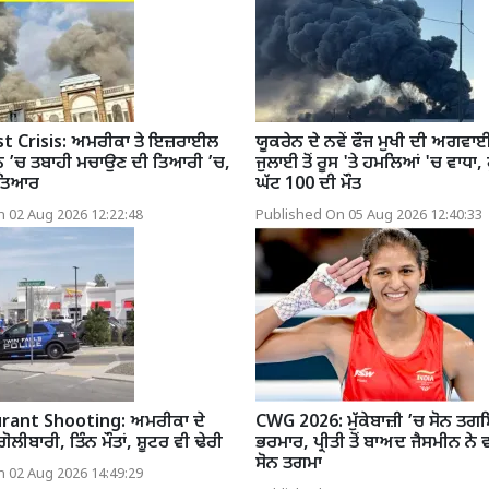
t Crisis: ਅਮਰੀਕਾ ਤੇ ਇਜ਼ਰਾਈਲ
ਯੂਕਰੇਨ ਦੇ ਨਵੇਂ ਫੌਜ ਮੁਖੀ ਦੀ ਅਗਵਾ
ਾਨ ’ਚ ਤਬਾਹੀ ਮਚਾਉਣ ਦੀ ਤਿਆਰੀ ’ਚ,
ਜੁਲਾਈ ਤੋਂ ਰੂਸ 'ਤੇ ਹਮਲਿਆਂ 'ਚ ਵਾਧਾ, 
 ਤਿਆਰ
ਘੱਟ 100 ਦੀ ਮੌਤ
 02 Aug 2026 12:22:48
Published On 05 Aug 2026 12:40:33
rant Shooting: ਅਮਰੀਕਾ ਦੇ
CWG 2026: ਮੁੱਕੇਬਾਜ਼ੀ ’ਚ ਸੋਨ ਤਗ
 ਗੋਲੀਬਾਰੀ, ਤਿੰਨ ਮੌਤਾਂ, ਸ਼ੂਟਰ ਵੀ ਢੇਰੀ
ਭਰਮਾਰ, ਪ੍ਰੀਤੀ ਤੋਂ ਬਾਅਦ ਜੈਸਮੀਨ ਨੇ 
ਸੋਨ ਤਗਮਾ
 02 Aug 2026 14:49:29