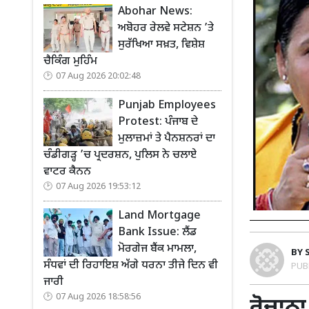
Abohar News:
ਅਬੋਹਰ ਰੇਲਵੇ ਸਟੇਸ਼ਨ ’ਤੇ
ਸੁਰੱਖਿਆ ਸਖ਼ਤ, ਵਿਸ਼ੇਸ਼
ਚੈਕਿੰਗ ਮੁਹਿੰਮ
07 Aug 2026 20:02:48
Punjab Employees
Protest: ਪੰਜਾਬ ਦੇ
ਮੁਲਾਜ਼ਮਾਂ ਤੇ ਪੈਨਸ਼ਨਰਾਂ ਦਾ
ਚੰਡੀਗੜ੍ਹ ’ਚ ਪ੍ਰਦਰਸ਼ਨ, ਪੁਲਿਸ ਨੇ ਚਲਾਏ
ਵਾਟਰ ਕੈਨਨ
07 Aug 2026 19:53:12
Land Mortgage
Bank Issue: ਲੈਂਡ
ਮੋਰਗੇਜ ਬੈਂਕ ਮਾਮਲਾ,
BY
ਸੰਧਵਾਂ ਦੀ ਰਿਹਾਇਸ਼ ਅੱਗੇ ਧਰਨਾ ਤੀਜੇ ਦਿਨ ਵੀ
PUB
ਜਾਰੀ
07 Aug 2026 18:58:56
ਰੋਜ਼ਾਨਾ