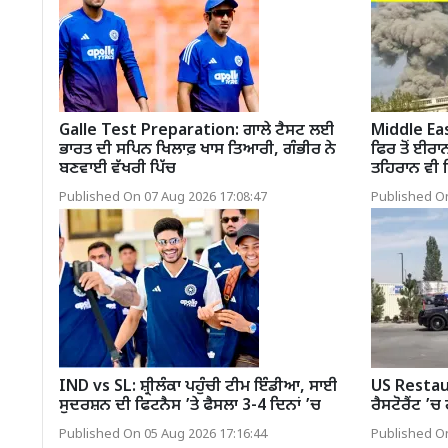
Galle Test Preparation: ਗਾਲੇ ਟੈਸਟ ਲਈ
Middle Eas
ਭਾਰਤ ਦੀ ਸਪਿਨ ਖਿਲਾਫ਼ ਖਾਸ ਤਿਆਰੀ, ਗੰਭੀਰ ਨੇ
ਫਿਰ ਤੋਂ ਈਰ
ਬਣਵਾਈ ਵੱਖਰੀ ਪਿੱਚ
ਤਹਿਰਾਨ ਵੀ
Published On 07 Aug 2026 17:08:47
Published On
IND vs SL: ਸ਼੍ਰੀਲੰਕਾ ਪਹੁੰਚੀ ਟੀਮ ਇੰਡੀਆ, ਸਾਈ
US Restau
ਸੁਦਰਸ਼ਨ ਦੀ ਫਿਟਨੈਸ ’ਤੇ ਫੈਸਲਾ 3-4 ਦਿਨਾਂ ’ਚ
ਰੈਸਟੋਰੈਂਟ ’ਚ
Published On 05 Aug 2026 17:16:44
Published On