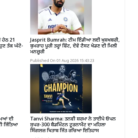
ਈ ਹੇਠ 21
Jasprit Bumrah: ਟੀਮ ਇੰਡੀਆ ਲਈ ਖੁਸ਼ਖਬਰੀ,
ਹੁਣ ਤੱਕ ਘੱਟੋ-
ਬੁਮਰਾਹ ਪੂਰੀ ਤਰ੍ਹਾਂ ਫਿੱਟ, ਦੋਵੇਂ ਟੈਸਟ ਖੇਡਣ ਦੀ ਮਿਲੀ
ਮਨਜ਼ੂਰੀ
Published On 01 Aug 2026 15:43:23
ਮਿਆਂ ਦੀ
Tanvi Sharma: ਤਨਵੀ ਸ਼ਰਮਾ ਨੇ ਤਾਈਪੇ ਓਪਨ
ਵੀ ਜਿੱਤਿਆ
ਸੁਪਰ-300 ਬੈਡਮਿੰਟਨ ਟੂਰਨਾਮੈਂਟ ਦਾ ਮਹਿਲਾ
ਸਿੰਗਲਜ਼ ਖਿਤਾਬ ਜਿੱਤ ਰਚਿਆ ਇਤਿਹਾਸ