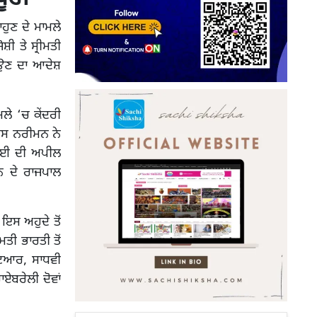
ਹੁਣ ਦੇ ਮਾਮਲੇ
ੀ ਤੇ ਸ੍ਰੀਮਤੀ
ਉਣ ਦਾ ਆਦੇਸ਼
ੇ ‘ਚ ਕੇਂਦਰੀ
ਿਸ ਨਰੀਮਨ ਨੇ
ੀਆਈ ਦੀ ਅਪੀਲ
ਨ ਦੇ ਰਾਜਪਾਲ
ਇਸ ਅਹੁਦੇ ਤੋਂ
ੀਮਤੀ ਭਾਰਤੀ ਤੋਂ
ਕਟਿਆਰ, ਸਾਧਵੀ
ਏਬਰੇਲੀ ਦੋਵਾਂ