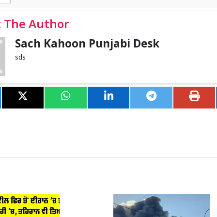
 The Author
Sach Kahoon Punjabi Desk
sds