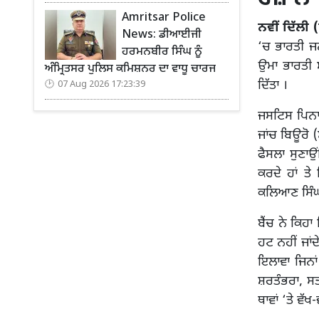
Amritsar Police
ਨਵੀਂ ਦਿੱਲੀ 
News: ਡੀਆਈਜੀ
‘ਚ ਭਾਰਤੀ ਜਨ
ਹਰਮਨਬੀਰ ਸਿੰਘ ਨੂੰ
ਉਮਾ ਭਾਰਤੀ
ਅੰਮ੍ਰਿਤਸਰ ਪੁਲਿਸ ਕਮਿਸ਼ਨਰ ਦਾ ਵਾਧੂ ਚਾਰਜ
ਦਿੱਤਾ ।
07 Aug 2026 17:23:39
ਜਸਟਿਸ ਪਿਨਾ
ਜਾਂਚ ਬਿਊਰੋ
ਫੈਸਲਾ ਸੁਣਾ
ਕਰਦੇ ਹਾਂ ਤ
ਕਲਿਆਣ ਸਿੰਘ 
ਬੈਂਚ ਨੇ ਕਿਹ
ਹਟ ਨਹੀਂ ਜਾਂਦੇ
ਇਲਾਵਾ ਜਿਨਾਂ
ਸ਼ਰਤੰਭਰਾ, ਸਤ
ਥਾਵਾਂ ‘ਤੇ ਵੱਖ