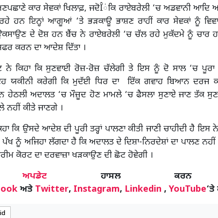
ਪਛਾਣੇ ਕਾਰ ਸੇਵਕਾਂ ਖਿਲਾਫ਼, ਜਦੋÎਂਕਿ ਰਾਏਬਰੇਲੀ ‘ਚ ਅਡਵਾਨੀ ਆਦਿ 
 ਰਹੇ ਹਨ ਇਨ੍ਹਾਂ ਆਗੂਆਂ ‘ਤੇ ਭੜਕਾਊ ਭਾਸ਼ਣ ਰਾਹੀਂ ਕਾਰ ਸੇਵਕਾਂ ਨੂੰ ਵਿਵ
ਸਾਉਣ ਦੇ ਦੋਸ਼ ਹਨ ਬੈਂਚ ਨੇ ਰਾਏਬਰੇਲੀ ‘ਚ ਚੱਲ ਰਹੇ ਮੁਕੱਦਮੇ ਨੂੰ ਚਾਰ
ਫਰ ਕਰਨ ਦਾ ਆਦੇਸ਼ ਦਿੱਤਾ ।
 ਨੇ ਕਿਹਾ ਕਿ ਸੁਣਵਾਈ ਰੋਜ਼-ਰੋਜ਼ ਚੱਲੇਗੀ ਤੇ ਇਸ ਨੂੰ ਦੋ ਸਾਲ ‘ਚ ਪੂਰ
 ਯਕੀਨੀ ਕਰੇਗੀ ਕਿ ਮੁਦੱਈ ਧਿਰ ਦਾ ਇੱਕ ਗਵਾਹ ਬਿਆਨ ਦਰਜ
ਨ ਹੇਠਲੀ ਅਦਾਲਤ ‘ਚ ਮੌਜ਼ੂਦ ਹੋਣ ਮਾਮਲੇ ‘ਚ ਫੈਸਲਾ ਸੁਣਾਏ ਜਾਣ ਤੱਕ ਸ
ਲੇ ਨਹੀਂ ਕੀਤੇ ਜਾਣਗੇ ।
ਹਾ ਕਿ ਉਸਦੇ ਆਦੇਸ਼ ਦੀ ਪੂਰੀ ਤਰ੍ਹਾਂ ਪਾਲਣਾ ਕੀਤੀ ਜਾਣੀ ਚਾਹੀਦੀ ਹੈ ਇਸ ਨ
 ਪੱਖ ਨੂੰ ਅਜਿਹਾ ਲੱਗਦਾ ਹੈ ਕਿ ਅਦਾਲਤ ਦੇ ਦਿਸ਼ਾ-ਨਿਰਦੇਸ਼ਾਂ ਦਾ ਪਾਲਣ ਨਹੀਂ
ਸੁਪਰੀਮ ਕੋਰਟ ਦਾ ਦਰਵਾਜ਼ਾ ਖੜਕਾਉਣ ਦੀ ਛੋਟ ਹੋਵੇਗੀ ।
ੋਰ
ਅਪਡੇਟ
ਹਾਸਲ ਕਰਨ
book
ਅਤੇ
Twitter
,
Instagram
,
Linkedin
,
YouTube
‘ਤੇ
id