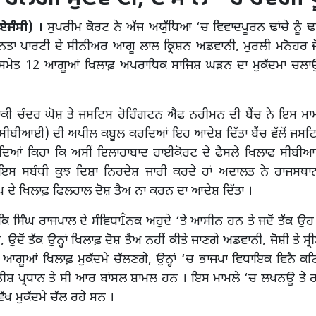
(ਏਜੰਸੀ) ।
ਸੁਪਰੀਮ ਕੋਰਟ ਨੇ ਅੱਜ ਅਯੁੱਧਿਆ ‘ਚ ਵਿਵਾਦਪੂਰਨ ਢਾਂਚੇ ਨੂੰ ਢਾ
ਤਾ ਪਾਰਟੀ ਦੇ ਸੀਨੀਅਰ ਆਗੂ ਲਾਲ ਕ੍ਰਿਸ਼ਨ ਅਡਵਾਨੀ, ਮੁਰਲੀ ਮਨੋਹਰ ਜੋਸ਼
 ਸਮੇਤ 12 ਆਗੂਆਂ ਖਿਲਾਫ਼ ਅਪਰਾਧਿਕ ਸਾਜਿਸ਼ ਘੜਨ ਦਾ ਮੁਕੱਦਮਾ ਚਲਾ
ਕੀ ਚੰਦਰ ਘੋਸ਼ ਤੇ ਜਸਟਿਸ ਰੋਹਿੰਗਟਨ ਐਫ ਨਰੀਮਨ ਦੀ ਬੈਂਚ ਨੇ ਇਸ ਮਾਮਲ
 (ਸੀਬੀਆਈ) ਦੀ ਅਪੀਲ ਕਬੂਲ ਕਰਦਿਆਂ ਇਹ ਆਦੇਸ਼ ਦਿੱਤਾ ਬੈਂਚ ਵੱਲੋਂ ਜਸਟ
ਉਂਦਿਆਂ ਕਿਹਾ ਕਿ ਅਸੀਂ ਇਲਾਹਾਬਾਦ ਹਾਈਕੋਰਟ ਦੇ ਫੈਸਲੇ ਖਿਲਾਫ ਸੀਬ
ੇ ਇਸ ਸਬੰਧੀ ਕੁਝ ਦਿਸ਼ਾ ਨਿਰਦੇਸ਼ ਜਾਰੀ ਕਰਦੇ ਹਾਂ ਅਦਾਲਤ ਨੇ ਰਾਜਸਥਾ
ਦੇ ਖਿਲਾਫ਼ ਫਿਲਹਾਲ ਦੋਸ਼ ਤੈਅ ਨਾ ਕਰਨ ਦਾ ਆਦੇਸ਼ ਦਿੱਤਾ ।
ਾ ਕਿ ਸਿੰਘ ਰਾਜਪਾਲ ਦੇ ਸੰਵਿਧਾÎਨਕ ਅਹੁਦੇ ‘ਤੇ ਆਸੀਨ ਹਨ ਤੇ ਜਦੋਂ ਤੱਕ ਉਹ 
, ਉਦੋਂ ਤੱਕ ਉਨ੍ਹਾਂ ਖਿਲਾਫ਼ ਦੋਸ਼ ਤੈਅ ਨਹੀਂ ਕੀਤੇ ਜਾਣਗੇ ਅਡਵਾਨੀ, ਜੋਸ਼ੀ ਤੇ ਸ੍ਰ
 ਆਗੂਆਂ ਖਿਲਾਫ਼ ਮੁਕੱਦਮੇ ਚੱਲਣਗੇ, ਉਨ੍ਹਾਂ ‘ਚ ਭਾਜਪਾ ਵਿਧਾਇਕ ਵਿਨੈ 
ੀਸ਼ ਪ੍ਰਧਾਨ ਤੇ ਸੀ ਆਰ ਬਾਂਸਲ ਸ਼ਾਮਲ ਹਨ । ਇਸ ਮਾਮਲੇ ‘ਚ ਲਖਨਊ ਤੇ ਰਾ
-ਵੱਖ ਮੁਕੱਦਮੇ ਚੱਲ ਰਹੇ ਸਨ ।