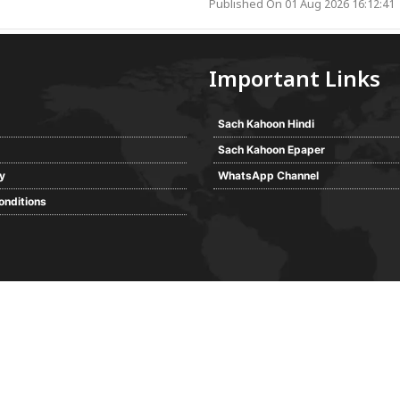
Published On 01 Aug 2026 16:12:41
Important Links
Sach Kahoon Hindi
Sach Kahoon Epaper
cy
WhatsApp Channel
onditions