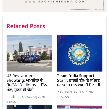
Related Posts
US Restaurant
Team India Support
Shooting: ਅਮਰੀਕਾ ਦੇ
Staff: ਭਾਰਤੀ ਟੀਮ ਦੇ ਸਪੋਰਟ
ਰੈਸਟੋਰੈਂਟ ’ਚ ਗੋਲੀਬਾਰੀ, ਤਿੰਨ
ਸਟਾਫ ’ਚ ਬਦਲਾਅ ਦੀ ਤਿਆਰੀ
ਮੌਤਾਂ, ਸ਼ੂਟਰ ਵੀ ਢੇਰੀ
Published On 03 Aug 2026
Published On 02 Aug 2026
20:54:50
14:49:29