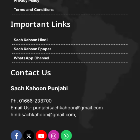
Privacy Policy
Terms and Conditions
Important Links
Sach Kahoon Hindi
Sach Kahoon Epaper
WhatsApp Channel
Contact Us
Sach Kahoon Punjabi
Ph. 01666-238700
Email Us-
punjabisachkahoon@gmail.com
hindisachkahoon@gmail.com
,