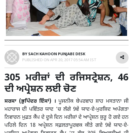
BY
SACH KAHOON PUNJABI DESK
PUBLISHED ON
APR 20, 2017 05:54 AM IST
305 ਮਰੀਜ਼ਾਂ ਦੀ ਰਜਿਸਟ੍ਰੇਸ਼ਨ, 46
ਦੀ ਅਪ੍ਰੇਸ਼ਨ ਲਈ ਚੋਣ
ਸਰਸਾ (ਭੁਪਿੰਦਰ ਇੰਸਾਂ) ।
ਪੂਜਨੀਕ ਬੇਪਰਵਾਹ ਸ਼ਾਹ ਮਸਤਾਨਾ ਜੀ
ਮਹਾਰਾਜ ਦੀ ਪਵਿੱਤਰ ਯਾਦ ‘ਚ ਲੱਗੇ 9ਵੇਂ ਯਾਦ-ਏ-ਮੁਰਸ਼ਿਦ ਅਪੰਗਤਾ
ਨਿਵਾਰਨ ਮੁਫ਼ਤ ਕੈਂਪ ਦੇ ਦੂਜੇ ਦਿਨ ਮਰੀਜ਼ਾਂ ਦੇ ਆਪ੍ਰੇਸ਼ਨ ਸ਼ੁਰੂ ਹੋ ਗਏ ਹਨ
ਪਹਿਲੇ ਦਿਨ 18 ਅਪ੍ਰੇਸ਼ਨ ਸਫ਼ਲਤਾਪੂਰਵਕ ਕੀਤੇ ਗਏ 9ਵੇਂ ਯਾਦ-ਏ-