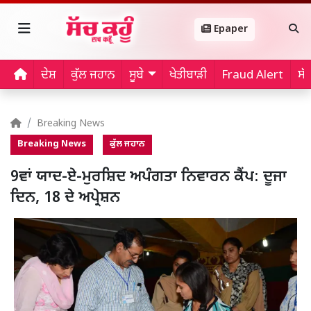
Epaper
ਦੇਸ਼
ਕੁੱਲ ਜਹਾਨ
ਸੂਬੇ
ਖੇਤੀਬਾੜੀ
Fraud Alert
ਸੱ
Breaking News
Breaking News
ਕੁੱਲ ਜਹਾਨ
9ਵਾਂ ਯਾਦ-ਏ-ਮੁਰਸ਼ਿਦ ਅਪੰਗਤਾ ਨਿਵਾਰਨ ਕੈਂਪ: ਦੂਜਾ
ਦਿਨ, 18 ਦੇ ਅਪ੍ਰੇਸ਼ਨ