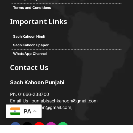
Terms and Conditions
Important Links
Sach Kahoon Hindi
Sach Kahoon Epaper
WhatsApp Channel
Contact Us
Sach Kahoon Punjabi
Ph. 01666-238700
Email Us-
punjabisachkahoon@gmail.com
hindisachkahoon@gmail.com
,
PA