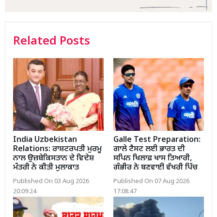
Related Posts
India Uzbekistan
Galle Test Preparation:
Relations: ਰਾਸ਼ਟਰਪਤੀ ਮੁਰਮੂ
ਗਾਲੇ ਟੈਸਟ ਲਈ ਭਾਰਤ ਦੀ
ਨਾਲ ਉਜ਼ਬੇਕਿਸਤਾਨ ਦੇ ਵਿਦੇਸ਼
ਸਪਿਨ ਖਿਲਾਫ਼ ਖਾਸ ਤਿਆਰੀ,
ਮੰਤਰੀ ਨੇ ਕੀਤੀ ਮੁਲਾਕਾਤ
ਗੰਭੀਰ ਨੇ ਬਣਵਾਈ ਵੱਖਰੀ ਪਿੱਚ
Published On 03 Aug 2026
Published On 07 Aug 2026
20:09:24
17:08:47