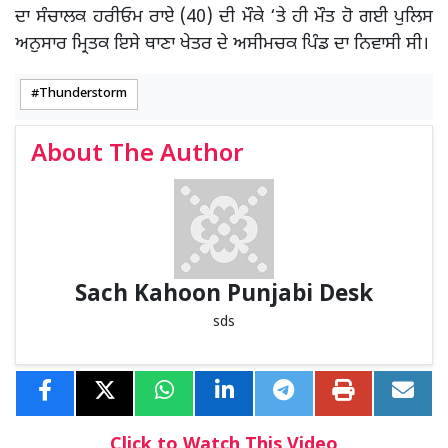
ਦਾ ਸੰਚਾਲਕ ਹਰੀਓਮ ਰਾਏ (40) ਦੀ ਮੌਕੇ ‘ਤੇ ਹੀ ਮੌਤ ਹੋ ਗਈ ਪੁਲਿਸ
ਅਨੁਸਾਰ ਮ੍ਰਿਤਕ ਇਸੇ ਥਾਣਾ ਖੇਤਰ ਦੇ ਅਸੀਮਚਕ ਪਿੰਡ ਦਾ ਨਿਵਾਸੀ ਸੀ।
Thunderstorm
About The Author
Sach Kahoon Punjabi Desk
sds
Click to Watch This Video