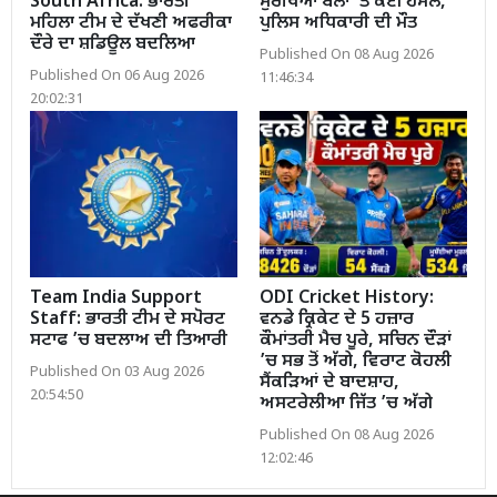
South Africa: ਭਾਰਤੀ
ਸੁਰੱਖਿਆ ਬਲਾਂ 'ਤੇ ਕਈ ਹਮਲੇ,
ਮਹਿਲਾ ਟੀਮ ਦੇ ਦੱਖਣੀ ਅਫਰੀਕਾ
ਪੁਲਿਸ ਅਧਿਕਾਰੀ ਦੀ ਮੌਤ
ਦੌਰੇ ਦਾ ਸ਼ਡਿਊਲ ਬਦਲਿਆ
Published On 08 Aug 2026
Published On 06 Aug 2026
11:46:34
20:02:31
Team India Support
ODI Cricket History:
Staff: ਭਾਰਤੀ ਟੀਮ ਦੇ ਸਪੋਰਟ
ਵਨਡੇ ਕ੍ਰਿਕੇਟ ਦੇ 5 ਹਜ਼ਾਰ
ਸਟਾਫ ’ਚ ਬਦਲਾਅ ਦੀ ਤਿਆਰੀ
ਕੌਮਾਂਤਰੀ ਮੈਚ ਪੂਰੇ, ਸਚਿਨ ਦੌੜਾਂ
’ਚ ਸਭ ਤੋਂ ਅੱਗੇ, ਵਿਰਾਟ ਕੋਹਲੀ
Published On 03 Aug 2026
ਸੈਂਕੜਿਆਂ ਦੇ ਬਾਦਸ਼ਾਹ,
20:54:50
ਅਸਟਰੇਲੀਆ ਜਿੱਤ ’ਚ ਅੱਗੇ
Published On 08 Aug 2026
12:02:46