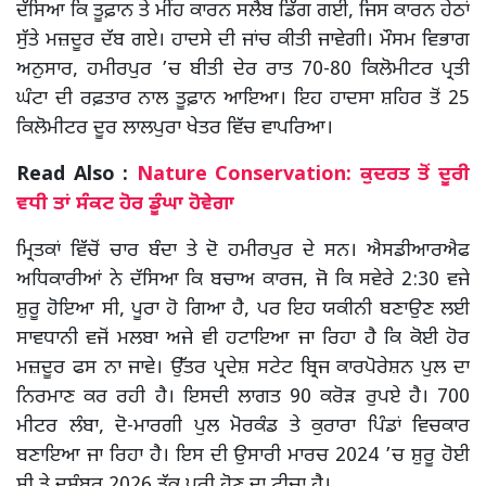
ਦੱਸਿਆ ਕਿ ਤੂਫ਼ਾਨ ਤੇ ਮੀਂਹ ਕਾਰਨ ਸਲੈਬ ਡਿੱਗ ਗਈ, ਜਿਸ ਕਾਰਨ ਹੇਠਾਂ
ਸੁੱਤੇ ਮਜ਼ਦੂਰ ਦੱਬ ਗਏ। ਹਾਦਸੇ ਦੀ ਜਾਂਚ ਕੀਤੀ ਜਾਵੇਗੀ। ਮੌਸਮ ਵਿਭਾਗ
ਅਨੁਸਾਰ, ਹਮੀਰਪੁਰ ’ਚ ਬੀਤੀ ਦੇਰ ਰਾਤ 70-80 ਕਿਲੋਮੀਟਰ ਪ੍ਰਤੀ
ਘੰਟਾ ਦੀ ਰਫ਼ਤਾਰ ਨਾਲ ਤੂਫ਼ਾਨ ਆਇਆ। ਇਹ ਹਾਦਸਾ ਸ਼ਹਿਰ ਤੋਂ 25
ਕਿਲੋਮੀਟਰ ਦੂਰ ਲਾਲਪੁਰਾ ਖੇਤਰ ਵਿੱਚ ਵਾਪਰਿਆ।
Read Also :
Nature Conservation: ਕੁਦਰਤ ਤੋਂ ਦੂਰੀ
ਵਧੀ ਤਾਂ ਸੰਕਟ ਹੋਰ ਡੂੰਘਾ ਹੋਵੇਗਾ
ਮ੍ਰਿਤਕਾਂ ਵਿੱਚੋਂ ਚਾਰ ਬੰਦਾ ਤੇ ਦੋ ਹਮੀਰਪੁਰ ਦੇ ਸਨ। ਐਸਡੀਆਰਐਫ
ਅਧਿਕਾਰੀਆਂ ਨੇ ਦੱਸਿਆ ਕਿ ਬਚਾਅ ਕਾਰਜ, ਜੋ ਕਿ ਸਵੇਰੇ 2:30 ਵਜੇ
ਸ਼ੁਰੂ ਹੋਇਆ ਸੀ, ਪੂਰਾ ਹੋ ਗਿਆ ਹੈ, ਪਰ ਇਹ ਯਕੀਨੀ ਬਣਾਉਣ ਲਈ
ਸਾਵਧਾਨੀ ਵਜੋਂ ਮਲਬਾ ਅਜੇ ਵੀ ਹਟਾਇਆ ਜਾ ਰਿਹਾ ਹੈ ਕਿ ਕੋਈ ਹੋਰ
ਮਜ਼ਦੂਰ ਫਸ ਨਾ ਜਾਵੇ। ਉੱਤਰ ਪ੍ਰਦੇਸ਼ ਸਟੇਟ ਬ੍ਰਿਜ ਕਾਰਪੋਰੇਸ਼ਨ ਪੁਲ ਦਾ
ਨਿਰਮਾਣ ਕਰ ਰਹੀ ਹੈ। ਇਸਦੀ ਲਾਗਤ 90 ਕਰੋੜ ਰੁਪਏ ਹੈ। 700
ਮੀਟਰ ਲੰਬਾ, ਦੋ-ਮਾਰਗੀ ਪੁਲ ਮੋਰਕੰਡ ਤੇ ਕੁਰਾਰਾ ਪਿੰਡਾਂ ਵਿਚਕਾਰ
ਬਣਾਇਆ ਜਾ ਰਿਹਾ ਹੈ। ਇਸ ਦੀ ਉਸਾਰੀ ਮਾਰਚ 2024 ’ਚ ਸ਼ੁਰੂ ਹੋਈ
ਸੀ ਤੇ ਦਸੰਬਰ 2026 ਤੱਕ ਪੂਰੀ ਹੋਣ ਦਾ ਟੀਚਾ ਹੈ।