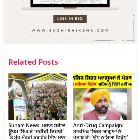
Related Posts
Sunam News: ਮਹਾਨ ਸ਼ਹੀਦ
Anti-Drug Campaign:
ਊਧਮ ਸਿੰਘ ਦੇ ‘ਸ਼ਹੀਦੀ ਦਿਹਾੜੇ’
ਮਾਨਸਿਕ ਸਿਹਤ ਆਗੂਆਂ ਨੇ
’ਤੇ ਮੁੱਖ ਮੰਤਰੀ ਭਗਵੰਤ ਸਿੰਘ ਮਾਨ
ਪੰਜਾਬ ਦੀ ‘ਯੁੱਧ ਨਸ਼ਿਆਂ ਵਿਰੁੱਧ’