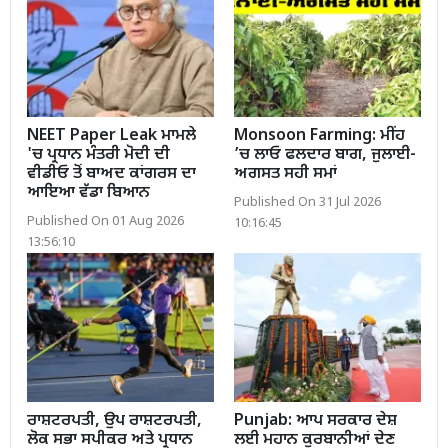
NEET Paper Leak ਮਾਮਲੇ
Monsoon Farming: ਮੀਂਹ
'ਚ ਪ੍ਰਧਾਨ ਮੰਤਰੀ ਮੋਦੀ ਦੀ
’ਚ ਲਾਓ ਫਲਦਾਰ ਬਾਗ, ਜੁਲਾਈ-
ਵੀਡੀਓ ਤੋਂ ਬਾਅਦ ਕਾਂਗਰਸ ਦਾ
ਅਗਸਤ ਸਹੀ ਸਮਾਂ
ਆਇਆ ਵੱਡਾ ਬਿਆਨ
Published On 31 Jul 2026
Published On 01 Aug 2026
10:16:45
13:56:10
ਰਾਸ਼ਟਰਪਤੀ, ਉਪ ਰਾਸ਼ਟਰਪਤੀ,
Punjab: ਆਪ ਸਰਕਾਰ ਦੇਸ਼
ਲੋਕ ਸਭਾ ਸਪੀਕਰ ਅਤੇ ਪ੍ਰਧਾਨ
ਲਈ ਮਹਾਨ ਕੁਰਬਾਨੀਆਂ ਦੇਣ