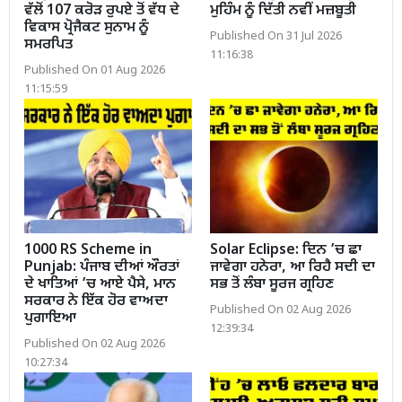
ਵੱਲੋਂ 107 ਕਰੋੜ ਰੁਪਏ ਤੋਂ ਵੱਧ ਦੇ
ਮੁਹਿੰਮ ਨੂੰ ਦਿੱਤੀ ਨਵੀਂ ਮਜ਼ਬੂਤੀ
ਵਿਕਾਸ ਪ੍ਰੋਜੈਕਟ ਸੁਨਾਮ ਨੂੰ
Published On 31 Jul 2026
ਸਮਰਪਿਤ
11:16:38
Published On 01 Aug 2026
11:15:59
1000 RS Scheme in
Solar Eclipse: ਦਿਨ ’ਚ ਛਾ
Punjab: ਪੰਜਾਬ ਦੀਆਂ ਔਰਤਾਂ
ਜਾਵੇਗਾ ਹਨੇਰਾ, ਆ ਰਿਹੈ ਸਦੀ ਦਾ
ਦੇ ਖਾਤਿਆਂ ’ਚ ਆਏ ਪੈਸੇ, ਮਾਨ
ਸਭ ਤੋਂ ਲੰਬਾ ਸੂਰਜ ਗ੍ਰਹਿਣ
ਸਰਕਾਰ ਨੇ ਇੱਕ ਹੋਰ ਵਾਅਦਾ
Published On 02 Aug 2026
ਪੁਗਾਇਆ
12:39:34
Published On 02 Aug 2026
10:27:34