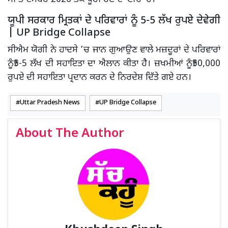
ਯੂਪੀ ਸਰਕਾਰ ਮ੍ਰਿਤਕਾਂ ਦੇ ਪਰਿਵਾਰਾਂ ਨੂੰ 5-5 ਲੱਖ ਰੁਪਏ ਦੇਵੇਗੀ
| UP Bridge Collapse
ਸੀਐਮ ਯੋਗੀ ਨੇ ਹਾਦਸੇ ’ਚ ਜਾਨ ਗੁਆਉਣ ਵਾਲੇ ਮਜ਼ਦੂਰਾਂ ਦੇ ਪਰਿਵਾਰਾਂ
ਨੂੰ₹5-5 ਲੱਖ ਦੀ ਸਹਾਇਤਾ ਦਾ ਐਲਾਨ ਕੀਤਾ ਹੈ। ਜ਼ਖਮੀਆਂ ਨੂੰ₹50,000
ਰੁਪਏ ਦੀ ਸਹਾਇਤਾ ਪ੍ਰਦਾਨ ਕਰਨ ਦੇ ਨਿਰਦੇਸ਼ ਦਿੱਤੇ ਗਏ ਹਨ।
Uttar Pradesh News
UP Bridge Collapse
About The Author