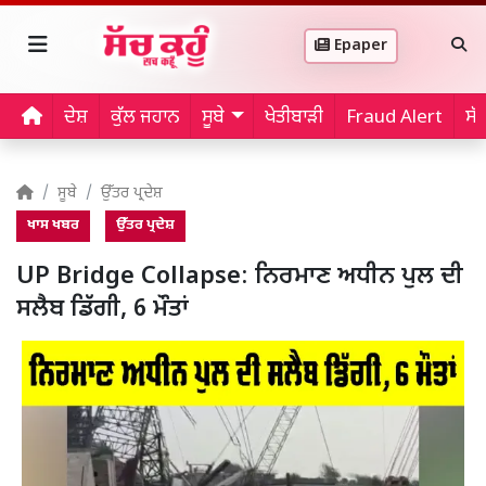
Epaper
ਦੇਸ਼
ਕੁੱਲ ਜਹਾਨ
ਸੂਬੇ
ਖੇਤੀਬਾੜੀ
Fraud Alert
ਸੱ
ਸੂਬੇ
ਉੱਤਰ ਪ੍ਰਦੇਸ਼
ਖਾਸ ਖਬਰ
ਉੱਤਰ ਪ੍ਰਦੇਸ਼
UP Bridge Collapse: ਨਿਰਮਾਣ ਅਧੀਨ ਪੁਲ ਦੀ
ਸਲੈਬ ਡਿੱਗੀ, 6 ਮੌਤਾਂ