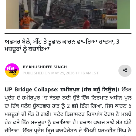
ਅਫਸਰ ਬੋਲੇ, ਮੀਂਹ ਤੇ ਤੂਫਾਨ ਕਾਰਨ ਵਾਪਰਿਆ ਹਾਦਸਾ, 3
ਮਜ਼ਦੂਰਾਂ ਨੂੰ ਬਚਾਇਆ
BY
KHUSHDEEP SINGH
PUBLISHED ON
MAY 29, 2026 11:18 AM IST
UP Bridge Collapse: ਹਮੀਰਪੁਰ (ਸੱਚ ਕਹੂੰ ਨਿਊਜ਼)।
ਉੱਤਰ
ਪ੍ਰਦੇਸ਼ ਦੇ ਹਮੀਰਪੁਰ ’ਚ ਬੇਤਵਾ ਨਦੀ ਉੱਤੇ ਇੱਕ ਨਿਰਮਾਣ ਅਧੀਨ ਪੁਲ
ਦਾ ਇੱਕ ਸਲੈਬ ਸ਼ੁੱਕਰਵਾਰ ਰਾਤ ਨੂੰ 2 ਵਜੇ ਡਿੱਗ ਗਿਆ, ਜਿਸ ਕਾਰਨ 6
ਮਜ਼ਦੂਰਾਂ ਦੀ ਮੌਤ ਹੋ ਗਈ। ਸਟੇਟ ਡਿਜ਼ਾਸਟਰ ਰਿਸਪਾਂਸ ਫੋਰਸ ਨੇ ਮਲਬੇ
ਹੇਠ ਫਸੇ ਤਿੰਨ ਮਜ਼ਦੂਰਾਂ ਨੂੰ ਬਚਾਇਆ ਹੈ। ਬਚਾਅ ਕਾਰਜ ਸਾਢੇ ਸੱਤ ਘੰਟੇ
ਚੱਲਿਆ। ਉੱਤਰ ਪ੍ਰਦੇਸ਼ ਬ੍ਰਿਜ ਕਾਰਪੋਰੇਸ਼ਨ ਦੇ ਐੱਮਡੀ ਧਰਮਵੀਰ ਸਿੰਘ ਨੇ