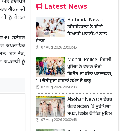
ਿਰ ਅਤੇ ਬਾਗਪਤ
Latest News
, ਅਸਲਾ ਐਕਟ ਦੀ
ੀ ਨੂੰ ਖੇਕੜਾ
Bathinda News:
ਤਹਿਸੀਲਦਾਰ ਨੇ ਕੀਤੀ
ਸਿਆਸੀ ਪਾਰਟੀਆਂ ਨਾਲ
 ਗਿਆ। ਸਟੇਸ਼ਨ
ਬੈਠਕ
ਵਿੱਚ ਅਪਰਾਧਿਕ
07 Aug 2026 23:09:45
ਹਨ। ਹੁਣ ਤੱਕ,
Mohali Police: ਮੋਹਾਲੀ
ਰ ਅਪਰਾਧੀ ਨੂੰ
ਪੁਲਿਸ ਨੇ ਵਾਹਨ ਚੋਰੀ
ਗਿਰੋਹ ਦਾ ਕੀਤਾ ਪਰਦਾਫਾਸ਼,
10 ਚੋਰੀਸ਼ੁਦਾ ਵਾਹਨਾਂ ਸਮੇਤ ਦੋ ਕਾਬੂ
07 Aug 2026 20:49:39
Abohar News: ਅਬੋਹਰ
ਰੇਲਵੇ ਸਟੇਸ਼ਨ ’ਤੇ ਸੁਰੱਖਿਆ
ਸਖ਼ਤ, ਵਿਸ਼ੇਸ਼ ਚੈਕਿੰਗ ਮੁਹਿੰਮ
07 Aug 2026 20:02:48