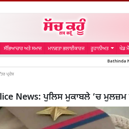
ਸੱਭਿਆਚਾਰ ਅਤੇ ਸਮਾਜ
ਮਾਨਵਤਾ ਭਲਾਈਕਾਰਜ
ਰੂਹਾਨੀਅਤ
ਖੇਡ 
Bathinda News: ਤਹਿਸ
ੱਤਰ ਪ੍ਰਦੇਸ਼
ice News: ਪੁਲਿਸ ਮੁਕਾਬਲੇ ’ਚ ਮੁਲਜ਼ਮ