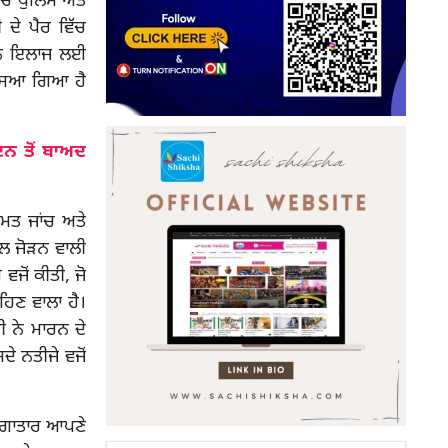
ਿੱਚ ਪੁਲਿਸ ਅਤੇ
ਦੇ ਪੈਰ ਵਿੱਚ
ਨੂੰ ਇਲਾਜ ਲਈ
ੱਸਿਆ ਗਿਆ ਹੈ
ਨ ਤੋਂ ਬਾਅਦ
ਮਤ ਜਾਂਚ ਅਤੇ
ਾਲ ਜੋੜਨ ਵਾਲੀ
ਜੋਂ ਕੀਤੀ, ਜੋ
ਹਿਣ ਵਾਲਾ ਹੈ।
 ਨੇ ਮਾਰਨ ਦੇ
ੇ ਨਤੀਜੇ ਵਜੋਂ
ਲਗਾਤਾਰ ਆਪਣੇ