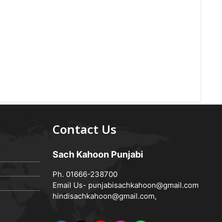
Contact Us
Sach Kahoon Punjabi
Ph. 01666-238700
Email Us-
punjabisachkahoon@gmail.com
hindisachkahoon@gmail.com
,