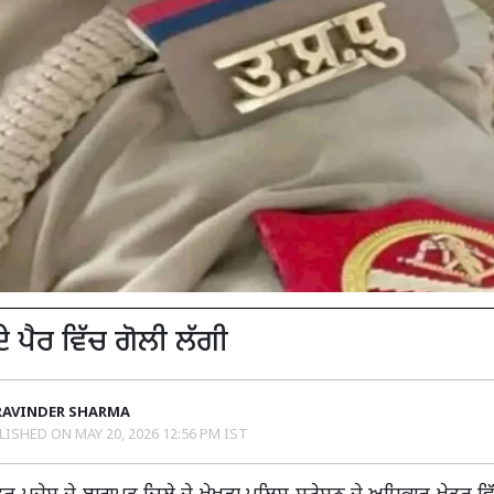
ੇ ਪੈਰ ਵਿੱਚ ਗੋਲੀ ਲੱਗੀ
RAVINDER SHARMA
LISHED ON
MAY 20, 2026 12:56 PM IST