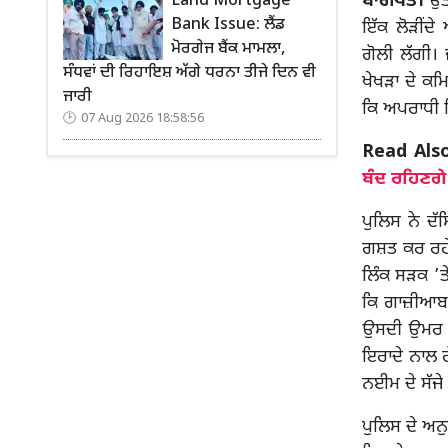
ਬਾਗਪਤ।
ਉੱ
Land Mortgage
Bank Issue: ਲੈਂਡ
ਇੱਕ ਲੋੜੀਂਦ
ਮੋਰਗੇਜ ਬੈਂਕ ਮਾਮਲਾ,
ਗੋਲੀ ਲੱਗੀ।
ਸੰਧਵਾਂ ਦੀ ਰਿਹਾਇਸ਼ ਅੱਗੇ ਧਰਨਾ ਤੀਜੇ ਦਿਨ ਵੀ
ਖੇਖੜਾ ਦੇ ਕ
ਜਾਰੀ
ਕਿ ਅਪਰਾਧੀ ਵ
07 Aug 2026 18:58:56
Read Als
ਬੰਦ ਰਹਿਣਗੇ
ਪੁਲਿਸ ਨੇ ਦ
ਗਸ਼ਤ ਕਰ ਰਹੇ 
ਲਿੰਕ ਸੜਕ ’ਤ
ਕਿ ਗਾਜ਼ੀਆਬਾਦ
ਉਸਦੀ ਉਮਰ ਲ
ਇਰਾਦੇ ਨਾਲ ਗ
ਨਈਮ ਦੇ ਸੱਜੇ
ਪੁਲਿਸ ਦੇ ਅ