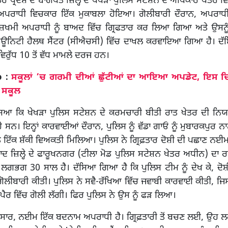
ਤਰ ਪ੍ਰਦੇਸ਼ ਦੇ ਬਾਗਪਤ ਜ਼ਿਲ੍ਹੇ ਦੇ ਖੇਖੜਾ ਪੁਲਿਸ ਸਟੇਸ਼ਨ ਦੇ ਅਧਿਕਾਰ ਖੇਤਰ ਵ
ੇ ਅਪਰਾਧੀ ਵਿਚਕਾਰ ਇੱਕ ਮੁਕਾਬਲਾ ਹੋਇਆ। ਗੋਲੀਬਾਰੀ ਦੌਰਾਨ, ਅਪਰਾਧੀ 
 ਜ਼ਖਮੀ ਅਪਰਾਧੀ ਨੂੰ ਬਾਅਦ ਵਿੱਚ ਗ੍ਰਿਫਤਾਰ ਕਰ ਲਿਆ ਗਿਆ ਅਤੇ ਉਸ
ਮਿਊਨਿਟੀ ਹੈਲਥ ਸੈਂਟਰ (ਸੀਐਚਸੀ) ਵਿੱਚ ਦਾਖਲ ਕਰਵਾਇਆ ਗਿਆ ਹੈ। ਦ
ਿਰੁੱਧ 10 ਤੋਂ ਵੱਧ ਮਾਮਲੇ ਦਰਜ ਹਨ।
o :
ਸਕੂਲਾਂ ’ਚ ਗਰਮੀ ਦੀਆਂ ਛੁੱਟੀਆਂ ਦਾ ਆਇਆ ਅਪਡੇਟ, ਇਸ ਦਿ
 ਸਕੂਲ
ੱਸਿਆ ਕਿ ਖੇਖੜਾ ਪੁਲਿਸ ਸਟੇਸ਼ਨ ਦੇ ਕਰਮਚਾਰੀ ਬੀਤੀ ਰਾਤ ਖੇਤਰ ਦੀ ਨਿਯ
ਸਨ। ਇਨ੍ਹਾਂ ਕਾਰਵਾਈਆਂ ਦੌਰਾਨ, ਪੁਲਿਸ ਨੂੰ ਵੱਡਾ ਗਾਓਂ ਨੂੰ ਮੁਬਾਰਕਪੁਰ ਨ
ੇ ਇੱਕ ਸ਼ੱਕੀ ਵਿਅਕਤੀ ਮਿਲਿਆ। ਪੁਲਿਸ ਨੇ ਗ੍ਰਿਫ਼ਤਾਰ ਦੋਸ਼ੀ ਦੀ ਪਛਾਣ ਨਈਮ ਵ
 ਜ਼ਿਲ੍ਹੇ ਦੇ ਫਾਰੂਖਨਗਰ (ਟੀਲਾ ਮੋਡ ਪੁਲਿਸ ਸਟੇਸ਼ਨ ਖੇਤਰ ਅਧੀਨ) ਦਾ ਰ
ਗਭਗ 30 ਸਾਲ ਹੈ। ਦੱਸਿਆ ਗਿਆ ਹੈ ਕਿ ਪੁਲਿਸ ਟੀਮ ਨੂੰ ਦੇਖ ਕੇ, ਦੋਸ਼ੀ
ੋਲੀਬਾਰੀ ਕੀਤੀ। ਪੁਲਿਸ ਨੇ ਸਵੈ-ਰੱਖਿਆ ਵਿੱਚ ਜਵਾਬੀ ਕਾਰਵਾਈ ਕੀਤੀ, ਜਿਸਦ
 ਪੈਰ ਵਿੱਚ ਗੋਲੀ ਲੱਗੀ। ਫਿਰ ਪੁਲਿਸ ਨੇ ਉਸ ਨੂੰ ਫੜ ਲਿਆ।
ਨੁਸਾਰ, ਨਈਮ ਇੱਕ ਬਦਨਾਮ ਅਪਰਾਧੀ ਹੈ। ਗ੍ਰਿਫ਼ਤਾਰੀ ਤੋਂ ਬਚਣ ਲਈ, ਉਹ 