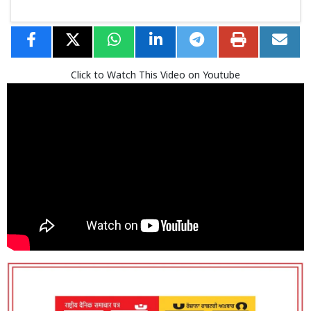
Click to Watch This Video on Youtube