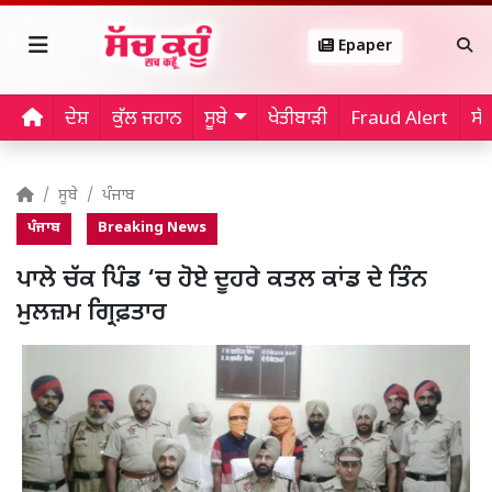
Epaper
ਦੇਸ਼
ਕੁੱਲ ਜਹਾਨ
ਸੂਬੇ
ਖੇਤੀਬਾੜੀ
Fraud Alert
ਸੱ
ਸੂਬੇ
ਪੰਜਾਬ
ਪੰਜਾਬ
Breaking News
ਪਾਲੇ ਚੱਕ ਪਿੰਡ ‘ਚ ਹੋਏ ਦੂਹਰੇ ਕਤਲ ਕਾਂਡ ਦੇ ਤਿੰਨ
ਮੁਲਜ਼ਮ ਗ੍ਰਿਫ਼ਤਾਰ