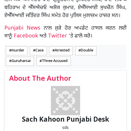
ਬਹਿਰਾਮ ਦੇ ਐੱਸਐਚਓ ਅਸ਼ੋਕ ਕੁਮਾਰ, ਏਐੱਸਆਈ ਸੁਖਚੈਨ ਸਿੰਘ,
ਏਐੱਸਆਈ ਜਤਿੰਦਰ ਸਿੰਘ ਸਮੇਤ ਹੋਰ ਪੁਲਿਸ ਮੁਲਾਜ਼ਮ ਹਾਜ਼ਰ ਸਨ।
Punjabi News
ਨਾਲ ਜੁੜੇ ਹੋਰ ਅਪਡੇਟ ਹਾਸਲ ਕਰਨ ਲਈ
ਸਾਨੂੰ
Facebook
ਅਤੇ
Twitter
‘ਤੇ ਫਾਲੋ ਕਰੋ।
murder
Case
Arrested
Double
Guruharsai
Three Accused
About The Author
Sach Kahoon Punjabi Desk
sds