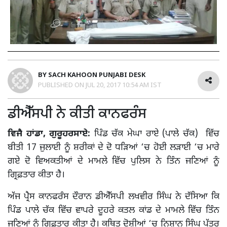
BY
SACH KAHOON PUNJABI DESK
PUBLISHED ON
JUL 20, 2017 10:54 AM IST
ਡੀਐੱਸਪੀ ਨੇ ਕੀਤੀ ਕਾਨਫਰੰਸ
ਵਿਜੈ ਹਾਂਡਾ, ਗੁਰੂਹਰਸਾਏ:
ਪਿੰਡ ਚੱਕ ਮੇਘਾ ਰਾਏ (ਪਾਲੇ ਚੱਕ) ਵਿੱਚ
ਬੀਤੀ 17 ਜੁਲਾਈ ਨੂੰ ਸ਼ਰੀਕਾਂ ਦੇ ਦੋ ਧੜਿਆਂ ‘ਚ ਹੋਈ ਲੜਾਈ ‘ਚ ਮਾਰੇ
ਗਏ ਦੋ ਵਿਅਕਤੀਆਂ ਦੇ ਮਾਮਲੇ ਵਿੱਚ ਪੁਲਿਸ ਨੇ ਤਿੰਨ ਜਣਿਆਂ ਨੂੰ
ਗ੍ਰਿਫ਼ਤਾਰ ਕੀਤਾ ਹੈ।
ਅੱਜ ਪ੍ਰੈਸ ਕਾਨਫਰੰਸ ਦੌਰਾਨ ਡੀਐੱਸਪੀ ਲਖਵੀਰ ਸਿੰਘ ਨੇ ਦੱਸਿਆ ਕਿ
ਪਿੰਡ ਪਾਲੇ ਚੱਕ ਵਿੱਚ ਵਾਪਰੇ ਦੂਹਰੇ ਕਤਲ ਕਾਂਡ ਦੇ ਮਾਮਲੇ ਵਿੱਚ ਤਿੰਨ
ਜਣਿਆਂ ਨੂੰ ਗ੍ਰਿਫ਼ਤਾਰ ਕੀਤਾ ਹੈ। ਕਥਿਤ ਦੋਸ਼ੀਆਂ ‘ਚ ਨਿਸ਼ਾਨ ਸਿੰਘ ਪੁੱਤਰ