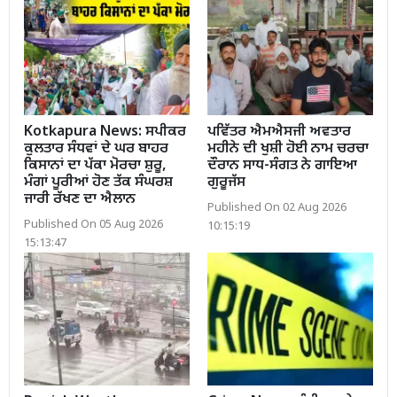
Kotkapura News: ਸਪੀਕਰ
ਪਵਿੱਤਰ ਐਮਐਸਜੀ ਅਵਤਾਰ
ਕੁਲਤਾਰ ਸੰਧਵਾਂ ਦੇ ਘਰ ਬਾਹਰ
ਮਹੀਨੇ ਦੀ ਖੁਸ਼ੀ ਹੋਈ ਨਾਮ ਚਰਚਾ
ਕਿਸਾਨਾਂ ਦਾ ਪੱਕਾ ਮੋਰਚਾ ਸ਼ੁਰੂ,
ਦੌਰਾਨ ਸਾਧ-ਸੰਗਤ ਨੇ ਗਾਇਆ
ਮੰਗਾਂ ਪੂਰੀਆਂ ਹੋਣ ਤੱਕ ਸੰਘਰਸ਼
ਗੁਰੂਜੱਸ
ਜਾਰੀ ਰੱਖਣ ਦਾ ਐਲਾਨ
Published On 02 Aug 2026
Published On 05 Aug 2026
10:15:19
15:13:47