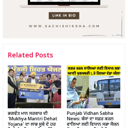
Related Posts
ਭਗਵੰਤ ਮਾਨ ਸਰਕਾਰ ਦੀ
Punjab Vidhan Sabha
‘Mukhya Mantri Dehat
News: ਬੱਸਾਂ ਦਾ ਸਫ਼ਰ ਕਰਨ
Yojana’ ਦਾ ਲਾਭ ਸੂਬੇ ਦੇ ਹਰ
ਵਾਲਿਆਂ ਲਈ ਵਿਧਾਨ ਸਭਾ ਸੈਸ਼ਨ