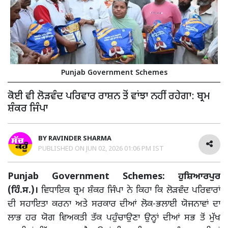
Punjab Government Schemes
ਕੋਈ ਵੀ ਲੋੜਵੰਦ ਪਰਿਵਾਰ ਰਾਸ਼ਨ ਤੋਂ ਵਾਂਝਾ ਨਹੀਂ ਰਹੇਗਾ: ਬ੍ਰਮ
ਸ਼ੰਕਰ ਜਿੰਪਾ
BY
RAVINDER SHARMA
PUBLISHED ON
JUN 02, 2026 01:06 PM IST
Punjab Government Schemes: ਹੁਸ਼ਿਆਰਪੁਰ
(ਹਿੰ.ਸ.)।
ਵਿਧਾਇਕ ਬ੍ਰਮ ਸ਼ੰਕਰ ਜਿੰਪਾ ਨੇ ਕਿਹਾ ਕਿ ਲੋੜਵੰਦ ਪਰਿਵਾਰਾਂ
ਦੀ ਸਹਾਇਤਾ ਕਰਨਾ ਅਤੇ ਸਰਕਾਰ ਦੀਆਂ ਲੋਕ-ਭਲਾਈ ਯੋਜਨਾਵਾਂ ਦਾ
ਲਾਭ ਹਰ ਯੋਗ ਵਿਅਕਤੀ ਤੱਕ ਪਹੁੰਚਾਉਣਾ ਉਨ੍ਹਾਂ ਦੀਆਂ ਸਭ ਤੋਂ ਮੁੱਖ