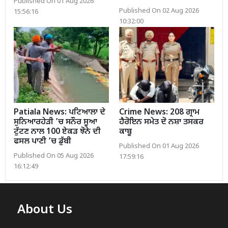
Published On 01 Aug 2026
Published On 02 Aug 2026
15:56:16
10:32:00
Patiala News: ਪਟਿਆਲਾ ਦੇ
Crime News: 208 ਗ੍ਰਾਮ
ਸੁਨਿਆਰਹੇੜੀ ’ਚ ਸਨੌਰ ਸੂਆ
ਹੈਰੋਇਨ ਸਮੇਤ ਦੋ ਨਸ਼ਾ ਤਸਕਰ
ਟੁੱਟਣ ਨਾਲ 100 ਏਕੜ ਝੋਨੇ ਦੀ
ਕਾਬੂ
ਫਸਲ ਪਾਣੀ ’ਚ ਡੁੱਬੀ
Published On 01 Aug 2026
Published On 05 Aug 2026
17:59:16
16:12:49
About Us