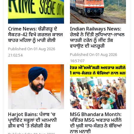
Crime News: ਚੰਡੀਗੜ੍ਹ ਦੇ
Indian Railways News:
ਸੈਕਟਰ-42 ਵਿਖੇ ਗਰਲਜ਼ ਕਾਲਜ
ਰੇਲਵੇ ਨੇ ਦਿੱਤੀ ਲੁਧਿਆਣਾ-ਜਾਖਲ
ਬਾਹਰ ਮਹਿਲਾ ਨੂੰ ਮਾਰੀ ਗੋਲੀ
ਯਾਤਰੀ ਟਰੇਨ ਨੂੰ ਜੀਂਦ ਤੱਕ
ਵਧਾਉਣ ਦੀ ਮਨਜ਼ੂਰੀ
Published On 01 Aug 2026
Published On 01 Aug 2026
21:02:54
16:57:07
Harjot Bains: ਪੰਜਾਬ ’ਚ
MSG Bhandara Month:
ਪ੍ਰਾਈਵੇਟ ਸਕੂਲਾਂ ਦੀ ਮਨਮਾਨੀ
ਪਵਿੱਤਰ MSG ਅਵਤਾਰ ਮਹੀਨੇ
ਫ਼ੀਸ ਵਾਧੇ ’ਤੇ ਲੱਗੇਗੀ ਰੋਕ
ਦੀ ਖੁਸ਼ੀ ਸਾਧ-ਸੰਗਤ ਨੇ ਬੱਚਿਆਂ
ਨਾਲ ਮਨਾਈ