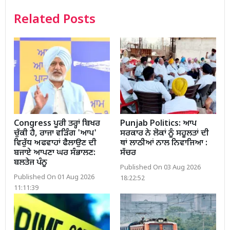
Related Posts
Congress ਪੂਰੀ ਤਰ੍ਹਾਂ ਬਿਖਰ
Punjab Politics: ਆਪ
ਚੁੱਕੀ ਹੈ, ਰਾਜਾ ਵੜਿੰਗ 'ਆਪ'
ਸਰਕਾਰ ਨੇ ਲੋਕਾਂ ਨੂੰ ਸਹੂਲਤਾਂ ਦੀ
ਵਿਰੁੱਧ ਅਫਵਾਹਾਂ ਫੈਲਾਉਣ ਦੀ
ਥਾਂ ਲਾਠੀਆਂ ਨਾਲ ਨਿਵਾਜਿਆ :
ਬਜਾਏ ਆਪਣਾ ਘਰ ਸੰਭਾਲਣ:
ਸੱਚਰ
ਬਲਤੇਜ ਪੰਨੂ
Published On 03 Aug 2026
Published On 01 Aug 2026
18:22:52
11:11:39