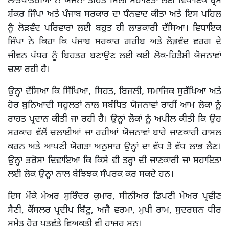
ਲਾਭਪਾਤਰੀਆਂ ਨੇ ਯੋਜਨਾ ਤਹਿਤ ਮਿਲੀ ਸਹਾਇਤਾ ਲਈ ਵਿਧਾਇਕ ਬ੍ਰਮ
ਸ਼ੰਕਰ ਜਿੰਪਾ ਅਤੇ ਪੰਜਾਬ ਸਰਕਾਰ ਦਾ ਧੰਨਵਾਦ ਕੀਤਾ ਅਤੇ ਇਸ ਪਹਿਲ
ਨੂੰ ਲੋੜਵੰਦ ਪਰਿਵਾਰਾਂ ਲਈ ਬਹੁਤ ਹੀ ਲਾਭਕਾਰੀ ਦੱਸਿਆ। ਵਿਧਾਇਕ
ਜਿੰਪਾ ਨੇ ਕਿਹਾ ਕਿ ਪੰਜਾਬ ਸਰਕਾਰ ਗਰੀਬ ਅਤੇ ਲੋੜਵੰਦ ਵਰਗ ਦੇ
ਜੀਵਨ ਪੱਧਰ ਨੂੰ ਬਿਹਤਰ ਬਣਾਉਣ ਲਈ ਕਈ ਲੋਕ-ਹਿਤੈਸ਼ੀ ਯੋਜਨਾਵਾਂ
ਚਲਾ ਰਹੀ ਹੈ।
ਉਨ੍ਹਾਂ ਦੱਸਿਆ ਕਿ ਸਿੱਖਿਆ, ਸਿਹਤ, ਬਿਜਲੀ, ਸਮਾਜਿਕ ਸੁਰੱਖਿਆ ਅਤੇ
ਹੋਰ ਬੁਨਿਆਦੀ ਸਹੂਲਤਾਂ ਨਾਲ ਸਬੰਧਿਤ ਯੋਜਨਾਵਾਂ ਰਾਹੀਂ ਆਮ ਲੋਕਾਂ ਨੂੰ
ਰਾਹਤ ਪ੍ਰਦਾਨ ਕੀਤੀ ਜਾ ਰਹੀ ਹੈ। ਉਨ੍ਹਾਂ ਲੋਕਾਂ ਨੂੰ ਅਪੀਲ ਕੀਤੀ ਕਿ ਉਹ
ਸਰਕਾਰ ਵੱਲੋਂ ਚਲਾਈਆਂ ਜਾ ਰਹੀਆਂ ਯੋਜਨਾਵਾਂ ਬਾਰੇ ਜਾਣਕਾਰੀ ਹਾਸਲ
ਕਰਨ ਅਤੇ ਆਪਣੀ ਯੋਗਤਾ ਅਨੁਸਾਰ ਉਨ੍ਹਾਂ ਦਾ ਵੱਧ ਤੋਂ ਵੱਧ ਲਾਭ ਲੈਣ।
ਉਨ੍ਹਾਂ ਭਰੋਸਾ ਦਿਵਾਇਆ ਕਿ ਕਿਸੇ ਵੀ ਤਰ੍ਹਾਂ ਦੀ ਜਾਣਕਾਰੀ ਜਾਂ ਸਹਾਇਤਾ
ਲਈ ਲੋਕ ਉਨ੍ਹਾਂ ਨਾਲ ਬੇਝਿਝਕ ਸੰਪਰਕ ਕਰ ਸਕਦੇ ਹਨ।
ਇਸ ਮੌਕੇ ਮੇਅਰ ਸੁਰਿੰਦਰ ਕੁਮਾਰ, ਸੀਨੀਅਰ ਡਿਪਟੀ ਮੇਅਰ ਪ੍ਰਵੀਣ
ਸੈਣੀ, ਕੌਂਸਲਰ ਪ੍ਰਦੀਪ ਬਿੱਟੂ, ਅਜੈ ਵਰਮਾ, ਮੁਖੀ ਰਾਮ, ਸੁਦਰਸ਼ਨ ਧੀਰ
ਸਮੇਤ ਹੋਰ ਪਤਵੰਤੇ ਵਿਅਕਤੀ ਵੀ ਹਾਜ਼ਰ ਸਨ।