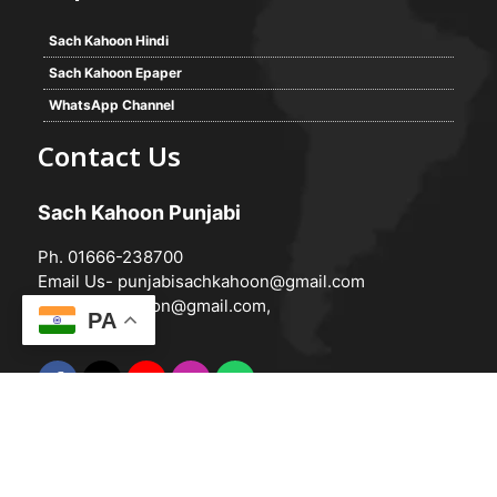
Sach Kahoon Hindi
Sach Kahoon Epaper
WhatsApp Channel
Contact Us
Sach Kahoon Punjabi
Ph. 01666-238700
Email Us-
punjabisachkahoon@gmail.com
hindisachkahoon@gmail.com
,
PA
© 2026 -
Sach Kahoon Punjabi
Powered by
Vedanta Software