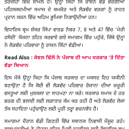
ਤਰਜੀਹਾਂ ਵਿੱਚ ਸ਼ਾਮਲ ਹੈ। ਉਨ੍ਹਾਂ ਕਿਹਾ ਕਿ ਰਾਸ਼ਨ ਵੰਡ ਵਰਗੀਆਂ
ਪਹਿਲਕਦਮੀਆਂ ਸਮਾਜ ਦੇ ਕਮਜ਼ੋਰ ਅਤੇ ਲੋੜਵੰਦ ਵਰਗਾਂ ਨੂੰ ਰਾਹਤ
ਪ੍ਰਦਾਨ ਕਰਨ ਵਿੱਚ ਅਹਿਮ ਭੂਮਿਕਾ ਨਿਭਾਉਂਦੀਆਂ ਹਨ।
ਵਿਧਾਇਕ ਬ੍ਰਮ ਸ਼ੰਕਰ ਜਿੰਪਾ ਵਾਰਡ ਨੰਬਰ 7, 8 ਅਤੇ 47 ਵਿੱਚ ‘ਮੇਰੀ
ਰਸੋਈ’ ਯੋਜਨਾ ਤਹਿਤ ਕਰਵਾਏ ਗਏ ਸਮਾਗਮ ਵਿੱਚ ਪਹੁੰਚੇ, ਜਿੱਥੇ ਉਨ੍ਹਾਂ
ਨੇ ਲੋੜਵੰਦ ਪਰਿਵਾਰਾਂ ਨੂੰ ਰਾਸ਼ਨ ਕਿੱਟਾਂ ਵੰਡੀਆਂ।
Read Also :
ਕੇਵਲ ਢਿੱਲੋਂ ਨੇ ਪੰਜਾਬ ਦੀ ਆਪ ਸਰਕਾਰ 'ਤੇ ਦਿੱਤਾ
ਵੱਡਾ ਬਿਆਨ
ਇਸ ਮੌਕੇ ਉਨ੍ਹਾਂ ਕਿਹਾ ਕਿ ਪੰਜਾਬ ਸਰਕਾਰ ਦਾ ਮਕਸਦ ਇਹ ਯਕੀਨੀ
ਬਣਾਉਣਾ ਹੈ ਕਿ ਕੋਈ ਵੀ ਲੋੜਵੰਦ ਪਰਿਵਾਰ ਰੋਜ਼ਾਨਾ ਦੀਆਂ ਜ਼ਰੂਰੀ
ਵਸਤੂਆਂ ਲਈ ਮੁਸ਼ਕਲਾਂ ਦਾ ਸਾਹਮਣਾ ਨਾ ਕਰੇ। ਸਰਕਾਰ ਸਮਾਜ ਦੇ ਹਰ
ਵਰਗ ਦੀ ਭਲਾਈ ਲਈ ਲਗਾਤਾਰ ਕੰਮ ਕਰ ਰਹੀ ਹੈ ਅਤੇ ਲੋੜਵੰਦ ਲੋਕਾਂ
ਤੱਕ ਸਹਾਇਤਾ ਪਹੁੰਚਾਉਣ ਲਈ ਪੂਰੀ ਤਰ੍ਹਾਂ ਵਚਨਬੱਧ ਹੈ।
ਸਮਾਗਮਾਂ ਦੌਰਾਨ ਵੱਡੀ ਗਿਣਤੀ ਵਿੱਚ ਸਥਾਨਕ ਨਿਵਾਸੀ ਮੌਜੂਦ ਰਹੇ।