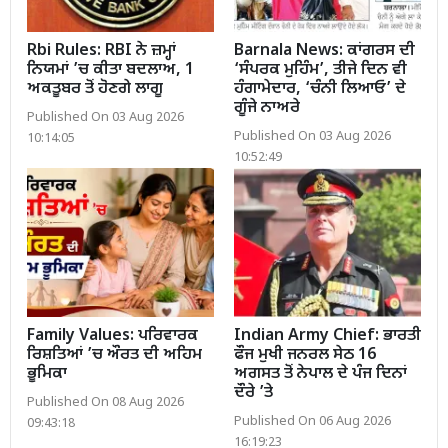
Rbi Rules: RBI ਨੇ ਜ਼ਮ੍ਹਾਂ
Barnala News: ਕਾਂਗਰਸ ਦੀ
ਨਿਯਮਾਂ ’ਚ ਕੀਤਾ ਬਦਲਾਅ, 1
‘ਸੰਪਰਕ ਮੁਹਿੰਮ’, ਤੀਜੇ ਦਿਨ ਵੀ
ਅਕਤੂਬਰ ਤੋਂ ਹੋਣਗੇ ਲਾਗੂ
ਹੰਗਾਮੇਦਾਰ, ‘ਚੰਨੀ ਲਿਆਓ’ ਦੇ
ਗੂੰਜੇ ਨਾਅਰੇ
Published On 03 Aug 2026
Published On 03 Aug 2026
10:14:05
10:52:49
Family Values: ਪਰਿਵਾਰਕ
Indian Army Chief: ਭਾਰਤੀ
ਰਿਸ਼ਤਿਆਂ ’ਚ ਔਰਤ ਦੀ ਅਹਿਮ
ਫੌਜ ਮੁਖੀ ਜਨਰਲ ਸੇਠ 16
ਭੂਮਿਕਾ
ਅਗਸਤ ਤੋਂ ਨੇਪਾਲ ਦੇ ਪੰਜ ਦਿਨਾਂ
ਦੌਰੇ ’ਤੇ
Published On 08 Aug 2026
Published On 06 Aug 2026
09:43:18
16:19:23