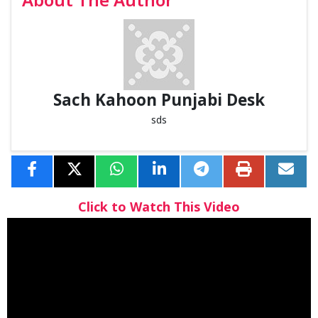
About The Author
Sach Kahoon Punjabi Desk
sds
Click to Watch This Video