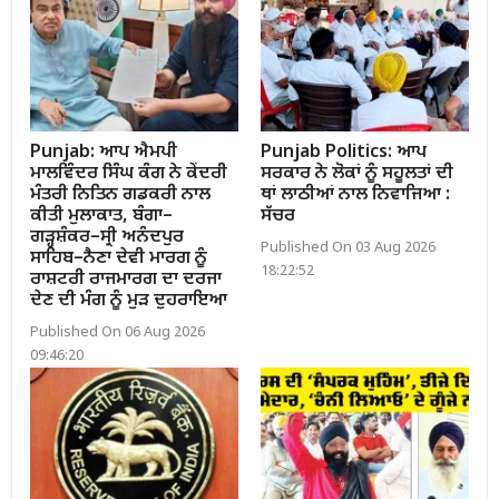
Punjab: ਆਪ ਐਮਪੀ
Punjab Politics: ਆਪ
ਮਾਲਵਿੰਦਰ ਸਿੰਘ ਕੰਗ ਨੇ ਕੇਂਦਰੀ
ਸਰਕਾਰ ਨੇ ਲੋਕਾਂ ਨੂੰ ਸਹੂਲਤਾਂ ਦੀ
ਮੰਤਰੀ ਨਿਤਿਨ ਗਡਕਰੀ ਨਾਲ
ਥਾਂ ਲਾਠੀਆਂ ਨਾਲ ਨਿਵਾਜਿਆ :
ਕੀਤੀ ਮੁਲਾਕਾਤ, ਬੰਗਾ–
ਸੱਚਰ
ਗੜ੍ਹਸ਼ੰਕਰ–ਸ੍ਰੀ ਅਨੰਦਪੁਰ
Published On 03 Aug 2026
ਸਾਹਿਬ–ਨੈਣਾ ਦੇਵੀ ਮਾਰਗ ਨੂੰ
18:22:52
ਰਾਸ਼ਟਰੀ ਰਾਜਮਾਰਗ ਦਾ ਦਰਜਾ
ਦੇਣ ਦੀ ਮੰਗ ਨੂੰ ਮੁੜ ਦੁਹਰਾਇਆ
Published On 06 Aug 2026
09:46:20