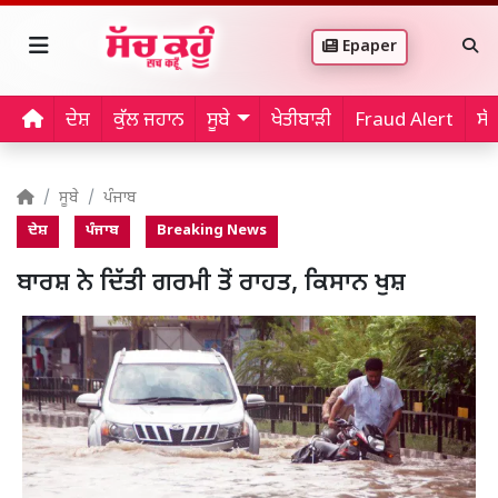
Epaper
ਦੇਸ਼
ਕੁੱਲ ਜਹਾਨ
ਸੂਬੇ
ਖੇਤੀਬਾੜੀ
Fraud Alert
ਸੱ
ਸੂਬੇ
ਪੰਜਾਬ
ਦੇਸ਼
ਪੰਜਾਬ
Breaking News
ਬਾਰਸ਼ ਨੇ ਦਿੱਤੀ ਗਰਮੀ ਤੋਂ ਰਾਹਤ, ਕਿਸਾਨ ਖੁਸ਼