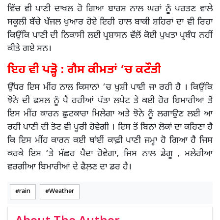
ਵਿੱਚ ਵੀ ਪਾਣੀ ਦਾਖਲ ਹੋ ਗਿਆ ਬਾਰਸ਼ ਨਾਲ ਘਰਾਂ ਨੂੰ ਪਰਤਣ ਵਾਲੇ
ਸਕੂਲੀ ਬੱਚੇ ਖੱਜਲ ਖੁਆਰ ਹੋਏ ਇਹੀ ਹਾਲ ਬਾਕੀ ਸ਼ਹਿਰਾਂ ਦਾ ਵੀ ਰਿਹਾ
ਕਿਉਂਕਿ ਪਾਣੀ ਦੀ ਨਿਕਾਸੀ ਲਈ ਪ੍ਰਸ਼ਾਸਨ ਵੱਲੋਂ ਕੋਈ ਪੁਖਤਾ ਪ੍ਰਬੰਧ ਨਹੀਂ
ਕੀਤੇ ਗਏ ਸਨ।
ਇਹ ਵੀ ਪੜ੍ਹੋ : ਗੈਸ ਕੀਮਤਾਂ ’ਚ ਕਟੌਤੀ
ਉੱਧਰ ਇਸ ਮੀਂਹ ਨਾਲ ਕਿਸਾਨਾਂ ‘ਚ ਖੁਸ਼ੀ ਪਾਈ ਜਾ ਰਹੀ ਹੈ । ਕਿਉਂਕਿ
ਝੋਨੇ ਦੀ ਫਸਲ ਨੂੰ ਪੈ ਰਹੀਆਂ ਪੱਤਾ ਲਪੇਟ ਤੇ ਕਈ ਹੋਰ ਬਿਮਾਰੀਆ ਤੋਂ
ਇਸ ਮੀਂਹ ਕਾਰਨ ਛੁਟਕਾਰਾ ਮਿਲੇਗਾ ਅਤੇ ਝੋਨੇ ਨੂੰ ਲਗਾਉਣ ਲਈ ਆ
ਰਹੀ ਪਾਣੀ ਦੀ ਤੋਟ ਵੀ ਪੂਰੀ ਹੋਵੇਗੀ । ਇਸ ਤੋਂ ਬਿਨਾਂ ਲੋਕਾਂ ਦਾ ਕਹਿਣਾ ਹੈ
ਕਿ ਇਸ ਮੀਂਹ ਕਾਰਨ ਕਈ ਥਾਂਈਂ ਕਾਫ਼ੀ ਪਾਣੀ ਜਮ੍ਹਾ ਹੋ ਗਿਆ ਹੈ ਜਿਸ
ਕਰਕੇ ਇਸ ‘ਤੇ ਮੱਛਰ ਪੈਦਾ ਹੋਵੇਗਾ, ਜਿਸ ਨਾਲ ਡੇਗੂ , ਮਲੇਰੀਆ
ਵਰਗੀਆ ਬਿਮਾਰੀਆਂ ਦੇ ਫੈਲ਼ਣ ਦਾ ਡਰ ਹੈ।
rain
Weather