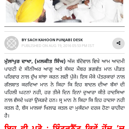
BY
SACH KAHOON PUNJABI DESK
PUBLISHED ON
AUG 19, 2016 05:53 PM IST
ਮੁੱਲਾਂਪੁਰ ਦਾਖਾ, (ਮਲਕੀਤ ਸਿੰਘ)
ਅੱਜ ਬੱਦੋਵਾਲ ਵਿਖੇ ਆਮ ਆਦਮੀ
ਪਾਰਟੀ ਦੇ ਸੀਨੀਅਰ ਆਗੂ ਅਤੇ ਸੰਸਦ ਮੈਂਬਰ ਭਗਵੰਤ ਮਾਨ ਪੀੜਤ
ਪਰਿਵਾਰ ਨਾਲ ਦੁੱਖ ਸਾਂਝਾ ਕਰਨ ਲਈ ਪੁੱਜੇ। ਇਸ ਮੌਕੇ ਪੱਤਰਕਾਰਾਂ ਨਾਲ
ਗੱਲਬਾਤ ਕਰਦਿਆ ਮਾਨ ਨੇ ਕਿਹਾ ਕਿ ਇਹ ਬਾਦਲ ਦੀਆ ਬੱਸਾਂ ਦੀ
ਪਹਿਲੀ ਘਟਨਾਂ ਨਹੀ, ਹਰ ਤੀਜੇ ਦਿਨ ਇਨਾਂ ਦੁਆਰਾ ਕੀਤੇ ਹਾਦਸਿਆ
ਨਾਲ ਵੱਸਦੇ ਘਰਾਂ ਉਜੜਦੇ ਹਨ। ਸ੍ਰ ਮਾਨ ਨੇ ਕਿਹਾ ਕਿ ਇਹ ਹਾਦਸਾ ਨਹੀ
ਕਤਲ ਹੈ, ਬੱਸ ਮਾਲਕਾਂ ਖਿਲਾਫ ਕਤਲ ਦਾ ਮੁਕੱਦਮਾ ਦਰਜ ਹੋਣਾ ਚਾਹੀਦਾ
ਹੈ।