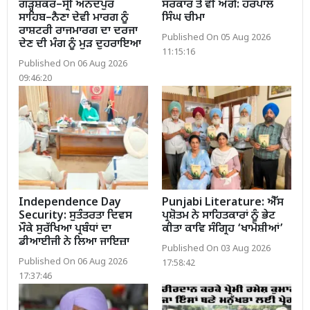
ਗੜ੍ਹਸ਼ੰਕਰ–ਸ੍ਰੀ ਅਨੰਦਪੁਰ
ਸਰਕਾਰ ਤੋਂ ਵੀ ਅੱਗੇ: ਹਰਪਾਲ
ਸਾਹਿਬ–ਨੈਣਾ ਦੇਵੀ ਮਾਰਗ ਨੂੰ
ਸਿੰਘ ਚੀਮਾ
ਰਾਸ਼ਟਰੀ ਰਾਜਮਾਰਗ ਦਾ ਦਰਜਾ
Published On 05 Aug 2026
ਦੇਣ ਦੀ ਮੰਗ ਨੂੰ ਮੁੜ ਦੁਹਰਾਇਆ
11:15:16
Published On 06 Aug 2026
09:46:20
Independence Day
Punjabi Literature: ਐੱਸ
Security: ਸੁਤੰਤਰਤਾ ਦਿਵਸ
ਪ੍ਰਸ਼ੋਤਮ ਨੇ ਸਾਹਿਤਕਾਰਾਂ ਨੂੰ ਭੇਟ
ਮੌਕੇ ਸੁਰੱਖਿਆ ਪ੍ਰਬੰਧਾਂ ਦਾ
ਕੀਤਾ ਕਾਵਿ ਸੰਗ੍ਰਿਹ ‘ਖਾਮੋਸ਼ੀਆਂ’
ਡੀਆਈਜੀ ਨੇ ਲਿਆ ਜਾਇਜ਼ਾ
Published On 03 Aug 2026
Published On 06 Aug 2026
17:58:42
17:37:46