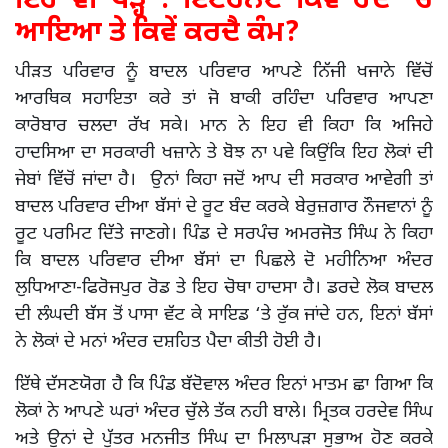
ਇਹ ਵੀ ਪੜ੍ਹੋ : ਇੰਟਰਨੈੱਟ ਕਿਵੇਂ ਹੋਂਦ ’ਚ
ਆਇਆ ਤੇ ਕਿਵੇਂ ਕਰਦੈ ਕੰਮ?
ਪੀੜਤ ਪਰਿਵਾਰ ਨੂੰ ਬਾਦਲ ਪਰਿਵਾਰ ਆਪਣੇ ਨਿੱਜੀ ਖਜਾਨੇ ਵਿੱਚੋਂ
ਆਰਥਿਕ ਸਹਾਇਤਾ ਕਰੇ ਤਾਂ ਜੋ ਬਾਕੀ ਰਹਿੰਦਾ ਪਰਿਵਾਰ ਆਪਣਾ
ਕਾਰੋਬਾਰ ਚਲਦਾ ਰੱਖ ਸਕੇ। ਮਾਨ ਨੇ ਇਹ ਵੀ ਕਿਹਾ ਕਿ ਅਜਿਹੇ
ਹਾਦਸਿਆ ਦਾ ਸਰਕਾਰੀ ਖਜ਼ਾਨੇ ਤੇ ਬੋਝ ਨਾ ਪਵੇ ਕਿਉਂਕਿ ਇਹ ਲੋਕਾਂ ਦੀ
ਜੇਬਾਂ ਵਿੱਚੋਂ ਜਾਂਦਾ ਹੈ। ਉਨਾਂ ਕਿਹਾ ਜਦੋਂ ਆਪ ਦੀ ਸਰਕਾਰ ਆਵੇਗੀ ਤਾਂ
ਬਾਦਲ ਪਰਿਵਾਰ ਦੀਆ ਬੱਸਾਂ ਦੇ ਰੂਟ ਬੰਦ ਕਰਕੇ ਬੇਰੁਜ਼ਗਾਰ ਨੌਜਵਾਨਾਂ ਨੂੰ
ਰੂਟ ਪਰਮਿਟ ਦਿੱਤੇ ਜਾਣਗੇ। ਪਿੰਡ ਦੇ ਸਰਪੰਚ ਅਮਰਜੋਤ ਸਿੰਘ ਨੇ ਕਿਹਾ
ਕਿ ਬਾਦਲ ਪਰਿਵਾਰ ਦੀਆ ਬੱਸਾਂ ਦਾ ਪਿਛਲੇ ਦੋ ਮਹੀਨਿਆ ਅੰਦਰ
ਲੁਧਿਆਣਾ-ਫਿਰੋਜਪੁਰ ਰੋਡ ਤੇ ਇਹ ਚੋਥਾ ਹਾਦਸਾ ਹੈ। ਡਰਦੇ ਲੋਕ ਬਾਦਲ
ਦੀ ਲੰਘਦੀ ਬੱਸ ਤੋਂ ਪਾਸਾ ਵੱਟ ਕੇ ਸਾਇਡ ‘ਤੇ ਰੁੱਕ ਜਾਂਦੇ ਹਨ, ਇਨਾਂ ਬੱਸਾਂ
ਨੇ ਲੋਕਾਂ ਦੇ ਮਨਾਂ ਅੰਦਰ ਦਸ਼ਹਿਤ ਪੈਦਾ ਕੀਤੀ ਹੋਈ ਹੈ।
ਇੱਥੇ ਦੱਸਣਯੋਗ ਹੈ ਕਿ ਪਿੰਡ ਬੱਦੋਵਾਲ ਅੰਦਰ ਇਨਾਂ ਮਾਤਮ ਛਾ ਗਿਆ ਕਿ
ਲੋਕਾਂ ਨੇ ਆਪਣੇ ਘਰਾਂ ਅੰਦਰ ਚੁੱਲੇ ਤੱਕ ਨਹੀ ਬਾਲੇ। ਮ੍ਰਿਤਕ ਹਰਦੇਵ ਸਿੰਘ
ਅਤੇ ਉਨਾਂ ਦੇ ਪੁੱਤਰ ਮਨਜੀਤ ਸਿੰਘ ਦਾ ਮਿਲਾਪੜਾ ਸੁਭਾਅ ਹੋਣ ਕਰਕੇ