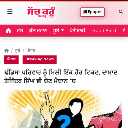
Epaper
ਦੇਸ਼
ਕੁੱਲ ਜਹਾਨ
ਸੂਬੇ
ਖੇਤੀਬਾੜੀ
Fraud Alert
ਸੱ
ਸੂਬੇ
ਪੰਜਾਬ
ਪੰਜਾਬ
Breaking News
ਢੀਂਡਸਾ ਪਰਿਵਾਰ ਨੂੰ ਮਿਲੀ ਇੱਕ ਹੋਰ ਟਿਕਟ, ਦਾਮਾਦ
ਤੇਜਿੰਦਰ ਸਿੰਘ ਵੀ ਚੋਣ ਮੈਦਾਨ ‘ਚ