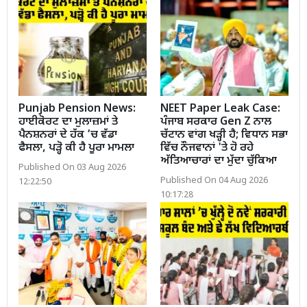
Punjab Pension News:
NEET Paper Leak Case:
ਹਾਈਕੋਰਟ ਦਾ ਮੁਲਾਜ਼ਮਾਂ ਤੇ
ਪੰਜਾਬ ਸਰਕਾਰ Gen Z ਨਾਲ
ਪੈਨਸ਼ਨਰਾਂ ਦੇ ਹੱਕ ’ਚ ਵੱਡਾ
ਚੱਟਾਨ ਵਾਂਗ ਖੜ੍ਹੀ ਹੈ; ਵਿਧਾਨ ਸਭਾ
ਫੈਸਲਾ, ਪੜ੍ਹੋ ਕੀ ਹੈ ਪੂਰਾ ਮਾਮਲਾ
ਵਿੱਚ ਨੌਜਵਾਨਾਂ 'ਤੇ ਹੋ ਰਹੇ
ਅੱਤਿਆਚਾਰਾਂ ਦਾ ਮੁੱਦਾ ਚੁੱਕਿਆ
Published On 03 Aug 2026
Published On 04 Aug 2026
12:22:50
10:17:28