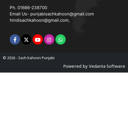
Ph. 01666-238700
Email Us-
punjabisachkahoon@gmail.com
hindisachkahoon@gmail.com
,
© 2026 -
Sach Kahoon Punjabi
Powered by
Vedanta Software