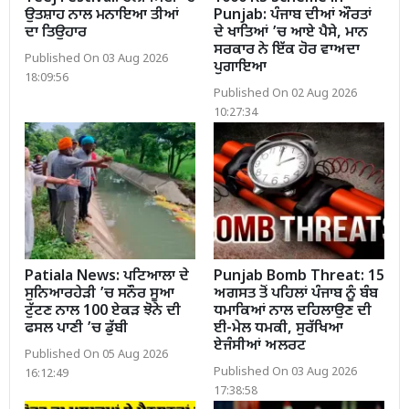
ਉਤਸ਼ਾਹ ਨਾਲ ਮਨਾਇਆ ਤੀਆਂ
Punjab: ਪੰਜਾਬ ਦੀਆਂ ਔਰਤਾਂ
ਦਾ ਤਿਉਹਾਰ
ਦੇ ਖਾਤਿਆਂ ’ਚ ਆਏ ਪੈਸੇ, ਮਾਨ
ਸਰਕਾਰ ਨੇ ਇੱਕ ਹੋਰ ਵਾਅਦਾ
Published On 03 Aug 2026
ਪੁਗਾਇਆ
18:09:56
Published On 02 Aug 2026
10:27:34
Patiala News: ਪਟਿਆਲਾ ਦੇ
Punjab Bomb Threat: 15
ਸੁਨਿਆਰਹੇੜੀ ’ਚ ਸਨੌਰ ਸੂਆ
ਅਗਸਤ ਤੋਂ ਪਹਿਲਾਂ ਪੰਜਾਬ ਨੂੰ ਬੰਬ
ਟੁੱਟਣ ਨਾਲ 100 ਏਕੜ ਝੋਨੇ ਦੀ
ਧਮਾਕਿਆਂ ਨਾਲ ਦਹਿਲਾਉਣ ਦੀ
ਫਸਲ ਪਾਣੀ ’ਚ ਡੁੱਬੀ
ਈ-ਮੇਲ ਧਮਕੀ, ਸੁਰੱਖਿਆ
ਏਜੰਸੀਆਂ ਅਲਰਟ
Published On 05 Aug 2026
Published On 03 Aug 2026
16:12:49
17:38:58