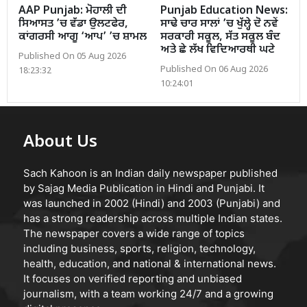
AAP Punjab: ਮੋਹਾਲੀ ਦੀ
Punjab Education News:
ਸਿਆਸਤ ’ਚ ਵੱਡਾ ਉਲਟਫੇਰ,
ਸਾਢੇ ਚਾਰ ਸਾਲਾਂ ’ਚ ਖੁੱਲ੍ਹੇ ਦੋ ਨਵੇਂ
ਕਾਂਗਰਸੀ ਆਗੂ ‘ਆਪ’ ’ਚ ਸ਼ਾਮਲ
ਸਰਕਾਰੀ ਸਕੂਲ, ਸੱਤ ਸਕੂਲ ਬੰਦ
ਅਤੇ ਛੇ ਲੱਖ ਵਿਦਿਆਰਥੀ ਘਟੇ
Published On 05 Aug 2026
Published On 06 Aug 2026
18:23:32
10:24:01
About Us
Sach Kahoon is an Indian daily newspaper published
by Sajag Media Publication in Hindi and Punjabi. It
was launched in 2002 (Hindi) and 2003 (Punjabi) and
has a strong readership across multiple Indian states.
The newspaper covers a wide range of topics
including business, sports, religion, technology,
health, education, and national & international news.
It focuses on verified reporting and unbiased
journalism, with a team working 24/7 and a growing