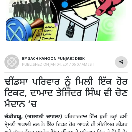
BY
SACH KAHOON PUNJABI DESK
PUBLISHED ON
JAN 04, 2017 06:07 AM IST
ਢੀਂਡਸਾ ਪਰਿਵਾਰ ਨੂੰ ਮਿਲੀ ਇੱਕ ਹੋਰ
ਟਿਕਟ, ਦਾਮਾਦ ਤੇਜਿੰਦਰ ਸਿੰਘ ਵੀ ਚੋਣ
ਮੈਦਾਨ ‘ਚ
ਚੰਡੀਗੜ੍ਹ, (ਅਸ਼ਵਨੀ ਚਾਵਲਾ)
ਪਰਿਵਾਰਵਾਦ ਵਿੱਚ ਬੁਰੀ ਤਰ੍ਹਾਂ ਫਸੀ
ਸ਼੍ਰੋਮਣੀ ਅਕਾਲੀ ਦਲ ਨੇ ਇੱਕ ਟਿਕਟ ਹੋਰ ਆਪਣੇ ਹੀ ਸੀਨੀਅਰ ਲੀਡਰ