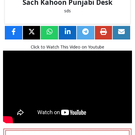
Sach Kahoon Punjabi Desk
sds
Click to Watch This Video on Youtube