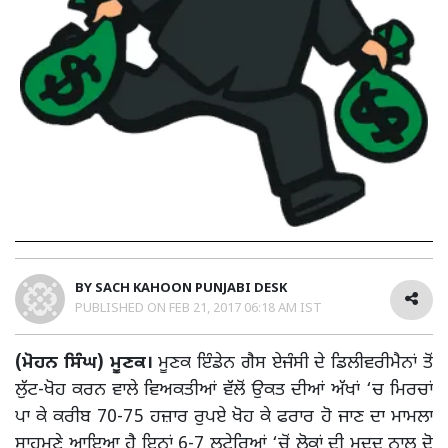
BY
SACH KAHOON PUNJABI DESK
PUBLISHED ON
FEB 21, 2017 06:18 AM IST
(ਮੋਹਨ ਸਿੰਘ) ਮੂਣਕ।
ਮੂਣਕ ਇੰਡੇਨ ਗੈਸ ਏਜੰਸੀ ਦੇ ਡਿਲੀਵਰੀਮੈਨਾਂ ਤੋਂ
ਲੁੱਟ-ਖੋਹ ਕਰਨ ਵਾਲੇ ਵਿਅਕਤੀਆਂ ਵੱਲੋਂ ਉਕਤ ਦੀਆਂ ਅੱਖਾਂ ‘ਚ ਮਿਰਚਾਂ
ਪਾ ਕੇ ਕਰੀਬ 70-75 ਹਜ਼ਾਰ ਰੁਪਏ ਖੋਹ ਕੇ ਫਰਾਰ ਹੋ ਜਾਣ ਦਾ ਮਾਮਲਾ
ਸਾਹਮਣੇ ਆਇਆ ਹੈ ਇਨ੍ਹਾਂ 6-7 ਲੁਟੇਰਿਆਂ ‘ਚੋਂ ਲੋਕਾਂ ਦੀ ਮਦਦ ਨਾਲ ਦੋ