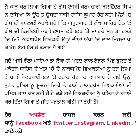
ਨੂੰ ਕਾਬੂ ਕਰ ਲਿਆ ਗਿਆ ਹੈ ਗੈਸ ਏਜੰਸੀ ਕਰਮਚਾਰੀ ਬਲਵਿੰਦਰ ਸਿੰਘ
ਨੇ ਦੱਸਿਆ ਕਿ ਉਹ ਤੇ ਉਸਦਾ ਸਾਥੀ ਰਾਜੇਸ਼ ਕੁਮਾਰ ਹੋਰ ਕਈ ਪਿੰਡਾਂ ‘ਚ
ਗੈਸ ਦੀ ਸਪਲਾਈ ਕਰਕੇ ਜਦੋਂ ਪਿੰਡ ਘਮੂਰਘਾਟ ਤੋਂ ਨੱਕਾ ਸਾਹਿਬ ਰੋਡ ‘ਤੇ
ਗੈਸ ਦੀ ਡਿਲੀਵਰੀ ਕਰਕੇ ਵਾਪਸ ਟਰੈਕਟਰ ‘ਤੇ ਜਾ ਰਹੇ ਸਨ ਤਾਂ ਰਸਤੇ
‘ਚ 6-7 ਨਾਕਾਬਪੋਸ਼ ਵਿਅਕਤੀ ਉਨ੍ਹਾਂ ਦੀਆਂ ਅੱਖਾਂ ‘ਚ ਲਾਲ ਮਿਰਚਾਂ ਪਾ
ਕੇ ਕੈਸ਼ ਬੈਗ ਖੋਹ ਕੇ ਫਰਾਰ ਹੋ ਗਏ।
ਜਦੋਂ ਅਸੀਂ ਰੌਲਾ ਪਾਇਆ ਤਾਂ ਲੋਕਾਂ ਦੀ ਮਦਦ ਨਾਲ ਨੇੜਲੇ ਪਿੰਡ ਫੂਲਦ ਤੇ
ਮਕੋਰੜ ਸਾਹਿਬ ਦੇ ਖੇਤਾਂ ‘ਚੋਂ ਦੋ ਨਾਕਾਬਪੋਸ਼ ਵਿਅਕਤੀਆਂ ਨੂੰ ਫੜ ਲਿਆ
ਤੇ ਬਾਕੀ ਮੋਟਰਸਾਈਕਲਾਂ ‘ਤੇ ਫਰਾਰ ਹੋਣ ‘ਚ ਕਾਮਯਾਬ ਹੋ ਗਏ ਉਨ੍ਹਾਂ
ਤੁਰੰਤ ਪੁਲਿਸ ਨੂੰ ਸੂਚਨਾ ਦਿੱਤੀ ਤੇ ਬਾਕੀ ਨਾਕਾਬਪੋਸ਼ ਵਿਅਕਤੀਆਂ ਦੀ
ਪੁਲਿਸ ਭਾਲ ਕਰ ਰਹੀ ਹੈ ਦੋ ਫੜੇ ਗਏ ਵਿਅਕਤੀਆਂ ਨੂੰ ਪੁਲਿਸ ਦੇ ਹਵਾਲੇ
ਕਰ ਦਿੱਤਾ ਗਿਆ ਤੇ ਜਾਂਚ ਪੜਤਾਲ ਕੀਤੀ ਜਾ ਰਹੀ ਹੈ।
ਹੋਰ
ਅਪਡੇਟ
ਹਾਸਲ ਕਰਨ ਲਈ
ਸਾਨੂੰ
Facebook
ਅਤੇ
Twitter
,
Instagram
,
Linkedin
,
ਫਾਲੋ ਕਰੋ