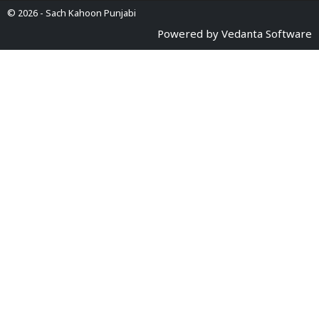
© 2026 -
Sach Kahoon Punjabi
Powered by
Vedanta Software