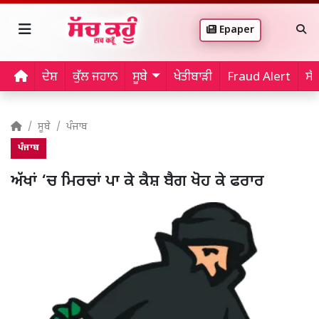
Epaper
ਦੇਸ਼
ਕੁੱਲ ਜਹਾਨ
ਸੂਬੇ
ਖੇਤੀਬਾੜੀ
Fraud Alert
ਸੱ
ਸੂਬੇ
ਪੰਜਾਬ
ਪੰਜਾਬ
ਅੱਖਾਂ ‘ਚ ਮਿਰਚਾਂ ਪਾ ਕੇ ਕੈਸ਼ ਬੈਗ ਖੋਹ ਕੇ ਫਰਾਰ