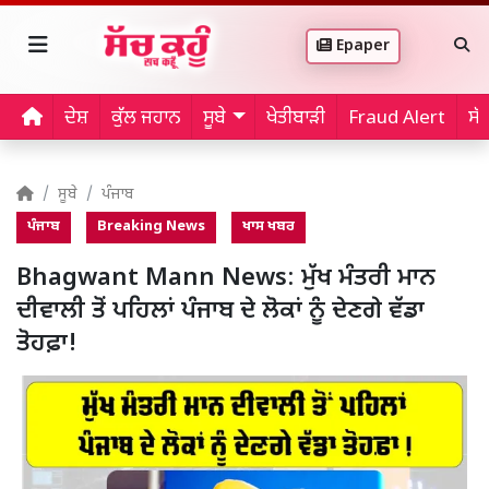
Epaper
ਦੇਸ਼
ਕੁੱਲ ਜਹਾਨ
ਸੂਬੇ
ਖੇਤੀਬਾੜੀ
Fraud Alert
ਸੱ
ਸੂਬੇ
ਪੰਜਾਬ
ਪੰਜਾਬ
Breaking News
ਖਾਸ ਖਬਰ
Bhagwant Mann News: ਮੁੱਖ ਮੰਤਰੀ ਮਾਨ
ਦੀਵਾਲੀ ਤੋਂ ਪਹਿਲਾਂ ਪੰਜਾਬ ਦੇ ਲੋਕਾਂ ਨੂੰ ਦੇਣਗੇ ਵੱਡਾ
ਤੋਹਫ਼ਾ!