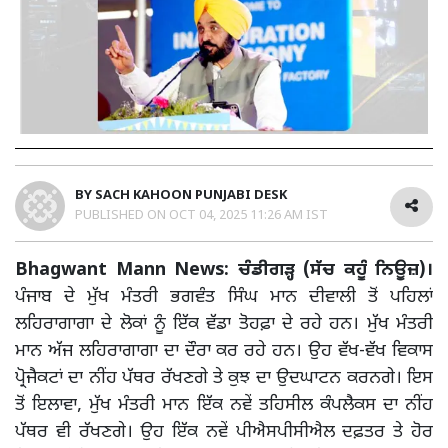
BY
SACH KAHOON PUNJABI DESK
PUBLISHED ON
OCT 04, 2025 11:26 AM IST
Bhagwant Mann News: ਚੰਡੀਗੜ੍ਹ (ਸੱਚ ਕਹੂੰ ਨਿਊਜ਼)।
ਪੰਜਾਬ ਦੇ ਮੁੱਖ ਮੰਤਰੀ ਭਗਵੰਤ ਸਿੰਘ ਮਾਨ ਦੀਵਾਲੀ ਤੋਂ ਪਹਿਲਾਂ
ਲਹਿਰਾਗਾਗਾ ਦੇ ਲੋਕਾਂ ਨੂੰ ਇੱਕ ਵੱਡਾ ਤੋਹਫ਼ਾ ਦੇ ਰਹੇ ਹਨ। ਮੁੱਖ ਮੰਤਰੀ
ਮਾਨ ਅੱਜ ਲਹਿਰਾਗਾਗਾ ਦਾ ਦੌਰਾ ਕਰ ਰਹੇ ਹਨ। ਉਹ ਵੱਖ-ਵੱਖ ਵਿਕਾਸ
ਪ੍ਰੋਜੈਕਟਾਂ ਦਾ ਨੀਂਹ ਪੱਥਰ ਰੱਖਣਗੇ ਤੇ ਕੁਝ ਦਾ ਉਦਘਾਟਨ ਕਰਨਗੇ। ਇਸ
ਤੋਂ ਇਲਾਵਾ, ਮੁੱਖ ਮੰਤਰੀ ਮਾਨ ਇੱਕ ਨਵੇਂ ਤਹਿਸੀਲ ਕੰਪਲੈਕਸ ਦਾ ਨੀਂਹ
ਪੱਥਰ ਵੀ ਰੱਖਣਗੇ। ਉਹ ਇੱਕ ਨਵੇਂ ਪੀਐਸਪੀਸੀਐਲ ਦਫ਼ਤਰ ਤੇ ਹੋਰ