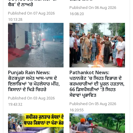
ਬੈਕ’ ਦੇ ਨਾਅਰੇ
Published On 06 Aug 2026
Published On 07 Aug 2026
16:08:20
10:13:28
Punjab Rain News:
Pathankot News:
ਕੋਟਕਪੂਰਾ ਸਮੇਤ ਆਸ-ਪਾਸ ਦੇ
ਪਠਾਨਕੋਟ ’ਚ ਸਿਹਤ ਵਿਭਾਗ ਦੇ
ਇਲਾਕਿਆਂ ’ਚ ਮੋਹਲੇਧਾਰ ਮੀਂਹ,
ਕਰਮਚਾਰੀਆਂ ਦੀ ਪੂਰਨ ਹੜਤਾਲ,
ਕਿਸਾਨਾਂ ਦੇ ਖਿੜੇ ਚਿਹਰੇ
66 ਡਿਸਪੈਂਸਰੀਆਂ ’ਤੇ ਸਿਹਤ
ਸੇਵਾਵਾਂ ਪ੍ਰਭਾਵਿਤ
Published On 03 Aug 2026
Published On 05 Aug 2026
19:43:32
16:20:55