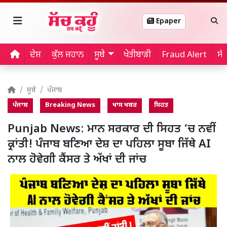
Epaper
ਦੇਸ਼
ਕੁੱਲ ਜਹਾਨ
ਸੂਬੇ
ਖੇਤੀਬਾੜੀ
Fraud Alert
ਸੱ
ਸੂਬੇ
ਪੰਜਾਬ
ਪੰਜਾਬ
Breaking News
ਖਾਸ ਖਬਰ
ਸਿਹਤ
Punjab News: ਮਾਨ ਸਰਕਾਰ ਦੀ ਸਿਹਤ ‘ਚ ਨਵੀਂ
ਕ੍ਰਾਂਤੀ! ਪੰਜਾਬ ਬਣਿਆ ਦੇਸ਼ ਦਾ ਪਹਿਲਾ ਸੂਬਾ ਜਿੱਥੇ AI
ਨਾਲ ਹੋਵੇਗੀ ਕੈਂਸਰ ਤੇ ਅੱਖਾਂ ਦੀ ਜਾਂਚ