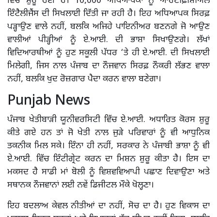
ਵਿੱਚ ਸ਼ੁਰੂ ਹੋਈ ਹੈ। 10,000 ਅਧਿਆਪਕਾਂ ਨੂੰ ਆਰਟੀਫ਼ੀਸ਼ੀਅਲ
ਇੰਟੈਲੀਜੈਂਸ ਦੀ ਸਿਖਲਾਈ ਦਿੱਤੀ ਜਾ ਰਹੀ ਹੈ। ਇਹ ਅਧਿਆਪਕ ਸਿਰਫ਼
ਪੜ੍ਹਾਉਣ ਵਾਲੇ ਨਹੀਂ, ਬਲਕਿ ਅਜਿਹੇ ਪਾਇਨੀਅਰ ਬਣਨਗੇ ਜੋ ਆਉਣ
ਵਾਲੀਆਂ ਪੀੜ੍ਹੀਆਂ ਨੂੰ ਏ.ਆਈ. ਦੀ ਭਾਸ਼ਾ ਸਿਖਾਉਣਗੇ। ਲੱਖਾਂ
ਵਿਦਿਆਰਥੀਆਂ ਨੂੰ ਹੁਣ ਸਕੂਲੀ ਪੱਧਰ ‘ਤੇ ਹੀ ਏ.ਆਈ. ਦੀ ਸਿਖਲਾਈ
ਮਿਲੇਗੀ, ਜਿਸ ਨਾਲ ਪੰਜਾਬ ਦਾ ਨੌਜਵਾਨ ਸਿਰਫ਼ ਨੌਕਰੀ ਲੱਭਣ ਵਾਲਾ
ਨਹੀਂ, ਬਲਕਿ ਖੁਦ ਰੋਜ਼ਗਾਰ ਪੈਦਾ ਕਰਨ ਵਾਲਾ ਬਣੇਗਾ।
Punjab News
ਪੰਜਾਬ ਖੇਤੀਬਾੜੀ ਯੂਨੀਵਰਸਿਟੀ ਵਿੱਚ ਏ.ਆਈ. ਅਧਾਰਿਤ ਕੋਰਸ ਸ਼ੁਰੂ
ਕੀਤੇ ਗਏ ਹਨ ਤਾਂ ਜੋ ਖੇਤੀ ਨਾਲ ਜੁੜੇ ਪਰਿਵਾਰਾਂ ਨੂੰ ਵੀ ਆਧੁਨਿਕ
ਤਕਨੀਕ ਮਿਲ ਸਕੇ। ਇੰਨਾ ਹੀ ਨਹੀਂ, ਸਰਕਾਰ ਨੇ ਪੰਜਾਬੀ ਭਾਸ਼ਾ ਨੂੰ ਵੀ
ਏ.ਆਈ. ਵਿੱਚ ਇੰਟੀਗ੍ਰੇਟ ਕਰਨ ਦਾ ਮਿਸ਼ਨ ਸ਼ੁਰੂ ਕੀਤਾ ਹੈ। ਇਸ ਦਾ
ਮਕਸਦ ਹੈ ਸਾਡੀ ਮਾਂ ਬੋਲੀ ਨੂੰ ਵਿਸ਼ਵਵਿਆਪੀ ਪਛਾਣ ਦਿਵਾਉਣਾ ਅਤੇ
ਸਥਾਨਕ ਨੌਜਵਾਨਾਂ ਲਈ ਨਵੇਂ ਡਿਜੀਟਲ ਮੌਕੇ ਖੋਲ੍ਹਣਾ।
ਇਹ ਬਦਲਾਅ ਕੇਵਲ ਨੀਤੀਆਂ ਦਾ ਨਹੀਂ, ਸੋਚ ਦਾ ਹੈ। ਹੁਣ ਵਿਕਾਸ ਦਾ