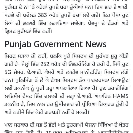
ਮੁਰੰਮਤ ਦੇ ਨਾਂ ‘ਤੇ ਕਰੋੜਾਂ ਰੁਪਏ ਬਹਾ ਚੁੱਕੀਆਂ ਸਨ। ਇਸ ਵਾਰ ਏ.ਆਈ.
ਸਰਵੇ ਦੀ ਬਦੌਲਤ 383 ਕਰੋੜ ਰੁਪਏ ਬਚਾ ਲਏ ਗਏ। ਇਹ ਪੈਸਾ ਹੁਣ
ਲੋਕਾਂ ਦੀ ਭਲਾਈ ਵਿੱਚ ਲਗਾਇਆ ਜਾਵੇਗਾ, ਬੇਵਜ੍ਹਾ ਦੇ ਟੈਂਡਰਾਂ ਅਤੇ
ਭ੍ਰਿਸ਼ਟ ਮੁਰੰਮਤਾਂ ਵਿੱਚ ਨਹੀਂ।
Punjab Government News
ਸਿਰਫ਼ ਸੜਕਾਂ ਹੀ ਨਹੀਂ, ਬਲਕਿ ਪੂਰੇ ਸਿਸਟਮ ਦੀ ਮੁਰੰਮਤ ਸ਼ੁਰੂ ਕੀਤੀ
ਗਈ ਹੈ। ਜੇਲ੍ਹਾਂ ਵਿੱਚ 252 ਕਰੋੜ ਦੀ ਓਵਰਹੌਲਿੰਗ ਹੋ ਰਹੀ ਹੈ, ਜਿੱਥੇ ਹੁਣ
5G ਜੈਮਰ, ਏ.ਆਈ. ਕੈਮਰੇ ਅਤੇ ਲਾਈਵ ਮਾਨੀਟਰਿੰਗ ਸਿਸਟਮ ਲੱਗੇ
ਹਨ। ਪੁਲਿਸਿੰਗ ਤੋਂ ਲੈ ਕੇ ਟੈਕਸ ਸਿਸਟਮ ਤੱਕ ਪਾਰਦਰਸ਼ਤਾ ਲਿਆਉਣ
ਲਈ ਤਕਨੀਕ ਨੂੰ ਪੂਰੀ ਤਰ੍ਹਾਂ ਅਪਣਾਇਆ ਗਿਆ ਹੈ। ਹੁਣ ਡਰਾਈਵਿੰਗ
ਲਾਇਸੈਂਸ ਟੈਸਟ ਵਿੱਚ ਦਲਾਲੀ ਦੀ ਜਗ੍ਹਾ ਏ.ਆਈ. ਅਧਾਰਿਤ HAMS
ਤਕਨੀਕ ਹੈ, ਜਿਸ ਨਾਲ ਹਰ ਉਮੀਦਵਾਰ ਦੀ ਪ੍ਰੀਖਿਆ ਰਿਕਾਰਡ ਹੁੰਦੀ ਹੈ
ਅਤੇ ਨਤੀਜੇ ਵਿੱਚ ਕੋਈ ਗੜਬੜੀ ਨਹੀਂ ਹੋ ਸਕਦੀ।
ਮਾਨ ਸਰਕਾਰ ਦੀ ਸਭ ਤੋਂ ਵੱਡੀ ਅਤੇ ਦੂਰਗਾਮੀ ਯੋਜਨਾ ਸਿੱਖਿਆ ਦੇ ਖੇਤਰ