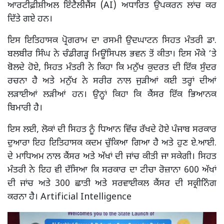
ਆਰਟੀਫ਼ੀਸ਼ੀਅਲ ਇੰਟੈਲੀਜੈਂਸ (AI) ਅਧਾਰਿਤ ਉਪਕਰਨ ਲਾਂਚ ਕਰ
ਦਿੱਤੇ ਗਏ ਹਨ।
ਇਸ ਇਤਿਹਾਸਕ ਪ੍ਰੋਗਰਾਮ ਦਾ ਰਸਮੀ ਉਦਘਾਟਨ ਸਿਹਤ ਮੰਤਰੀ ਡਾ.
ਬਲਬੀਰ ਸਿੰਘ ਨੇ ਚੰਡੀਗੜ੍ਹ ਮਿਊਂਸਿਪਲ ਭਵਨ ਤੋਂ ਕੀਤਾ। ਇਸ ਮੌਕੇ ‘ਤੇ
ਬੋਲਦੇ ਹੋਏ, ਸਿਹਤ ਮੰਤਰੀ ਨੇ ਕਿਹਾ ਕਿ ਮਨੁੱਖ ਕੁਦਰਤ ਦੀ ਇੱਕ ਸੁੰਦਰ
ਰਚਨਾ ਹੈ ਅਤੇ ਮਨੁੱਖ ਨੇ ਸਰੀਰ ਨਾਲ ਜੁੜੀਆਂ ਕਈ ਤਰ੍ਹਾਂ ਦੀਆਂ
ਲੜਾਈਆਂ ਲੜੀਆਂ ਹਨ। ਉਨ੍ਹਾਂ ਕਿਹਾ ਕਿ ਕੈਂਸਰ ਇੱਕ ਭਿਆਨਕ
ਬਿਮਾਰੀ ਹੈ।
ਇਸ ਲਈ, ਲੋਕਾਂ ਦੀ ਸਿਹਤ ਨੂੰ ਧਿਆਨ ਵਿੱਚ ਰੱਖਦੇ ਹੋਏ ਪੰਜਾਬ ਸਰਕਾਰ
ਦੁਆਰਾ ਇਹ ਇਤਿਹਾਸਕ ਕਦਮ ਚੁੱਕਿਆ ਗਿਆ ਹੈ ਅਤੇ ਹੁਣ ਏ.ਆਈ.
ਦੇ ਮਾਧਿਅਮ ਨਾਲ ਕੈਂਸਰ ਅਤੇ ਅੱਖਾਂ ਦੀ ਜਾਂਚ ਕੀਤੀ ਜਾ ਸਕੇਗੀ। ਸਿਹਤ
ਮੰਤਰੀ ਨੇ ਇਹ ਵੀ ਦੱਸਿਆ ਕਿ ਸਰਕਾਰ ਦਾ ਟੀਚਾ ਰੋਜ਼ਾਨਾ 600 ਅੱਖਾਂ
ਦੀ ਜਾਂਚ ਅਤੇ 300 ਛਾਤੀ ਅਤੇ ਸਰਵਾਈਕਲ ਕੈਂਸਰ ਦੀ ਸਕ੍ਰੀਨਿੰਗ
ਕਰਨਾ ਹੈ। Artificial Intelligence