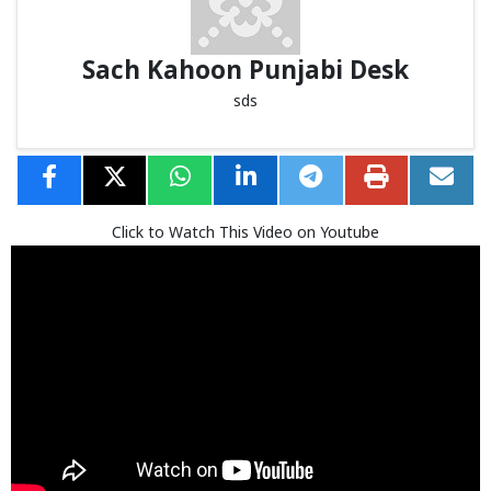
Sach Kahoon Punjabi Desk
sds
Click to Watch This Video on Youtube