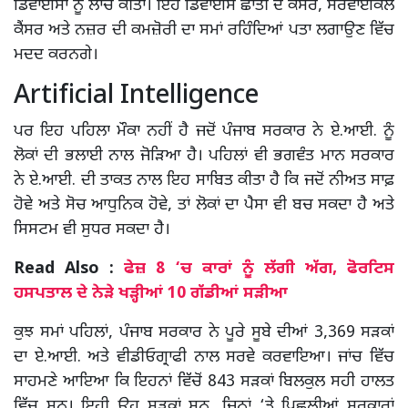
ਡਿਵਾਈਸਾਂ ਨੂੰ ਲਾਂਚ ਕੀਤਾ। ਇਹ ਡਿਵਾਈਸ ਛਾਤੀ ਦੇ ਕੈਂਸਰ, ਸਰਵਾਈਕਲ
ਕੈਂਸਰ ਅਤੇ ਨਜ਼ਰ ਦੀ ਕਮਜ਼ੋਰੀ ਦਾ ਸਮਾਂ ਰਹਿੰਦਿਆਂ ਪਤਾ ਲਗਾਉਣ ਵਿੱਚ
ਮਦਦ ਕਰਨਗੇ।
Artificial Intelligence
ਪਰ ਇਹ ਪਹਿਲਾ ਮੌਕਾ ਨਹੀਂ ਹੈ ਜਦੋਂ ਪੰਜਾਬ ਸਰਕਾਰ ਨੇ ਏ.ਆਈ. ਨੂੰ
ਲੋਕਾਂ ਦੀ ਭਲਾਈ ਨਾਲ ਜੋੜਿਆ ਹੈ। ਪਹਿਲਾਂ ਵੀ ਭਗਵੰਤ ਮਾਨ ਸਰਕਾਰ
ਨੇ ਏ.ਆਈ. ਦੀ ਤਾਕਤ ਨਾਲ ਇਹ ਸਾਬਿਤ ਕੀਤਾ ਹੈ ਕਿ ਜਦੋਂ ਨੀਅਤ ਸਾਫ਼
ਹੋਵੇ ਅਤੇ ਸੋਚ ਆਧੁਨਿਕ ਹੋਵੇ, ਤਾਂ ਲੋਕਾਂ ਦਾ ਪੈਸਾ ਵੀ ਬਚ ਸਕਦਾ ਹੈ ਅਤੇ
ਸਿਸਟਮ ਵੀ ਸੁਧਰ ਸਕਦਾ ਹੈ।
Read Also :
ਫੇਜ਼ 8 ‘ਚ ਕਾਰਾਂ ਨੂੰ ਲੱਗੀ ਅੱਗ, ਫੋਰਟਿਸ
ਹਸਪਤਾਲ ਦੇ ਨੇੜੇ ਖੜ੍ਹੀਆਂ 10 ਗੱਡੀਆਂ ਸੜੀਆ
ਕੁਝ ਸਮਾਂ ਪਹਿਲਾਂ, ਪੰਜਾਬ ਸਰਕਾਰ ਨੇ ਪੂਰੇ ਸੂਬੇ ਦੀਆਂ 3,369 ਸੜਕਾਂ
ਦਾ ਏ.ਆਈ. ਅਤੇ ਵੀਡੀਓਗ੍ਰਾਫੀ ਨਾਲ ਸਰਵੇ ਕਰਵਾਇਆ। ਜਾਂਚ ਵਿੱਚ
ਸਾਹਮਣੇ ਆਇਆ ਕਿ ਇਹਨਾਂ ਵਿੱਚੋਂ 843 ਸੜਕਾਂ ਬਿਲਕੁਲ ਸਹੀ ਹਾਲਤ
ਵਿੱਚ ਸਨ। ਇਹੀ ਉਹ ਸੜਕਾਂ ਸਨ, ਜਿਨ੍ਹਾਂ ‘ਤੇ ਪਿਛਲੀਆਂ ਸਰਕਾਰਾਂ