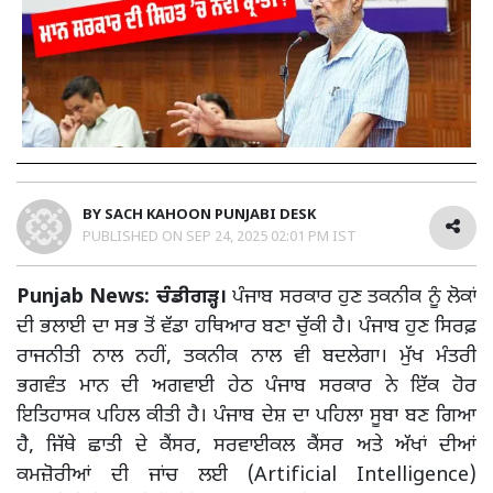
BY
SACH KAHOON PUNJABI DESK
PUBLISHED ON
SEP 24, 2025 02:01 PM IST
Punjab News: ਚੰਡੀਗੜ੍ਹ।
ਪੰਜਾਬ ਸਰਕਾਰ ਹੁਣ ਤਕਨੀਕ ਨੂੰ ਲੋਕਾਂ
ਦੀ ਭਲਾਈ ਦਾ ਸਭ ਤੋਂ ਵੱਡਾ ਹਥਿਆਰ ਬਣਾ ਚੁੱਕੀ ਹੈ। ਪੰਜਾਬ ਹੁਣ ਸਿਰਫ਼
ਰਾਜਨੀਤੀ ਨਾਲ ਨਹੀਂ, ਤਕਨੀਕ ਨਾਲ ਵੀ ਬਦਲੇਗਾ। ਮੁੱਖ ਮੰਤਰੀ
ਭਗਵੰਤ ਮਾਨ ਦੀ ਅਗਵਾਈ ਹੇਠ ਪੰਜਾਬ ਸਰਕਾਰ ਨੇ ਇੱਕ ਹੋਰ
ਇਤਿਹਾਸਕ ਪਹਿਲ ਕੀਤੀ ਹੈ। ਪੰਜਾਬ ਦੇਸ਼ ਦਾ ਪਹਿਲਾ ਸੂਬਾ ਬਣ ਗਿਆ
ਹੈ, ਜਿੱਥੇ ਛਾਤੀ ਦੇ ਕੈਂਸਰ, ਸਰਵਾਈਕਲ ਕੈਂਸਰ ਅਤੇ ਅੱਖਾਂ ਦੀਆਂ
ਕਮਜ਼ੋਰੀਆਂ ਦੀ ਜਾਂਚ ਲਈ (Artificial Intelligence)