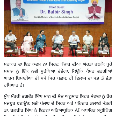
ਸਰਕਾਰ ਦਾ ਇਹ ਕਦਮ ਨਾ ਸਿਰਫ਼ ਪੰਜਾਬ ਦੀਆਂ ਔਰਤਾਂ ਬਲਕਿ ਪੂਰੇ
ਸਮਾਜ ਨੂੰ ਇੱਕ ਨਵੀਂ ਸੁਰੱਖਿਆ ਦੇਵੇਗਾ, ਕਿਉਂਕਿ ਕੈਂਸਰ ਵਰਗੀਆਂ
ਘਾਤਕ ਬਿਮਾਰੀਆਂ ਦੀ ਸਮੇਂ ਸਿਰ ਪਛਾਣ ਹੀ ਇਲਾਜ ਦਾ ਸਭ ਤੋਂ ਵੱਡਾ
ਹਥਿਆਰ ਹੈ।
ਮੁੱਖ ਮੰਤਰੀ ਭਗਵੰਤ ਸਿੰਘ ਮਾਨ ਦੀ ਸੋਚ ਅਨੁਸਾਰ ਸਿਹਤ ਸੇਵਾਵਾਂ ਨੂੰ ਹੋਰ
ਮਜ਼ਬੂਤ ਬਣਾਉਣ ਲਈ ਪੰਜਾਬ ਦੇ ਸਿਹਤ ਅਤੇ ਪਰਿਵਾਰ ਭਲਾਈ ਮੰਤਰੀ
ਡਾ. ਬਲਬੀਰ ਸਿੰਘ ਨੇ ਇਹਨਾਂ ਅਤਿਆਧੁਨਿਕ AI ਅਧਾਰਿਤ ਸਕ੍ਰੀਨਿੰਗ