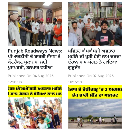
Punjab Roadways News:
ਪਵਿੱਤਰ ਐਮਐਸਜੀ ਅਵਤਾਰ
ਪੀਆਰਟੀਸੀ ਦੇ ਬਾਹਰੀ ਸੰਸਥਾ ਤੇ
ਮਹੀਨੇ ਦੀ ਖੁਸ਼ੀ ਹੋਈ ਨਾਮ ਚਰਚਾ
ਕੰਟਰੈਕਟ ਮੁਲਾਜ਼ਮਾਂ ਲਈ
ਦੌਰਾਨ ਸਾਧ-ਸੰਗਤ ਨੇ ਗਾਇਆ
ਖੁਸ਼ਖਬਰੀ, ਤਨਖ਼ਾਹ ਵਧੀਆਂ
ਗੁਰੂਜੱਸ
Published On 04 Aug 2026
Published On 02 Aug 2026
12:01:38
10:15:19