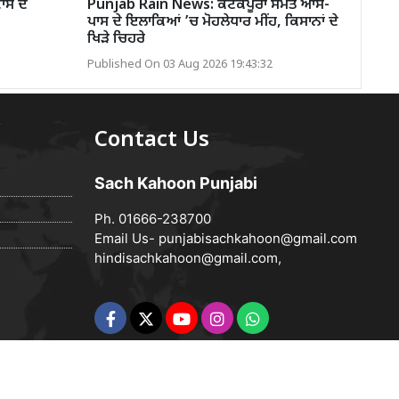
ਾਸ ਦੇ
Punjab Rain News: ਕੋਟਕਪੂਰਾ ਸਮੇਤ ਆਸ-
ਪਾਸ ਦੇ ਇਲਾਕਿਆਂ ’ਚ ਮੋਹਲੇਧਾਰ ਮੀਂਹ, ਕਿਸਾਨਾਂ ਦੇ
ਖਿੜੇ ਚਿਹਰੇ
Published On 03 Aug 2026 19:43:32
Contact Us
Sach Kahoon Punjabi
Ph. 01666-238700
Email Us-
punjabisachkahoon@gmail.com
hindisachkahoon@gmail.com
,