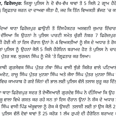
, ਫਿਰੋਜਪੁਰ:
ਜ਼ਿਲ੍ਹਾ ਪੁਲਿਸ ਨੇ ਦੋ ਵੱਖ-ਵੱਖ ਥਾਵਾਂ ਤੋਂ 5 ਕਿਲੋ 2 ਗ੍ਰਾਮ 
ੰ ਗ੍ਰਿਫਤਾਰ ਕਰਨ ਦਾ ਦਾਅਵਾ ਕੀਤਾ ਹੈ, ਜਦ ਕਿ ਤਿੰਨ ਵਿਅਕਤੀ ਭੱਜਣ ‘ਚ 
ੰਦਿਆਂ ਥਾਣਾ ਫਿਰੋਜ਼ਪੁਰ ਛਾਉਣੀ ਤੋਂ ਇੰਸਪੈਕਟਰ ਅਸ਼ਵਨੀ ਕੁਮਾਰ ਇੰਚਾ
ੇ ਦੱਸਿਆ ਕਿ ਉਹਨਾਂ ਨੇ ਪੁਲਿਸ ਪਾਰਟੀ ਸਮੇਤ ਚੁੰਗੀ ਨੰਬਰ 7 ਫਿਰੋਜ਼ਪੁਰ
ੀ ਹੋਈ ਸੀ ਤਾਂ ਇਸ ਦੌਰਾਨ ਉਨਾਂ ਨੇ 4 ਵਿਅਕਤੀਆਂ ਨੂੰ ਸ਼ੱਕ ਦੇ ਅਧਾਰ ਤੇ ਰੋ
ਂ ਪੁਲਿਸ ਨੂੰ ਉਹਨਾਂ ਕੋਲੋਂ 5 ਕਿਲੋ ਹੈਰੋਇਨ ਬਰਾਮਦ ਹੋਣ ਤੇ ਪੁਲਿਸ ਨੇ ਚ
ੰਘ ਪੁੱਤਰ ਸਵ. ਸੁਰਜਨ ਸਿੰਘ ਨੂੰ ਮੌਕੇ ‘ਤੇ ਗ੍ਰਿਫਤਾਰ ਕਰ ਲਿਆ।
ਾਥੀ ਗੁਰਸੇਵਕ ਸਿੰਘ ਪੁੱਤਰ ਨੱਥਾ ਸਿੰਘ ਵਾਸੀ ਝੁੱਗੇ ਕਿਸ਼ੋਰ ਵਾਲੇ ਪਟਿਆ
ਦੋਟ, ਰਾਜੂ ਸਿੰਘ ਪੁੱਤਰ ਮੁਨਸ਼ਾ ਸਿੰਘ ਅਤੇ ਜੱਸਾ ਸਿੰਘ ਪੁੱਤਰ ਮੁਨਸ਼ਾ ਸਿੰਘ 
ਿਚ ਕਾਮਯਾਬ ਹੋ ਗਏ ਜਿੰਨਾਂ ਦੀ ਭਾਲ ਲਈ ਪੁਲਿਸ ਵੱਲੋਂ ਤਲਾਸ਼ ਸ਼ੁਰੂ ਕਰ ਦਿੱਤ
ਾ ਥਾਣਾ ਫਿਰੋਜ਼ਪੁਰ ਸਦਰ ਤੋਂ ਏਐੱਸਆਈ ਗੁਰਦੇਵ ਸਿੰਘ ਨੇ ਦੱÎਸਿਆ ਕਿ ਉਹ
ੱਕੂ ਵਾਲਾ ਵਿਖੇ ਗਸ਼ਤ ਕਰ ਰਹੇ ਸਨ ਤਾਂ ਇਸ ਦੌਰਾਨ ਉਨਾਂ ਨੇ ਸ਼ੱਕ ਦੇ ਅਧਾਰ 
 ਸਿੰਘ ਵਾਸੀ ਪਿੰਡ ਅੱਕੂਵਾਲਾ ਨੂੰ ਰੋਕ ਕੇ ਉਸਦੀ ਤਲਾਸ਼ੀ ਲਈ ਤਾਂ ਉਸ ਕੋਲੋਂ 2
ਪੁਲਿਸ ਵੱਲੋਂ ਦੋਵਾਂ ਥਾਵਾਂ ਤੋਂ 25 ਕਰੋੜ 1 ਲੱਖ ਰੁਪਏ ਦੀ ਹੈਰੋਇਨ ਬਰਾਮ