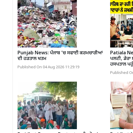
Punjab News: ਪੰਜਾਬ ’ਚ ਸਫਾਈ ਕਰਮਚਾਰੀਆਂ
Patiala Ne
ਦੀ ਹੜਤਾਲ ਖਤਮ
ਪਲਟੀ, ਡੇਰਾ ਸ
ਹਸਪਤਾਲ ਪਹ
Published On 04 Aug 2026 11:29:19
Published On