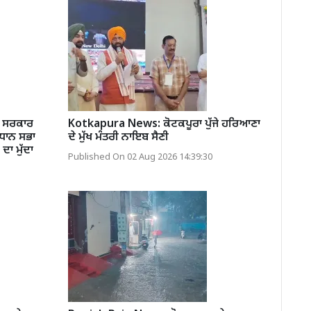
ਬ ਸਰਕਾਰ
Kotkapura News: ਕੋਟਕਪੂਰਾ ਪੁੱਜੇ ਹਰਿਆਣਾ
ਿਧਾਨ ਸਭਾ
ਦੇ ਮੁੱਖ ਮੰਤਰੀ ਨਾਇਬ ਸੈਣੀ
 ਦਾ ਮੁੱਦਾ
Published On 02 Aug 2026 14:39:30