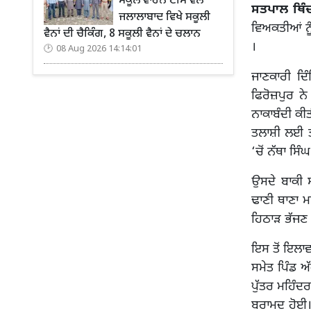
ਸਕੂਲ ਵਾਹਨ ਟੀਮ ਵੱਲੋਂ
ਸਤਪਾਲ ਥਿੰਦ
ਜਲਾਲਾਬਾਦ ਵਿਖੇ ਸਕੂਲੀ
ਵਿਅਕਤੀਆਂ ਨੂ
ਵੈਨਾਂ ਦੀ ਚੈਕਿੰਗ, 8 ਸਕੂਲੀ ਵੈਨਾਂ ਦੇ ਚਲਾਨ
।
08 Aug 2026 14:14:01
ਜਾਣਕਾਰੀ ਦਿ
ਫਿਰੋਜ਼ਪੁਰ ਨ
ਨਾਕਾਬੰਦੀ ਕੀਤ
ਤਲਾਸ਼ੀ ਲਈ ਤਾ
‘ਚੋਂ ਨੱਥਾ ਸਿ
ਉਸਦੇ ਬਾਕੀ ਸ
ਢਾਣੀ ਥਾਣਾ ਮਮ
ਹਿਠਾੜ ਭੱਜਣ ਵ
ਇਸ ਤੋਂ ਇਲਾਵ
ਸਮੇਤ ਪਿੰਡ ਅ
ਪੁੱਤਰ ਮਹਿੰਦਰ
ਬਰਾਮਦ ਹੋਈ। 