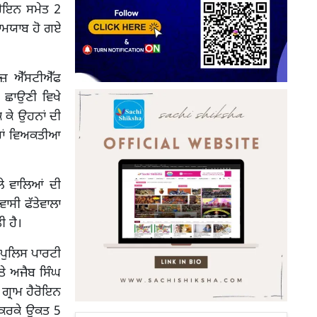
ਹੈਰੋਇਨ ਸਮੇਤ 2
ਕਾਮਯਾਬ ਹੋ ਗਏ
ਰਜ਼ ਐੱਸਟੀਐੱਫ
 ਛਾਉਣੀ ਵਿਖੇ
ਕ ਕੇ ਉਹਨਾਂ ਦੀ
ਾਰਾਂ ਵਿਅਕਤੀਆ
ਲੇ ਵਾਲਿਆਂ ਦੀ
ਵਾਸੀ ਫੱਤੇਵਾਲਾ
ੀ ਹੈ।
 ਪੁਲਿਸ ਪਾਰਟੀ
ਤੇ ਅਜੈਬ ਸਿੰਘ
 ਗ੍ਰਾਮ ਹੈਰੋਇਨ
ਦ ਕਰਕੇ ਉਕਤ 5