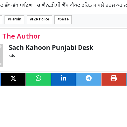
ਲਾਫ਼ ਵੱਖ-ਵੱਖ ਥਾਣਿਆ ‘ਚ ਐਨ.ਡੀ.ਪੀ.ਐੱਸ ਐਕਟ ਤਹਿਤ ਮਾਮਲੇ ਦਰਜ ਕਰ 
Heroin
FZR Police
Seize
 The Author
Sach Kahoon Punjabi Desk
sds