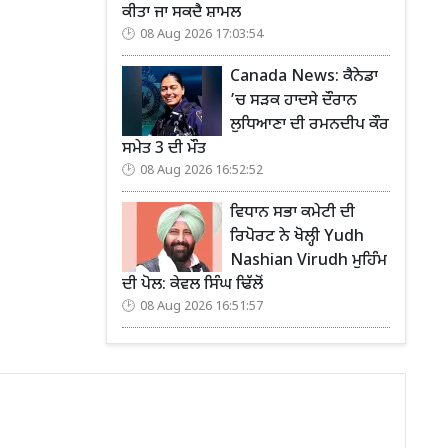
ਕੀਤਾ ਜਾ ਸਕਦੈ ਸ਼ਾਮਲ
08 Aug 2026 17:03:54
Canada News: ਕੈਨੇਡਾ
’ਚ ਸੜਕ ਹਾਦਸੇ ਦੌਰਾਨ
ਲੁਧਿਆਣਾ ਦੀ ਰਮਨਦੀਪ ਕੌਰ
ਸਮੇਤ 3 ਦੀ ਮੌਤ
08 Aug 2026 16:52:52
ਵਿਧਾਨ ਸਭਾ ਕਮੇਟੀ ਦੀ
ਰਿਪੋਰਟ ਨੇ ਖੋਲ੍ਹੀ Yudh
Nashian Virudh ਮੁਹਿੰਮ
ਦੀ ਪੋਲ: ਕੇਵਲ ਸਿੰਘ ਢਿੱਲੋਂ
08 Aug 2026 16:51:57