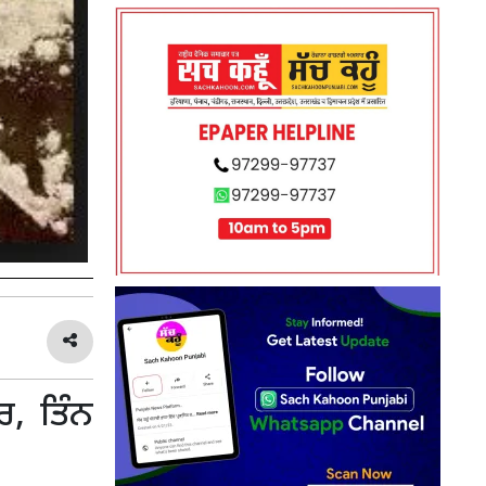
ਰ, ਤਿੰਨ