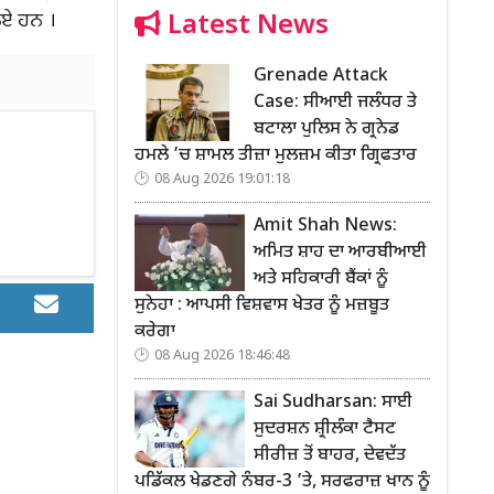
Latest News
ਲਏ ਹਨ ।
Grenade Attack
Case: ਸੀਆਈ ਜਲੰਧਰ ਤੇ
ਬਟਾਲਾ ਪੁਲਿਸ ਨੇ ਗ੍ਰਨੇਡ
ਹਮਲੇ ’ਚ ਸ਼ਾਮਲ ਤੀਜ਼ਾ ਮੁਲਜ਼ਮ ਕੀਤਾ ਗ੍ਰਿਫਤਾਰ
08 Aug 2026 19:01:18
Amit Shah News:
ਅਮਿਤ ਸ਼ਾਹ ਦਾ ਆਰਬੀਆਈ
ਅਤੇ ਸਹਿਕਾਰੀ ਬੈਂਕਾਂ ਨੂੰ
ਸੁਨੇਹਾ : ਆਪਸੀ ਵਿਸ਼ਵਾਸ ਖੇਤਰ ਨੂੰ ਮਜ਼ਬੂਤ
ਕਰੇਗਾ
08 Aug 2026 18:46:48
Sai Sudharsan: ਸਾਈ
ਸੁਦਰਸ਼ਨ ਸ਼੍ਰੀਲੰਕਾ ਟੈਸਟ
ਸੀਰੀਜ਼ ਤੋਂ ਬਾਹਰ, ਦੇਵਦੱਤ
ਪਡਿੱਕਲ ਖੇਡਣਗੇ ਨੰਬਰ-3 ’ਤੇ, ਸਰਫਰਾਜ਼ ਖਾਨ ਨੂੰ