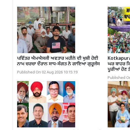
ਪਵਿੱਤਰ ਐਮਐਸਜੀ ਅਵਤਾਰ ਮਹੀਨੇ ਦੀ ਖੁਸ਼ੀ ਹੋਈ
Kotkapura 
ਨਾਮ ਚਰਚਾ ਦੌਰਾਨ ਸਾਧ-ਸੰਗਤ ਨੇ ਗਾਇਆ ਗੁਰੂਜੱਸ
ਘਰ ਬਾਹਰ ਕਿਸਾ
ਪੂਰੀਆਂ ਹੋਣ 
Published On 02 Aug 2026 10:15:19
Published On