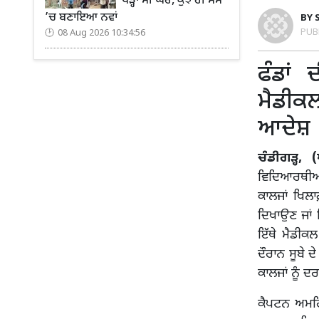
ਖੜ੍ਹਾ ਸੀ ਘਰ, ਕੁਝ ਹੀ ਸਮੇਂ
’ਚ ਬਣਾਇਆ ਨਵਾਂ
BY
PUB
08 Aug 2026 10:34:56
ਫੰਡਾਂ
ਮੈਡੀਕਲ
ਆਦੇਸ਼
ਚੰਡੀਗੜ੍ਹ,
ਵਿਦਿਆਰਥੀਆਂ ਦ
ਕਾਲਜਾਂ ਖਿਲਾ
ਦਿਖਾਉਣ ਜਾਂ 
ਇੱਥੇ ਮੈਡੀਕ
ਦੌਰਾਨ ਸੂਬੇ 
ਕਾਲਜਾਂ ਨੂੰ ਦ
ਕੈਪਟਨ ਅਮਰਿੰ