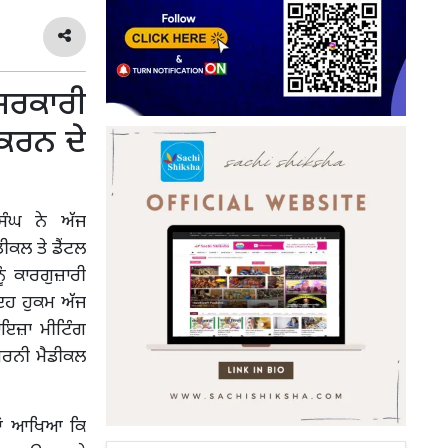
ਸਰਕਾਰੀ
 ਕਰਨ ਦੇ
ਿੰਘ ਨੇ ਅੱਜ
ਡੀਕਲ ਤੇ ਡੈਂਟਲ
ੂੰ ਕਾਰਗੁਜ਼ਾਰੀ
 ਇਹ ਹੁਕਮ ਅੱਜ
ਾਇਜ਼ਾ ਮੀਟਿੰਗ
ਪੁਰਨੀ ਮੈਡੀਕਲ
ਦਿਆਂ ਆਖਿਆ ਕਿ