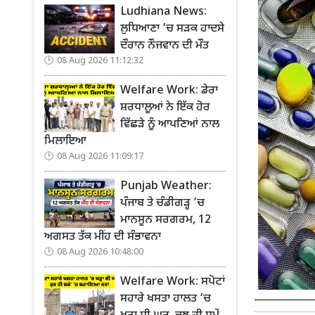
Ludhiana News:
ਲੁਧਿਆਣਾ ’ਚ ਸੜਕ ਹਾਦਸੇ
ਦੌਰਾਨ ਨੌਜਵਾਨ ਦੀ ਮੌਤ
08 Aug 2026 11:12:32
Welfare Work: ਡੇਰਾ
ਸ਼ਰਧਾਲੂਆਂ ਨੇ ਇੱਕ ਹੋਰ
ਵਿੱਛੜੇ ਨੂੰ ਆਪਣਿਆਂ ਨਾਲ
ਮਿਲਾਇਆ
08 Aug 2026 11:09:17
Punjab Weather:
ਪੰਜਾਬ ਤੇ ਚੰਡੀਗੜ੍ਹ ’ਚ
ਮਾਨਸੂਨ ਸਰਗਰਮ, 12
ਅਗਸਤ ਤੱਕ ਮੀਂਹ ਦੀ ਸੰਭਾਵਨਾ
08 Aug 2026 10:48:00
Welfare Work: ਸਪੋਟਾਂ
ਸਹਾਰੇ ਖਸਤਾ ਹਾਲਤ ’ਚ