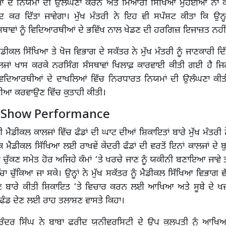
੍ਰਿਆ ਦੇ ਨਿਯਮਾਂ ਦੀ ਉਲੰਘਣਾ ਕਰਨ ਅਤੇ ਮਿਆਰੀ ਸਿੱਖਿਆ ਮੁਹੱਈਆ ਨਾ 
ਬੰਦ ਕਰ ਦਿੱਤਾ ਜਾਵੇਗਾ। ਮੁੱਖ ਮੰਤਰੀ ਨੇ ਇਹ ਵੀ ਸਪੱਸ਼ਟ ਕੀਤਾ ਕਿ ਉਨ੍
ਥਾਵਾਂ ਨੂੰ ਵਿਦਿਆਰਥੀਆਂ ਦੇ ਭਵਿੱਖ ਨਾਲ ਖੇਡਣ ਦੀ ਹਰਗਿਜ਼ ਇਜਾਜ਼ਤ ਨਹੀਂ 
ਡੀਕਲ ਸਿੱਖਿਆ ਤੇ ਖੋਜ ਵਿਭਾਗ ਦੇ ਸਕੱਤਰ ਨੇ ਮੁੱਖ ਮੰਤਰੀ ਨੂੰ ਜਾਣਕਾਰੀ ਦਿ
ਂ ਕਾਲਜਾਂ ਖਾਸ ਕਰਕੇ ਨਰਸਿੰਗ ਸੰਸਥਾਵਾਂ ਖਿਲਾਫ਼ ਕਾਰਵਾਈ ਕੀਤੀ ਗਈ ਹੈ ਜਿ
ੇ ਵਿਦਿਆਰਥੀਆਂ ਦੇ ਦਾਖਲਿਆਂ ਵਿੱਚ ਨਿਰਧਾਰਤ ਨਿਯਮਾਂ ਦੀ ਉਲੰਘਣਾ ਕੀਤ
ਈਆ ਕਰਵਾਉਣ ਵਿੱਚ ਕੁਤਾਹੀ ਕੀਤੀ।
 Show Performance
 ਮੈਡੀਕਲ ਕਾਲਜਾਂ ਵਿੱਚ ਫੰਡਾਂ ਦੀ ਘਾਟ ਦੀਆਂ ਸ਼ਿਕਾਇਤਾਂ ਬਾਰੇ ਮੁੱਖ ਮੰਤਰੀ 
 ਮੈਡੀਕਲ ਸਿੱਖਿਆ ਲਈ ਰਾਖਵੇਂ ਕੇਂਦਰੀ ਫੰਡਾਂ ਦੀ ਵਰਤੋਂ ਇਨਾਂ ਕਾਲਜਾਂ ਦੇ ਬ
 ਚੁੱਕਣ ਸਮੇਤ ਹੋਰ ਅਜਿਹੇ ਕੰਮਾਂ ‘ਤੇ ਖਰਚੇ ਜਾਣ ਨੂੰ ਯਕੀਨੀ ਬਣਾਇਆ ਜਾਵੇ 
 ਚੁੱਕਿਆ ਜਾ ਸਕੇ। ਉਨ੍ਹਾਂ ਨੇ ਮੁੱਖ ਸਕੱਤਰ ਨੂੰ ਮੈਡੀਕਲ ਸਿੱਖਿਆ ਵਿਭਾਗ ਵੱਲੋ
ਣ ਬਾਰੇ ਕੀਤੀ ਸ਼ਿਕਾਇਤ ‘ਤੇ ਵਿਚਾਰ ਕਰਨ ਲਈ ਆਖਿਆ ਅਤੇ ਸੂਬੇ ਦੇ ਖਜ਼ਾਨੇ
, ਫੰਡ ਦੇਣ ਲਈ ਰਾਹ ਤਲਾਸ਼ਣ ਵਾਸਤੇ ਕਿਹਾ।
ੰਦਰ ਸਿੰਘ ਨੇ ਬਾਬਾ ਫਰੀਦ ਯੂਨੀਵਰਸਿਟੀ ਦੇ ਉਪ ਕੁਲਪਤੀ ਨੂੰ ਆਖਿਆ