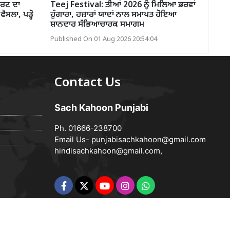
ਰਟ ਦਾ
Teej Festival: ਤੀਆਂ 2026 ਨੂੰ ਮਿਲਿਆ ਭਰਵਾਂ
ਫੈਸਲਾ, ਪੜ੍ਹੋ
ਹੁੰਗਾਰਾ, ਹਜ਼ਾਰਾਂ ਯਾਦਾਂ ਨਾਲ ਸਮਾਪਤ ਹੋਇਆ
ਸ਼ਾਨਦਾਰ ਸੱਭਿਆਚਾਰਕ ਸਮਾਗਮ
Published On 01 Aug 2026 20:54:04
Contact Us
Sach Kahoon Punjabi
Ph. 01666-238700
Email Us-
punjabisachkahoon@gmail.com
hindisachkahoon@gmail.com
,