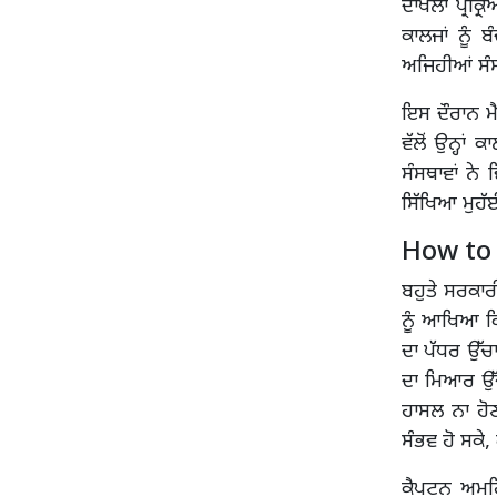
ਦਾਖਲਾ ਪ੍ਰਕ
ਕਾਲਜਾਂ ਨੂੰ 
ਅਜਿਹੀਆਂ ਸੰਸ
ਇਸ ਦੌਰਾਨ ਮੈ
ਵੱਲੋਂ ਉਨ੍ਹਾ
ਸੰਸਥਾਵਾਂ ਨ
ਸਿੱਖਿਆ ਮੁਹੱ
How to
ਬਹੁਤੇ ਸਰਕਾਰੀ
ਨੂੰ ਆਖਿਆ ਕਿ
ਦਾ ਪੱਧਰ ਉੱਚਾ
ਦਾ ਮਿਆਰ ਉੱਚਾ
ਹਾਸਲ ਨਾ ਹੋ
ਸੰਭਵ ਹੋ ਸਕੇ
ਕੈਪਟਨ ਅਮਰਿ