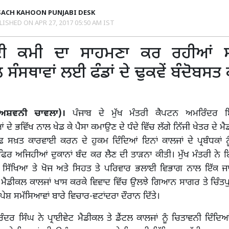
SACH KAHOON PUNJABI DESK
LISHED ON
APR 27, 2017 05:50 AM IST
 ਦੀ ਕਮੀ ਦਾ ਸਾਹਮਣਾ ਕਰ ਰਹੀਆਂ 
 ਸੰਸਥਾਵਾਂ ਲਈ ਫੰਡਾਂ ਦੇ ਢੁਕਵੇਂ ਬੰਦੋਬਸਤ
 (ਅਸ਼ਵਨੀ ਚਾਵਲਾ)।
ਪੰਜਾਬ ਦੇ ਮੁੱਖ ਮੰਤਰੀ ਕੈਪਟਨ ਅਮਰਿੰਦਰ ਸ
ੇ ਭਵਿੱਖ ਨਾਲ ਖੇਡ ਕੇ ਪੈਸਾ ਕਮਾਉਣ ਦੇ ਧੰਦੇ ਵਿੱਚ ਲੱਗੇ ਨਿੱਜੀ ਖੇਤਰ ਦੇ ਮੈ
ਫ਼ ਸਖ਼ਤ ਕਾਰਵਾਈ ਕਰਨ ਦੇ ਹੁਕਮ ਦਿੰਦਿਆਂ ਇਨਾਂ ਕਾਲਜਾਂ ਦੇ ਪ੍ਰਬੰਧਕਾਂ ਨ
ਫਿਰ ਅਜਿਹੀਆਂ ਦੁਕਾਨਾਂ ਬੰਦ ਕਰ ਲੈਣ ਦੀ ਤਾੜਨਾ ਕੀਤੀ। ਮੁੱਖ ਮੰਤਰੀ ਨੇ
ਲ ਸਿੱਖਿਆ ਤੇ ਖੋਜ ਅਤੇ ਸਿਹਤ ਤੇ ਪਰਿਵਾਰ ਭਲਾਈ ਵਿਭਾਗ ਨਾਲ ਇੱਕ ਜ
ਦੇ ਮੈਡੀਕਲ ਕਾਲਜਾਂ ਖਾਸ ਕਰਕੇ ਵਿਵਾਦ ਵਿੱਚ ਉਲਝੇ ਗਿਆਨ ਸਾਗਰ ਤੇ ਚਿੰਤ
ਰਪੇਸ਼ ਸਮੱਸਿਆਵਾਂ ਬਾਰੇ ਵਿਚਾਰ-ਵਟਾਂਦਰਾ ਦੌਰਾਨ ਦਿੱਤੇ।
ਦਰ ਸਿੰਘ ਨੇ ਪ੍ਰਾਈਵੇਟ ਮੈਡੀਕਲ ਤੇ ਡੈਂਟਲ ਕਾਲਜਾਂ ਨੂੰ ਚਿਤਾਵਨੀ ਦਿੰ