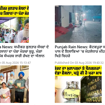
News: ਸਪੀਕਰ ਕੁਲਤਾਰ ਸੰਧਵਾਂ ਦੇ
Punjab Rain News: ਕੋਟਕਪੂਰਾ 
ਨਾਂ ਦਾ ਪੱਕਾ ਮੋਰਚਾ ਸ਼ੁਰੂ, ਮੰਗਾਂ
ਪਾਸ ਦੇ ਇਲਾਕਿਆਂ ’ਚ ਮੋਹਲੇਧਾਰ ਮੀਂਹ,
ਤੱਕ ਸੰਘਰਸ਼ ਜਾਰੀ ਰੱਖਣ ਦਾ ਐਲਾਨ
ਖਿੜੇ ਚਿਹਰੇ
 05 Aug 2026 15:13:47
Published On 03 Aug 2026 19:43:32