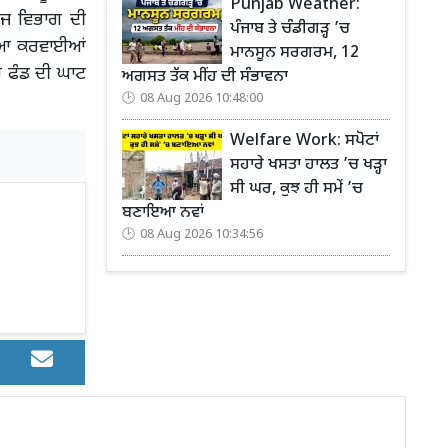
Punjab Weather:
ੋਜ ਵਿਭਾਗ ਦੀ
ਪੰਜਾਬ ਤੇ ਚੰਡੀਗੜ੍ਹ ’ਚ
ਹੱਈਆ ਕਰਵਾਈਆਂ
ਮਾਨਸੂਨ ਸਰਗਰਮ, 12
ਚ ਫੰਡ ਦੀ ਘਾਟ
ਅਗਸਤ ਤੱਕ ਮੀਂਹ ਦੀ ਸੰਭਾਵਨਾ
08 Aug 2026 10:48:00
Welfare Work: ਸਪੋਟਾਂ
ਸਹਾਰੇ ਖਸਤਾ ਹਾਲਤ ’ਚ ਖੜ੍ਹਾ
ਸੀ ਘਰ, ਕੁਝ ਹੀ ਸਮੇਂ ’ਚ
ਬਣਾਇਆ ਨਵਾਂ
08 Aug 2026 10:34:56