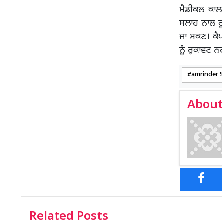
ਮੈਡੀਕਲ ਕਾਲ
ਸਲਾਹ ਨਾਲ ਰੂ
ਜਾ ਸਕਣ। ਕੈਪ
ਨੂੰ ਰੁਕਾਵਟ ਨ
amrinder 
About
Related Posts