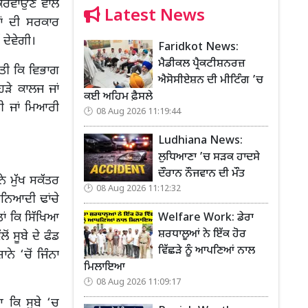
ਕਰਵਾਉਣ ਵਾਲੇ
Latest News
ਹਾਂ ਦੀ ਸਰਕਾਰ
ਦੇਵੇਗੀ।
Faridkot News:
ਮੈਡੀਕਲ ਪ੍ਰੈਕਟੀਸ਼ਨਰਜ਼
ੱਤੀ ਕਿ ਵਿਭਾਗ
ਐਸੋਸੀਏਸ਼ਨ ਦੀ ਮੀਟਿੰਗ ’ਚ
ਹੜੇ ਕਾਲਜ ਜਾਂ
ਕਈ ਅਹਿਮ ਫ਼ੈਸਲੇ
ੀ ਜਾਂ ਮਿਆਰੀ
08 Aug 2026 11:19:44
Ludhiana News:
ਲੁਧਿਆਣਾ ’ਚ ਸੜਕ ਹਾਦਸੇ
ਦੌਰਾਨ ਨੌਜਵਾਨ ਦੀ ਮੌਤ
ਨੇ ਮੁੱਖ ਸਕੱਤਰ
08 Aug 2026 11:12:32
ੁਨਿਆਦੀ ਢਾਂਚੇ
ਤਾਂ ਕਿ ਸਿੱਖਿਆ
Welfare Work: ਡੇਰਾ
ਸ਼ਰਧਾਲੂਆਂ ਨੇ ਇੱਕ ਹੋਰ
ਂ ਸੂਬੇ ਦੇ ਫੰਡ
ਵਿੱਛੜੇ ਨੂੰ ਆਪਣਿਆਂ ਨਾਲ
 ‘ਚੋਂ ਜਿੰਨਾ
ਮਿਲਾਇਆ
08 Aug 2026 11:09:17
 ਕਿ ਸੂਬੇ ‘ਚ