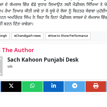
ਜਾਂ ਦੇ ਕੰਮਕਾਜ ਵਿੱਚ ਵੱਡੇ ਸੁਧਾਰ ਲਿਆਉਣ ਲਈ ਮੈਡੀਕਲ ਸਿੱਖਿਆ ਤੇ ਖ
ਪ ਰੇਖਾ ਤਿਆਰ ਕੀਤੀ ਜਾਵੇ ਤਾਂ ਜੋ ਸੂਬੇ ਦੇ ਲੋਕਾਂ ਨੂੰ ਬਿਹਤਰ ਸੇਵਾਵਾਂ ਮੁ
ਟਨ ਅਮਰਿੰਦਰ ਸਿੰਘ ਨੇ ਕਿਹਾ ਕਿ ਇਨਾਂ ਮੈਡੀਕਲ ਕਾਲਜਾਂ ਦੇ ਕੰਮਕਾਜ ਵਿੱ
ਹੀਂ ਬਣਨ ਦਿੱਤਾ ਜਾਵੇਗਾ।
Singh
Chandigarh news
How to Show Performance
 The Author
Sach Kahoon Punjabi Desk
sds