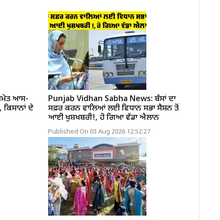
ਸਮੇਤ ਆਸ-
Punjab Vidhan Sabha News: ਬੱਸਾਂ ਦਾ
 ਕਿਸਾਨਾਂ ਦੇ
ਸਫ਼ਰ ਕਰਨ ਵਾਲਿਆਂ ਲਈ ਵਿਧਾਨ ਸਭਾ ਸੈਸ਼ਨ ਤੋਂ
ਆਈ ਖੁਸ਼ਖਬਰੀ!, ਹੋ ਗਿਆ ਵੱਡਾ ਐਲਾਨ
Published On 03 Aug 2026 12:52:27