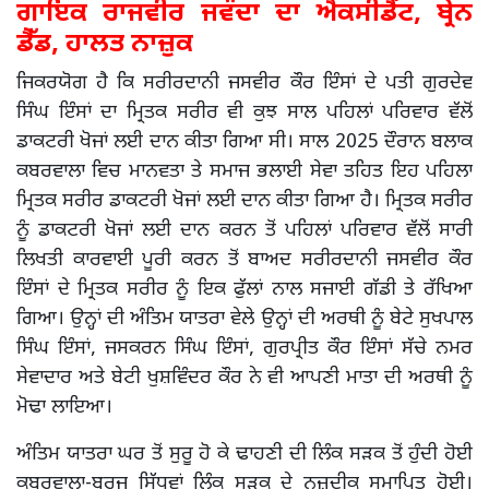
ਗਾਇਕ ਰਾਜਵੀਰ ਜਵੰਦਾ ਦਾ ਐਕਸੀਡੈਂਟ, ਬ੍ਰੇਨ
ਡੈੱਡ, ਹਾਲਤ ਨਾਜ਼ੁਕ
ਜਿਕਰਯੋਗ ਹੈ ਕਿ ਸਰੀਰਦਾਨੀ ਜਸਵੀਰ ਕੌਰ ਇੰਸਾਂ ਦੇ ਪਤੀ ਗੁਰਦੇਵ
ਸਿੰਘ ਇੰਸਾਂ ਦਾ ਮ੍ਰਿਤਕ ਸਰੀਰ ਵੀ ਕੁਝ ਸਾਲ ਪਹਿਲਾਂ ਪਰਿਵਾਰ ਵੱਲੋਂ
ਡਾਕਟਰੀ ਖੋਜਾਂ ਲਈ ਦਾਨ ਕੀਤਾ ਗਿਆ ਸੀ। ਸਾਲ 2025 ਦੌਰਾਨ ਬਲਾਕ
ਕਬਰਵਾਲਾ ਵਿਚ ਮਾਨਵਤਾ ਤੇ ਸਮਾਜ ਭਲਾਈ ਸੇਵਾ ਤਹਿਤ ਇਹ ਪਹਿਲਾ
ਮ੍ਰਿਤਕ ਸਰੀਰ ਡਾਕਟਰੀ ਖੋਜਾਂ ਲਈ ਦਾਨ ਕੀਤਾ ਗਿਆ ਹੈ। ਮ੍ਰਿਤਕ ਸਰੀਰ
ਨੂੰ ਡਾਕਟਰੀ ਖੋਜਾਂ ਲਈ ਦਾਨ ਕਰਨ ਤੋਂ ਪਹਿਲਾਂ ਪਰਿਵਾਰ ਵੱਲੋਂ ਸਾਰੀ
ਲਿਖਤੀ ਕਾਰਵਾਈ ਪੂਰੀ ਕਰਨ ਤੋਂ ਬਾਅਦ ਸਰੀਰਦਾਨੀ ਜਸਵੀਰ ਕੌਰ
ਇੰਸਾਂ ਦੇ ਮ੍ਰਿਤਕ ਸਰੀਰ ਨੂੰ ਇਕ ਫੁੱਲਾਂ ਨਾਲ ਸਜਾਈ ਗੱਡੀ ਤੇ ਰੱਖਿਆ
ਗਿਆ। ਉਨ੍ਹਾਂ ਦੀ ਅੰਤਿਮ ਯਾਤਰਾ ਵੇਲੇ ਉਨ੍ਹਾਂ ਦੀ ਅਰਥੀ ਨੂੰ ਬੇਟੇ ਸੁਖਪਾਲ
ਸਿੰਘ ਇੰਸਾਂ, ਜਸਕਰਨ ਸਿੰਘ ਇੰਸਾਂ, ਗੁਰਪ੍ਰੀਤ ਕੌਰ ਇੰਸਾਂ ਸੱਚੇ ਨਮਰ
ਸੇਵਾਦਾਰ ਅਤੇ ਬੇਟੀ ਖੁਸ਼ਵਿੰਦਰ ਕੌਰ ਨੇ ਵੀ ਆਪਣੀ ਮਾਤਾ ਦੀ ਅਰਥੀ ਨੂੰ
ਮੋਢਾ ਲਾਇਆ।
ਅੰਤਿਮ ਯਾਤਰਾ ਘਰ ਤੋਂ ਸੁਰੂ ਹੋ ਕੇ ਢਾਹਣੀ ਦੀ ਲਿੰਕ ਸੜਕ ਤੋਂ ਹੁੰਦੀ ਹੋਈ
ਕਬਰਵਾਲਾ-ਬੁਰਜ ਸਿੱਧਵਾਂ ਲਿੰਕ ਸੜਕ ਦੇ ਨਜ਼ਦੀਕ ਸਮਾਪਿਤ ਹੋਈ।