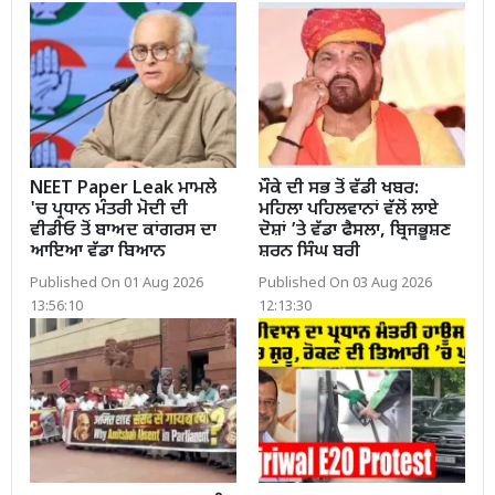
NEET Paper Leak ਮਾਮਲੇ
ਮੌਕੇ ਦੀ ਸਭ ਤੋਂ ਵੱਡੀ ਖਬਰ:
'ਚ ਪ੍ਰਧਾਨ ਮੰਤਰੀ ਮੋਦੀ ਦੀ
ਮਹਿਲਾ ਪਹਿਲਵਾਨਾਂ ਵੱਲੋਂ ਲਾਏ
ਵੀਡੀਓ ਤੋਂ ਬਾਅਦ ਕਾਂਗਰਸ ਦਾ
ਦੋਸ਼ਾਂ ’ਤੇ ਵੱਡਾ ਫੈਸਲਾ, ਬ੍ਰਿਜਭੂਸ਼ਣ
ਆਇਆ ਵੱਡਾ ਬਿਆਨ
ਸ਼ਰਨ ਸਿੰਘ ਬਰੀ
Published On 01 Aug 2026
Published On 03 Aug 2026
13:56:10
12:13:30