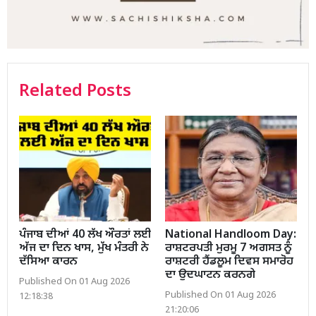
Related Posts
ਪੰਜਾਬ ਦੀਆਂ 40 ਲੱਖ ਔਰਤਾਂ ਲਈ
National Handloom Day:
ਅੱਜ ਦਾ ਦਿਨ ਖਾਸ, ਮੁੱਖ ਮੰਤਰੀ ਨੇ
ਰਾਸ਼ਟਰਪਤੀ ਮੁਰਮੂ 7 ਅਗਸਤ ਨੂੰ
ਦੱਸਿਆ ਕਾਰਨ
ਰਾਸ਼ਟਰੀ ਹੈਂਡਲੂਮ ਦਿਵਸ ਸਮਾਰੋਹ
ਦਾ ਉਦਘਾਟਨ ਕਰਨਗੇ
Published On 01 Aug 2026
Published On 01 Aug 2026
12:18:38
21:20:06