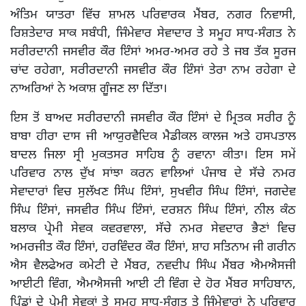
ਅੰਤਿਮ ਯਾਤਰਾ ਵਿੱਚ ਸ਼ਾਮਲ ਪਰਿਵਾਰਕ ਮੈਂਬਰ, ਨਗਰ ਨਿਵਾਸੀ,
ਰਿਸ਼ਤੇਦਾਰ ਸਾਕ ਸਬੰਧੀ, ਜਿੰਮੇਵਾਰ ਸੇਵਾਦਾਰ ਤੇ ਸਮੂਹ ਸਾਧ-ਸੰਗਤ ਨੇ
ਸਰੀਰਦਾਨੀ ਜਸਵੀਰ ਕੌਰ ਇੰਸਾਂ ਅਮਰ-ਅਮਰ ਰਹੇ ਤੇ ਜਬ ਤੱਕ ਸੂਰਜ
ਚਾਂਦ ਰਹੇਗਾ, ਸਰੀਰਦਾਨੀ ਜਸਵੀਰ ਕੌਰ ਇੰਸਾਂ ਤੇਰਾ ਨਾਮ ਰਹੇਗਾ ਦੇ
ਨਾਅਰਿਆਂ ਨੇ ਅਕਾਸ਼ ਗੁੂੰਜਣ ਲਾ ਦਿੱਤਾ।
ਇਸ ਤੋਂ ਬਾਅਦ ਸਰੀਰਦਾਨੀ ਜਸਵੀਰ ਕੌਰ ਇੰਸਾਂ ਦੇ ਮ੍ਰਿਤਕ ਸਰੀਰ ਨੂੰ
ਬਾਬਾ ਹੀਰਾ ਦਾਸ ਜੀ ਆਯੁਰਵੈਦਿਕ ਮੈਡੀਕਲ ਕਾਲਜ ਅਤੇ ਹਸਪਤਾਲ
ਬਾਦਲ ਜਿਲਾ ਸ੍ਰੀ ਮੁਕਤਸਰ ਸਾਹਿਬ ਨੂੰ ਰਵਾਨਾ ਕੀਤਾ। ਇਸ ਸਮੇਂ
ਪਰਿਵਾਰ ਨਾਲ ਦੁੱਖ ਸਾਂਝਾ ਕਰਨ ਵਾਲਿਆਂ ਪੰਜਾਬ ਦੇ ਸੱਚੇ ਨਮਰ
ਸੇਵਾਦਾਰਾਂ ਵਿਚ ਸੁਲੱਖਣ ਸਿੰਘ ਇੰਸਾਂ, ਸੁਖਵੀਰ ਸਿੰਘ ਇੰਸਾਂ, ਜਗਦੇਵ
ਸਿੰਘ ਇੰਸਾਂ, ਜਸਵੀਰ ਸਿੰਘ ਇੰਸਾਂ, ਦਰਸ਼ਨ ਸਿੰਘ ਇੰਸਾਂ, ਨੀਲ ਕੰਠ
ਬਲਾਕ ਪ੍ਰੇਮੀ ਸੇਵਕ ਕਵਰਵਾਲਾ, ਸੱਚੇ ਨਮਰ ਸੇਵਦਾਰ ਭੈਣਾਂ ਵਿਚ
ਅਮਰਜੀਤ ਕੌਰ ਇੰਸਾਂ, ਹਰਵਿੰਦਰ ਕੌਰ ਇੰਸਾਂ, ਸ਼ਾਹ ਸਤਿਨਾਮ ਜੀ ਗਰੀਨ
ਐਸ ਵੈਲਫੇਅਰ ਕਮੇਟੀ ਦੇ ਮੈਂਬਰ, ਨਵਦੀਪ ਸਿੰਘ ਮੈਂਬਰ ਐਮਐਸਜੀ
ਆਈਟੀ ਵਿੰਗ, ਐਮਐਸਜੀ ਆਈ ਟੀ ਵਿੰਗ ਦੇ ਹੋਰ ਮੈਂਬਰ ਸਾਹਿਬਾਨ,
ਪਿੰਡਾਂ ਦੇ ਪ੍ਰੇਮੀ ਸੇਵਕਾਂ ਤੇ ਸਮੂਹ ਸਾਧ-ਸੰਗਤ ਤੇ ਜਿੰਮੇਵਾਰਾਂ ਨੇ ਪਰਿਵਾਰ