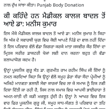
ਨਾਲ ਦੁੱਖ ਸਾਂਝਾ ਕੀਤਾ। Punjab Body Donation
ਕੀ ਕਹਿੰਦੇ ਹਨ ਮੈਡੀਕਲ ਕਾਲਜ ਬਾਦਲ ਤੋਂ
ਆਏ ਡਾ: ਮਨੀਸ ਕੁਮਾਰ
ਇਸ ਮੌਕੇ ਮੈਡੀਕਲ ਕਾਲਜ ਬਾਦਲ ਤੋਂ ਆਏ ਡਾ: ਮਨੀਸ ਕੁਮਾਰ ਨੇ ਕਿਹਾ
ਕਿ ਅੱਜ ਦੇ ਸਵਾਰਥੀ ਯੁਗ ਵਿਚ ਕੋਈ ਆਪਣੇ ਪਿੰਡੇ ਦਾ ਵਾਲ ਨਹੀਂ ਦਿੰਦਾ
ਤੇ ਇਸ ਪਰਿਵਾਰ ਵੱਲੋਂ ਵੱਡਾ ਜਿਗਰਾ ਕਰਕੇ ਮਾਤਾ ਜਸਵੀਰ ਕੌਰ ਇੰਸਾਂ ਦਾ
ਮ੍ਰਿਤਕ ਸਰੀਰ ਡਾਕਟਰੀ ਖੋਜਾਂ ਲਈ ਦਾਨ ਕਰਨਾ ਬਹੁਤ ਹੀ ਵੱਡਾ
ਸ਼ਲਾਘਾਯੋਗ ਕਦਮ ਹੈ।
ਉਨ੍ਹਾਂ ਪੂਜਨੀਕ ਗੁਰੂ ਸੰਤ ਡਾ. ਗੁਰਮੀਤ ਰਾਮ ਰਹੀਮ ਸਿੰਘ ਜੀ ਇੰਸਾਂ ਨੂੰ
ਨਮਨ ਕਰਦਿਆਂ ਕਿਹਾ ਕਿ ਉਨ੍ਹਾਂ ਵੱਲੋਂ ਸਮੂਹ ਡੇਰਾ ਸੱਚਾ ਸੌਦਾ ਪ੍ਰੇਮੀਆਂ ਨੂੰ
ਅਜਿਹੇ ਮਾਨਵਤਾ ਭਲਾਈ ਸੇਵਾ ਕਾਰਜਾਂ ਵਿਚ ਲਾ ਕੇ ਸਮਾਜ ਨੂੰ ਇਕ ਨਵੀ
ਦਿਸ਼ਾ ਦਿੱਤੀ ਜਾ ਰਹੀ ਹੈ, ਜਿਸ ਨਾਲ ਸਮਾਜ ਵਿਚ ਆਪਸੀ ਭਾਈਚਾਰਾ ਤੇ
ਅਮਨ-ਸ਼ਾਂਤੀ ਦੀ ਕੜੀ ਮਜ਼ਬੂਤ ਹੁੰਦੀ ਹੈ। ਉਨ੍ਹਾਂ ਨੇ ਆਖਰ ਵਿਚ ਇਕ
ਵਾਰ ਫਿਰ ਪੂਜਨੀਕ ਗੁਰੂ ਜੀ, ਸਮੂਹ ਸਾਧ-ਸੰਗਤ ਤੇ ਪਰਿਵਾਰ ਦਾ ਤਹਿ