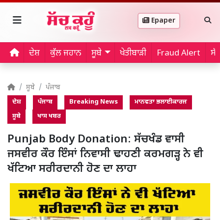
Epaper
ਦੇਸ਼
ਕੁੱਲ ਜਹਾਨ
ਸੂਬੇ
ਖੇਤੀਬਾੜੀ
Fraud Alert
ਸੱ
ਸੂਬੇ
ਪੰਜਾਬ
ਦੇਸ਼
ਪੰਜਾਬ
Breaking News
ਮਾਨਵਤਾ ਭਲਾਈਕਾਰਜ
ਸੂਬੇ
ਖਾਸ ਖਬਰ
Punjab Body Donation: ਸੱਚਖੰਡ ਵਾਸੀ
ਜਸਵੀਰ ਕੌਰ ਇੰਸਾਂ ਨਿਵਾਸੀ ਢਾਹਣੀ ਕਰਮਗੜ੍ਹ ਨੇ ਵੀ
ਖੱਟਿਆ ਸਰੀਰਦਾਨੀ ਹੋਣ ਦਾ ਲਾਹਾ