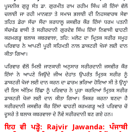
ਪੂਜਨੀਕ ਗੁਰੂ ਸੰਤ ਡਾ. ਗੁਰਮੀਤ ਰਾਮ ਰਹੀਮ ਸਿੰਘ ਜੀ ਇੰਸਾਂ ਵੱਲੋਂ
ਚਲਾਈ ਜਾ ਰਹੀ ਮਾਨਵਤਾ ਤੇ ਸਮਾਜ ਭਲਾਈ ਦੀ ਨਿਹਸਵਾਰਥ ਸੇਵਾ
ਤਹਿਤ ਡੇਰਾ ਸੱਚਾ ਸੌਦਾ ਸ਼ਰਧਾਲੂ ਜਸਵੀਰ ਕੌਰ ਇੰਸਾਂ ਧਰਮ ਪਤਨੀ
ਸੱਚਖੰਡ ਵਾਸੀ ਤੇ ਸਰੀਰਦਾਨੀ ਗੁਰਦੇਵ ਸਿੰਘ ਇੰਸਾਂ ਨਿਵਾਸੀ ਢਾਹਣੀ
ਕਰਮਗੜ੍ਹ ਬਲਾਕ ਕਬਰਵਾਲਾ, ਤਹਿ: ਮਲੋਟ ਦਾ ਮ੍ਰਿਤਕ ਸਰੀਰ ਸਮੂਹ
ਪਰਿਵਾਰ ਨੇ ਆਪਣੀ ਪੂਰੀ ਸਹਿਮਤੀ ਨਾਲ ਡਾਕਟਰੀ ਖੋਜਾਂ ਲਈ ਦਾਨ
ਕੀਤਾ ਗਿਆ।
ਪਰਿਵਾਰ ਵੱਲੋਂ ਮਿਲੀ ਜਾਣਕਾਰੀ ਅਨੁਸਾਰ ਸਰੀਰਦਾਨੀ ਜਸਵੀਰ ਕੌਰ
ਇੰਸਾਂ ਨੇ ਆਪਣੇ ਜਿਉਂਦੇ ਜੀਅ ਦੇਹਾਂਤ ਉਪਰੰਤ ਮ੍ਰਿਤਕ ਸਰੀਰ ਨੂੰ
ਡਾਕਟਰੀ ਖੋਜਾਂ ਲਈ ਦਾਨ ਕਰਨ ਦਾ ਫਾਰਮ ਭਰਿਆ ਹੋਇਆ ਸੀ ਤੇ ਉਨ੍ਹਾਂ
ਦੀ ਇਸ ਅੰਤਿਮ ਇੱਛਾ ਨੂੰ ਪਰਿਵਾਰ ਨੇ ਪੂਰਾ ਕਰਦਿਆਂ ਮ੍ਰਿਤਕ ਸਰੀਰ
ਡਾਕਟਰੀ ਖੋਜਾਂ ਲਈ ਦਾਨ ਕੀਤਾ ਗਿਆ। ਜਿਕਰ ਕਰਨਾ ਬਣਦਾ ਹੈ
ਸਰੀਰਦਾਨੀ ਜਸਵੀਰ ਕੌਰ ਇੰਸਾਂ ਢਾਹਣੀ ਕਰਮਗੜ੍ਹ ਅਤੇ ਪਰਿਵਾਰ ਚੋਂ
ਦੂਸਰੇ ਤੇ ਬਲਾਕ ਕਬਰਵਾਲਾ ਦੇ ਨੌਵੇਂ ਸਰੀਰਦਾਨੀ ਬਣ ਗਏ ਹਨ।
ਇਹ ਵੀ ਪੜ੍ਹੋ:
Rajvir Jawanda: ਪੰਜਾਬੀ