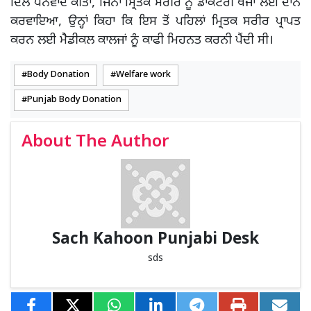
ਦਿਲੋਂ ਧੰਨਵਾਦ ਕੀਤਾ, ਜਿੰਨਾਂ ਮ੍ਰਿਤਕ ਸਰੀਰ ਨੂੰ ਡਾਕਟਰੀ ਖੋਜਾਂ ਲਈ ਦਾਨ
ਕਰਵਾਇਆ, ਉਨ੍ਹਾਂ ਕਿਹਾ ਕਿ ਇਸ ਤੋਂ ਪਹਿਲਾਂ ਮ੍ਰਿਤਕ ਸਰੀਰ ਪ੍ਰਾਪਤ
ਕਰਨ ਲਈ ਮੇੈਡੀਕਲ ਕਾਲਜਾਂ ਨੂੰ ਕਾਫੀ ਮਿਹਨਤ ਕਰਨੀ ਪੈਂਦੀ ਸੀ।
Body Donation
Welfare work
Punjab Body Donation
About The Author
Sach Kahoon Punjabi Desk
sds