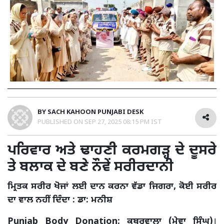
BY
SACH KAHOON PUNJABI DESK
PUBLISHED ON
SEP 27, 2025 08:15 PM IST
ਪਰਿਵਾਰ ਅਤੇ ਢਾਹਣੀ ਕਰਮਗੜ੍ਹ ਦੇ ਦੂਸਰੇ
ਤੇ ਬਲਾਕ ਦੇ ਬਣੇ ਨੌਵੇਂ ਸਰੀਰਦਾਨੀ
ਮ੍ਰਿਤਕ ਸਰੀਰ ਖੋਜਾਂ ਲਈ ਦਾਨ ਕਰਨਾ ਵੱਡਾ ਜਿਗਰਾ, ਕੋਈ ਸਰੀਰ
ਦਾ ਵਾਲ ਨਹੀਂ ਦਿੰਦਾ : ਡਾ: ਮਨੀਸ਼
Punjab Body Donation: ਕਬਰਵਾਲਾ (ਮੇਵਾ ਸਿੰਘ)
।