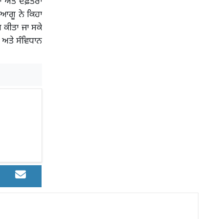
 ਅਤੇ ਦਫ਼ਤਰਾਂ
 ਆਗੂ ਨੇ ਕਿਹਾ
 ਕੀਤਾ ਜਾ ਸਕੇ
 ਅਤੇ ਸੰਵਿਧਾਨ