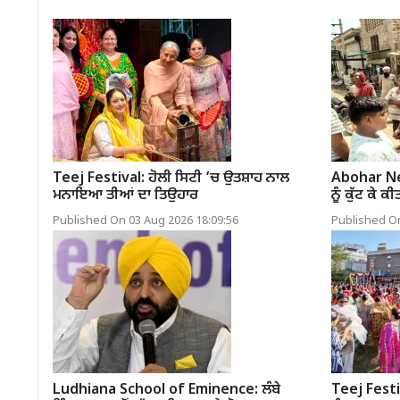
Teej Festival: ਹੋਲੀ ਸਿਟੀ ’ਚ ਉਤਸ਼ਾਹ ਨਾਲ
Abohar New
ਮਨਾਇਆ ਤੀਆਂ ਦਾ ਤਿਉਹਾਰ
ਨੂੰ ਕੁੱਟ ਕੇ ਕ
Published On 03 Aug 2026 18:09:56
Published On
Ludhiana School of Eminence: ਲੰਬੇ
Teej Festi