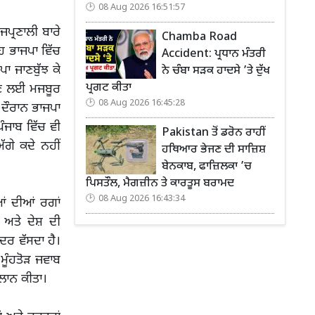
08 Aug 2026 16:51:57
ਪ੍ਰਣਾਲੀ ਬਾਰੇ
Chamba Road
ਹ ਭਾਜਪਾ ਵਿੱਚ
Accident: ਪ੍ਰਧਾਨ ਮੰਤਰੀ
ਪਾ ਜਾਣਬੁੱਝ ਕੇ
ਨੇ ਚੰਬਾ ਸੜਕ ਹਾਦਸੇ ’ਤੇ ਦੁੱਖ
ਪ੍ਰਗਟ ਕੀਤਾ
ਝੁਕਣ ਲਈ ਮਜਬੂਰ
08 Aug 2026 16:45:28
ਂ ਦੌਰਾਨ ਭਾਜਪਾ
ੰਜਾਬ ਵਿੱਚ ਵੀ
Pakistan ਤੋਂ ਡਰੋਨ ਰਾਹੀਂ
ੱਗੇ ਕਦੇ ਨਹੀਂ
ਹਥਿਆਰ ਭੇਜਣ ਦੀ ਸਾਜ਼ਿਸ਼
ਬੇਨਕਾਬ, ਫਾਜ਼ਿਲਕਾ ’ਚ
ਪਿਸਤੌਲ, ਮੈਗਜ਼ੀਨ ਤੇ ਕਾਰਤੂਸ ਬਰਾਮਦ
08 Aug 2026 16:43:34
ਆਂ ਦੀਆਂ ਰਗਾਂ
ਅਤੇ ਦੇਸ਼ ਦੀ
ਦਰ ਵੱਸਦਾ ਹੈ।
ਮੂੰਹਤੋੜ ਜਵਾਬ
ਐਲਾਨ ਕੀਤਾ।