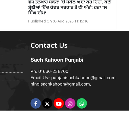
ਵੱਧ ਤਨਖਾਹ ਸਕੇਲਾਂ 'ਚੋਂ ਸਕੇਲ ਅਦਾ ਕਰ ਰਿਹਾ, ਕਈ
ਸ਼੍ਰੇਣੀਆਂ ਵਿੱਚ ਕੇਂਦਰ ਸਰਕਾਰ ਤੋਂ ਵੀ ਅੱਗੇ: ਹਰਪਾਲ
ਸਿੰਘ ਚੀਮਾ
Published On 05 Aug 2026 11:15:16
Contact Us
Sach Kahoon Punjabi
Ph. 01666-238700
Email Us-
punjabisachkahoon@gmail.com
hindisachkahoon@gmail.com
,