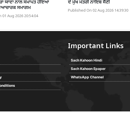
ਾਰਾਂ ਯਾਦਾਂ ਨਾਲ ਸਮਾਪਤ ਹੋਇਆ
ਦੇ ਮੁੱਖ ਮੰਤਰੀ ਨਾਇਬ ਸੈਣੀ
ਭਿਆਚਾਰਕ ਸਮਾਗਮ
Published On 02 Aug 2026 14:39:30
 01 Aug 2026 20:54:04
Important Links
Sach Kahoon Hindi
Sach Kahoon Epaper
cy
WhatsApp Channel
onditions