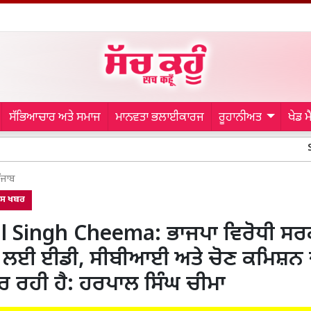
ਸੱਭਿਆਚਾਰ ਅਤੇ ਸਮਾਜ
ਮਾਨਵਤਾ ਭਲਾਈਕਾਰਜ
ਰੂਹਾਨੀਅਤ
ਖੇਡ 
Sai Sudharsan
ੰਜਾਬ
ਾਸ ਖਬਰ
 Singh Cheema: ਭਾਜਪਾ ਵਿਰੋਧੀ ਸਰਕਾਰ
 ਲਈ ਈਡੀ, ਸੀਬੀਆਈ ਅਤੇ ਚੋਣ ਕਮਿਸ਼ਨ 
ਕਰ ਰਹੀ ਹੈ: ਹਰਪਾਲ ਸਿੰਘ ਚੀਮਾ