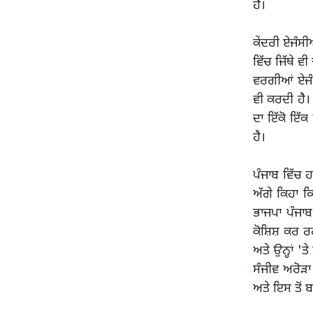
ਹੈ।
ਕੇਂਦਰੀ ਏਜੰਸੀ
ਵਿੱਚ ਜਿੱਥੇ 
ਵਰਗੀਆਂ ਏਜੰਸ
ਵੀ ਕਰਦੀ ਹੈ।
ਦਾ ਇੱਕੋ ਇੱਕ
ਹੈ।
ਪੰਜਾਬ ਵਿੱਚ ਹ
ਅੱਗੇ ਕਿਹਾ ਕ
ਭਾਜਪਾ ਪੰਜਾ
ਕੋਸ਼ਿਸ਼ ਕਰ 
ਅਤੇ ਉਨ੍ਹਾਂ 
ਸੰਜੀਵ ਅਰੋੜਾ
ਅਤੇ ਇਸ ਤੋਂ 