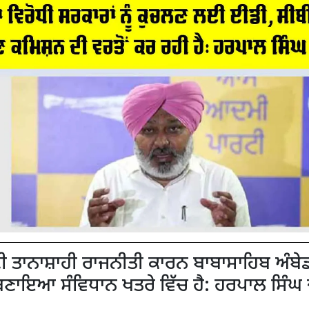
ੀ ਤਾਨਾਸ਼ਾਹੀ ਰਾਜਨੀਤੀ ਕਾਰਨ ਬਾਬਾਸਾਹਿਬ ਅੰਬ
ਣਾਇਆ ਸੰਵਿਧਾਨ ਖਤਰੇ ਵਿੱਚ ਹੈ: ਹਰਪਾਲ ਸਿੰਘ 