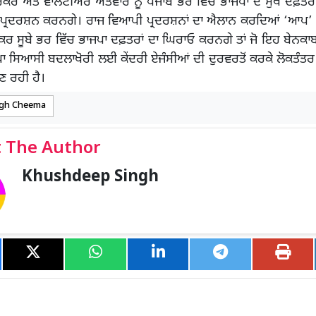
ਰ ਅਤੇ ਵਾਲੰਟੀਅਰ ਐਤਵਾਰ ਨੂੰ ਪੰਜਾਬ ਭਰ ਵਿੱਚ ਭਾਜਪਾ ਦੇ ਮੁੱਖ ਦਫ਼ਤਰਾਂ
 ਪ੍ਰਦਰਸ਼ਨ ਕਰਨਗੇ। ਰਾਜ ਵਿਆਪੀ ਪ੍ਰਦਰਸ਼ਨਾਂ ਦਾ ਐਲਾਨ ਕਰਦਿਆਂ ‘ਆਪ’
 ਸੂਬੇ ਭਰ ਵਿੱਚ ਭਾਜਪਾ ਦਫ਼ਤਰਾਂ ਦਾ ਘਿਰਾਓ ਕਰਨਗੇ ਤਾਂ ਜੋ ਇਹ ਬੇਨਕਾਬ
ਜਪਾ ਸਿਆਸੀ ਬਦਲਾਖੋਰੀ ਲਈ ਕੇਂਦਰੀ ਏਜੰਸੀਆਂ ਦੀ ਦੁਰਵਰਤੋਂ ਕਰਕੇ ਲੋਕਤੰਤਰ
 ਰਹੀ ਹੈ।
ngh Cheema
 The Author
Khushdeep Singh