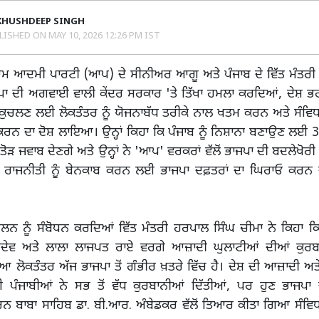
KHUSHDEEP SINGH
LISHED ON
MAY 10, 2026 12:26 PM IST
 ਆਦਮੀ ਪਾਰਟੀ (ਆਪ) ਦੇ ਸੀਨੀਅਰ ਆਗੂ ਅਤੇ ਪੰਜਾਬ ਦੇ ਵਿੱਤ ਮੰਤਰੀ
ਪਾ ਦੀ ਅਗਵਾਈ ਵਾਲੀ ਕੇਂਦਰ ਸਰਕਾਰ 'ਤੇ ਤਿੱਖਾ ਹਮਲਾ ਕਰਦਿਆਂ, ਦੇਸ਼ ਭਰ
 ਕੁਚਲਣ ਲਈ ਲੋਕਤੰਤਰ ਨੂੰ ਯੋਜਨਾਬੱਧ ਤਰੀਕੇ ਨਾਲ ਖਤਮ ਕਰਨ ਅਤੇ ਸੰਵਿਧ
 ਕਰਨ ਦਾ ਦੋਸ਼ ਲਾਇਆ। ਉਨ੍ਹਾਂ ਕਿਹਾ ਕਿ ਪੰਜਾਬ ਨੂੰ ਨਿਸ਼ਾਨਾ ਬਣਾਉਣ ਲਈ 3
ੰਹਤੋੜ ਜਵਾਬ ਦੇਣਗੇ ਅਤੇ ਉਨ੍ਹਾਂ ਨੇ 'ਆਪ' ਵਰਕਰਾਂ ਵੱਲੋਂ ਭਾਜਪਾ ਦੀ ਬਦਲੇਖੋ
ਰਾਜਨੀਤੀ ਨੂੰ ਬੇਨਕਾਬ ਕਰਨ ਲਈ ਭਾਜਪਾ ਦਫ਼ਤਰਾਂ ਦਾ ਘਿਰਾਓ ਕਰਨ
ੇਲਨ ਨੂੰ ਸੰਬੋਧਨ ਕਰਦਿਆਂ ਵਿੱਤ ਮੰਤਰੀ ਹਰਪਾਲ ਸਿੰਘ ਚੀਮਾ ਨੇ ਕਿਹਾ 
ੁਖਦੇਵ ਅਤੇ ਲਾਲਾ ਲਾਜਪਤ ਰਾਏ ਵਰਗੇ ਆਜ਼ਾਦੀ ਘੁਲਾਟੀਆਂ ਦੀਆਂ ਕੁਰ
 ਲੋਕਤੰਤਰ ਅੱਜ ਭਾਜਪਾ ਤੋਂ ਗੰਭੀਰ ਖ਼ਤਰੇ ਵਿੱਚ ਹੈ। ਦੇਸ਼ ਦੀ ਆਜ਼ਾਦੀ ਅਤ
ਪੰਜਾਬੀਆਂ ਨੇ ਸਭ ਤੋਂ ਵੱਧ ਕੁਰਬਾਨੀਆਂ ਦਿੱਤੀਆਂ, ਪਰ ਹੁਣ ਭਾਜਪਾ ਦ
ਰਨ ਬਾਬਾ ਸਾਹਿਬ ਡਾ. ਬੀ.ਆਰ. ਅੰਬੇਡਕਰ ਵੱਲੋਂ ਤਿਆਰ ਕੀਤਾ ਗਿਆ ਸੰਵਿਧ