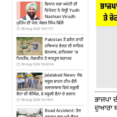
ਵਿਧਾਨ ਸਭਾ ਕਮੇਟੀ ਦੀ
ਰਿਪੋਰਟ ਨੇ ਖੋਲ੍ਹੀ Yudh
Nashian Virudh
ਮੁਹਿੰਮ ਦੀ ਪੋਲ: ਕੇਵਲ ਸਿੰਘ ਢਿੱਲੋਂ
08 Aug 2026 16:51:57
Pakistan ਤੋਂ ਡਰੋਨ ਰਾਹੀਂ
ਹਥਿਆਰ ਭੇਜਣ ਦੀ ਸਾਜ਼ਿਸ਼
ਬੇਨਕਾਬ, ਫਾਜ਼ਿਲਕਾ ’ਚ
ਪਿਸਤੌਲ, ਮੈਗਜ਼ੀਨ ਤੇ ਕਾਰਤੂਸ ਬਰਾਮਦ
08 Aug 2026 16:43:34
Jalalabad News: ਸੇਫ
ਸਕੂਲ ਵਾਹਨ ਟੀਮ ਵੱਲੋਂ
ਜਲਾਲਾਬਾਦ ਵਿਖੇ ਸਕੂਲੀ
ਵੈਨਾਂ ਦੀ ਚੈਕਿੰਗ, 8 ਸਕੂਲੀ ਵੈਨਾਂ ਦੇ ਚਲਾਨ
ਭਾਜਪਾ ਦ
08 Aug 2026 14:14:01
ਦੁਆਰਾ ਬ
Road Accident: ਤੇਜ਼