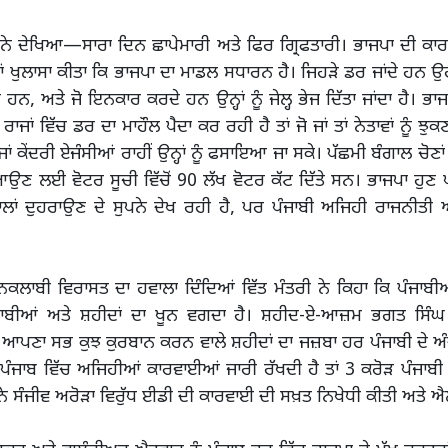
਼ ਨੇ ਦੇਖਿਆ—ਸਾਰਾ ਦਿਨ ਛਾਪੇਮਾਰੀ ਅਤੇ ਫਿਰ ਗ੍ਰਿਫਤਾਰੀ। ਭਾਜਪਾ ਦੀ ਕਾਰਜ
ਹਾਂ ਖੁਲਾਸਾ ਕੀਤਾ ਕਿ ਭਾਜਪਾ ਦਾ ਮਾਡਲ ਸਧਾਰਨ ਹੈ। ਜਿਹੜੇ ਡਰ ਜਾਂਦੇ ਹਨ ਉ
ਦੇ ਹਨ, ਅਤੇ ਜੋ ਇਨਕਾਰ ਕਰਦੇ ਹਨ ਉਨ੍ਹਾਂ ਨੂੰ ਜੇਲ੍ਹ ਭੇਜ ਦਿੱਤਾ ਜਾਂਦਾ ਹੈ। ਭਾਜ
 ਰਾਜਾਂ ਵਿੱਚ ਡਰ ਦਾ ਮਾਹੌਲ ਪੈਦਾ ਕਰ ਰਹੀ ਹੈ ਤਾਂ ਜੋ ਜਾਂ ਤਾਂ ਨੇਤਾਵਾਂ ਨੂੰ 
ਜਾਂ ਕੇਂਦਰੀ ਏਜੰਸੀਆਂ ਰਾਹੀਂ ਉਨ੍ਹਾਂ ਨੂੰ ਫਸਾਇਆ ਜਾ ਸਕੇ। ਪੱਛਮੀ ਬੰਗਾਲ ਚੋਣਾ
ਆਉਣ ਲਈ ਵੋਟਰ ਸੂਚੀ ਵਿੱਚੋਂ 90 ਲੱਖ ਵੋਟਰ ਕੱਟ ਦਿੱਤੇ ਸਨ। ਭਾਜਪਾ ਹੁਣ ਪ
ਾਂ ਦੁਹਰਾਉਣ ਦੇ ਸੁਪਨੇ ਦੇਖ ਰਹੀ ਹੈ, ਪਰ ਪੰਜਾਬੀ ਅਜਿਹੀ ਰਾਜਨੀਤੀ ਅ
ਕਲਾਬੀ ਵਿਰਾਸਤ ਦਾ ਹਵਾਲਾ ਦਿੰਦਿਆਂ ਵਿੱਤ ਮੰਤਰੀ ਨੇ ਕਿਹਾ ਕਿ ਪੰਜਾਬੀ
ਬੀਆਂ ਅਤੇ ਸ਼ਹੀਦਾਂ ਦਾ ਖੂਨ ਵਗਦਾ ਹੈ। ਸ਼ਹੀਦ-ਏ-ਆਜ਼ਮ ਭਗਤ ਸਿੰਘ 
ਪਣਾ ਸਭ ਕੁਝ ਕੁਰਬਾਨ ਕਰਨ ਵਾਲੇ ਸ਼ਹੀਦਾਂ ਦਾ ਜਜ਼ਬਾ ਹਰ ਪੰਜਾਬੀ ਦੇ ਅੰ
ਪੰਜਾਬ ਵਿੱਚ ਅਜਿਹੀਆਂ ਕਾਰਵਾਈਆਂ ਜਾਰੀ ਰੱਖਦੀ ਹੈ ਤਾਂ 3 ਕਰੋੜ ਪੰਜਾਬੀ 
ਂ ਨੇ ਸੰਜੀਵ ਅਰੋੜਾ ਵਿਰੁੱਧ ਈਡੀ ਦੀ ਕਾਰਵਾਈ ਦੀ ਸਖ਼ਤ ਨਿਖੇਧੀ ਕੀਤੀ ਅਤੇ 