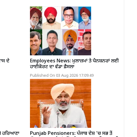
ਾਸ ਦੇ
Employees News: ਮੁਲਾਜ਼ਮਾਂ ਤੇ ਪੈਨਸ਼ਨਰਾਂ ਲਈ
ਹਾਈਕੋਰਟ ਦਾ ਵੱਡਾ ਫ਼ੈਸਲਾ
Published On 03 Aug 2026 17:09:49
ਜੇ ਹਰਿਆਣਾ
Punjab Pensioners: ਪੰਜਾਬ ਦੇਸ਼ 'ਚ ਸਭ ਤੋਂ