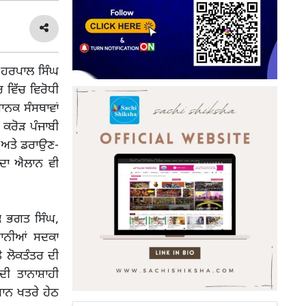
 ਹਰਪਾਲ ਸਿੰਘ
 ਵਿੱਚ ਵਿਰੋਧੀ
ਾਨਕ ਸੰਸਥਾਵਾਂ
 ਕਰੋੜ ਪੰਜਾਬੀ
ਰੀ ਅਤੇ ਡਰਾਉਣ-
 ਦਾ ਐਲਾਨ ਵੀ
ਕਿ ਭਗਤ ਸਿੰਘ,
ਬਾਨੀਆਂ ਸਦਕਾ
ੇ ਲੋਕਤੰਤਰ ਦੀ
ੀ ਤਾਨਾਸ਼ਾਹੀ
ਾਨ ਖਤਰੇ ਹੇਠ