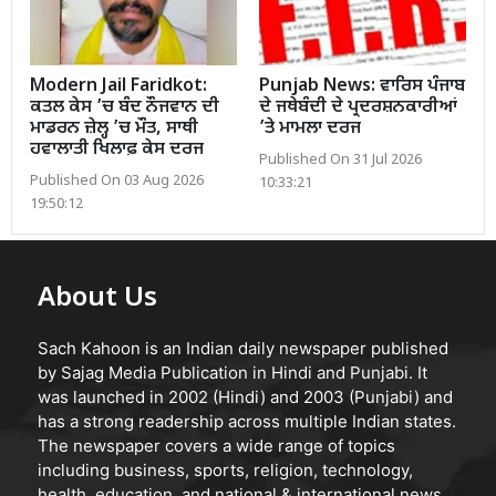
Modern Jail Faridkot:
Punjab News: ਵਾਰਿਸ ਪੰਜਾਬ
ਕਤਲ ਕੇਸ ’ਚ ਬੰਦ ਨੌਜਵਾਨ ਦੀ
ਦੇ ਜਥੇਬੰਦੀ ਦੇ ਪ੍ਰਦਰਸ਼ਨਕਾਰੀਆਂ
ਮਾਡਰਨ ਜ਼ੇਲ੍ਹ ’ਚ ਮੌਤ, ਸਾਥੀ
’ਤੇ ਮਾਮਲਾ ਦਰਜ
ਹਵਾਲਾਤੀ ਖਿਲਾਫ਼ ਕੇਸ ਦਰਜ
Published On 31 Jul 2026
Published On 03 Aug 2026
10:33:21
19:50:12
About Us
Sach Kahoon is an Indian daily newspaper published
by Sajag Media Publication in Hindi and Punjabi. It
was launched in 2002 (Hindi) and 2003 (Punjabi) and
has a strong readership across multiple Indian states.
The newspaper covers a wide range of topics
including business, sports, religion, technology,
health, education, and national & international news.