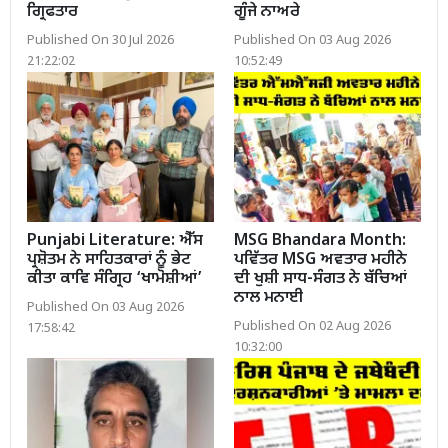
ਗ੍ਰਿਫਤਾਰ
ਗੂੰਜੇ ਨਾਅਰੇ
Published On 30 Jul 2026
Published On 03 Aug 2026
21:22:02
10:52:49
Punjabi Literature: ਐੱਸ
MSG Bhandara Month:
ਪ੍ਰਸ਼ੋਤਮ ਨੇ ਸਾਹਿਤਕਾਰਾਂ ਨੂੰ ਭੇਟ
ਪਵਿੱਤਰ MSG ਅਵਤਾਰ ਮਹੀਨੇ
ਕੀਤਾ ਕਾਵਿ ਸੰਗ੍ਰਿਹ ‘ਖਾਮੋਸ਼ੀਆਂ’
ਦੀ ਖੁਸ਼ੀ ਸਾਧ-ਸੰਗਤ ਨੇ ਬੱਚਿਆਂ
ਨਾਲ ਮਨਾਈ
Published On 03 Aug 2026
Published On 02 Aug 2026
17:58:42
10:32:00