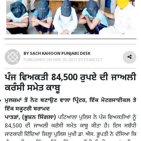
BY
SACH KAHOON PUNJABI DESK
PUBLISHED ON
MAY 20, 2017 07:19 AM IST
ਪੰਜ ਵਿਅਕਤੀ 84,500 ਰੁਪਏ ਦੀ ਜਾਅਲੀ
ਕਰੰਸੀ ਸਮੇਤ ਕਾਬੂ
ਮੁਲਜ਼ਮਾਂ ਤੋਂ ਨੋਟ ਬਣਾਉਣ ਵਾਲਾ ਪ੍ਰਿੰਟਰ, ਇੱਕ ਮੋਟਰਸਾਈਕਲ ਤੇ
ਇੱਕ ਸਕੂਟਰੀ ਬਰਾਮਦ
ਪਾਤੜਾਂ, (ਭੂਸ਼ਨ ਸਿੰਗਲਾ)
ਪਟਿਆਲਾ ਪੁਲਿਸ ਨੇ ਪੰਜ ਵਿਅਕਤੀਆਂ ਨੂੰ
84,500 ਦੀ ਜਾਅਲੀ ਕਰੰਸੀ ਸਮੇਤ ਕਾਬੂ ਕੀਤਾ ਹੈ। ਇਸ ਸਬੰਧੀ
ਜਾਣਕਾਰੀ ਦਿੰਦਿਆਂ ਜ਼ਿਲ੍ਹਾ ਪੁਲਿਸ ਮੁਖੀ ਡਾ. ਐਸ. ਭੂਪਤੀ ਨੇ ਦੱਸਿਆ ਕਿ