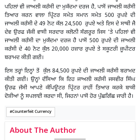
ਪਹਿਲਾਂ ਵੀ ਜਾਅਲੀ ਕਰੰਸੀ ਦਾ ਮੁਕੱਦਮਾ ਦਰਜ ਹੈ, ਪਾਸੋਂ ਜਾਅਲੀ ਕਰੰਸੀ
ਤਿਆਰ ਕਰਨ ਵਾਲਾ ਪ੍ਰਿੰਟਰ ਸਮੇਤ ਸਮਾਨ ਸਮੇਤ 500 ਰੁਪਏ ਦੀ
ਜਾਅਲੀ ਕਰੰਸੀ ਦੇ 49 ਨੋਟ ਕੱਲ 24,500 ਰੁਪਏ ਅਤੇ ਇਸ ਦੇ ਸਾਥੀ ਜੈ
ਦੇਵ ਉਰਫ ਜੱਜੀ ਵਾਸੀ ਸਰਦਾਰ ਕਲੋਨੀ ਸੰਗਰੂਰ ਜਿਸ ‘ਤੇ ਪਹਿਲਾਂ ਵੀ
ਜਾਅਲੀ ਕਰੰਸੀ ਦਾ ਮੁਕੱਦਮਾ ਦਰਜ ਹੈ ਪਾਸੋਂ 500 ਰੁਪਏ ਦੀ ਜਾਅਲੀ
ਕਰੰਸੀ ਦੇ 40 ਨੋਟ ਕੁੱਲ 20,000 ਹਜ਼ਾਰ ਰੁਪਏ ਤੇ ਸਕੂਟਰੀ ਜੂਪੀਟਰ
ਬਰਾਮਦ ਕੀਤੀ ਗਈ।
ਇਸ ਤਰ੍ਹਾਂ ਇਨ੍ਹਾਂ ਤੋਂ ਕੁੱਲ 84,500 ਰੁਪਏ ਦੀ ਜਾਅਲੀ ਕਰੰਸੀ ਬਰਾਮਦ
ਕੀਤੀ ਗਈ। ਉਨ੍ਹਾਂ ਦੱਸਿਆ ਕਿ ਇਹ ਜਾਅਲੀ ਕਰੰਸੀ ਜਸਵੀਰ ਸਿੰਘ
ਉਰਫ ਜੱਸੀ ਆਪਣੇ ਕੰਪਿਊਟਰ ਪ੍ਰਿੰਟਰ ਰਾਹੀਂ ਤਿਆਰ ਕਰਕੇ ਬਾਕੀ
ਦੋਸ਼ੀਆਂ ਨੂੰ ਸਪਲਾਈ ਕਰਦਾ ਸੀ, ਜਿਹਨਾਂ ਪਾਸੋਂ ਹੋਰ ਪੁੱਛਗਿੱਛ ਜਾਰੀ ਹੈ।
Counterfeit Currency
About The Author