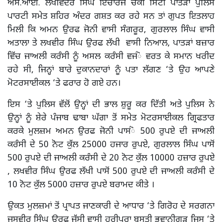
ਐਸ.ਆਈ. ਲਖਵਿੰਦਰ ਸਿੰਘ ਇੰਚਾਰਜ ਚੌਂਕੀ ਸਿਟੀ ਪਾਤੜਾਂ ਪੁਲਿਸ
ਪਾਰਟੀ ਸਮੇਤ ਸ਼ਹਿਰ ਅੰਦਰ ਗਸ਼ਤ ਕਰ ਰਹੇ ਸਨ ਤਾਂ ਗੁਪਤ ਇਤਲਾਹ
ਮਿਲੀ ਕਿ ਅਮਨ ਉਰਫ ਜੋਨੀ ਵਾਸੀ ਸੰਗਰੂਰ, ਗੁਰਲਾਲ ਸਿੰਘ ਵਾਸੀ
ਅਤਾਲਾ ਤੇ ਲਖਵੀਰ ਸਿੰਘ ਉਰਫ ਲੱਖੀ ਵਾਸੀ ਨਿਆਲ, ਪਾਤੜਾਂ ਬਜ਼ਾਰ
ਵਿੱਚ ਜਾਅਲੀ ਕਰੰਸੀ ਨੂੰ ਅਸਲ ਕਰੰਸੀ ਵਜਂੋ ਵਰਤ ਕੇ ਸਮਾਨ ਖਰੀਦ
ਰਹੇ ਸੀ, ਜਿਨ੍ਹਾਂ ਬਾਰੇ ਦੁਕਾਨਦਾਰਾਂ ਨੂੰ ਪਤਾ ਲੱਗਣ ‘ਤੇ ਉਹ ਆਪਣੇ
ਮੋਟਰਸਾਈਕਲ ‘ਤੇ ਫਰਾਰ ਹੋ ਗਏ ਹਨ।
ਇਸ ‘ਤੇ ਪੁਲਿਸ ਵੱਲੋਂ ਉਨ੍ਹਾਂ ਦੀ ਭਾਲ ਸ਼ੁਰੂ ਕਰ ਦਿੱਤੀ ਅਤੇ ਪੁਲਿਸ ਨੇ
ਉਨ੍ਹਾਂ ਨੂੰ ਸ਼ੇਰੇ ਪੰਜਾਬ ਢਾਬਾ ਘੱਗਾ ਤੋਂ ਸਮੇਤ ਮੋਟਰਸਾਈਕਲ ਗ੍ਰਿਫਤਾਰ
ਕਰਕੇ ਮੁਲਜ਼ਮ ਅਮਨ ਉਰਫ ਜੋਨੀ ਪਾਸਂੋ 500 ਰੁਪਏ ਦੀ ਜਾਅਲੀ
ਕਰੰਸੀ ਦੇ 50 ਨੋਟ ਕੁੱਲ 25000 ਹਜਾਰ ਰੁਪਏ, ਗੁਰਲਾਲ ਸਿੰਘ ਪਾਸੋਂ
500 ਰੁਪਏ ਦੀ ਜਾਅਲੀ ਕਰੰਸੀ ਦੇ 20 ਨੋਟ ਕੁੱਲ 10000 ਹਜ਼ਾਰ ਰੁਪਏ
, ਲਖਵੀਰ ਸਿੰਘ ਉਰਫ ਲੱਖੀ ਪਾਸੋਂ 500 ਰੁਪਏ ਦੀ ਜਾਅਲੀ ਕਰੰਸੀ ਦੇ
10 ਨੋਟ ਕੁੱਲ 5000 ਹਜ਼ਾਰ ਰੁਪਏ ਬਰਾਮਦ ਕੀਤੇ ।
ਉਕਤ ਮੁਲਜ਼ਮਾਂ ਤੋਂ ਪ੍ਰਾਪਤ ਜਾਣਕਾਰੀ ਦੇ ਆਧਾਰ ‘ਤੇ ਗਿਰੋਹ ਦੇ ਸਰਗਨਾ
ਜਸਵੀਰ ਸਿੰਘ ਉਰਫ ਜੱਸੀ ਵਾਸੀ ਹਰੀਪੁਰਾ ਬਸਤੀ ਭਵਾਨੀਗੜ੍ਹ ਜਿਸ ‘ਤੇ