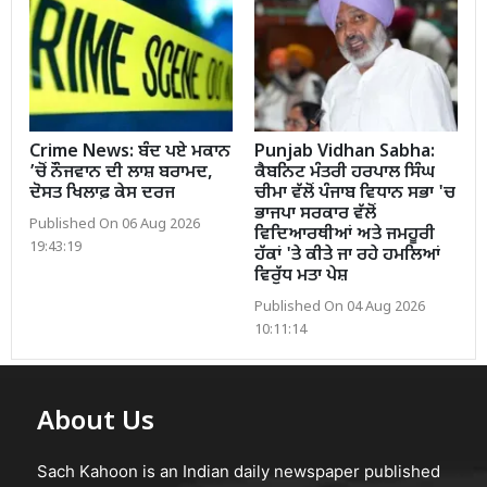
Crime News: ਬੰਦ ਪਏ ਮਕਾਨ
Punjab Vidhan Sabha:
’ਚੋਂ ਨੌਜਵਾਨ ਦੀ ਲਾਸ਼ ਬਰਾਮਦ,
ਕੈਬਨਿਟ ਮੰਤਰੀ ਹਰਪਾਲ ਸਿੰਘ
ਦੋਸਤ ਖਿਲਾਫ਼ ਕੇਸ ਦਰਜ
ਚੀਮਾ ਵੱਲੋਂ ਪੰਜਾਬ ਵਿਧਾਨ ਸਭਾ 'ਚ
ਭਾਜਪਾ ਸਰਕਾਰ ਵੱਲੋਂ
Published On 06 Aug 2026
ਵਿਦਿਆਰਥੀਆਂ ਅਤੇ ਜਮਹੂਰੀ
19:43:19
ਹੱਕਾਂ 'ਤੇ ਕੀਤੇ ਜਾ ਰਹੇ ਹਮਲਿਆਂ
ਵਿਰੁੱਧ ਮਤਾ ਪੇਸ਼
Published On 04 Aug 2026
10:11:14
About Us
Sach Kahoon is an Indian daily newspaper published