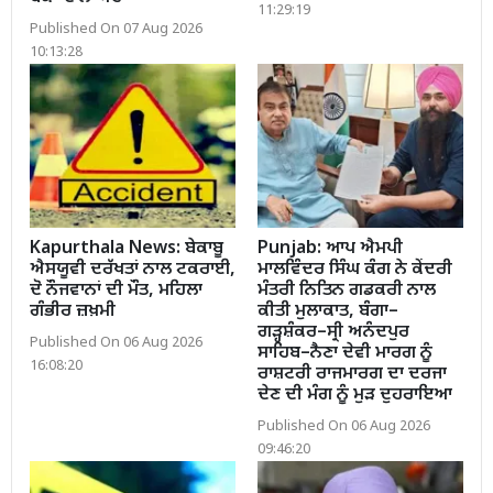
11:29:19
Published On 07 Aug 2026
10:13:28
Kapurthala News: ਬੇਕਾਬੂ
Punjab: ਆਪ ਐਮਪੀ
ਐਸਯੂਵੀ ਦਰੱਖਤਾਂ ਨਾਲ ਟਕਰਾਈ,
ਮਾਲਵਿੰਦਰ ਸਿੰਘ ਕੰਗ ਨੇ ਕੇਂਦਰੀ
ਦੋ ਨੌਜਵਾਨਾਂ ਦੀ ਮੌਤ, ਮਹਿਲਾ
ਮੰਤਰੀ ਨਿਤਿਨ ਗਡਕਰੀ ਨਾਲ
ਗੰਭੀਰ ਜ਼ਖ਼ਮੀ
ਕੀਤੀ ਮੁਲਾਕਾਤ, ਬੰਗਾ–
ਗੜ੍ਹਸ਼ੰਕਰ–ਸ੍ਰੀ ਅਨੰਦਪੁਰ
Published On 06 Aug 2026
ਸਾਹਿਬ–ਨੈਣਾ ਦੇਵੀ ਮਾਰਗ ਨੂੰ
16:08:20
ਰਾਸ਼ਟਰੀ ਰਾਜਮਾਰਗ ਦਾ ਦਰਜਾ
ਦੇਣ ਦੀ ਮੰਗ ਨੂੰ ਮੁੜ ਦੁਹਰਾਇਆ
Published On 06 Aug 2026
09:46:20