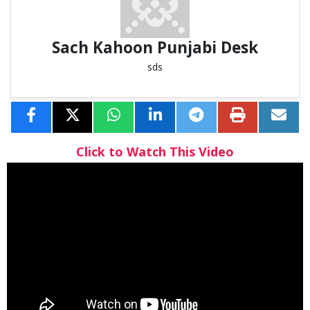
Sach Kahoon Punjabi Desk
sds
Click to Watch This Video