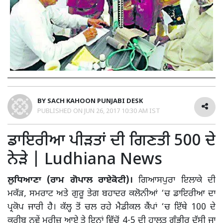
BY
SACH KAHOON PUNJABI DESK
PUBLISHED ON
JUN 26, 2017 10:30 AM IST
ਡਾਇਰੀਆ ਪੀੜਤਾਂ ਦੀ ਗਿਣਤੀ 500 ਦੇ
ਨੇੜੇ | Ludhiana News
ਲੁਧਿਆਣਾ (ਰਾਮ ਗੋਪਾਲ ਰਾਏਕੋਟੀ)।
ਗਿਆਸਪੁਰਾ ਇਲਾਕੇ ਦੀ
ਮਕੱੜ, ਸਮਰਾਟ ਅਤੇ ਗੁਰੂ ਤੇਗ ਬਹਾਦਰ ਕਲੋਨੀਆਂ ‘ਚ ਡਾਇਰੀਆ ਦਾ
ਪ੍ਰਕੋਪ ਜਾਰੀ ਹੈ। ਕੱਲ੍ਹ ਤੋਂ ਚਲ ਰਹੇ ਮੈਡੀਕਲ ਕੈਂਪਾਂ ‘ਚ ਇੱਥੇ 100 ਦੇ
ਕਰੀਬ ਨਵੇਂ ਮਰੀਜ਼ ਆਏ ਤੇ ਇਨ੍ਹਾਂ ਵਿੱਚੋਂ 4-5 ਦੀ ਹਾਲਤ ਗੰਭੀਰ ਦੱਸੀ ਜਾ