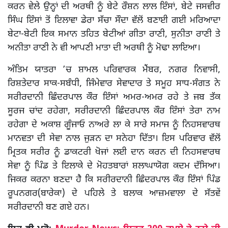
ਕਰਨ ਵੇਲੇ ਉਨ੍ਹਾਂ ਦੀ ਅਰਥੀ ਨੂੰ ਬੇਟੇ ਰੌਸ਼ਨ ਲਾਲ ਇੰਸਾਂ, ਬੇਟੇ ਜਸਵੀਰ
ਸਿੰਘ ਇੰਸਾਂ ਤੋਂ ਇਲਾਵਾ ਡੇਰਾ ਸੱਚਾ ਸੌਦਾ ਵੱਲੋਂ ਬਣਾਈ ਗਈ ਮਰਿਆਦਾ
ਬੇਟਾ-ਬੇਟੀ ਇਕ ਸਮਾਨ ਤਹਿਤ ਬੇਟੀਆਂ ਗੀਤਾ ਰਾਣੀ, ਸੁਨੀਤਾ ਰਾਣੀ ਤੇ
ਅਨੀਤਾ ਰਾਣੀ ਨੇ ਵੀ ਆਪਣੀ ਮਾਤਾ ਦੀ ਅਰਥੀ ਨੂੰ ਮੋਢਾ ਲਾਇਆ।
ਅੰਤਿਮ ਯਾਤਰਾ ’ਚ ਸ਼ਾਮਲ ਪਰਿਵਾਰਕ ਮੈਂਬਰ, ਨਗਰ ਨਿਵਾਸੀ,
ਰਿਸ਼ਤੇਦਾਰ ਸਾਕ-ਸਬੰਧੀ, ਜਿੰਮੇਵਾਰ ਸੇਵਾਦਾਰ ਤੇ ਸਮੂਹ ਸਾਧ-ਸੰਗਤ ਨੇ
ਸਰੀਰਦਾਨੀ ਛਿੰਦਰਪਾਲ ਕੌਰ ਇੰਸਾਂ ਅਮਰ-ਅਮਰ ਰਹੇ ਤੇ ਜਬ ਤੱਕ
ਸੂਰਜ ਚਾਂਦ ਰਹੇਗਾ, ਸਰੀਰਦਾਨੀ ਛਿੰਦਰਪਾਲ ਕੌਰ ਇੰਸਾਂ ਤੇਰਾ ਨਾਮ
ਰਹੇਗਾ ਦੇ ਅਕਾਸ਼ ਗੂੰਜਾਓ ਨਾਅਰੇ ਲਾ ਕੇ ਸਾਰੇ ਸਮਾਜ ਨੂੰ ਨਿਹਸਵਾਰਥ
ਮਾਨਵਤਾ ਦੀ ਸੇਵਾ ਨਾਲ ਜੁੜਨ ਦਾ ਸਨੇਹਾ ਦਿੱਤਾ। ਇਸ ਪਰਿਵਾਰ ਵੱਲੋਂ
ਮ੍ਰਿਤਕ ਸਰੀਰ ਨੂੰ ਡਾਕਟਰੀ ਖੋਜਾਂ ਲਈ ਦਾਨ ਕਰਨ ਦੀ ਨਿਹਸਵਾਰਥ
ਸੇਵਾ ਨੂੰ ਪਿੰਡ ਤੇ ਇਲਾਕੇ ਦੇ ਮੋਹਤਬਾਰਾਂ ਸ਼ਲਾਘਾਯੋਗ ਕਦਮ ਦੱਸਿਆ।
ਜਿਕਰ ਕਰਨਾ ਬਣਦਾ ਹੈ ਕਿ ਸਰੀਰਦਾਨੀ ਛਿੰਦਰਪਾਲ ਕੌਰ ਇੰਸਾਂ ਪਿੰਡ
ਰੂਪਨਗਰ(ਬਾਰੇਕਾ) ਦੇ ਪਹਿਲੇ ਤੇ ਬਲਾਕ ਆਜ਼ਮਵਾਲਾ ਦੇ ਸੱਤਵੇਂ
ਸਰੀਰਦਾਨੀ ਬਣ ਗਏ ਹਨ।