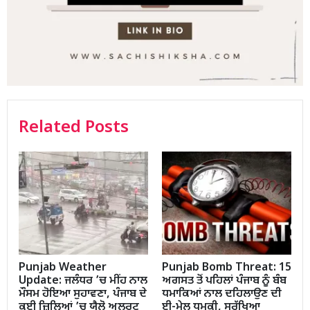
Related Posts
Punjab Weather
Punjab Bomb Threat: 15
Update: ਜਲੰਧਰ ’ਚ ਮੀਂਹ ਨਾਲ
ਅਗਸਤ ਤੋਂ ਪਹਿਲਾਂ ਪੰਜਾਬ ਨੂੰ ਬੰਬ
ਮੌਸਮ ਹੋਇਆ ਸੁਹਾਵਣਾ, ਪੰਜਾਬ ਦੇ
ਧਮਾਕਿਆਂ ਨਾਲ ਦਹਿਲਾਉਣ ਦੀ
ਕਈ ਜ਼ਿਲ੍ਹਿਆਂ ’ਚ ਯੈਲੋ ਅਲਰਟ
ਈ-ਮੇਲ ਧਮਕੀ, ਸੁਰੱਖਿਆ