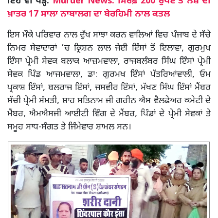
ਇਹ ਵੀ ਪੜ੍ਹੋ:
Murder News: ਸਿਰਫ਼ 200 ਰੁਪਏ ਤੇ ਨਸ਼ੇ ਦੀ
ਖ਼ਾਤਰ 17 ਸਾਲਾ ਨਾਬਾਲਗ ਦਾ ਬੇਰਹਿਮੀ ਨਾਲ ਕਤਲ
ਇਸ ਮੌਕੇ ਪਰਿਵਾਰ ਨਾਲ ਦੁੱਖ ਸਾਂਝਾ ਕਰਨ ਵਾਲਿਆਂ ਵਿਚ ਪੰਜਾਬ ਦੇ ਸੱਚੇ
ਨਿਮਰ ਸੇਵਾਦਾਰਾਂ ’ਚ ਕ੍ਰਿਸ਼ਨ ਲਾਲ ਜੇਈ ਇੰਸਾਂ ਤੋਂ ਇਲਾਵਾ, ਗੁਰਮੁਖ
ਇੰਸਾ ਪ੍ਰੇਮੀ ਸੇਵਕ ਬਲਾਕ ਆਜ਼ਮਵਾਲਾ, ਰਾਜਬਲੰਬਰ ਸਿੰਘ ਇੰਸਾਂ ਪ੍ਰੇਮੀ
ਸੇਵਕ ਪਿੰਡ ਆਜਮਵਾਲਾ, ਡਾ: ਗੁਰਮਖ ਇੰਸਾਂ ਪੱਤਰਿਆਂਵਾਲੀ, ਓਮ
ਪ੍ਰਕਾਸ਼ ਇੰਸਾਂ, ਬਲਰਾਜ ਇੰਸਾਂ, ਜਸਵੀਰ ਇੰਸਾਂ, ਮੱਖਣ ਸਿੰਘ ਇੰਸਾਂ ਮੈਂਬਰ
ਸੱਚੀ ਪ੍ਰੇਮੀ ਸੰਮਤੀ, ਸ਼ਾਹ ਸਤਿਨਾਮ ਜੀ ਗਰੀਨ ਐਸ ਵੈਲਫੇਅਰ ਕਮੇਟੀ ਦੇ
ਮੈਂਬਰ, ਐਮਐਸਜੀ ਆਈਟੀ ਵਿੰਗ ਦੇ ਮੈਂਬਰ, ਪਿੰਡਾਂ ਦੇ ਪ੍ਰੇਮੀ ਸੇਵਕਾਂ ਤੇ
ਸਮੂਹ ਸਾਧ-ਸੰਗਤ ਤੇ ਜਿੰਮੇਵਾਰ ਸ਼ਾਮਲ ਸਨ।