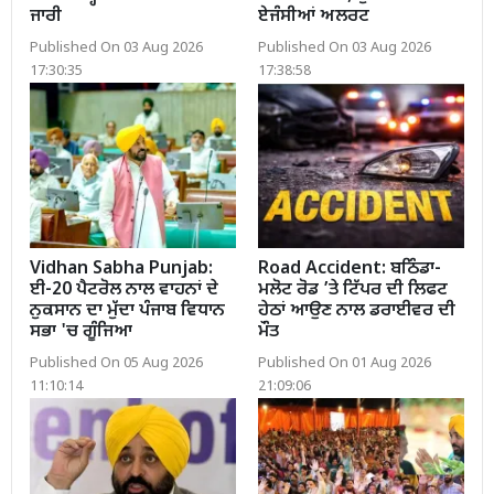
ਜਾਰੀ
ਏਜੰਸੀਆਂ ਅਲਰਟ
Published On 03 Aug 2026
Published On 03 Aug 2026
17:30:35
17:38:58
Vidhan Sabha Punjab:
Road Accident: ਬਠਿੰਡਾ-
ਈ-20 ਪੈਟਰੋਲ ਨਾਲ ਵਾਹਨਾਂ ਦੇ
ਮਲੋਟ ਰੋਡ ’ਤੇ ਟਿੱਪਰ ਦੀ ਲਿਫਟ
ਨੁਕਸਾਨ ਦਾ ਮੁੱਦਾ ਪੰਜਾਬ ਵਿਧਾਨ
ਹੇਠਾਂ ਆਉਣ ਨਾਲ ਡਰਾਈਵਰ ਦੀ
ਸਭਾ 'ਚ ਗੂੰਜਿਆ
ਮੌਤ
Published On 05 Aug 2026
Published On 01 Aug 2026
11:10:14
21:09:06