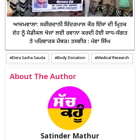
ਆਜਮਵਾਲਾ: ਸਰੀਰਦਾਨੀ ਸ਼ਿੰਦਰਪਾਲ ਕੌਰ ਇੰਸਾਂ ਦੀ ਮ੍ਰਿਤਕ
ਦੇਹ ਨੂੰ ਮੈਡੀਕਲ ਖੋਜਾਂ ਲਈ ਰਵਾਨਾ ਕਰਦੀ ਹੋਈ ਸਾਧ-ਸੰਗਤ
ਤੇ ਪਰਿਵਾਰਕ ਮੈਂਬਰ। ਤਸਵੀਰ : ਮੇਵਾ ਸਿੰਘ
Dera Sacha Sauda
Body Donation
Medical Research
About The Author
Satinder Mathur