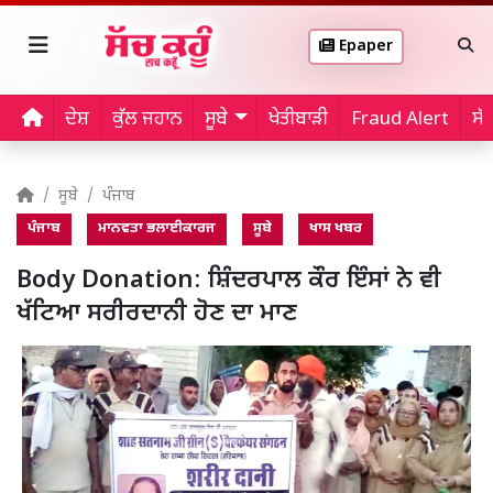
Epaper
ਦੇਸ਼
ਕੁੱਲ ਜਹਾਨ
ਸੂਬੇ
ਖੇਤੀਬਾੜੀ
Fraud Alert
ਸੱ
ਸੂਬੇ
ਪੰਜਾਬ
ਪੰਜਾਬ
ਮਾਨਵਤਾ ਭਲਾਈਕਾਰਜ
ਸੂਬੇ
ਖਾਸ ਖਬਰ
Body Donation: ਸ਼ਿੰਦਰਪਾਲ ਕੌਰ ਇੰਸਾਂ ਨੇ ਵੀ
ਖੱਟਿਆ ਸਰੀਰਦਾਨੀ ਹੋਣ ਦਾ ਮਾਣ