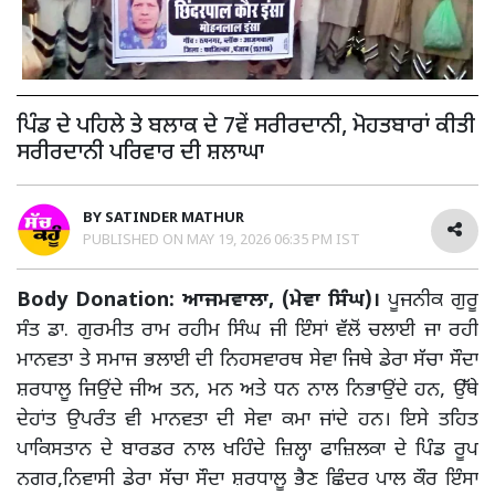
ਪਿੰਡ ਦੇ ਪਹਿਲੇ ਤੇ ਬਲਾਕ ਦੇ 7ਵੇਂ ਸਰੀਰਦਾਨੀ, ਮੋਹਤਬਾਰਾਂ ਕੀਤੀ
ਸਰੀਰਦਾਨੀ ਪਰਿਵਾਰ ਦੀ ਸ਼ਲਾਘਾ
BY
SATINDER MATHUR
PUBLISHED ON
MAY 19, 2026 06:35 PM IST
Body Donation: ਆਜਮਵਾਲਾ, (ਮੇਵਾ ਸਿੰਘ)।
ਪੂਜਨੀਕ ਗੁਰੂ
ਸੰਤ ਡਾ. ਗੁਰਮੀਤ ਰਾਮ ਰਹੀਮ ਸਿੰਘ ਜੀ ਇੰਸਾਂ ਵੱਲੋਂ ਚਲਾਈ ਜਾ ਰਹੀ
ਮਾਨਵਤਾ ਤੇ ਸਮਾਜ ਭਲਾਈ ਦੀ ਨਿਹਸਵਾਰਥ ਸੇਵਾ ਜਿਥੇ ਡੇਰਾ ਸੱਚਾ ਸੌਦਾ
ਸ਼ਰਧਾਲੂ ਜਿਉਂਦੇ ਜੀਅ ਤਨ, ਮਨ ਅਤੇ ਧਨ ਨਾਲ ਨਿਭਾਉਂਦੇ ਹਨ, ਉੱਥੇ
ਦੇਹਾਂਤ ਉਪਰੰਤ ਵੀ ਮਾਨਵਤਾ ਦੀ ਸੇਵਾ ਕਮਾ ਜਾਂਦੇ ਹਨ। ਇਸੇ ਤਹਿਤ
ਪਾਕਿਸਤਾਨ ਦੇ ਬਾਰਡਰ ਨਾਲ ਖਹਿੰਦੇ ਜ਼ਿਲ੍ਹਾ ਫਾਜ਼ਿਲਕਾ ਦੇ ਪਿੰਡ ਰੂਪ
ਨਗਰ,ਨਿਵਾਸੀ ਡੇਰਾ ਸੱਚਾ ਸੌਦਾ ਸ਼ਰਧਾਲੂ ਭੈਣ ਛਿੰਦਰ ਪਾਲ ਕੌਰ ਇੰਸਾ