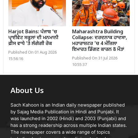
Harjot Bains: ਪੰਜਾਬ ’ਚ
Maharashtra Building
ਪ੍ਰਾਈਵੇਟ ਸਕੂਲਾਂ ਦੀ ਮਨਮਾਨੀ
Collapse: ਦਰਦਨਾਕ ਹਾਦਸਾ,
ਫ਼ੀਸ ਵਾਧੇ ’ਤੇ ਲੱਗੇਗੀ ਰੋਕ
ਮਹਾਰਾਸ਼ਟਰ ’ਚ 4 ਮੰਜ਼ਿਲਾ
ਇਮਾਰਤ ਡਿੱਗਣ ਕਾਰਨ 8 ਮੌਤਾਂ
Published On 01 Aug 2026
Published On 31 Jul 2026
15:56:16
10:55:37
About Us
Sach Kahoon is an Indian daily newspaper published
by Sajag Media Publication in Hindi and Punjabi. It
was launched in 2002 (Hindi) and 2003 (Punjabi) and
has a strong readership across multiple Indian states.
The newspaper covers a wide range of topics