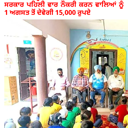
ਸਰਕਾਰ ਪਹਿਲੀ ਵਾਰ ਨੌਕਰੀ ਕਰਨ ਵਾਲਿਆਂ ਨੂੰ
1 ਅਗਸਤ ਤੋਂ ਦੇਵੇਗੀ 15,000 ਰੁਪਏ