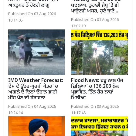
ਅਕਤੂਬਰ ਤੋਂ ਹੋਣਗੇ ਲਾਗੂ
ਬਦਲਾਅ, ਤੁਹਾਡੀ ਜੇਬ੍ਹ ’ਤੇ ਵੀ
ਪਾਉਣਗੇ ਅਸਰ, ਹੁਣੇ ਜਾਣੋ...
Published On 03 Aug 2026
Published On 01 Aug 2026
10:14:05
13:02:19
IMD Weather Forecast:
Flood News: ਹੜ੍ਹ ਨਾਲ ਪੰਜ
ਦੇਸ਼ ਦੇ ਉੱਤਰ-ਪੂਰਬੀ ਖੇਤਰ ’ਚ
ਜ਼ਿਲ੍ਹਿਆਂ 'ਚ 136,203 ਲੋਕ
ਅਗਲੇ ਦੋ ਦਿਨਾਂ ਦੌਰਾਨ ਭਾਰੀ
ਪ੍ਰਭਾਵਿਤ, ਤਿੰਨ ਹੋਰ ਲਾਸ਼ਾਂ
ਮੀਂਹ ਪੈਣ ਦੀ ਸੰਭਾਵਨਾ
ਮਿਲੀਆਂ
Published On 04 Aug 2026
Published On 03 Aug 2026
19:24:14
11:17:48