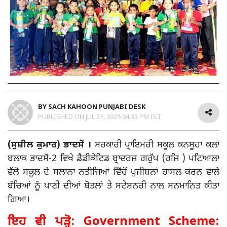
BY
SACH KAHOON PUNJABI DESK
PUBLISHED ON
JUL 25, 2025 04:33 PM IST
(ਸੁਸ਼ੀਲ ਕੁਮਾਰ) ਭਾਦਸੋਂ ।
ਸਰਕਾਰੀ ਪ੍ਰਾਇਮਰੀ ਸਕੂਲ ਕਨਸੂਹਾ ਕਲਾਂ
ਬਲਾਕ ਭਾਦਸੋਂ-2‌ ਵਿਖੇ ਡੈਡੀਕੇਟਿਡ ਬ੍ਰਾਦਰਜ਼ ਗਰੁੱਪ (ਰਜਿ ) ਪਟਿਆਲਾ
ਵੱਲੋਂ ਸਕੂਲ ਦੇ ਸਲਾਨਾ ਨਤੀਜਿਆਂ ਵਿੱਚੋਂ ਪੁਜੀਸ਼ਨਾਂ ਹਾਸਲ ਕਰਨ ਵਾਲੇ
ਬੱਚਿਆਂ ਨੂੰ ਪਾਣੀ ਦੀਆਂ ਬੋਤਲਾਂ ਤੇ ਸਟੇਸ਼ਨਰੀ ਨਾਲ ਸਨਮਾਨਿਤ ਕੀਤਾ
ਗਿਆ।
ਇਹ ਵੀ ਪੜ੍ਹੋ:
Government Scheme: