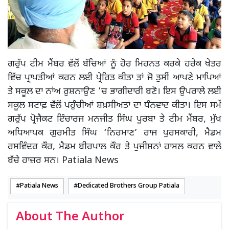
ਗਰੁੱਪ ਟੀਮ ਮੈਂਬਰ ਵੱਲੋਂ ਬੱਚਿਆਂ ਨੂੰ ਹੋਰ ਮਿਹਨਤ ਕਰਕੇ ਹਰੇਕ ਖੇਤਰ
ਵਿੱਚ ਪ੍ਰਾਪਤੀਆਂ ਕਰਨ ਲਈ ਪ੍ਰੇਰਿਤ ਕੀਤਾ ਤਾਂ ਜੋ ਤੁਸੀਂ ਆਪਣੇ ਮਾਪਿਆਂ
ਤੇ ਸਕੂਲ ਦਾ ਨਾਂਅ ਰੁਸ਼ਨਾਉਣ ’ਚ ਭਾਗੀਦਾਰੀ ਬਣੋ। ਇਸ ਉਪਰਾਲੇ ਲਈ
ਸਕੂਲ ਸਟਾਫ਼ ਵੱਲੋਂ ਪਹੁੰਚੀਆਂ ਸ਼ਖ਼ਸੀਅਤਾਂ ਦਾ ਧੰਨਵਾਦ ਕੀਤਾ। ਇਸ ਸਮੇਂ
ਗਰੁੱਪ ਪ੍ਰੋਜੈਕਟ ਇੰਚਾਰਜ ਮਨਜੀਤ ਸਿੰਘ ਪੂਰਬਾ ਤੇ ਟੀਮ ਮੈਂਬਰ, ਮੁੱਖ
ਅਧਿਆਪਕ ਗੁਰਮੀਤ ਸਿੰਘ ‘ਨਿਰਮਾਣ’ ਰਾਜ ਪੁਰਸਕਾਰੀ, ਮੈਡਮ
ਰਸਵਿੰਦਰ ਕੌਰ, ਮੈਡਮ ਬੀਰਪਾਲ ਕੌਰ ਤੇ ਪੁਜੀਸ਼ਨਾਂ ਹਾਸਲ ਕਰਨ ਵਾਲੇ
ਬੱਚੇ ਹਾਜ਼ਰ ਸਨ। Patiala News
Patiala News
Dedicated Brothers Group Patiala
About The Author