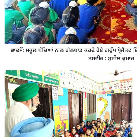
ਭਾਦਸੋਂ: ਸਕੂਲ ਬੱਚਿਆਂ ਨਾਲ ਗੱਲਬਾਤ ਕਰਦੇ ਹੋਏ ਗਰੁੱਪ ਪ੍ਰੋਜੈਕਟ
ਤਸਵੀਰ : ਸੁਸ਼ੀਲ ਕੁਮਾਰ