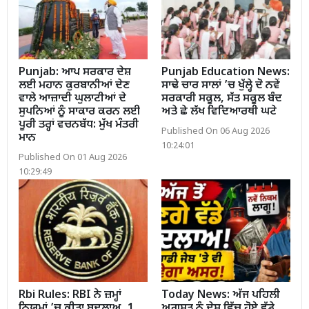
Punjab: ਆਪ ਸਰਕਾਰ ਦੇਸ਼
Punjab Education News:
ਲਈ ਮਹਾਨ ਕੁਰਬਾਨੀਆਂ ਦੇਣ
ਸਾਢੇ ਚਾਰ ਸਾਲਾਂ ’ਚ ਖੁੱਲ੍ਹੇ ਦੋ ਨਵੇਂ
ਵਾਲੇ ਆਜ਼ਾਦੀ ਘੁਲਾਟੀਆਂ ਦੇ
ਸਰਕਾਰੀ ਸਕੂਲ, ਸੱਤ ਸਕੂਲ ਬੰਦ
ਸੁਪਨਿਆਂ ਨੂੰ ਸਾਕਾਰ ਕਰਨ ਲਈ
ਅਤੇ ਛੇ ਲੱਖ ਵਿਦਿਆਰਥੀ ਘਟੇ
ਪੂਰੀ ਤਰ੍ਹਾਂ ਵਚਨਬੱਧ: ਮੁੱਖ ਮੰਤਰੀ
Published On 06 Aug 2026
ਮਾਨ
10:24:01
Published On 01 Aug 2026
10:29:49
Rbi Rules: RBI ਨੇ ਜ਼ਮ੍ਹਾਂ
Today News: ਅੱਜ ਪਹਿਲੀ
ਨਿਯਮਾਂ ’ਚ ਕੀਤਾ ਬਦਲਾਅ, 1
ਅਗਸਤ ਨੂੰ ਦੇਸ਼ ਵਿੱਚ ਹੋਏ ਵੱਡੇ