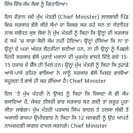
ਇੱਕ-ਇੱਕ ਕੰਮ ਲੋਕਾਂ ਨੂੰ ਗਿਣਾਇਆ।
ਇਸ ਦੌਰਾਨ ਜਦੋਂ ਮੁੱਖ ਮੰਤਰੀ (Chief Minister) ਲਾਲਬਾਈ ਪਿੰਡ
ਵਿਚ ਸਰਕਾਰ ਵੱਲੋਂ ਕੀਤੇ ਕੰਮਾਂ ਦਾ ਜਿਕਰ ਕਰ ਰਹੇ ਸਨ ਤਾਂ ਸੱਤਾਧਿਰ
ਨਾਲ ਸਬੰਧਤ ਕੁਝ ਲੋਕਾਂ ਨੇ ਮੁੱਖ ਮੰਤਰੀ ਨੂੰ ਕਿਹਾ ਕਿ ਉਨ੍ਹਾਂ ਦੀ ਸਰਕਾਰ
ਦੇ ਸਮੇਂ ‘ਚ ਸਾਡਾ ਕੋਈ ਕੰਮ ਨਹੀਂ ਹੋਇਆ। ਉਨ੍ਹਾਂ ਦੱਸਿਆ ਕਿ ਨਾ ਤਾਂ
ਉਨ੍ਹਾਂ ਦੇ ਘਰਾਂ ਅੰਦਰ ਲੈਟਰੀਨਾਂ ਬਣੀਆਂ ਹਨ, ਨਾ ਹੀ ਉਨ੍ਹਾਂ ਨੂੰ ਪਿਛਲੇ
ਦਿਨੀਂ ਸਰਕਾਰ ਵੱਲੋਂ ਪੁਰਾਣੇ ਮਕਾਨਾਂ ਦੀ ਮੁਰਮੰਤ ਵਾਸਤੇ ਦਿੱਤੇ ਗਏ 15-
15 ਹਜ਼ਾਰ ਦੇ ਚੈੱਕ ਹੀ ਮਿਲੇ ਹਨ। ਉਨ੍ਹਾਂ ਮੁੱਖ ਮੰਤਰੀ ਨੂੰ ਕਿਹਾ ਕਿ ਤੁਹਾਡੇ
ਆਸੇ-ਪਾਸੇ ਰਹਿਣ ਵਾਲਿਆਂ ਨੇ ਸਾਨੂੰ ਸਰਕਾਰ ਵੱਲੋਂ ਮਿਲਣ ਵਾਲੀਆਂ
ਸਹੂਲਤਾਂ ਤੋਂ ਵਾਂਝੇ ਹੀ ਕਰ ਰੱਖਿਆ ਹੈ। Chief Minister
ਇਸ ‘ਤੇ ਮੁੱਖ ਮੰਤਰੀ ਨੇ ਉਕਤ ਨੂੰ ਕਿਹਾ ਕਿ ਜਿਸਦਾ ਜੋ ਵੀ ਕੰਮ
ਬਕਾਇਆ ਹੈ, ਜੇਕਰ ਤੀਸਰੀ ਵਾਰ ਸਰਕਾਰ ਬਣ ਗਈ ਤਾਂ ਜ਼ਰੂਰ ਪੂਰਾ
ਕੀਤਾ ਜਾਵੇਗਾ। ਮੁੱਖ ਮੰਤਰੀ ਪਰਕਾਸ਼ ਸਿੰਘ ਬਾਦਲ ਤੇ ਹਲਕਾ ਲੰਬੀ ਤੋਂ
ਅਕਾਲੀ-ਭਾਜਪਾ ਉਮੀਦਵਾਰ ਨੇ ਕਿਹਾ ਕਿ 12 ਜਨਵਰੀ ਨੂੰ ਉਹ ਆਪਣੇ
ਨਾਮਜ਼ਦਗੀ ਕਾਗਜ਼ ਦਾਖਲ ਕਰਨਗੇ। Chief Minister