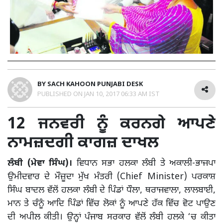
BY
SACH KAHOON PUNJABI DESK
PUBLISHED ON
JAN 10, 2017 06:33 AM IST
12 ਜਨਵਰੀ ਨੂੰ ਕਰਨਗੇ ਆਪਣੇ
ਨਾਮਜ਼ਦਗੀ ਕਾਗਜ਼ ਦਾਖਲ
ਲੰਬੀ (ਮੇਵਾ ਸਿੰਘ)।
ਵਿਧਾਨ ਸਭਾ ਹਲਕਾ ਲੰਬੀ ਤੇ ਅਕਾਲੀ-ਭਾਜਪਾ
ਉਮੀਦਵਾਰ ਦੇ ਮੌਜ਼ੂਦਾ ਮੁੱਖ ਮੰਤਰੀ (Chief Minister) ਪਰਕਾਸ਼
ਸਿੰਘ ਬਾਦਲ ਵੱਲੋਂ ਹਲਕਾ ਲੰਬੀ ਦੇ ਪਿੰਡਾਂ ਧੌਲਾ, ਥਰਾਜਵਾਲਾ, ਲਾਲਬਾਈ,
ਮਾਨ ਤੇ ਚੰਨੂੰ ਆਦਿ ਪਿੰਡਾਂ ਵਿੱਚ ਲੋਕਾਂ ਨੂੰ ਆਪਣੇ ਹੱਕ ਵਿੱਚ ਵੋਟ ਪਾਉਣ
ਦੀ ਅਪੀਲ ਕੀਤੀ। ਉਨ੍ਹਾਂ ਪੰਜਾਬ ਸਰਕਾਰ ਵੱਲੋਂ ਲੰਬੀ ਹਲਕੇ ‘ਚ ਕੀਤਾ