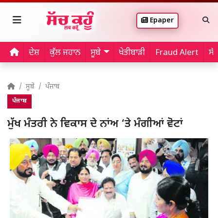
Epaper
ਦੇਸ਼
ਕੁੱਲ ਜਹਾਨ
ਸੂਬੇ
ਖੇਤੀਬਾੜੀ
Fraud Alert
ਸੱ
ਸੂਬੇ
ਪੰਜਾਬ
ਪੰਜਾਬ
ਮੁੱਖ ਮੰਤਰੀ ਨੇ ਵਿਕਾਸ ਦੇ ਨਾਂਅ ‘ਤੇ ਮੰਗੀਆਂ ਵੋਟਾਂ