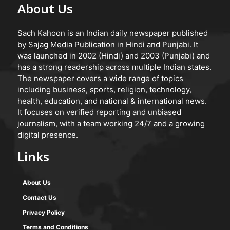
About Us
Sach Kahoon is an Indian daily newspaper published
by Sajag Media Publication in Hindi and Punjabi. It
was launched in 2002 (Hindi) and 2003 (Punjabi) and
has a strong readership across multiple Indian states.
The newspaper covers a wide range of topics
including business, sports, religion, technology,
health, education, and national & international news.
It focuses on verified reporting and unbiased
journalism, with a team working 24/7 and a growing
digital presence.
Links
About Us
Contact Us
Privacy Policy
Terms and Conditions