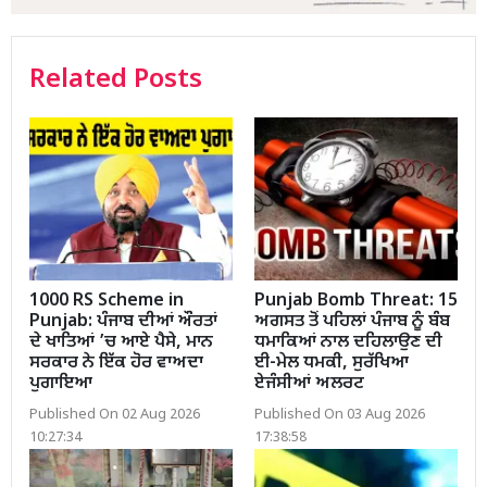
Related Posts
1000 RS Scheme in
Punjab Bomb Threat: 15
Punjab: ਪੰਜਾਬ ਦੀਆਂ ਔਰਤਾਂ
ਅਗਸਤ ਤੋਂ ਪਹਿਲਾਂ ਪੰਜਾਬ ਨੂੰ ਬੰਬ
ਦੇ ਖਾਤਿਆਂ ’ਚ ਆਏ ਪੈਸੇ, ਮਾਨ
ਧਮਾਕਿਆਂ ਨਾਲ ਦਹਿਲਾਉਣ ਦੀ
ਸਰਕਾਰ ਨੇ ਇੱਕ ਹੋਰ ਵਾਅਦਾ
ਈ-ਮੇਲ ਧਮਕੀ, ਸੁਰੱਖਿਆ
ਪੁਗਾਇਆ
ਏਜੰਸੀਆਂ ਅਲਰਟ
Published On 02 Aug 2026
Published On 03 Aug 2026
10:27:34
17:38:58