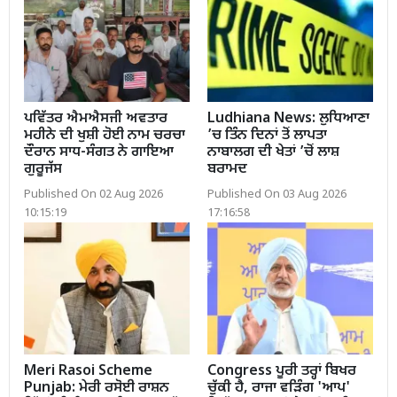
ਪਵਿੱਤਰ ਐਮਐਸਜੀ ਅਵਤਾਰ
Ludhiana News: ਲੁਧਿਆਣਾ
ਮਹੀਨੇ ਦੀ ਖੁਸ਼ੀ ਹੋਈ ਨਾਮ ਚਰਚਾ
’ਚ ਤਿੰਨ ਦਿਨਾਂ ਤੋਂ ਲਾਪਤਾ
ਦੌਰਾਨ ਸਾਧ-ਸੰਗਤ ਨੇ ਗਾਇਆ
ਨਾਬਾਲਗ ਦੀ ਖੇਤਾਂ ’ਚੋਂ ਲਾਸ਼
ਗੁਰੂਜੱਸ
ਬਰਾਮਦ
Published On 02 Aug 2026
Published On 03 Aug 2026
10:15:19
17:16:58
Meri Rasoi Scheme
Congress ਪੂਰੀ ਤਰ੍ਹਾਂ ਬਿਖਰ
Punjab: ਮੇਰੀ ਰਸੋਈ ਰਾਸ਼ਨ
ਚੁੱਕੀ ਹੈ, ਰਾਜਾ ਵੜਿੰਗ 'ਆਪ'