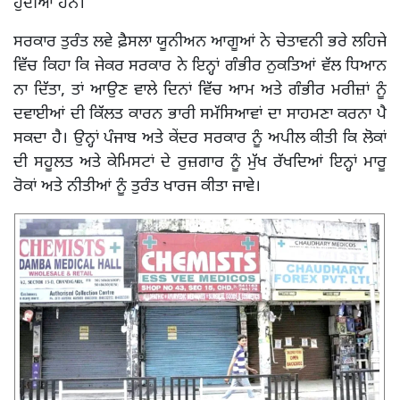
ਹੁੰਦੀਆਂ ਹਨ।
ਸਰਕਾਰ ਤੁਰੰਤ ਲਵੇ ਫ਼ੈਸਲਾ ਯੂਨੀਅਨ ਆਗੂਆਂ ਨੇ ਚੇਤਾਵਨੀ ਭਰੇ ਲਹਿਜੇ
ਵਿੱਚ ਕਿਹਾ ਕਿ ਜੇਕਰ ਸਰਕਾਰ ਨੇ ਇਨ੍ਹਾਂ ਗੰਭੀਰ ਨੁਕਤਿਆਂ ਵੱਲ ਧਿਆਨ
ਨਾ ਦਿੱਤਾ, ਤਾਂ ਆਉਣ ਵਾਲੇ ਦਿਨਾਂ ਵਿੱਚ ਆਮ ਅਤੇ ਗੰਭੀਰ ਮਰੀਜ਼ਾਂ ਨੂੰ
ਦਵਾਈਆਂ ਦੀ ਕਿੱਲਤ ਕਾਰਨ ਭਾਰੀ ਸਮੱਸਿਆਵਾਂ ਦਾ ਸਾਹਮਣਾ ਕਰਨਾ ਪੈ
ਸਕਦਾ ਹੈ। ਉਨ੍ਹਾਂ ਪੰਜਾਬ ਅਤੇ ਕੇਂਦਰ ਸਰਕਾਰ ਨੂੰ ਅਪੀਲ ਕੀਤੀ ਕਿ ਲੋਕਾਂ
ਦੀ ਸਹੂਲਤ ਅਤੇ ਕੇਮਿਸਟਾਂ ਦੇ ਰੁਜ਼ਗਾਰ ਨੂੰ ਮੁੱਖ ਰੱਖਦਿਆਂ ਇਨ੍ਹਾਂ ਮਾਰੂ
ਰੋਕਾਂ ਅਤੇ ਨੀਤੀਆਂ ਨੂੰ ਤੁਰੰਤ ਖਾਰਜ ਕੀਤਾ ਜਾਵੇ।