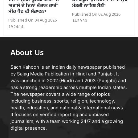
ਦੇਸ਼ ਦੇ ਉੱਤਰ-ਪੂਰਬੀ ਖੇਤਰ ’ਚ
ਕੋਟਕਪੂਰਾ ਪੁੱਜੇ ਹਰਿਆਣਾ ਦੇ ਮੁੱਖ
ਅਗਲੇ ਦੋ ਦਿਨਾਂ ਦੌਰਾਨ ਭਾਰੀ
ਮੰਤਰੀ ਨਾਇਬ ਸੈਣੀ
ਮੀਂਹ ਪੈਣ ਦੀ ਸੰਭਾਵਨਾ
Published On 02 Aug 2026
Published On 04 Aug 2026
14:39:30
19:24:14
About Us
Sach Kahoon is an Indian daily newspaper published
by Sajag Media Publication in Hindi and Punjabi. It
was launched in 2002 (Hindi) and 2003 (Punjabi) and
has a strong readership across multiple Indian states.
The newspaper covers a wide range of topics
including business, sports, religion, technology,
health, education, and national & international news.
It focuses on verified reporting and unbiased
journalism, with a team working 24/7 and a growing
digital presence.