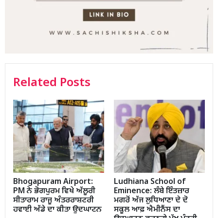
Related Posts
Bhogapuram Airport:
Ludhiana School of
PM ਨੇ ਭੋਗਪੁਰਮ ਵਿਖੇ ਅੱਲੂਰੀ
Eminence: ਲੰਬੇ ਇੰਤਜ਼ਾਰ
ਸੀਤਾਰਾਮ ਰਾਜੂ ਅੰਤਰਰਾਸ਼ਟਰੀ
ਮਗਰੋਂ ਅੱਜ ਲੁਧਿਆਣਾ ਦੇ ਦੋ
ਹਵਾਈ ਅੱਡੇ ਦਾ ਕੀਤਾ ਉਦਘਾਟਨ
ਸਕੂਲ ਆਫ਼ ਐਮੀਨੈਂਸ ਦਾ