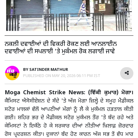
ਨਕਲੀ ਦਵਾਈਆਂ ਦੀ ਵਿਕਰੀ ਰੋਕਣ ਲਈ ਆਨਲਾਈਨ
ਦਵਾਈਆਂ ਦੀ ਸਪਲਾਈ 'ਤੇ ਮੁਕੰਮਲ ਰੋਕ ਲਗਾਈ ਜਾਵੇ
BY
SATINDER MATHUR
PUBLISHED ON
MAY 20, 2026 06:11 PM IST
Moga Chemist Strike News: (ਵਿੱਕੀ ਕੁਮਾਰ) ਮੋਗਾ।
ਕੈਮਿਸਟ ਐਸੋਸੀਏਸ਼ਨ ਦੇ ਸੱਦੇ 'ਤੇ ਅੱਜ ਮੋਗਾ ਜ਼ਿਲ੍ਹੇ ਦੇ ਸਮੂਹ ਮੈਡੀਕਲ
ਸਟੋਰ ਮਾਲਕਾਂ ਵੱਲੋਂ ਆਪਣੀਆਂ ਮੰਗਾਂ ਨੂੰ ਲੈ ਕੇ ਮੁਕੰਮਲ ਹੜਤਾਲ ਕੀਤੀ
ਗਈ। ਸ਼ਹਿਰ ਭਰ ਦੇ ਮੈਡੀਕਲ ਸਟੋਰ ਮੁਕੰਮਲ ਤੌਰ 'ਤੇ ਬੰਦ ਰਹੇ ਅਤੇ
ਕੇਮਿਸਟਾਂ ਨੇ ਇਕੱਠੇ ਹੋ ਕੇ ਸਰਕਾਰ ਦੀਆਂ ਨੀਤੀਆਂ ਖ਼ਿਲਾਫ਼ ਜ਼ੋਰਦਾਰ
ਰੋਸ ਪ੍ਰਦਰਸ਼ਨ ਕੀਤਾ। ਦੁਕਾਨਾਂ ਬੰਦ ਹੋਣ ਕਾਰਨ ਅੱਜ ਸਭ ਤੋਂ ਵੱਧ ਮਾਰ