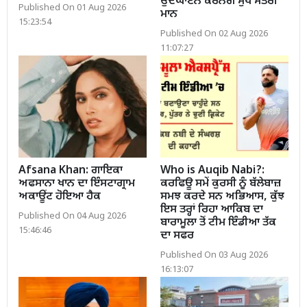
ਉਦਘਾਟਨ ਕਰਨਗੇ ਮੁੱਖ ਮੰਤਰੀ
Published On 01 Aug 2026
ਮਾਨ
15:23:54
Published On 02 Aug 2026
11:07:27
Afsana Khan: ਗਾਇਕਾ
Who is Auqib Nabi?:
ਅਫਸਾਨਾ ਖਾਨ ਦਾ ਇੰਸਟਾਗ੍ਰਾਮ
ਕਰਫਿਊ ਸਮੇਂ ਕੁਰਸੀ ਨੂੰ ਬੱਲੇਬਾਜ਼
ਅਕਾਊਂਟ ਹੋਇਆ ਹੈਕ
ਸਮਝ ਕਰਦੇ ਸਨ ਅਭਿਆਸ, ਕੁੱਝ
ਇਸ ਤਰ੍ਹਾਂ ਰਿਹਾ ਆਕਿਬ ਦਾ
Published On 04 Aug 2026
ਬਾਰਾਮੂਲਾ ਤੋਂ ਟੀਮ ਇੰਡੀਆ ਤੱਕ
15:46:46
ਦਾ ਸਫਰ
Published On 03 Aug 2026
16:13:07