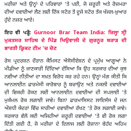
ਮਰੀਜ਼ਾਂ ਅਤੇ ਉਨ੍ਹਾਂ ਦੇ ਪਰਿਵਾਰਾਂ 'ਤੇ ਪਈ, ਜੋ ਜ਼ਰੂਰੀ ਅਤੇ ਰੋਜ਼ਮਰਾ
ਦੀਆਂ ਦਵਾਈਆਂ ਲੈਣ ਲਈ ਇੱਕ ਸਟੋਰ ਤੋਂ ਦੂਜੇ ਸਟੋਰ ਤੱਕ ਖੱਜਲ-ਖ਼ੁਆਰ
ਹੁੰਦੇ ਨਜ਼ਰ ਆਏ।
ਇਹ ਵੀ ਪੜ੍ਹੋ:
Gurnoor Brar Team India: ਜ਼ਿਲ੍ਹਾ ਸ੍ਰੀ
ਮੁਕਤਸਰ ਸਾਹਿਬ ਦੇ ਪਿੰਡ ਖਿਉਵਾਲੀ ਦੇ ਗੁਰਨੂਰ ਬਰਾੜ ਦੀ
ਭਾਰਤੀ ਕ੍ਰਿਕਟ ਟੀਮ ’ਚ ਚੋਣ
ਰੋਸ ਪ੍ਰਦਰਸ਼ਨ ਦੌਰਾਨ ਕੈਮਿਸਟ ਐਸੋਸੀਏਸ਼ਨ ਦੇ ਪ੍ਰਮੁੱਖ ਆਗੂਆਂ ਨੇ
ਮੀਡੀਆ ਨੂੰ ਜਾਣਕਾਰੀ ਦਿੰਦਿਆਂ ਦੱਸਿਆ ਕਿ ਉਹ ਸਰਕਾਰ ਦੀਆਂ ਕੁਝ
ਨਵੀਆਂ ਨੀਤੀਆਂ ਦਾ ਸਖ਼ਤ ਵਿਰੋਧ ਕਰ ਰਹੇ ਹਨ। ਉਨ੍ਹਾਂ ਮੰਗ ਕੀਤੀ ਕਿ
ਆਨਲਾਈਨ ਫਾਰਮੇਸੀ ਕਾਰੋਬਾਰ ਨੂੰ ਬਚਾਉਣ ਅਤੇ ਨਕਲੀ ਦਵਾਈਆਂ
ਦੀ ਵਿਕਰੀ ਰੋਕਣ ਲਈ ਆਨਲਾਈਨ ਦਵਾਈਆਂ ਦੀ ਸਪਲਾਈ 'ਤੇ
ਮੁਕੰਮਲ ਰੋਕ ਲਗਾਈ ਜਾਵੇ। ਬਿਨਾਂ ਫਾਰਮਾਸਿਸਟ ਲਾਇਸੰਸ ਦੇ ਜਨ
ਔਸ਼ਧੀ ਕੇਂਦਰਾਂ ਵਿੱਚ ਸਾਰੀਆਂ ਦਵਾਈਆਂ ਰੱਖਣ 'ਤੇ ਰੋਕ ਲਗਾਈ ਜਾਵੇ।
ਸਰਕਾਰ ਵੱਲੋਂ ਕਈ ਅਜਿਹੀਆਂ ਜ਼ਰੂਰੀ ਦਵਾਈਆਂ 'ਤੇ ਵੀ ਰੋਕ ਲਗਾ
ਦਿੱਤੀ ਗਈ ਹੈ, ਜੋ ਮਰੀਜ਼ਾਂ ਦੇ ਇਲਾਜ ਲਈ ਰੋਜ਼ਾਨਾ ਬੇਹੱਦ ਅਹਿਮ