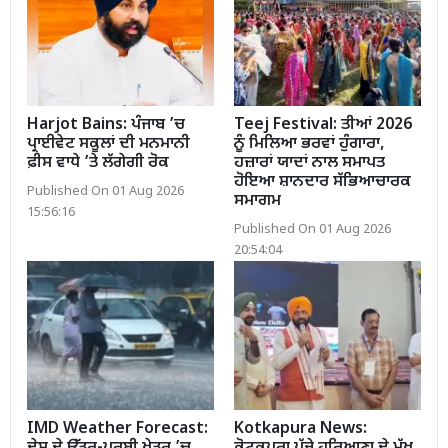
Harjot Bains: ਪੰਜਾਬ ’ਚ
Teej Festival: ਤੀਆਂ 2026
ਪ੍ਰਾਈਵੇਟ ਸਕੂਲਾਂ ਦੀ ਮਨਮਾਨੀ
ਨੂੰ ਮਿਲਿਆ ਭਰਵਾਂ ਹੁੰਗਾਰਾ,
ਫ਼ੀਸ ਵਾਧੇ ’ਤੇ ਲੱਗੇਗੀ ਰੋਕ
ਹਜ਼ਾਰਾਂ ਯਾਦਾਂ ਨਾਲ ਸਮਾਪਤ
ਹੋਇਆ ਸ਼ਾਨਦਾਰ ਸੱਭਿਆਚਾਰਕ
Published On 01 Aug 2026
ਸਮਾਗਮ
15:56:16
Published On 01 Aug 2026
20:54:04
IMD Weather Forecast:
Kotkapura News: