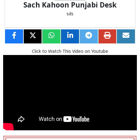
Sach Kahoon Punjabi Desk
sds
Click to Watch This Video on Youtube