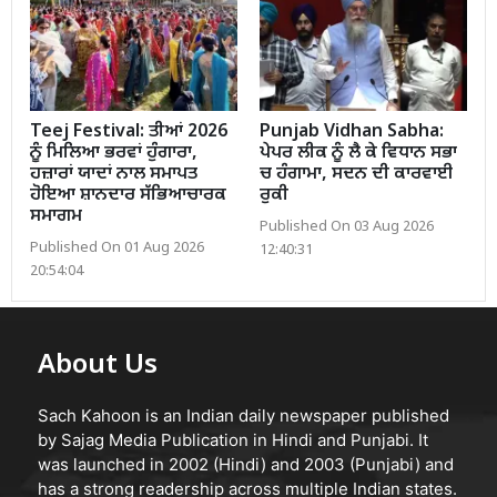
Teej Festival: ਤੀਆਂ 2026
Punjab Vidhan Sabha:
ਨੂੰ ਮਿਲਿਆ ਭਰਵਾਂ ਹੁੰਗਾਰਾ,
ਪੇਪਰ ਲੀਕ ਨੂੰ ਲੈ ਕੇ ਵਿਧਾਨ ਸਭਾ
ਹਜ਼ਾਰਾਂ ਯਾਦਾਂ ਨਾਲ ਸਮਾਪਤ
ਚ ਹੰਗਾਮਾ, ਸਦਨ ਦੀ ਕਾਰਵਾਈ
ਹੋਇਆ ਸ਼ਾਨਦਾਰ ਸੱਭਿਆਚਾਰਕ
ਰੁਕੀ
ਸਮਾਗਮ
Published On 03 Aug 2026
Published On 01 Aug 2026
12:40:31
20:54:04
About Us
Sach Kahoon is an Indian daily newspaper published
by Sajag Media Publication in Hindi and Punjabi. It
was launched in 2002 (Hindi) and 2003 (Punjabi) and
has a strong readership across multiple Indian states.