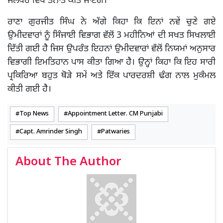
ਜਲੰਧਰ ਵਿਖੇ ਤੈਨਾਤ ਕੀਤੇ ਜਾਣਗੇ।
ਰਾਣਾ ਗੁਰਜੀਤ ਸਿੰਘ ਨੇ ਅੱਗੇ ਕਿਹਾ ਕਿ ਇਨਾਂ ਨਵੇਂ ਚੁਣੇ ਗਏ
ਉਮੀਦਵਾਰਾਂ ਨੂੰ ਸਿੰਜਾਈ ਵਿਭਾਗ ਵੱਲੋਂ 3 ਮਹੀਨਿਆਂ ਦੀ ਸਖਤ ਸਿਖਲਾਈ
ਦਿੱਤੀ ਗਈ ਹੈ ਜਿਸ ਉਪਰੰਤ ਇਹਨਾਂ ਉਮੀਦਵਾਰਾਂ ਵੱਲੋਂ ਨਿਯਮਾਂ ਅਨੁਸਾਰ
ਵਿਭਾਗੀ ਇਮਤਿਹਾਨ ਪਾਸ ਕੀਤਾ ਗਿਆ ਹੈ। ਉਨ੍ਹਾਂ ਕਿਹਾ ਕਿ ਇਹ ਸਾਰੀ
ਪ੍ਰਕਿਰਿਆ ਬਹੁਤ ਥੋੜੇ ਸਮੇਂ ਅਤੇ ਇੱਕ ਪਾਰਦਰਸ਼ੀ ਢੰਗ ਨਾਲ ਮੁਕੰਮਲ
ਕੀਤੀ ਗਈ ਹੈ।
Top News
Appointment Letter. CM Punjabi
Capt. Amrinder Singh
Patwaries
About The Author