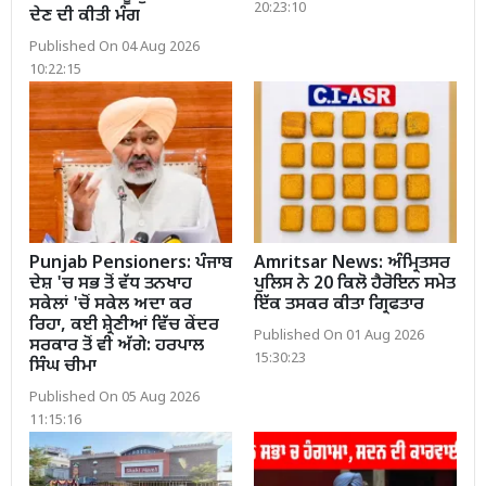
20:23:10
ਦੇਣ ਦੀ ਕੀਤੀ ਮੰਗ
Published On 04 Aug 2026
10:22:15
Punjab Pensioners: ਪੰਜਾਬ
Amritsar News: ਅੰਮ੍ਰਿਤਸਰ
ਦੇਸ਼ 'ਚ ਸਭ ਤੋਂ ਵੱਧ ਤਨਖਾਹ
ਪੁਲਿਸ ਨੇ 20 ਕਿਲੋ ਹੈਰੋਇਨ ਸਮੇਤ
ਸਕੇਲਾਂ 'ਚੋਂ ਸਕੇਲ ਅਦਾ ਕਰ
ਇੱਕ ਤਸਕਰ ਕੀਤਾ ਗ੍ਰਿਫਤਾਰ
ਰਿਹਾ, ਕਈ ਸ਼੍ਰੇਣੀਆਂ ਵਿੱਚ ਕੇਂਦਰ
Published On 01 Aug 2026
ਸਰਕਾਰ ਤੋਂ ਵੀ ਅੱਗੇ: ਹਰਪਾਲ
15:30:23
ਸਿੰਘ ਚੀਮਾ
Published On 05 Aug 2026
11:15:16