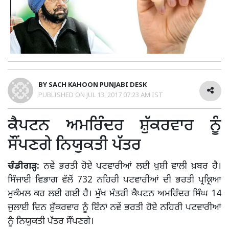
BY
SACH KAHOON PUNJABI DESK
PUBLISHED ON
JUL 13, 2017 07:23 AM IST
ਕੈਪਟਨ ਅਮਰਿੰਦਰ ਸ਼ੁੱਕਰਵਾਰ ਨੂੰ
ਸੌਂਪਣਗੇ ਨਿਯੁਕਤੀ ਪੱਤਰ
ਚੰਡੀਗੜ੍ਹ:
ਨਵੇਂ ਭਰਤੀ ਹੋਏ ਪਟਵਾਰੀਆਂ ਲਈ ਖੁਸ਼ੀ ਵਾਲੀ ਖ਼ਬਰ ਹੈ।
ਸਿੰਜਾਈ ਵਿਭਾਗ ਵੱਲੋਂ 732 ਨਹਿਰੀ ਪਟਵਾਰੀਆਂ ਦੀ ਭਰਤੀ ਪ੍ਰਕ੍ਰਿਆ
ਮੁਕੰਮਲ ਕਰ ਲਈ ਗਈ ਹੈ। ਮੁੱਖ ਮੰਤਰੀ ਕੈਪਟਨ ਅਮਰਿੰਦਰ ਸਿੰਘ 14
ਜੁਲਾਈ ਦਿਨ ਸ਼ੁੱਕਰਵਾਰ ਨੂੰ ਇੰਨਾਂ ਨਵੇਂ ਭਰਤੀ ਹੋਏ ਨਹਿਰੀ ਪਟਵਾਰੀਆਂ
ਨੂੰ ਨਿਯੁਕਤੀ ਪੱਤਰ ਸੌਂਪਣਗੇ।