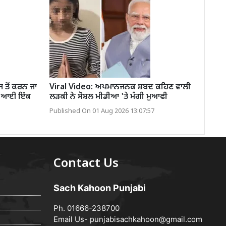
ਤੋਂ ਕਰਨ ਜਾ
Viral Video: ਅਪਮਾਨਜਨਕ ਸ਼ਬਦ ਕਹਿਣ ਵਾਲੀ
ਈ ਆਈ ਇੱਕ
ਲੜਕੀ ਨੇ ਸੋਸ਼ਲ ਮੀਡੀਆ 'ਤੇ ਮੰਗੀ ਮੁਆਫੀ
Published On 01 Aug 2026 13:07:57
Contact Us
Sach Kahoon Punjabi
Ph. 01666-238700
Email Us-
punjabisachkahoon@gmail.com