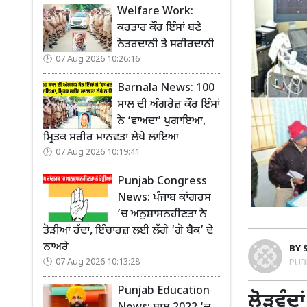
Welfare Work:
ਕਰਤਾਰ ਕੌਰ ਇੰਸਾਂ ਬਣੇ
ਨੇਤਰਦਾਨੀ ਤੇ ਸਰੀਰਦਾਨੀ
07 Aug 2026 10:26:16
Barnala News: 100
ਸਾਲ ਦੀ ਅੰਗਰੇਜ਼ ਕੌਰ ਇੰਸਾਂ
ਨੇ ‘ਵਾਅਦਾ’ ਪੁਗਾਇਆ,
ਮ੍ਰਿਤਕ ਸਰੀਰ ਮਾਨਵਤਾ ਲੇਖੇ ਲਾਇਆ
07 Aug 2026 10:19:41
Punjab Congress
News: ਪੰਜਾਬ ਕਾਂਗਰਸ
’ਚ ਅਨੁਸ਼ਾਸਨਹੀਣਤਾ ਨੇ
ਤੋੜੀਆਂ ਹੱਦਾਂ, ਇੰਚਾਰਜ਼ ਲਈ ਲੱਗੇ ‘ਗੋ ਬੈਕ’ ਦੇ
ਨਾਅਰੇ
BY
PUB
07 Aug 2026 10:13:28
Punjab Education
ਲੋੜਵੰਦ