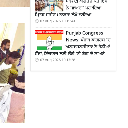
ਸਾਲ ਦੀ ਅੰਗਰੇਜ਼ ਕੌਰ ਇੰਸਾਂ
ਨੇ ‘ਵਾਅਦਾ’ ਪੁਗਾਇਆ,
ਮ੍ਰਿਤਕ ਸਰੀਰ ਮਾਨਵਤਾ ਲੇਖੇ ਲਾਇਆ
07 Aug 2026 10:19:41
Punjab Congress
News: ਪੰਜਾਬ ਕਾਂਗਰਸ ’ਚ
ਅਨੁਸ਼ਾਸਨਹੀਣਤਾ ਨੇ ਤੋੜੀਆਂ
ਹੱਦਾਂ, ਇੰਚਾਰਜ਼ ਲਈ ਲੱਗੇ ‘ਗੋ ਬੈਕ’ ਦੇ ਨਾਅਰੇ
07 Aug 2026 10:13:28