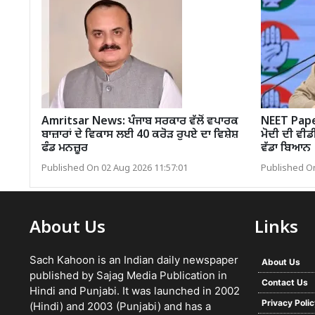
Amritsar News: ਪੰਜਾਬ ਸਰਕਾਰ ਵੱਲੋਂ ਵਪਾਰਕ
NEET Paper
ਬਾਜ਼ਾਰਾਂ ਦੇ ਵਿਕਾਸ ਲਈ 40 ਕਰੋੜ ਰੁਪਏ ਦਾ ਵਿਸ਼ੇਸ਼
ਮੋਦੀ ਦੀ ਵੀ
ਫੰਡ ਮਨਜ਼ੂਰ
ਵੱਡਾ ਬਿਆਨ
Published On 02 Aug 2026 11:57:01
Published On
About Us
Links
Sach Kahoon is an Indian daily newspaper
About Us
published by Sajag Media Publication in
Contact Us
Hindi and Punjabi. It was launched in 2002
Privacy Poli
(Hindi) and 2003 (Punjabi) and has a