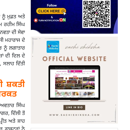
 ਨੂੰ ਮੁਫ਼ਤ ਅਤੇ
ਾਮ ਰਹੀਮ ਸਿੰਘ
ਾਨਵਤਾ ਦੀ ਸੇਵਾ
ੀ ਮਹਾਰਾਜ ਦੇ
ਰ ਨੂੰ ਲਗਾਤਾਰ
ਾਂ ਦੀ ਦਿਲ ਦੇ
, ਸਲਾਹ ਦਿੱਤੀ
ੀ ਸ਼ਕਤੀ
ਸ਼ਿਰਕਤ
 ਅਵਤਾਰ ਸਿੰਘ
ਗਰ, ਦਿੱਲੀ ਤੋਂ
੍ਰੀਤ ਅਤੇ ਸ਼ਾਹ
ਰ ਡਾਕਟਰਾਂ ਨੇ