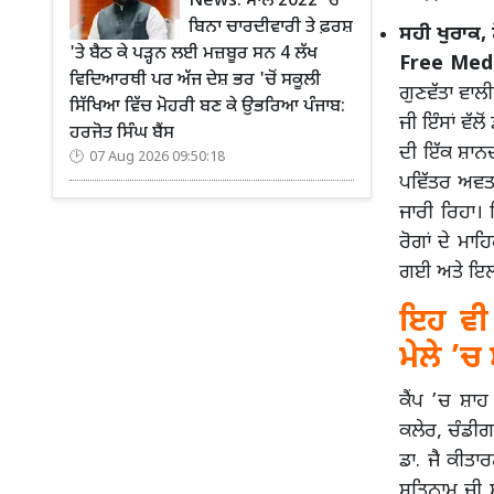
News: ਸਾਲ 2022 'ਚ
ਬਿਨਾ ਚਾਰਦੀਵਾਰੀ ਤੇ ਫ਼ਰਸ਼
ਸਹੀ ਖੁਰਾਕ,
'ਤੇ ਬੈਠ ਕੇ ਪੜ੍ਹਨ ਲਈ ਮਜ਼ਬੂਰ ਸਨ 4 ਲੱਖ
Free Medi
ਵਿਦਿਆਰਥੀ ਪਰ ਅੱਜ ਦੇਸ਼ ਭਰ 'ਚੋਂ ਸਕੂਲੀ
ਗੁਣਵੱਤਾ ਵਾਲ
ਸਿੱਖਿਆ ਵਿੱਚ ਮੋਹਰੀ ਬਣ ਕੇ ਉਭਰਿਆ ਪੰਜਾਬ:
ਜੀ ਇੰਸਾਂ ਵੱਲ
ਹਰਜੋਤ ਸਿੰਘ ਬੈਂਸ
ਦੀ ਇੱਕ ਸ਼ਾਨ
07 Aug 2026 09:50:18
ਪਵਿੱਤਰ ਅਵਤਾ
ਜਾਰੀ ਰਿਹਾ। 
ਰੋਗਾਂ ਦੇ ਮਾ
ਗਈ ਅਤੇ ਇਲ
ਇਹ ਵੀ 
ਮੇਲੇ ’ਚ
ਕੈਂਪ ’ਚ ਸ਼ਾ
ਕਲੇਰ, ਚੰਡੀਗੜ
ਡਾ. ਜੈ ਕੀਤਾ
ਸਤਿਨਾਮ ਜੀ ਸ