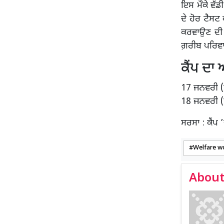
ਇਸ ਮੌਕੇ ਵੱਡ
ਦੇ ਹੋਰ ਟੈਸਟ
ਕਰਵਾਉਣ ਦੀ 
ਗ਼ਰੀਬ ਪਰਿਵਾਰ
ਕੈਂਪ ਦਾ
17 ਜਨਵਰੀ (ਸ਼
18 ਜਨਵਰੀ (ਐ
ਸਰਸਾ : ਕੈਂਪ 
Welfare w
About