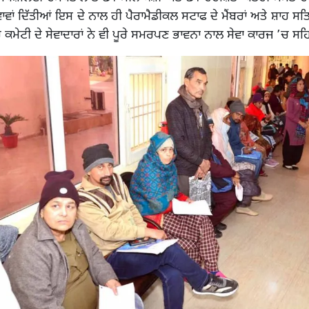
ਵਾਂ ਦਿੱਤੀਆਂ ਇਸ ਦੇ ਨਾਲ ਹੀ ਪੈਰਾਮੈਡੀਕਲ ਸਟਾਫ ਦੇ ਮੈਂਬਰਾਂ ਅਤੇ ਸ਼ਾਹ ਸਤਿ
 ਕਮੇਟੀ ਦੇ ਸੇਵਾਦਾਰਾਂ ਨੇ ਵੀ ਪੂਰੇ ਸਮਰਪਣ ਭਾਵਨਾ ਨਾਲ ਸੇਵਾ ਕਾਰਜ ’ਚ ਸਹਿ