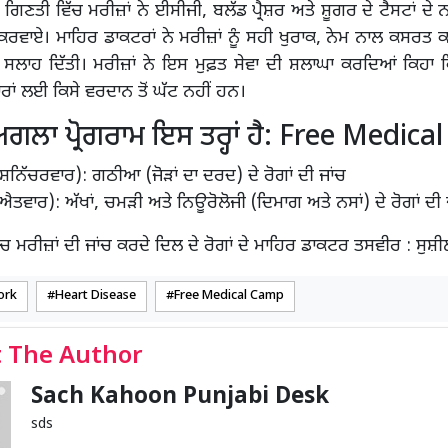
ੀ ਗਿਣਤੀ ਵਿੱਚ ਮਰੀਜ਼ਾਂ ਨੇ ਈਸੀਜੀ, ਬਲੱਡ ਪ੍ਰੈਸ਼ਰ ਅਤੇ ਸ਼ੂਗਰ ਦੇ ਟੈਸਟਾਂ ਦੇ
 ਕਰਵਾਏ। ਮਾਹਿਰ ਡਾਕਟਰਾਂ ਨੇ ਮਰੀਜ਼ਾਂ ਨੂੰ ਸਹੀ ਖੁਰਾਕ, ਨੇਮ ਨਾਲ ਕਸਰਤ 
ਸਲਾਹ ਦਿੱਤੀ। ਮਰੀਜ਼ਾਂ ਨੇ ਇਸ ਮੁਫ਼ਤ ਸੇਵਾ ਦੀ ਸ਼ਲਾਘਾ ਕਰਦਿਆਂ ਕਿਹਾ ਕਿ
ਾਂ ਲਈ ਕਿਸੇ ਵਰਦਾਨ ਤੋਂ ਘੱਟ ਨਹੀਂ ਹਨ।
 ਅਗਲਾ ਪ੍ਰੋਗਰਾਮ ਇਸ ਤਰ੍ਹਾਂ ਹੈ: Free Medic
ਨਿੱਚਰਵਾਰ): ਗਠੀਆ (ਜੋੜਾਂ ਦਾ ਦਰਦ) ਦੇ ਰੋਗਾਂ ਦੀ ਜਾਂਚ
ਤਵਾਰ): ਅੱਖਾਂ, ਚਮੜੀ ਅਤੇ ਨਿਊਰੋਲੋਜੀ (ਦਿਮਾਗ ਅਤੇ ਨਸਾਂ) ਦੇ ਰੋਗਾਂ ਦੀ 
’ਚ ਮਰੀਜ਼ਾਂ ਦੀ ਜਾਂਚ ਕਰਦੇ ਦਿਲ ਦੇ ਰੋਗਾਂ ਦੇ ਮਾਹਿਰ ਡਾਕਟਰ ਤਸਵੀਰ : ਸੁਸ਼ੀ
ork
Heart Disease
Free Medical Camp
 The Author
Sach Kahoon Punjabi Desk
sds