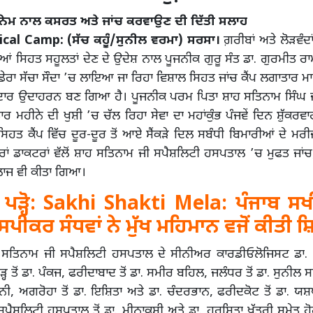
 ਨੇਮ ਨਾਲ ਕਸਰਤ ਅਤੇ ਜਾਂਚ ਕਰਵਾਉਣ ਦੀ ਦਿੱਤੀ ਸਲਾਹ
cal Camp: (ਸੱਚ ਕਹੂੰ/ਸੁਨੀਲ ਵਰਮਾ) ਸਰਸਾ।
ਗ਼ਰੀਬਾਂ ਅਤੇ ਲੋੜਵੰਦਾਂ
ੀਆਂ ਸਿਹਤ ਸਹੂਲਤਾਂ ਦੇਣ ਦੇ ਉਦੇਸ਼ ਨਾਲ ਪੂਜਨੀਕ ਗੁਰੂ ਸੰਤ ਡਾ. ਗੁਰਮੀਤ ਰ
ੋਂ ਡੇਰਾ ਸੱਚਾ ਸੌਦਾ ’ਚ ਲਾਇਆ ਜਾ ਰਿਹਾ ਵਿਸ਼ਾਲ ਸਿਹਤ ਜਾਂਚ ਕੈਂਪ ਲਗਾਤਾਰ ਮ
ਦਾਰ ਉਦਾਹਰਨ ਬਣ ਗਿਆ ਹੈ। ਪੂਜਨੀਕ ਪਰਮ ਪਿਤਾ ਸ਼ਾਹ ਸਤਿਨਾਮ ਸਿੰਘ ਜ
ਰ ਮਹੀਨੇ ਦੀ ਖੁਸ਼ੀ ’ਚ ਚੱਲ ਰਿਹਾ ਸੇਵਾ ਦਾ ਮਹਾਂਕੁੰਭ ਪੰਜਵੇਂ ਦਿਨ ਸ਼ੁੱਕਰਵਾ
ਸਿਹਤ ਕੈਂਪ ਵਿੱਚ ਦੂਰ-ਦੂਰ ਤੋਂ ਆਏ ਸੈਂਕੜੇ ਦਿਲ ਸਬੰਧੀ ਬਿਮਾਰੀਆਂ ਦੇ ਮਰੀਜ਼
ਹਿਰਾਂ ਡਾਕਟਰਾਂ ਵੱਲੋਂ ਸ਼ਾਹ ਸਤਿਨਾਮ ਜੀ ਸਪੈਸ਼ਲਿਟੀ ਹਸਪਤਾਲ ’ਚ ਮੁਫਤ ਜਾਂਚ
ਾਜ ਵੀ ਕੀਤਾ ਗਿਆ।
ਪੜ੍ਹੋ:
Sakhi Shakti Mela: ਪੰਜਾਬ ਸਖ
 ਸਪੀਕਰ ਸੰਧਵਾਂ ਨੇ ਮੁੱਖ ਮਹਿਮਾਨ ਵਜੋਂ ਕੀਤੀ 
ਹ ਸਤਿਨਾਮ ਜੀ ਸਪੈਸ਼ਲਿਟੀ ਹਸਪਤਾਲ ਦੇ ਸੀਨੀਅਰ ਕਾਰਡੀਓਲੋਜਿਸਟ ਡਾ.
੍ਹ ਤੋਂ ਡਾ. ਪੰਕਜ, ਫਰੀਦਾਬਾਦ ਤੋਂ ਡਾ. ਸਮੀਰ ਬਹਿਲ, ਜਲੰਧਰ ਤੋਂ ਡਾ. ਸੁਨੀਲ ਸਾ
ਰਨੀ, ਅਗਰੋਹਾ ਤੋਂ ਡਾ. ਇਸ਼ਿਤਾ ਅਤੇ ਡਾ. ਚੰਦਰਭਾਨ, ਫਰੀਦਕੋਟ ਤੋਂ ਡਾ. ਯਸ਼ਪ
ਪੈਸ਼ਲਿਟੀ ਹਸਪਤਾਲ ਤੋਂ ਡਾ. ਮੀਨਾਕਸ਼ੀ ਅਤੇ ਡਾ. ਹਰਸ਼ਿਤਾ ਖੱਤਰੀ ਸਮੇਤ ਹੋ