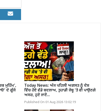
ਕ ਮੁਹਿੰਮ’,
Today News: ਅੱਜ ਪਹਿਲੀ ਅਗਸਤ ਨੂੰ ਦੇਸ਼
’ ਦੇ ਗੂੰਜੇ
ਵਿੱਚ ਹੋਏ ਵੱਡੇ ਬਦਲਾਅ, ਤੁਹਾਡੀ ਜੇਬ੍ਹ ’ਤੇ ਵੀ ਪਾਉਣਗੇ
ਅਸਰ, ਹੁਣੇ ਜਾਣੋ...
Published On 01 Aug 2026 13:02:19