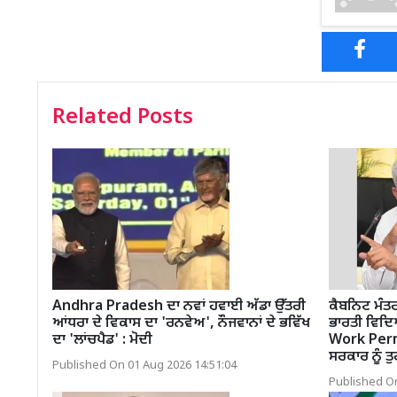
Related Posts
Andhra Pradesh ਦਾ ਨਵਾਂ ਹਵਾਈ ਅੱਡਾ ਉੱਤਰੀ
ਕੈਬਨਿਟ ਮੰਤਰ
ਆਂਧਰਾ ਦੇ ਵਿਕਾਸ ਦਾ 'ਰਨਵੇਅ', ਨੌਜਵਾਨਾਂ ਦੇ ਭਵਿੱਖ
ਭਾਰਤੀ ਵਿਦ
ਦਾ 'ਲਾਂਚਪੈਡ' : ਮੋਦੀ
Work Permit
ਸਰਕਾਰ ਨੂੰ ਤ
Published On 01 Aug 2026 14:51:04
Published On