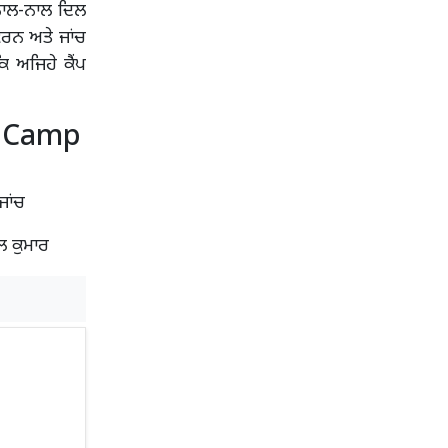
 ਨਾਲ-ਨਾਲ ਦਿਲ
ਕਰਨ ਅਤੇ ਜਾਂਚ
 ਅਜਿਹੇ ਕੈਂਪ
al Camp
ਜਾਂਚ
ਲ ਕੁਮਾਰ