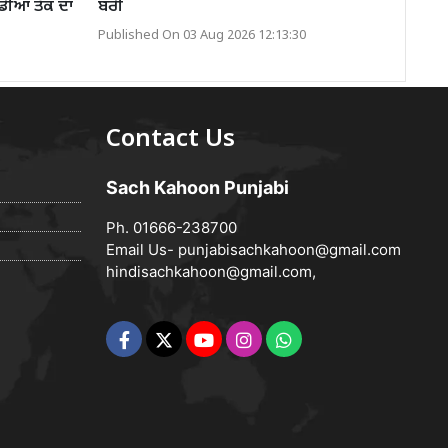
ੰਡੀਆ ਤੱਕ ਦਾ
ਬਰੀ
Published On 03 Aug 2026 12:13:30
Contact Us
Sach Kahoon Punjabi
Ph. 01666-238700
Email Us-
punjabisachkahoon@gmail.com
hindisachkahoon@gmail.com
,