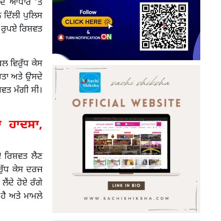
ਦੇ ਆਧਾਰ ‘ਤੇ
ੇ ਦਿੱਲੀ ਪੁਲਿਸ
ਰੁਪਏ ਰਿਸ਼ਵਤ
 ਵਿਰੁੱਧ ਕੇਸ
ਰਤਾ ਅਤੇ ਉਸਦੇ
਼ਵਤ ਮੰਗੀ ਸੀ।
 ਹਾਦਸਾ,
ਏ ਰਿਸ਼ਵਤ ਲੈਣ
ੁੱਧ ਕੇਸ ਦਰਜ
ਂਦੇ ਹੋਏ ਰੰਗੇ
ੈ ਅਤੇ ਮਾਮਲੇ