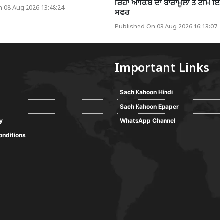
ਰਿਹਾ ਆਕਿਬ ਦਾ ਬਾਰਾਮੂਲਾ ਤੋਂ ਟੀਮ ਇ
 08 Aug 2026 13:48:24
ਸਫਰ
Published On 03 Aug 2026 16:13:07
Important Links
Sach Kahoon Hindi
Sach Kahoon Epaper
cy
WhatsApp Channel
onditions