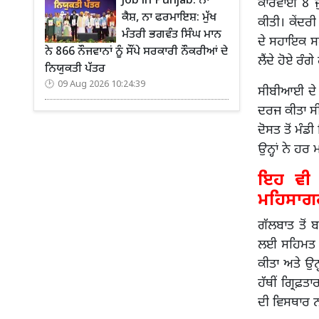
Job in Punjab: ਨਾ
ਕਾਰਵਾਈ 8 ਜ
ਕੈਸ਼, ਨਾ ਫਰਮਾਇਸ਼: ਮੁੱਖ
ਕੀਤੀ। ਕੇਂਦਰੀ
ਮੰਤਰੀ ਭਗਵੰਤ ਸਿੰਘ ਮਾਨ
ਦੇ ਸਹਾਇਕ ਸ
ਨੇ 866 ਨੌਜਵਾਨਾਂ ਨੂੰ ਸੌਂਪੇ ਸਰਕਾਰੀ ਨੌਕਰੀਆਂ ਦੇ
ਲੈਂਦੇ ਹੋਏ ਰੰਗੇ
ਨਿਯੁਕਤੀ ਪੱਤਰ
09 Aug 2026 10:24:39
ਸੀਬੀਆਈ ਦੇ 
ਦਰਜ ਕੀਤਾ ਸੀ
ਦੋਸਤ ਤੋਂ ਮੰ
ਉਨ੍ਹਾਂ ਨੇ ਹਰ
ਇਹ ਵੀ ਪ
ਮਹਿਸਾਗਰ 
ਗੱਲਬਾਤ ਤੋਂ 
ਲਈ ਸਹਿਮਤ ਹ
ਕੀਤਾ ਅਤੇ ਉਨ
ਹੱਥੀਂ ਗ੍ਰਿ
ਦੀ ਵਿਸਥਾਰ 