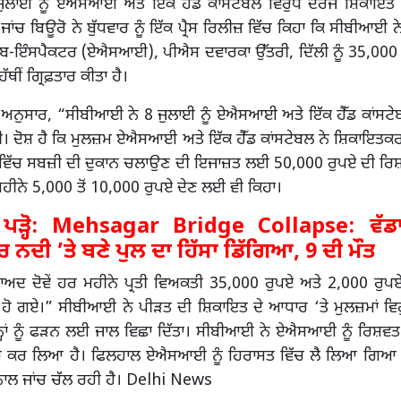
ੁਲਾਈ ਨੂੰ ਏਐਸਆਈ ਅਤੇ ਇੱਕ ਹੈੱਡ ਕਾਂਸਟੇਬਲ ਵਿਰੁੱਧ ਦਰਜ ਸ਼ਿਕਾਇਤ 
 ਜਾਂਚ ਬਿਊਰੋ ਨੇ ਬੁੱਧਵਾਰ ਨੂੰ ਇੱਕ ਪ੍ਰੈਸ ਰਿਲੀਜ਼ ਵਿੱਚ ਕਿਹਾ ਕਿ ਸੀਬੀਆਈ ਨ
ਬ-ਇੰਸਪੈਕਟਰ (ਏਐਸਆਈ), ਪੀਐਸ ਦਵਾਰਕਾ ਉੱਤਰੀ, ਦਿੱਲੀ ਨੂੰ 35,000 
 ਹੱਥੀਂ ਗ੍ਰਿਫ਼ਤਾਰ ਕੀਤਾ ਹੈ।
ਅਨੁਸਾਰ, “ਸੀਬੀਆਈ ਨੇ 8 ਜੁਲਾਈ ਨੂੰ ਏਐਸਆਈ ਅਤੇ ਇੱਕ ਹੈੱਡ ਕਾਂਸਟੇਬਲ
। ਦੋਸ਼ ਹੈ ਕਿ ਮੁਲਜ਼ਮ ਏਐਸਆਈ ਅਤੇ ਇੱਕ ਹੈੱਡ ਕਾਂਸਟੇਬਲ ਨੇ ਸ਼ਿਕਾਇਤਕ
ਡੀ ਵਿੱਚ ਸਬਜ਼ੀ ਦੀ ਦੁਕਾਨ ਚਲਾਉਣ ਦੀ ਇਜਾਜ਼ਤ ਲਈ 50,000 ਰੁਪਏ ਦੀ ਰਿਸ
 ਮਹੀਨੇ 5,000 ਤੋਂ 10,000 ਰੁਪਏ ਦੇਣ ਲਈ ਵੀ ਕਿਹਾ।
ੜ੍ਹੋ:
Mehsagar Bridge Collapse: ਵੱਡਾ
ਨਦੀ ’ਤੇ ਬਣੇ ਪੁਲ ਦਾ ਹਿੱਸਾ ਡਿੱਗਿਆ, 9 ਦੀ ਮੌਤ
ਬਾਅਦ ਦੋਵੇਂ ਹਰ ਮਹੀਨੇ ਪ੍ਰਤੀ ਵਿਅਕਤੀ 35,000 ਰੁਪਏ ਅਤੇ 2,000 ਰੁਪ
ੋ ਗਏ।” ਸੀਬੀਆਈ ਨੇ ਪੀੜਤ ਦੀ ਸ਼ਿਕਾਇਤ ਦੇ ਆਧਾਰ ‘ਤੇ ਮੁਲਜ਼ਮਾਂ ਵਿਰ
੍ਹਾਂ ਨੂੰ ਫੜਨ ਲਈ ਜਾਲ ਵਿਛਾ ਦਿੱਤਾ। ਸੀਬੀਆਈ ਨੇ ਏਐਸਆਈ ਨੂੰ ਰਿਸ਼ਵਤ ਲੈ
ਫ਼ਤਾਰ ਕਰ ਲਿਆ ਹੈ। ਫਿਲਹਾਲ ਏਐਸਆਈ ਨੂੰ ਹਿਰਾਸਤ ਵਿੱਚ ਲੈ ਲਿਆ ਗਿਆ ਹ
ਨਾਲ ਜਾਂਚ ਚੱਲ ਰਹੀ ਹੈ। Delhi News