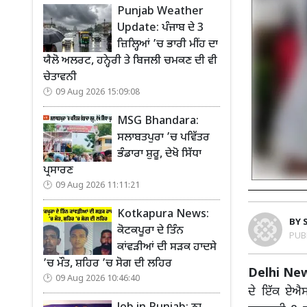
Punjab Weather
Update: ਪੰਜਾਬ ਦੇ 3
ਜ਼ਿਲ੍ਹਿਆਂ ’ਚ ਭਾਰੀ ਮੀਂਹ ਦਾ
ਯੈਲੋ ਅਲਰਟ, ਹਨ੍ਹੇਰੀ ਤੇ ਬਿਜਲੀ ਚਮਕਣ ਦੀ ਵੀ
ਚੇਤਾਵਨੀ
09 Aug 2026 15:09:08
MSG Bhandara:
ਸਲਾਬਤਪੁਰਾ ’ਚ ਪਵਿੱਤਰ
ਭੰਡਾਰਾ ਸ਼ੁਰੂ, ਦੇਖੋ ਸਿੱਧਾ
ਪ੍ਰਸਾਰਣ
09 Aug 2026 11:11:21
Kotkapura News:
BY
ਕੋਟਕਪੂਰਾ ਦੇ ਤਿੰਨ
PUB
ਕਾਂਵੜੀਆਂ ਦੀ ਸੜਕ ਹਾਦਸੇ
’ਚ ਮੌਤ, ਸ਼ਹਿਰ ’ਚ ਸੋਗ ਦੀ ਲਹਿਰ
Delhi New
09 Aug 2026 10:46:40
ਦੇ ਇੱਕ ਏਐਸ