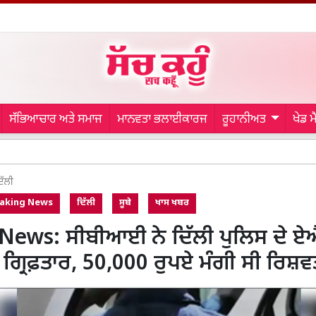
ਸੱਭਿਆਚਾਰ ਅਤੇ ਸਮਾਜ
ਮਾਨਵਤਾ ਭਲਾਈਕਾਰਜ
ਰੂਹਾਨੀਅਤ
ਖੇਡ 
Rati
ਿੱਲੀ
aking News
ਦਿੱਲੀ
ਸੂਬੇ
ਖਾਸ ਖਬਰ
 News: ਸੀਬੀਆਈ ਨੇ ਦਿੱਲੀ ਪੁਲਿਸ ਦੇ
ਾ ਗ੍ਰਿਫ਼ਤਾਰ, 50,000 ਰੁਪਏ ਮੰਗੀ ਸੀ ਰਿਸ਼