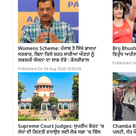
Womens Scheme: ਪੰਜਾਬ ਤੋਂ ਸਿੱਖੇ ਭਾਜਪਾ
Brij Bhusha
ਸਰਕਾਰ, ਬਿਨਾ ਕਿਸੇ ਸ਼ਰਤ ਸਾਰੀਆਂ ਔਰਤਾਂ ਨੂੰ
ਵਿਰੁੱਧ ਅਪ
ਲਕਸ਼ਮੀ ਯੋਜਨਾ ਦਾ ਲਾਭ ਦੇਵੇ : ਕੇਜਰੀਵਾਲ
Published On
Published On 04 Aug 2026 10:06:09
Supreme Court Judges: ਸੁਪਰੀਮ ਕੋਰਟ ’ਚ
Chamba Bus
ਜੱਜਾਂ ਦੀ ਗਿਣਤੀ ਵਧਾਉਣ ਲਈ ਲੋਕ ਸਭਾ ’ਚ ਬਿੱਲ
ਪਲਟੀ, ਸੱਤ ਮ