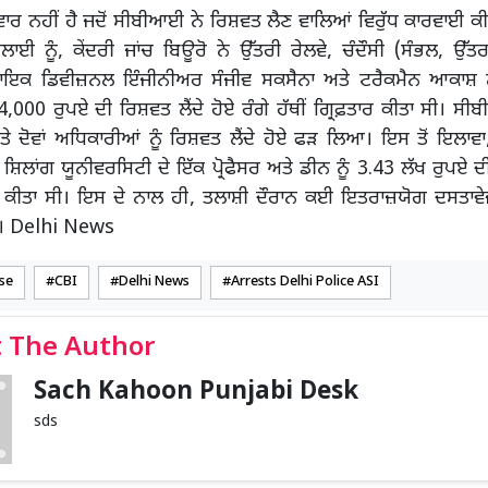
ਰ ਨਹੀਂ ਹੈ ਜਦੋਂ ਸੀਬੀਆਈ ਨੇ ਰਿਸ਼ਵਤ ਲੈਣ ਵਾਲਿਆਂ ਵਿਰੁੱਧ ਕਾਰਵਾਈ ਕੀਤ
ਲਾਈ ਨੂੰ, ਕੇਂਦਰੀ ਜਾਂਚ ਬਿਊਰੋ ਨੇ ਉੱਤਰੀ ਰੇਲਵੇ, ਚੰਦੌਸੀ (ਸੰਭਲ, ਉੱਤਰ 
ਇਕ ਡਿਵੀਜ਼ਨਲ ਇੰਜੀਨੀਅਰ ਸੰਜੀਵ ਸਕਸੈਨਾ ਅਤੇ ਟਰੈਕਮੈਨ ਆਕਾਸ਼ ਨੂ
34,000 ਰੁਪਏ ਦੀ ਰਿਸ਼ਵਤ ਲੈਂਦੇ ਹੋਏ ਰੰਗੇ ਹੱਥੀਂ ਗ੍ਰਿਫ਼ਤਾਰ ਕੀਤਾ ਸੀ। 
ਦੋਵਾਂ ਅਧਿਕਾਰੀਆਂ ਨੂੰ ਰਿਸ਼ਵਤ ਲੈਂਦੇ ਹੋਏ ਫੜ ਲਿਆ। ਇਸ ਤੋਂ ਇਲਾਵਾ,
਼ਿਲਾਂਗ ਯੂਨੀਵਰਸਿਟੀ ਦੇ ਇੱਕ ਪ੍ਰੋਫੈਸਰ ਅਤੇ ਡੀਨ ਨੂੰ 3.43 ਲੱਖ ਰੁਪਏ ਦੀ 
ਾਰ ਕੀਤਾ ਸੀ। ਇਸ ਦੇ ਨਾਲ ਹੀ, ਤਲਾਸ਼ੀ ਦੌਰਾਨ ਕਈ ਇਤਰਾਜ਼ਯੋਗ ਦਸਤਾਵ
ਨ। Delhi News
se
CBI
Delhi News
Arrests Delhi Police ASI
 The Author
Sach Kahoon Punjabi Desk
sds