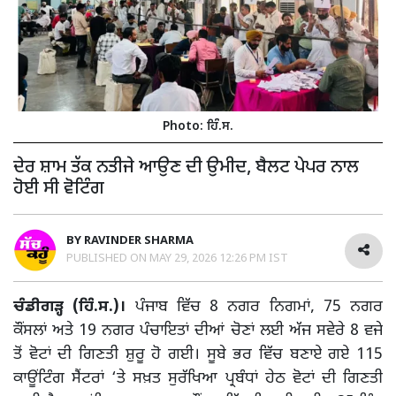
Photo: ਹਿੰ.ਸ.
ਦੇਰ ਸ਼ਾਮ ਤੱਕ ਨਤੀਜੇ ਆਉਣ ਦੀ ਉਮੀਦ, ਬੈਲਟ ਪੇਪਰ ਨਾਲ
ਹੋਈ ਸੀ ਵੋਟਿੰਗ
BY
RAVINDER SHARMA
PUBLISHED ON
MAY 29, 2026 12:26 PM IST
ਚੰਡੀਗੜ੍ਹ (ਹਿੰ.ਸ.)।
ਪੰਜਾਬ ਵਿੱਚ 8 ਨਗਰ ਨਿਗਮਾਂ, 75 ਨਗਰ
ਕੌਂਸਲਾਂ ਅਤੇ 19 ਨਗਰ ਪੰਚਾਇਤਾਂ ਦੀਆਂ ਚੋਣਾਂ ਲਈ ਅੱਜ ਸਵੇਰੇ 8 ਵਜੇ
ਤੋਂ ਵੋਟਾਂ ਦੀ ਗਿਣਤੀ ਸ਼ੁਰੂ ਹੋ ਗਈ। ਸੂਬੇ ਭਰ ਵਿੱਚ ਬਣਾਏ ਗਏ 115
ਕਾਊਂਟਿੰਗ ਸੈਂਟਰਾਂ ‘ਤੇ ਸਖ਼ਤ ਸੁਰੱਖਿਆ ਪ੍ਰਬੰਧਾਂ ਹੇਠ ਵੋਟਾਂ ਦੀ ਗਿਣਤੀ