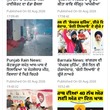
ਹਾਈਕੋਰਟ ਦਾ ਵੱਡਾ ਫ਼ੈਸਲਾ
ਕੀਤਾ ਕਾਵਿ ਸੰਗ੍ਰਿਹ ‘ਖਾਮੋਸ਼ੀਆਂ’
Published On 03 Aug 2026
Published On 03 Aug 2026
17:09:49
17:58:42
Punjab Rain News:
Barnala News: ਕਾਂਗਰਸ ਦੀ
ਕੋਟਕਪੂਰਾ ਸਮੇਤ ਆਸ-ਪਾਸ ਦੇ
‘ਸੰਪਰਕ ਮੁਹਿੰਮ’, ਤੀਜੇ ਦਿਨ ਵੀ
ਇਲਾਕਿਆਂ ’ਚ ਮੋਹਲੇਧਾਰ ਮੀਂਹ,
ਹੰਗਾਮੇਦਾਰ, ‘ਚੰਨੀ ਲਿਆਓ’ ਦੇ
ਕਿਸਾਨਾਂ ਦੇ ਖਿੜੇ ਚਿਹਰੇ
ਗੂੰਜੇ ਨਾਅਰੇ
Published On 03 Aug 2026
Published On 03 Aug 2026
19:43:32
10:52:49