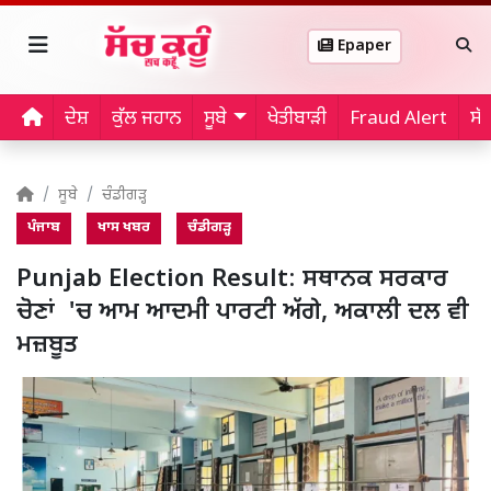
Epaper
ਦੇਸ਼
ਕੁੱਲ ਜਹਾਨ
ਸੂਬੇ
ਖੇਤੀਬਾੜੀ
Fraud Alert
ਸੱ
ਸੂਬੇ
ਚੰਡੀਗੜ੍ਹ
ਪੰਜਾਬ
ਖਾਸ ਖਬਰ
ਚੰਡੀਗੜ੍ਹ
Punjab Election Result: ਸਥਾਨਕ ਸਰਕਾਰ
ਚੋਣਾਂ 'ਚ ਆਮ ਆਦਮੀ ਪਾਰਟੀ ਅੱਗੇ, ਅਕਾਲੀ ਦਲ ਵੀ
ਮਜ਼ਬੂਤ