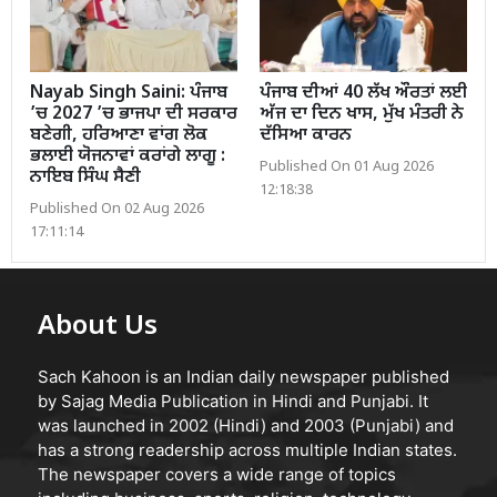
Nayab Singh Saini: ਪੰਜਾਬ
ਪੰਜਾਬ ਦੀਆਂ 40 ਲੱਖ ਔਰਤਾਂ ਲਈ
’ਚ 2027 ’ਚ ਭਾਜਪਾ ਦੀ ਸਰਕਾਰ
ਅੱਜ ਦਾ ਦਿਨ ਖਾਸ, ਮੁੱਖ ਮੰਤਰੀ ਨੇ
ਬਣੇਗੀ, ਹਰਿਆਣਾ ਵਾਂਗ ਲੋਕ
ਦੱਸਿਆ ਕਾਰਨ
ਭਲਾਈ ਯੋਜਨਾਵਾਂ ਕਰਾਂਗੇ ਲਾਗੂ :
Published On 01 Aug 2026
ਨਾਇਬ ਸਿੰਘ ਸੈਣੀ
12:18:38
Published On 02 Aug 2026
17:11:14
About Us
Sach Kahoon is an Indian daily newspaper published
by Sajag Media Publication in Hindi and Punjabi. It
was launched in 2002 (Hindi) and 2003 (Punjabi) and
has a strong readership across multiple Indian states.
The newspaper covers a wide range of topics