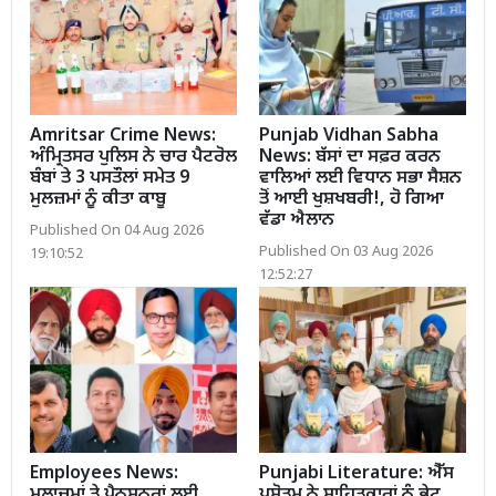
Amritsar Crime News:
Punjab Vidhan Sabha
ਅੰਮ੍ਰਿਤਸਰ ਪੁਲਿਸ ਨੇ ਚਾਰ ਪੈਟਰੋਲ
News: ਬੱਸਾਂ ਦਾ ਸਫ਼ਰ ਕਰਨ
ਬੰਬਾਂ ਤੇ 3 ਪਸਤੌਲਾਂ ਸਮੇਤ 9
ਵਾਲਿਆਂ ਲਈ ਵਿਧਾਨ ਸਭਾ ਸੈਸ਼ਨ
ਮੁਲਜ਼ਮਾਂ ਨੂੰ ਕੀਤਾ ਕਾਬੂ
ਤੋਂ ਆਈ ਖੁਸ਼ਖਬਰੀ!, ਹੋ ਗਿਆ
ਵੱਡਾ ਐਲਾਨ
Published On 04 Aug 2026
Published On 03 Aug 2026
19:10:52
12:52:27
Employees News:
Punjabi Literature: ਐੱਸ
ਮੁਲਾਜ਼ਮਾਂ ਤੇ ਪੈਨਸ਼ਨਰਾਂ ਲਈ
ਪ੍ਰਸ਼ੋਤਮ ਨੇ ਸਾਹਿਤਕਾਰਾਂ ਨੂੰ ਭੇਟ