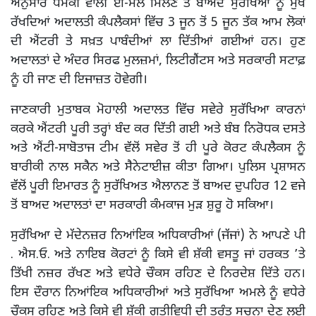
ਅਨੁਸਾਰ ਧਮਕੀ ਵਾਲੀ ਈ-ਮੇਲ ਮਿਲਣ ਤੋਂ ਬਾਅਦ ਸੁਰੱਖਿਆ ਨੂੰ ਮੁੱਖ
ਰੱਖਦਿਆਂ ਅਦਾਲਤੀ ਕੰਪਲੈਕਸਾਂ ਵਿੱਚ 3 ਜੂਨ ਤੋਂ 5 ਜੂਨ ਤੱਕ ਆਮ ਲੋਕਾਂ
ਦੀ ਐਂਟਰੀ ਤੇ ਸਖ਼ਤ ਪਾਬੰਦੀਆਂ ਲਾ ਦਿੱਤੀਆਂ ਗਈਆਂ ਹਨ। ਹੁਣ
ਅਦਾਲਤਾਂ ਦੇ ਅੰਦਰ ਸਿਰਫ ਮੁਲਜ਼ਮਾਂ, ਲਿਟੀਗੈਂਟਸ ਅਤੇ ਸਰਕਾਰੀ ਸਟਾਫ਼
ਨੂੰ ਹੀ ਜਾਣ ਦੀ ਇਜਾਜ਼ਤ ਹੋਵੇਗੀ।
ਜਾਣਕਾਰੀ ਮੁਤਾਬਕ ਮੋਹਾਲੀ ਅਦਾਲਤ ਵਿੱਚ ਸਵੇਰੇ ਸੁਰੱਖਿਆ ਕਾਰਨਾਂ
ਕਰਕੇ ਐਂਟਰੀ ਪੂਰੀ ਤਰ੍ਹਾਂ ਬੰਦ ਕਰ ਦਿੱਤੀ ਗਈ ਅਤੇ ਬੰਬ ਨਿਰੋਧਕ ਦਸਤੇ
ਅਤੇ ਐਂਟੀ-ਸਾਬੋਤਾਜ ਟੀਮ ਵੱਲੋਂ ਸਵੇਰ ਤੋਂ ਹੀ ਪੂਰੇ ਕੋਰਟ ਕੰਪਲੈਕਸ ਨੂੰ
ਬਾਰੀਕੀ ਨਾਲ ਸਕੈਨ ਅਤੇ ਸੈਨੇਟਾਈਜ਼ ਕੀਤਾ ਗਿਆ। ਪੁਲਿਸ ਪ੍ਰਸ਼ਾਸਨ
ਵੱਲੋਂ ਪੂਰੀ ਇਮਾਰਤ ਨੂੰ ਸੁਰੱਖਿਅਤ ਐਲਾਨਣ ਤੋਂ ਬਾਅਦ ਦੁਪਹਿਰ 12 ਵਜੇ
ਤੋਂ ਬਾਅਦ ਅਦਾਲਤਾਂ ਦਾ ਸਰਕਾਰੀ ਕੰਮਕਾਜ ਮੁੜ ਸ਼ੁਰੂ ਹੋ ਸਕਿਆ।
ਸੁਰੱਖਿਆ ਦੇ ਮੱਦੇਨਜ਼ਰ ਨਿਆਂਇਕ ਅਧਿਕਾਰੀਆਂ (ਜੱਜਾਂ) ਨੇ ਆਪਣੇ ਪੀ
. ਐਸ.ਓ. ਅਤੇ ਨਾਇਬ ਕੋਰਟਾਂ ਨੂੰ ਕਿਸੇ ਵੀ ਸ਼ੱਕੀ ਵਸਤੂ ਜਾਂ ਹਰਕਤ ’ਤੇ
ਤਿੱਖੀ ਨਜ਼ਰ ਰੱਖਣ ਅਤੇ ਵਧੇਰੇ ਚੌਕਸ ਰਹਿਣ ਦੇ ਨਿਰਦੇਸ਼ ਦਿੱਤੇ ਹਨ।
ਇਸ ਦੌਰਾਨ ਨਿਆਂਇਕ ਅਧਿਕਾਰੀਆਂ ਅਤੇ ਸੁਰੱਖਿਆ ਅਮਲੇ ਨੂੰ ਵਧੇਰੇ
ਚੌਕਸ ਰਹਿਣ ਅਤੇ ਕਿਸੇ ਵੀ ਸ਼ੱਕੀ ਗਤੀਵਿਧੀ ਦੀ ਤੁਰੰਤ ਸੂਚਨਾ ਦੇਣ ਲਈ