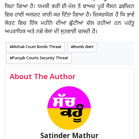
ਕਿਹਾ ਗਿਆ ਹੈ। ਧਮਕੀ ਭਰੀ ਈ-ਮੇਲ ਤੋਂ ਬਾਅਦ ਪੂਰੇ ਸੈਸ਼ਨ ਡਵੀਜ਼ਨ
ਵਿਚ ਹਾਈ ਅਲਰਟ ਜਾਰੀ ਕਰ ਦਿੱਤਾ ਗਿਆ ਹੈ। ਜ਼ਿਕਰਯੋਗ ਹੈ ਕਿ ਭਾਵੇਂ
ਕੋਰਟ ਵਿਚ ਇੱਕ ਮਹੀਨੇ ਦੀਆਂ ਛੁੱਟੀਆਂ ਚੱਲ ਰਹੀਆਂ ਹਨ ਪਰੰਤੂ
ਅਪਰਾਧਿਕ ਅਤੇ ਨਵੇਂ ਕੇਸਾਂ ਦੀ ਸੁਣਵਾਈ ਚਲਦੀ ਹੈ।
Mohali Court Bomb Threat
Bomb Alert
Punjab Courts Security Threat
About The Author
Satinder Mathur