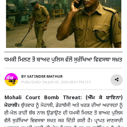
ਧਮਕੀ ਮਿਲਣ ਤੋਂ ਬਾਅਦ ਪੁਲਿਸ ਵੱਲੋਂ ਸੁਰੱਖਿਆ ਵਿਵਸਥਾ ਸਖ਼ਤ
BY
SATINDER MATHUR
PUBLISHED ON
JUN 03, 2026 08:01 PM IST
Mohali Court Bomb Threat: (ਐੱਮ ਕੇ ਸ਼ਾਇਨਾ)
ਮੋਹਾਲੀ।
ਬੁੱਧਵਾਰ ਨੂੰ ਮੋਹਾਲੀ, ਡੇਰਾਬੱਸੀ ਅਤੇ ਖਰੜ ਦੀਆਂ ਅਦਾਲਤਾਂ ਨੂੰ
ਈ-ਮੇਲ ਰਾਹੀਂ ਬੰਬ ਨਾਲ ਉਡਾਉਣ ਦੀ ਧਮਕੀ ਮਿਲਣ ਤੋਂ ਬਾਅਦ ਪੁਲਿਸ
ਵੱਲੋਂ ਸੁਰੱਖਿਆ ਵਿਵਸਥਾ ਸਖ਼ਤ ਕਰ ਦਿੱਤੀ ਗਈ ਹੈ। ਪ੍ਰਾਪਤ ਜਾਣਕਾਰੀ