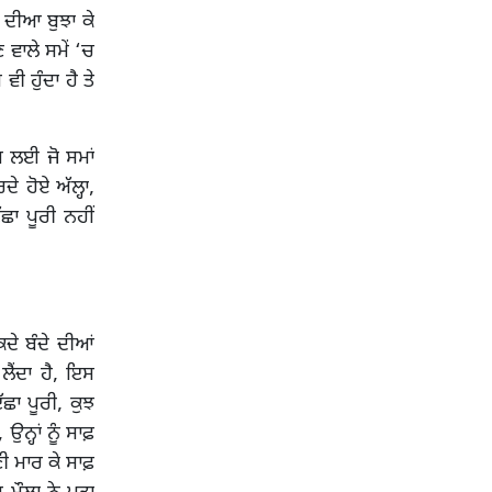
 ਦੀਆ ਬੁਝਾ ਕੇ
ਵਾਲੇ ਸਮੇਂ ‘ਚ
ੀ ਹੁੰਦਾ ਹੈ ਤੇ
ਸ ਲਈ ਜੋ ਸਮਾਂ
 ਹੋਏ ਅੱਲ੍ਹਾ,
ਛਾ ਪੂਰੀ ਨਹੀਂ
ੇ ਬੰਦੇ ਦੀਆਂ
ਲੈਂਦਾ ਹੈ, ਇਸ
ਛਾ ਪੂਰੀ, ਕੁਝ
ਨ੍ਹਾਂ ਨੂੰ ਸਾਫ਼
ੀ ਮਾਰ ਕੇ ਸਾਫ਼