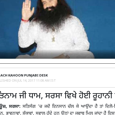
SACH KAHOON PUNJABI DESK
LISHED ON
JUL 14, 2017 11:08 AM IST
ਿਨਾਮ ਜੀ ਧਾਮ, ਸਰਸਾ ਵਿਖੇ ਹੋਈ ਰੂਹਾਨ
ਿਊਜ਼, ਸਰਸਾ:
ਸਤਿਸੰਗ ‘ਚ ਜਦੋਂ ਇਨਸਾਨ ਚੱਲ ਕੇ ਆਉਂਦਾ ਹੈ ਤਾਂ ਦਿਲੋ-
ਹਨ, ਭਾਵਨਾਵਾਂ, ਸ਼ੰਕਾਵਾਂ, ਸਵਾਲ ਹੁੰਦੇ ਹਨ ਉਨ੍ਹਾਂ ਦਾ ਜਵਾਬ ਮਿਲ ਜਾਂਦਾ ਹੈ ਇਸ਼