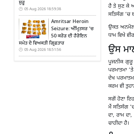
ਸ਼ੁਰੂ
ਹੈ ਤੇ ਸੁਣ ਕੇ
05 Aug 2026 18:59:38
ਸਤਿਸੰਗ ‘ਚ 
Amritsar Heroin
ਉਕਤ ਅਨਮੋਲ ਬ
Seizure: ਅੰਮ੍ਰਿਤਸਰ ’ਚ
ਧਾਮ ਵਿਖੇ ਵੀ
50 ਕਰੋੜ ਦੀ ਹੈਰੋਇਨ
ਸਮੇਤ ਦੋ ਵਿਅਕਤੀ ਗ੍ਰਿਫ਼ਤਾਰ
ਉਸ ਮਾਲ
05 Aug 2026 18:51:56
ਪੂਜਨੀਕ ਗੁਰੂ
ਪਰਮਾਤਮਾ ‘ਤੇ
ਦੇਖ ਪਰਮਾਤਮਾ!
ਕਰਮ ਵੀ ਤੁਹਾ
ਸਗੋਂ ਹੋਣਾ ਇਹ
ਮੈਂ ਸਤਿਸੰਗ 
ਦਾ, ਰਾਮ ਦਾ
ਚਾਹੀਦਾ ਹੈ।