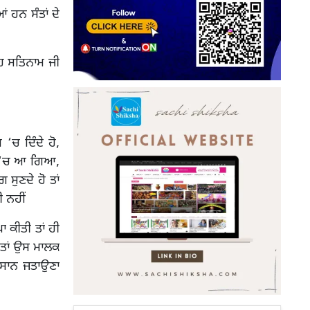
ਂ ਹਨ ਸੰਤਾਂ ਦੇ
ਾਹ ਸਤਿਨਾਮ ਜੀ
‘ਚ ਦਿੰਦੇ ਹੋ,
ੰਗ ‘ਚ ਆ ਗਿਆ,
 ਸੁਣਦੇ ਹੋ ਤਾਂ
 ਨਹੀਂ
ਾ ਕੀਤੀ ਤਾਂ ਹੀ
 ਤਾਂ ਉਸ ਮਾਲਕ
ਿਸਾਨ ਜਤਾਉਣਾ