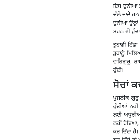
ਇਸ ਦੁਨੀਆ ਤੋ
ਚੱਲੇ ਜਾਂਦੇ 
ਦੁਨੀਆ ਉਨ੍ਹਾਂ
ਮਰਨ ਵੀ ਹੁੰਦਾ
ਤੁਹਾਡੀ ਇੱਛਾ
ਤੁਹਾਨੂੰ ਮਿਲ
ਵਾਹਿਗੁਰੂ, ਰ
ਹੁੰਦੀ।
ਸੋਚਾਂ ਕ
ਪੂਜਨੀਕ ਗੁਰ
ਹੁੰਦੀਆਂ ਨਹੀ
ਲਈ ਅਧੂਰੀਆਂ 
ਨਹੀਂ ਹੋਇਆ, ਸ
ਕਰ ਦਿੰਦਾ ਹੈ