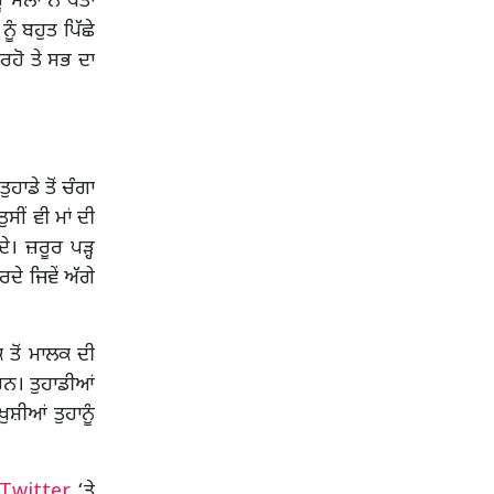
ੂ ਮੌਲਾ ਨੇ ਪਤਾ
ੰ ਬਹੁਤ ਪਿੱਛੇ
ਰਹੋ ਤੇ ਸਭ ਦਾ
ਹਾਡੇ ਤੋਂ ਚੰਗਾ
ੁਸੀਂ ਵੀ ਮਾਂ ਦੀ
ਦੇ। ਜ਼ਰੂਰ ਪੜ੍ਹ
ੇ ਜਿਵੇਂ ਅੱਗੇ
 ਤੋਂ ਮਾਲਕ ਦੀ
 ਹਨ। ਤੁਹਾਡੀਆਂ
ਸ਼ੀਆਂ ਤੁਹਾਨੂੰ
Twitter
‘ਤੇ