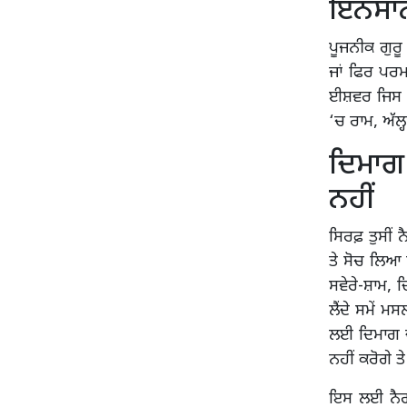
ਇਨਸਾਨ
ਪੂਜਨੀਕ ਗੁਰ
ਜਾਂ ਫਿਰ ਪਰ
ਈਸ਼ਵਰ ਜਿਸ ਹ
‘ਚ ਰਾਮ, ਅੱਲ੍
ਦਿਮਾਗ ‘
ਨਹੀਂ
ਸਿਰਫ਼ ਤੁਸੀਂ ਨ
ਤੇ ਸੋਚ ਲਿਆ ਕ
ਸਵੇਰੇ-ਸ਼ਾਮ, 
ਲੈਂਦੇ ਸਮੇਂ 
ਲਈ ਦਿਮਾਗ ਦੀ 
ਨਹੀਂ ਕਰੋਗੇ ਤੇ 
ਇਸ ਲਈ ਨੈਗਟ