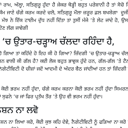
ਂ ਰਾਮ, ਅੱਲ੍ਹਾ, ਸਤਿਗੁਰੂ ਹੁੰਦਾ ਹੈ ਜੇਕਰ ਥੋੜ੍ਹੀ ਬਹੁਤ ਪਰੇਸ਼ਾਨੀ ਹੈ ਤਾਂ ਸੋਚ
ਕੰਮ ਜਾਣੇ ਚੰਗੇ ਕਰਮ ਕਰਦੇ ਚਲੋ, ਸਤਿਗੁਰੂ ਮੌਲਾ ਜ਼ਰੂਰ ਫ਼ਲ ਬਖਸ਼ੇਗਾ ਦੂਜੀ
ਹੋ ਮੱਝ ਨੇ ਇੱਕ ਟਾਈਮ ਦੁੱਧ ਨਹੀਂ ਦਿੱਤਾ ਤਾਂ ਤੁਸੀਂ ਮੰਜੇ ‘ਤੇ ਲੇਟ ਜਾਂਦੇ ਹੋ,
ਦੇਣ ਲੱਗ ਜਾਵੇਗੀ
 ‘ਚ ਉਤਾਰ-ਚੜ੍ਹਾਅ ਚੱਲਦਾ ਰਹਿੰਦਾ ਹੈ,
ਹੋ ਗਿਆ ਤਾਂ ਕਹਿੰਦੇ ਹੋ ਇਹ ਕੀ ਹੋ ਗਿਆ? ਜ਼ਿੰਦਗੀ ‘ਚ ਉਤਾਰ-ਚੜ੍ਹਾਅ ਚੱਲਦ
 ਵਾਲੀ ਕੀ ਗੱਲ ਹੈ? ਕਈ ਲੋਕ ਬਹੁਤ ਭਾਵੁਕ ਹੁੰਦੇ ਹਨ, ਗੱਲ-ਗੱਲ ‘ਤੇ ਟੈ
ੈਗੇਟੀਵਿਟੀ ਦੋ ਚੀਜ਼ਾਂ ਜਦੋਂ ਆਦਮੀ ਦੇ ਅੰਦਰ ਬੈਠ ਜਾਂਦੀਆਂ ਹਨ ਤਾਂ ਜ਼ਿੰਦਗੀ 
 ਕੋਈ ਭਰਮ ਨਹੀਂ ਹੁੰਦਾ, ਚੰਗੇ ਕਰਮ ਕਰਨਾ ਕੋਈ ਭਰਮ ਨਹੀਂ ਹੁੰਦਾ ਸਿਮਰ
ਂ ਸੁਫਨੇ ‘ਚ ਜਾਂ ਫਿਰ ਪ੍ਰਤੱਖ ਤੌਰ ‘ਤੇ ਉਹ ਵੀ ਭਰਮ ਨਹੀਂ ਹੁੰਦਾ।
ਨਸ਼ਨ ਨਾ ਲਵੋ
 ਨਾ ਲਿਆ ਕਰੋ, ਕੋਈ ਕੁਝ ਕਹਿ ਦੇਵੇ, ਨੈਗੇਟੀਵਿਟੀ ਨੂੰ ਫੜਿਆ ਨਾ ਕਰੋ