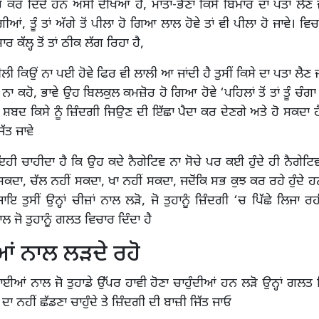
ਾਰ ਕਰ ਦਿੰਦੇ ਹਨ ਅਸੀਂ ਦੇਖਿਆ ਹੈ, ਮਾਤਾ-ਭੈਣਾਂ ਕਿਸੇ ਬਿਮਾਰ ਦਾ ਪਤਾ ਲੈਣ
ਆਂ, ਤੂੰ ਤਾਂ ਅੱਗੇ ਤੋਂ ਪੀਲਾ ਹੋ ਗਿਆ ਲਾਲ ਹੋਵੇ ਤਾਂ ਵੀ ਪੀਲਾ ਹੋ ਜਾਵੇ। ਵ
ਰ ਕੱਲ੍ਹ ਤੋਂ ਤਾਂ ਠੀਕ ਲੱਗ ਰਿਹਾ ਹੈ,
ੀਲੀ ਕਿਉਂ ਨਾ ਪਈ ਹੋਵੇ ਫਿਰ ਵੀ ਲਾਲੀ ਆ ਜਾਂਦੀ ਹੈ ਤੁਸੀਂ ਕਿਸੇ ਦਾ ਪਤਾ ਲੈਣ ਜ
ਾ ਕਹੋ, ਭਾਵੇ ਉਹ ਬਿਲਕੁਲ ਕਮਜ਼ੋਰ ਹੋ ਗਿਆ ਹੋਵੇ ‘ਪਹਿਲਾਂ ਤੋਂ ਤਾਂ ਤੂੰ ਚੰਗਾ
ੋ ਸ਼ਬਦ ਕਿਸੇ ਨੂੰ ਜ਼ਿੰਦਗੀ ਜਿਉਣ ਦੀ ਇੱਛਾ ਪੈਦਾ ਕਰ ਦੇਣਗੇ ਅਤੇ ਹੋ ਸਕਦਾ 
ੱਤ ਜਾਵੇ
ਇਹੀ ਚਾਹੀਦਾ ਹੈ ਕਿ ਉਹ ਕਦੇ ਨੈਗੇਟਿਵ ਨਾ ਸੋਚੇ ਪਰ ਕਈ ਹੁੰਦੇ ਹੀ ਨੈਗੇਟਿਵ 
ੋ ਸਕਦਾ, ਚੱਲ ਨਹੀਂ ਸਕਦਾ, ਖਾ ਨਹੀਂ ਸਕਦਾ, ਜਦੋਂਕਿ ਸਭ ਕੁਝ ਕਰ ਰਹੇ ਹੁੰਦੇ 
ਇ ਤੁਸੀਂ ਉਨ੍ਹਾਂ ਚੀਜ਼ਾਂ ਨਾਲ ਲੜੋ, ਜੋ ਤੁਹਾਨੂੰ ਜ਼ਿੰਦਗੀ ‘ਚ ਪਿੱਛੇ ਲਿਜਾ 
 ਜੋ ਤੁਹਾਨੂੰ ਗਲਤ ਵਿਚਾਰ ਦਿੰਦਾ ਹੈ
ਂ ਨਾਲ ਲੜਦੇ ਰਹੋ
ੁਰਾਈਆਂ ਨਾਲ ਜੋ ਤੁਹਾਡੇ ਉੱਪਰ ਹਾਵੀ ਹੋਣਾ ਚਾਹੁੰਦੀਆਂ ਹਨ ਲੜੋ ਉਨ੍ਹਾਂ ਗਲ
ਤੇ ਦਾ ਨਹੀਂ ਛੱਡਣਾ ਚਾਹੁੰਦੇ ਤੇ ਜ਼ਿੰਦਗੀ ਦੀ ਬਾਜ਼ੀ ਜਿੱਤ ਜਾਓ