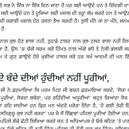
ਂ ਸਭ ਨੇ ਇੱਕ ਨਾ ਇੱਕ ਦਿਨ ਜਾਣਾ ਹੈ ਪਰ ਕਈ ਆਉਂਦੇ ਹਨ ਤੇ ਜ਼ਿੰਦਗੀ ਦਾ
ਹਨ ਕਈ ਆਉਂਦੇ ਹਨ ਤੇ ਦੂਜਿਆਂ ਲਈ ਮਸ਼ਾਲ ਦੀ ਤਰ੍ਹਾਂ ਕੰਮ ਕਰਦੇ ਹਨ ਤੇ ਆਉਣ 
 ਦੀ ਜਗਾਈ ਮਸ਼ਾਲ ਹੇਠ ਰਸਤਾ ਤੈਅ ਕਰਦੀ ਹੈ। ਤੁਸੀਂ ਮੰਨੋ ਜਾਂ ਨਾ ਮੰਨੋ, ਜਨਮ ਵ
 ਹੈ
 ਨਾਲ ਕੁਝ ਹੋਣ ਵਾਲਾ ਨਹੀਂ, ਤੁਹਾਡੇ ਟਾਲਣ ਨਾਲ ਕੁਝ ਟਲਣ ਵਾਲਾ ਨਹੀਂ ਇ
ਿਆ ਹੈ, ਉਸ ‘ਚ ਚੰਗੇ ਕਰਮ ਕਰੋ ਹਿੰਮਤ ਨਾਲ ਅੱਗੇ ਵਧੋ ਤੇ ਨੇਕੀ-ਭਲਾਈ ਕਰਦੇ
ਾਮ ਦੇ ਗੁਣ ਗਾਉਂਦੇ ਹੋਏ ਖੁਸ਼ੀਆਂ ਹਾਸਲ ਕਰੋ ਹਰ ਸਮੇਂ ਆਦਮੀ ਦੀ ਮਨ ਇੱ
ਦੇ ਬੰਦੇ ਦੀਆਂ ਹੁੰਦੀਆਂ ਨਹੀਂ ਪੂਰੀਆਂ,
ੂ ਜੀ ਨੇ ਫ਼ਰਮਾਇਆ ਕਿ ਪਰਮ ਪਿਤਾ ਜੀ ਬਚਨ ਫ਼ਰਮਾਇਆ ਕਰਦੇ, ‘ਸੋਚਾਂ ਕਦ
ਂ ਪੂਰੀਆਂ, ਸੋਚਦਾ ਬਥੇਰਾ, ਪਰ ਰਹਿੰਦੀਆਂ ਅਧੂਰੀਆਂ’ ਬਹੁਤ ਜ਼ਿਆਦਾ ਸੋਚ 
ਰਹਿ ਜਾਂਦੀਆਂ ਹਨ ਫਿਰ ਮਨ ਅੰਦਰੋਂ ਮਰੋੜਾ ਦਿੰਦਾ ਹੈ, ‘ਹੋ ਗਈ ਤੇਰੀ ਇੱ
ਤਿਗੁਰੂ ਕੁਝ ਨਹੀਂ ਕਰਦਾ’ ਪਰ ਜੋ ਸੌ ਇੱਛਾਵਾਂ ਪਹਿਲਾਂ ਪੂਰੀਆਂ ਹੋਈਆਂ ਹਨ, ਉ
। ਪਹਿਲੇ ਬੱਚੇ ਫੱਟੀ ਲਿਖਿਆ ਕਰਦੇ ਸਨ ਤੇ ਅਧਿਆਪਕ ਦੇ ਓਕੇ ਕਹਿਣ ‘ਤੇ ਪਾਣ