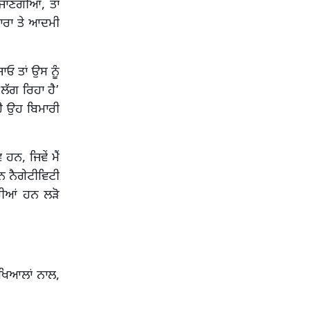
 ਜਾਣਗੀਆਂ, ਤਾਂ
ਿਚਾਰਾ ਤੇ ਆਦਮੀ
ਾਓ ਤਾਂ ਉਸ ਨੂੰ
 ਲੱਗ ਰਿਹਾ ਹੈ’
ਹੈ ਉਹ ਬਿਮਾਰੀ
ਹਨ, ਜਿਵੇਂ ਮੈਂ
ਹਨ ਨੈਗੇਟੀਵਿਟੀ
ਰਹੀਆਂ ਹਨ ਲੜੋ
ਤ ਖਿਆਲਾਂ ਨਾਲ,