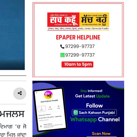
ੀ ਮਜਲਸ
ਦਿਮਾਗ ‘ਚ ਜੋ
ਾਰਾ ਮਿਲ ਜਾਂਦਾ