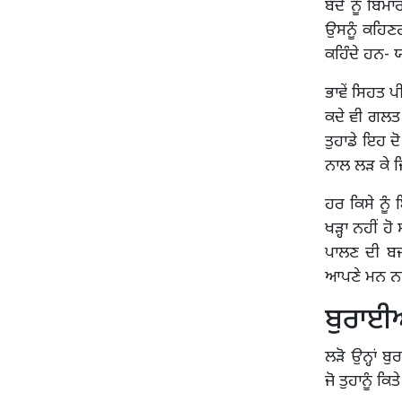
ਬੰਦੇ ਨੂੰ ਬਿਮ
ਉਸਨੂੰ ਕਹਿਣਗੀ
ਕਹਿੰਦੇ ਹਨ- ਯਾ
ਭਾਵੇਂ ਸਿਹਤ ਪ
ਕਦੇ ਵੀ ਗਲਤ ਨ
ਤੁਹਾਡੇ ਇਹ ਦ
ਨਾਲ ਲੜ ਕੇ ਜਿ
ਹਰ ਕਿਸੇ ਨੂੰ 
ਖੜ੍ਹਾ ਨਹੀਂ ਹ
ਪਾਲਣ ਦੀ ਬਜਾ
ਆਪਣੇ ਮਨ ਨਾਲ
ਬੁਰਾਈਆ
ਲੜੋ ਉਨ੍ਹਾਂ ਬ
ਜੋ ਤੁਹਾਨੂੰ ਕਿ