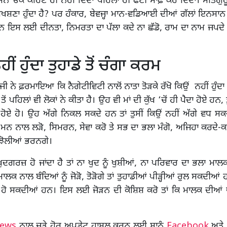
 ਮਨ ਓਕੇ ਕਹਿਣ ਹੀ ਨਹੀਂ ਦਿੰਦਾ ਪਹਿਲਾਂ ਹੀ ਫੱਟੀ ਸਾਫ਼ ਕਰ ਦਿੰਦਾ। ਸਤਿਗੁਰ
ਬਖਸ਼ਣਾ ਹੁੰਦਾ ਹੈ? ਪਰ ਹੰਕਾਰ, ਬੇਵਜ੍ਹਾ ਮਾਨ-ਵਡਿਆਈ ਦੀਆਂ ਗੱਲਾਂ ਇਨਸਾਨ ਨੂ
ਹਨ ਇਸ ਲਈ ਦੀਨਤਾ, ਨਿਮਰਤਾ ਦਾ ਪੱਲਾ ਕਦੇ ਨਾ ਛੱਡੋ, ਰਾਮ ਦਾ ਨਾਮ ਜਪਦੇ 
ੀਂ ਹੁੰਦਾ ਤੁਹਾਡੇ ਤੋਂ ਚੰਗਾ ਕਰਮ
ਜੀ ਨੇ ਫ਼ਰਮਾਇਆ ਕਿ ਨੈਗੇਟੀਵਿਟੀ ਨਾਲੋਂ ਨਾਤਾ ਤੋੜਕੇ ਰੱਖੋ ਕਿਉਂ ਨਹੀਂ ਹੁੰਦਾ ਤੁ
ੋਂ ਪਹਿਲਾਂ ਵੀ ਲੋਕਾਂ ਨੇ ਕੀਤਾ ਹੈ। ਉਹ ਵੀ ਮਾਂ ਦੀ ਕੁੱਖ ‘ਚੋਂ ਹੀ ਪੈਦਾ ਹੋਏ ਹਨ, ਤ
ਦਾ ਹੋਏ ਹੋ। ਉਹ ਅੱਗੇ ਨਿਕਲ ਸਕਦੇ ਹਨ ਤਾਂ ਤੁਸੀਂ ਕਿਉਂ ਨਹੀਂ ਅੱਗੇ ਵਧ ਸਕ
 ਮਨ ਨਾਲ ਲੜੋ, ਸਿਮਰਨ, ਸੇਵਾ ਕਰੋ ਤੇ ਸਭ ਦਾ ਭਲਾ ਮੰਗੋ, ਅਜਿਹਾ ਕਰਦੇ-ਕਰਦ
 ਝੋਲੀਆਂ ਭਰਨਗੇ।
ੁਦਗਰਜ਼ ਹੋ ਜਾਂਦਾ ਹੈ ਤਾਂ ਨਾ ਖੁਦ ਨੂੰ ਖੁਸ਼ੀਆਂ, ਨਾ ਪਰਿਵਾਰ ਦਾ ਭਲਾ ਮਾਲਕ
ਾਲਕ ਨਾਲ ਬੰਦਿਆਂ ਨੂੰ ਜੋੜੋ, ਤੋੜੋਗੇ ਤਾਂ ਤੁਹਾਡੀਆਂ ਪੀੜ੍ਹੀਆਂ ਰੁਲ ਸਕਦੀਆਂ
 ਹੋ ਸਕਦੀਆਂ ਹਨ। ਇਸ ਲਈ ਜੋੜਨ ਦੀ ਕੋਸ਼ਿਸ਼ ਕਰੋ ਤਾਂ ਕਿ ਮਾਲਕ ਦੀਆਂ ਖੁ
News
ਨਾਲ ਜੁੜੇ ਹੋਰ ਅਪਡੇਟ ਹਾਸਲ ਕਰਨ ਲਈ ਸਾਨੂੰ
Facebook
ਅਤੇ