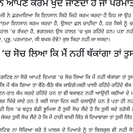
 ਆਪਣੇ ਕਰਮ ਖੁਦ ਜਾਣਦਾ ਹੈ ਜਾਂ ਪਰਮਾ
ੂ ਜੀ ਨੇ ਫ਼ਰਮਾਇਆ ਕਿ ਇਨਸਾਨ ਕਿਹੋ ਜਿਹੇ ਕਰਮ ਕਰਦਾ ਹੈ ਇਹ ਜਾਂ ਉਹ ਖ
ਮਾਤਮਾ ਇਨਸਾਨ ਕਰਮ ਕਰਦਾ ਹੈ, ਉਸਦਾ ਫ਼ਲ ਚਾਹੀਦਾ ਹੈ, ਹਰ ਕਿਸੇ ਨੂੰ ਚਾ
ਾਲ ‘ਚ ਰੱਖਦਾ ਹੈ, ਭਗਤਜਨ ਉਸ ਹਾਲਤ ‘ਚ ਖੁਸ਼ ਰਹਿੰਦੇ ਹਨ। ਪਤਾ ਨਹੀ
ਹਾ, ਪ੍ਰਭੂ, ਪਰਮਾਤਮਾ, ਕੀ ਬਖਸ਼ ਦੇਵੇ? ਕੁਝ ਕਿਹਾ ਨਹੀਂ ਜਾ ਸਕਦਾ।
ਚ ਸੋਚ ਲਿਆ ਕਿ ਮੈਂ ਨਹੀਂ ਥੱਕਾਂਗਾ ਤਾਂ ਤੁਸ
ੈਗਟਿਵ ਨਾ ਸੋਚੋ ਆਪਣੇ ਦਿਮਾਗ ‘ਚ ਸੋਚ ਲਿਆ ਕਿ ਮੈਂ ਨਹੀਂ ਥੱਕਾਂਗਾ ਤਾਂ ਤੁਸੀ
ਿ ਮੈਂ ਥੱਕ ਗਿਆ ਤਾਂ ਬੈਠੇ-ਬੈਠੇ ਥੱਕ ਜਾਓਗੇ।ਕਈ ਖਾਲੀ ਰਹਿੰਦੇ-ਰਹਿੰਦੇ ਥੱ
ਦਿਨ-ਰਾਤ ਕੰਮ ਕਰਦੇ ਰਹਿੰਦੇ ਹਨ ਤਾਂ ਵੀ ਥਕਾਵਟ ਨਹੀਂ ਆਉਂਦੀ ਕਈਆਂ ਦੇ ਮ
ਮਸਲਜ਼ ਖਿੱਚੇ ਜਾਂਦੇ ਹਨ ਤੇ ਕਈ ਸਾਰਾ ਦਿਨ ਕਹੀ ਚਲਾਉਂਦੇ ਹਨ ਤੇ ਪਤਾ ਹੀ ਨ
ਇਸ ‘ਚ ਬਹੁਤ ਵੱਡੀ ਭੂਮਿਕਾ ਹੈ ਤੁਸੀਂ ਸੋਚ ਲੈਂਦੇ ਹੋ ਕਿ ਤੁਸੀਂ ਕਦੇ ਤਰੱਕੀ ਨ
ਜੇਕਰ ਤੁਸੀਂ ਸੋਚ ਲੈਂਦੇ ਹੋ ਕਿ ਮੈਂ ਹਾਰੀ ਬਾਜ਼ੀ ਜਿੱਤ ਕੇ ਦਿਖਾਵਾਂਗਾ ਤਾਂ ਤੁਸੀਂ ਜਿੱਤ 
ਿਵ ਨਾ ਸੋਚਿਆ ਕਰੋ ਤੇ ਮਾਲਕ ਦੇ ਪਿਆਰੇ ਨੂੰ ਤਾਂ ਬਿਲਕੁਲ ਵੀ ਨਹੀਂ ਸੋ