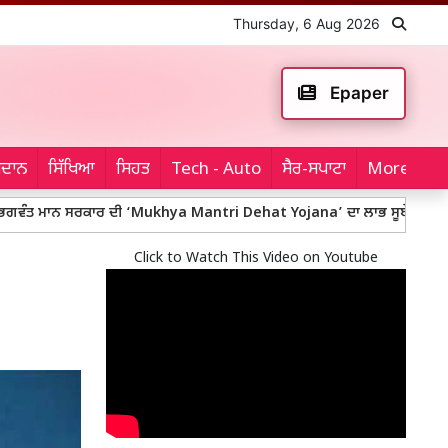
Thursday, 6 Aug 2026
Epaper
ਮੈਦਾਨ
ਸਿੱਖਿਆ
ਸਿਹਤ
Tech - Auto
ਸੈਰ-ਸਪਾਟਾ
More...
ਰ ਦੀ ‘Mukhya Mantri Dehat Yojana’ ਦਾ ਲਾਭ ਸੂਬੇ ਦੇ ਹਰ ਜ਼ਿਲ੍ਹੇ ਦੇ ਪਰਿਵਾਰਾਂ ਤੱਕ 
Click to Watch This Video on Youtube