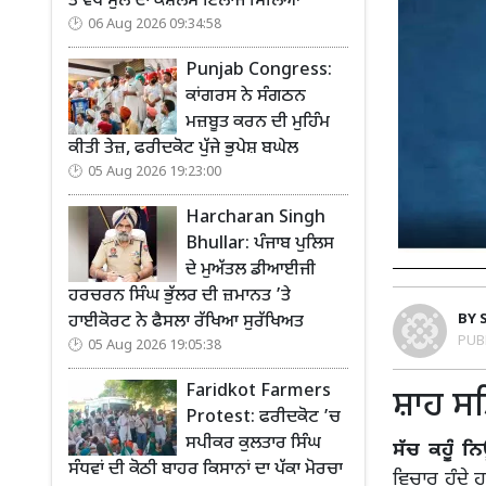
ਤੋਂ ਵੱਧ ਮੁੱਲ ਦਾ ਕੈਸ਼ਲੈੱਸ ਇਲਾਜ ਮਿਲਿਆ
06 Aug 2026 09:34:58
Punjab Congress:
ਕਾਂਗਰਸ ਨੇ ਸੰਗਠਨ
ਮਜ਼ਬੂਤ ਕਰਨ ਦੀ ਮੁਹਿੰਮ
ਕੀਤੀ ਤੇਜ਼, ਫਰੀਦਕੋਟ ਪੁੱਜੇ ਭੁਪੇਸ਼ ਬਘੇਲ
05 Aug 2026 19:23:00
Harcharan Singh
Bhullar: ਪੰਜਾਬ ਪੁਲਿਸ
ਦੇ ਮੁਅੱਤਲ ਡੀਆਈਜੀ
ਹਰਚਰਨ ਸਿੰਘ ਭੁੱਲਰ ਦੀ ਜ਼ਮਾਨਤ ’ਤੇ
BY
ਹਾਈਕੋਰਟ ਨੇ ਫੈਸਲਾ ਰੱਖਿਆ ਸੁਰੱਖਿਅਤ
PUB
05 Aug 2026 19:05:38
Faridkot Farmers
ਸ਼ਾਹ ਸਤ
Protest: ਫਰੀਦਕੋਟ ’ਚ
ਸਪੀਕਰ ਕੁਲਤਾਰ ਸਿੰਘ
ਸੱਚ ਕਹੂੰ ਨ
ਸੰਧਵਾਂ ਦੀ ਕੋਠੀ ਬਾਹਰ ਕਿਸਾਨਾਂ ਦਾ ਪੱਕਾ ਮੋਰਚਾ
ਵਿਚਾਰ ਹੁੰਦੇ 