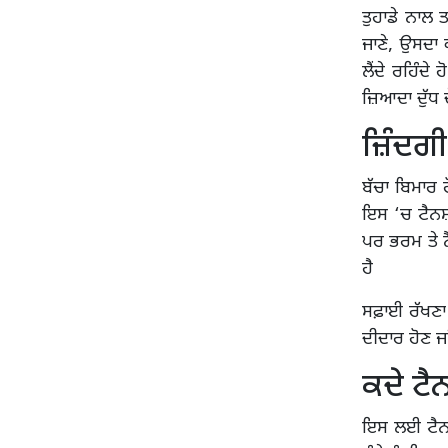
ਤੁਹਾਡੇ ਨਾਲ ਤਾ
ਜਾਣੇ, ਉਸਦਾ 
ਲੈਂਦੇ ਰਹਿੰਦੇ 
ਜ਼ਿਆਦਾ ਦੁੱਧ 
ਜ਼ਿੰਦਗੀ
ਬੱਚਾ ਬਿਮਾਰ 
ਇਸ ‘ਚ ਟੈਨਸ਼ਨ
ਪਰ ਭਰਮ ਤੇ ਨ
ਹੈ
ਸਫ਼ਾਈ ਰੱਖਣਾ
ਦੀਦਾਰ ਹੋਣ ਜਾ
ਕਦੇ ਟੈ
ਇਸ ਲਈ ਟੈਨਸ਼ਨ