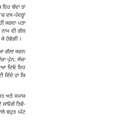
ਿ ਇਹ ਬੰਦਾ ਤਾਂ
‘ਚ ਦਸ-ਪੰਦਰ੍ਹਾਂ
ਨਹੀਂ ਕਰਦਾ ਪਤਾ
ਮ ਨਾਮ ਦੀ ਗੱਲ
ਕੇ ਹੋਵੇਗੀ ।
ੀਆਂ ਗੱਲਾਂ ਕਰਨ
ਚਾ ਪੁੰਨ, ਸੱਚਾ
ੀ ਪਿਆ ਦਿਓ ਇਹ
ੀ ਦਿੰਦੇ ਹਾਂ ਕਿ
ੀਅਤ ਅਤੇ ਸਮਾਜ
 ਜਾਓਗੇ ਤਿਵੇਂ-
ਲੇ ਬਹੁਤ ਘੱਟ