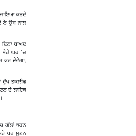
‘ਚ ਜਾਇਆ ਕਰਦੇ
ਲੇ ਨੇ ਉਸ ਨਾਲ
 ਦਿਨਾਂ ਬਾਅਦ
, ਮੇਰੇ ਘਰ ‘ਚ
 ਕਰ ਦੇਵੇਗਾ,
ਂ ਦੁੱਖ ਤਕਲੀਫ
ਸੁਣਨ ਦੇ ਲਾਇਕ
ਾ।
ਿਚ ਗੱਲਾਂ ਕਰਨ
 ਕਰੋ ਪਰ ਸੁਣਨ