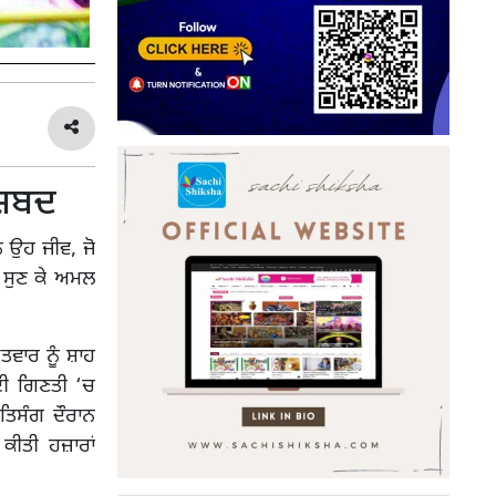
 ਸ਼ਬਦ
ਨ ਉਹ ਜੀਵ, ਜੋ
 ਸੁਣ ਕੇ ਅਮਲ
ਤਵਾਰ ਨੂੰ ਸ਼ਾਹ
ਦੀ ਗਿਣਤੀ ‘ਚ
ਤਿਸੰਗ ਦੌਰਾਨ
ਕੀਤੀ ਹਜ਼ਾਰਾਂ