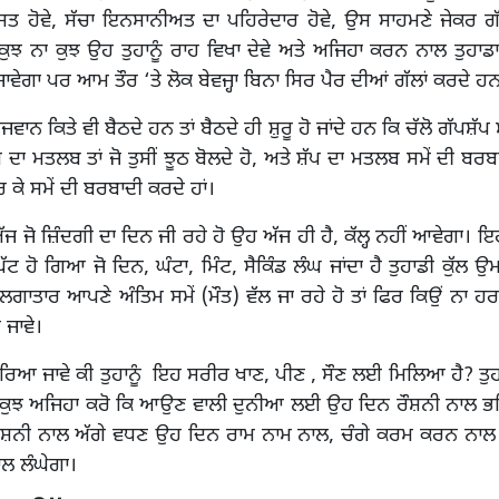
ੋਸਤ ਹੋਵੇ, ਸੱਚਾ ਇਨਸਾਨੀਅਤ ਦਾ ਪਹਿਰੇਦਾਰ ਹੋਵੇ, ਉਸ ਸਾਹਮਣੇ ਜੇਕਰ ਗੱਲਾ
ਕੁਝ ਨਾ ਕੁਝ ਉਹ ਤੁਹਾਨੂੰ ਰਾਹ ਵਿਖਾ ਦੇਵੇ ਅਤੇ ਅਜਿਹਾ ਕਰਨ ਨਾਲ ਤੁਹਾਡਾ 
ਜਾਵੇਗਾ ਪਰ ਆਮ ਤੌਰ ‘ਤੇ ਲੋਕ ਬੇਵਜ੍ਹਾ ਬਿਨਾ ਸਿਰ ਪੈਰ ਦੀਆਂ ਗੱਲਾਂ ਕਰਦੇ ਹ
ਨੌਜਵਾਨ ਕਿਤੇ ਵੀ ਬੈਠਦੇ ਹਨ ਤਾਂ ਬੈਠਦੇ ਹੀ ਸ਼ੁਰੂ ਹੋ ਜਾਂਦੇ ਹਨ ਕਿ ਚੱਲੋ ਗੱਪਸ਼ੱਪ ਮ
 ਦਾ ਮਤਲਬ ਤਾਂ ਜੋ ਤੁਸੀਂ ਝੂਠ ਬੋਲਦੇ ਹੋ, ਅਤੇ ਸ਼ੱਪ ਦਾ ਮਤਲਬ ਸਮੇਂ ਦੀ ਬਰ
ਰ ਕੇ ਸਮੇਂ ਦੀ ਬਰਬਾਦੀ ਕਰਦੇ ਹਾਂ।
ੱਜ ਜੋ ਜ਼ਿੰਦਗੀ ਦਾ ਦਿਨ ਜੀ ਰਹੇ ਹੋ ਉਹ ਅੱਜ ਹੀ ਹੈ, ਕੱਲ੍ਹ ਨਹੀਂ ਆਵੇਗਾ। ਇ
ਘੱਟ ਹੋ ਗਿਆ ਜੋ ਦਿਨ, ਘੰਟਾ, ਮਿੰਟ, ਸੈਕਿੰਡ ਲੰਘ ਜਾਂਦਾ ਹੈ ਤੁਹਾਡੀ ਕੁੱਲ ਉਮ
ੀਂ ਲਗਾਤਾਰ ਆਪਣੇ ਅੰਤਿਮ ਸਮੇਂ (ਮੌਤ) ਵੱਲ ਜਾ ਰਹੇ ਹੋ ਤਾਂ ਫਿਰ ਕਿਉਂ ਨਾ ਹਰ
ਜਾਵੇ।
ਾਰਿਆ ਜਾਵੇ ਕੀ ਤੁਹਾਨੂੰ ਇਹ ਸਰੀਰ ਖਾਣ, ਪੀਣ , ਸੌਣ ਲਈ ਮਿਲਿਆ ਹੈ? ਤੁ
ਰ ਕੁਝ ਅਜਿਹਾ ਕਰੋ ਕਿ ਆਉਣ ਵਾਲੀ ਦੁਨੀਆ ਲਈ ਉਹ ਦਿਨ ਰੌਸ਼ਨੀ ਨਾਲ ਭਰ
ੌਸ਼ਨੀ ਨਾਲ ਅੱਗੇ ਵਧਣ ਉਹ ਦਿਨ ਰਾਮ ਨਾਮ ਨਾਲ, ਚੰਗੇ ਕਰਮ ਕਰਨ ਨਾਲ ਅ
ਲ ਲੰਘੇਗਾ।