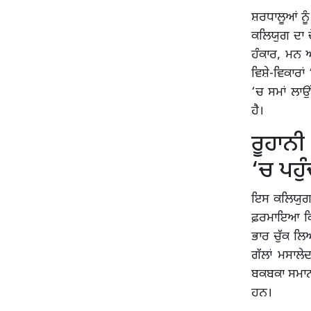
ਸ਼ਰਧਾਲੂਆਂ ਨੂ
ਕਲਿਯੁਗ ਦਾ ਦ
ਹੰਕਾਰ, ਮਨ 
ਵਿਸ਼ੇ-ਵਿਕਾਰਾਂ
‘ਚ ਸਮਾਂ ਲਾਉ
ਹੈ।
ਰੂਹਾਨੀ
‘ਚ ਪਹੁ
ਇਸ ਕਲਿਯੁਗ ‘
ਫ਼ਰਮਾਇਆ ਕਿ ਦਸ
ਭਾਰ ਚੁੱਕ ਲਿਆ
ਗੱਲਾਂ ਮਸਾਲ
ਬਕਬਕਾ ਸਮਾਨ 
ਹਨ।