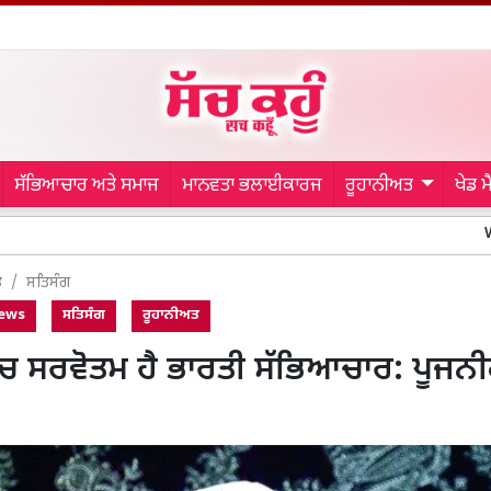
ਸੱਭਿਆਚਾਰ ਅਤੇ ਸਮਾਜ
ਮਾਨਵਤਾ ਭਲਾਈਕਾਰਜ
ਰੂਹਾਨੀਅਤ
ਖੇਡ 
Welfare Work:
ਤ
ਸਤਿਸੰਗ
News
ਸਤਿਸੰਗ
ਰੂਹਾਨੀਅਤ
ਚ ਸਰਵੋਤਮ ਹੈ ਭਾਰਤੀ ਸੱਭਿਆਚਾਰ: ਪੂਜਨੀ