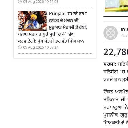
09 Aug 2026 10:12:09
Punjab: 'ਹਮਾਰੇ ਰਾਮ'
ਨਾਟਕ ਦੇ ਮੰਚਨ ਦੀ
ਸ਼ੁਰੂਆਤ ਮੋਹਾਲੀ ਤੋਂ ਹੋਈ,
BY
ਪੰਜਾਬ ਸਰਕਾਰ ਪੂਰੇ ਸੂਬੇ 'ਚ 41 ਸ਼ੋਅ
PUB
ਕਰਵਾਏਗੀ: ਮੁੱਖ ਮੰਤਰੀ ਭਗਵੰਤ ਸਿੰਘ ਮਾਨ
09 Aug 2026 10:07:24
22,780
ਸਰਸਾ:
ਸਤਿਸੰ
ਸਤਿਸੰਗ ‘ਚ 
ਕਰਦੇ ਹਨ ਤੁਸ
ਉਕਤ ਅਨਮੋਲ ਬ
ਸਤਿਨਾਮ ਜੀ 
ਸ਼ਰਧਾਲੂਆਂ ਨ
ਪੂਜਨੀਕ ਗੁਰ
ਵਿਅਕਤੀਆਂ ਨੇ