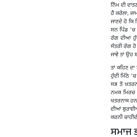
ਨਿੰਮ ਦੀ ਦਾਤਣ
ਹੈ ਕਰੇਲਾ, ਜਾ
ਜਾਣਦੇ ਹੋ ਕਿ 
ਸਨ ਪਿੰਡ ‘ਚ 
ਰੰਗ ਦੀਆਂ ਹ
ਸੰਤਰੀ ਰੰਗ ਹੋ
ਜਾਵੇ ਤਾਂ ਉਹ 
ਤਾਂ ਕਹਿਣ ਦਾ
ਹੁੰਦੀ ਮਿੱਠੇ
ਸਭ ਤੋਂ ਖ਼ਤਰਨ
ਨਮਕ ਮਿਰਚ ਖ
ਖਤਰਨਾਕ ਹਨ ਚੁ
ਦੀਆਂ ਬੁਰਾਈਆ
ਕਰਨੀ ਚਾਹੀਦ
ਸਮਾਜ ਭ