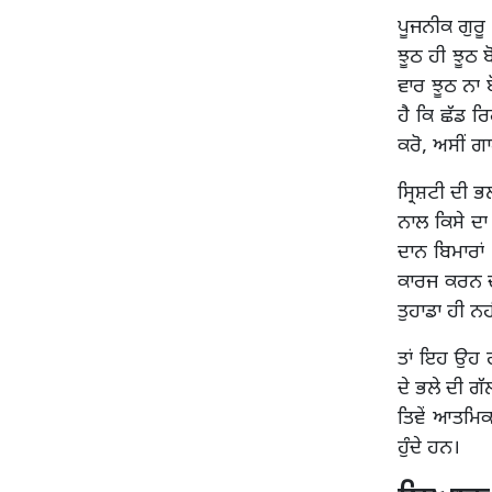
ਪੂਜਨੀਕ ਗੁਰੂ 
ਝੂਠ ਹੀ ਝੂਠ ਬੋ
ਵਾਰ ਝੂਠ ਨਾ ਬ
ਹੈ ਕਿ ਛੱਡ ਰ
ਕਰੋ, ਅਸੀਂ ਗਾ
ਸ੍ਰਿਸ਼ਟੀ ਦੀ ਭ
ਨਾਲ ਕਿਸੇ ਦਾ 
ਦਾਨ ਬਿਮਾਰਾਂ
ਕਾਰਜ ਕਰਨ ਦੀਆਂ
ਤੁਹਾਡਾ ਹੀ ਨਹ
ਤਾਂ ਇਹ ਉਹ ਗ
ਦੇ ਭਲੇ ਦੀ ਗੱ
ਤਿਵੇਂ ਆਤਮਿ
ਹੁੰਦੇ ਹਨ।