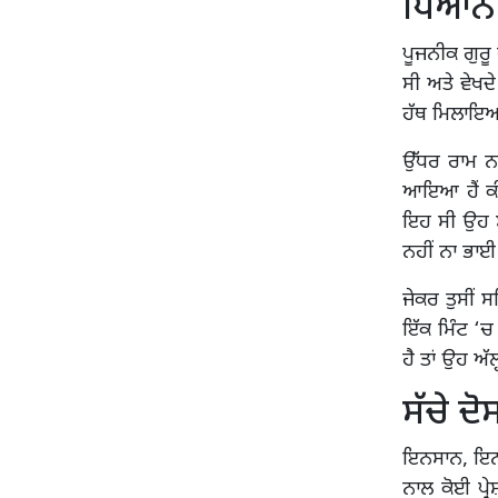
ਧਿਆਨ 
ਪੂਜਨੀਕ ਗੁਰੂ
ਸੀ ਅਤੇ ਵੇਖਦ
ਹੱਥ ਮਿਲਾਇਆ 
ਉੱਧਰ ਰਾਮ ਨ
ਆਇਆ ਹੈਂ ਕੀ 
ਇਹ ਸੀ ਉਹ ਸ
ਨਹੀਂ ਨਾ ਭਾਈ
ਜੇਕਰ ਤੁਸੀਂ 
ਇੱਕ ਮਿੰਟ ‘ਚ
ਹੈ ਤਾਂ ਉਹ ਅੱਲ
ਸੱਚੇ ਦ
ਇਨਸਾਨ, ਇਨਸਾ
ਨਾਲ ਕੋਈ ਪ੍ਰ