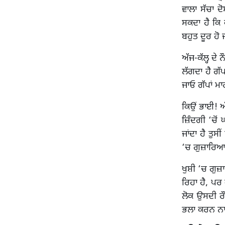
ਵਾਲਾ ਸੱਚਾ ਦ
ਸਕਦਾ ਹੈ ਕਿ 
ਬਹੁਤ ਦੂਰ ਹੋ 
ਅੱਜ-ਕੱਲ੍ਹ ਦੇ 
ਲੱਗਦਾ ਹੈ ਗੱਪ
ਜਾਓ ਗੱਪਾਂ ਮਾ
ਕਿਉਂ ਭਾਈ! ਅ
ਜ਼ਿੰਦਗੀ ‘ਚੋਂ 
ਜਾਂਦਾ ਹੈ ਤੁਸ
‘ਚ ਗੁਜ਼ਾਰਿਆ 
ਖੁਸ਼ੀ ‘ਚ ਗੁਜ਼
ਰਿਹਾ ਹੈ, ਪ
ਲੋਕ ਉਸਦੀ ਰ
ਭਲਾ ਕਰਨ ਨਾ