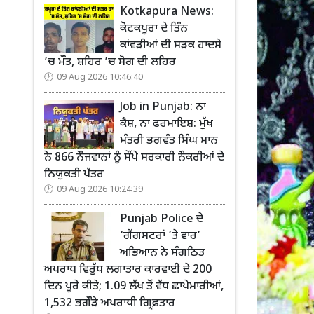
Kotkapura News:
ਕੋਟਕਪੂਰਾ ਦੇ ਤਿੰਨ
ਕਾਂਵੜੀਆਂ ਦੀ ਸੜਕ ਹਾਦਸੇ
’ਚ ਮੌਤ, ਸ਼ਹਿਰ ’ਚ ਸੋਗ ਦੀ ਲਹਿਰ
09 Aug 2026 10:46:40
Job in Punjab: ਨਾ
ਕੈਸ਼, ਨਾ ਫਰਮਾਇਸ਼: ਮੁੱਖ
ਮੰਤਰੀ ਭਗਵੰਤ ਸਿੰਘ ਮਾਨ
ਨੇ 866 ਨੌਜਵਾਨਾਂ ਨੂੰ ਸੌਂਪੇ ਸਰਕਾਰੀ ਨੌਕਰੀਆਂ ਦੇ
ਨਿਯੁਕਤੀ ਪੱਤਰ
09 Aug 2026 10:24:39
Punjab Police ਦੇ
‘ਗੈਂਗਸਟਰਾਂ ’ਤੇ ਵਾਰ’
ਅਭਿਆਨ ਨੇ ਸੰਗਠਿਤ
ਅਪਰਾਧ ਵਿਰੁੱਧ ਲਗਾਤਾਰ ਕਾਰਵਾਈ ਦੇ 200
ਦਿਨ ਪੂਰੇ ਕੀਤੇ; 1.09 ਲੱਖ ਤੋਂ ਵੱਧ ਛਾਪੇਮਾਰੀਆਂ,
1,532 ਭਗੌੜੇ ਅਪਰਾਧੀ ਗ੍ਰਿਫ਼ਤਾਰ