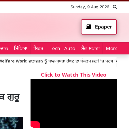
Sunday, 9 Aug 2026
Epaper
ਮੈਦਾਨ
ਸਿੱਖਿਆ
ਸਿਹਤ
Tech - Auto
ਸੈਰ-ਸਪਾਟਾ
More...
 ਵਾਤਾਵਰਨ ਨੂੰ ਸਾਫ-ਸੁਥਰਾ ਰੱਖਣ ਦਾ ਸੰਕਲਪ ਲੜੀ ’ਚ ਪਰਥ ’ਚ ਸਾਧ-ਸੰਗਤ ਨੇ ਲਾਏ 300
Click to Watch This Video
ਕ ਗੁਰੂ