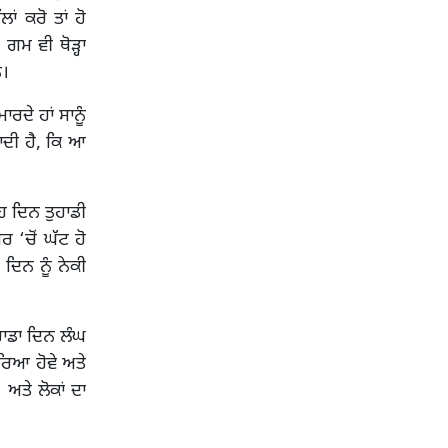
ਂ ਕਰੋ ਤਾਂ ਹੋ
ਗਮ ਵੀ ਥੋੜ੍ਹਾ
ਨ।
ਾਰਦੇ ਹਾਂ ਸਾਨੂੰ
ਬਾਦੀ ਹੈ, ਕਿ ਆ
ਹ ਦਿਨ ਤੁਹਾਡੀ
ਰ ‘ਚੋਂ ਘੱਟ ਹੋ
 ਦਿਨ ਨੂੰ ਨੇਕੀ
ਹਾਡਾ ਦਿਨ ਲੰਘ
ਿਆ ਹੋਵੇ ਅਤੇ
ਤੇ ਲੋਕਾਂ ਦਾ