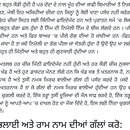
 ਬਹੁਤ ਕੌੜੀ ਹੁੰਦੀ ਹੈ ਪਰ ਦੰਦਾਂ ਦੇ ਨਾਲ ਮੂੰਹ ਦੀਆਂ ਕਾਫੀ ਬਿਮਾਰੀਆਂ ਤੋਂ ਨਿਜ
ਮਣ, ਮੇਥੀ ਇਹ ਅਜਿਹੀਆਂ ਚੀਜ਼ਾਂ ਹਨ ਜਿਨ੍ਹਾਂ ਨੂੰ ਕੋਈ ਖਾਣਾ ਪਸੰਦ ਨਹੀਂ ਕਰੇਗ
ਇਹ ਚੀਜ਼ਾਂ ਸਿਹਤ ਲਈ ਕਿੰਨੀਆਂ ਫਾਇਦੇਮੰਦ ਹਨ ਅਤੇ ਪੁਰਾਤਨ ਸਮੇਂ ‘ਚ ਲੋਕ ਇਨ੍
ਬਹੁਤ ਚੰਗਾ ਫਲ ਹੁੰਦਾ ਹੈ ਨਿੰਮ ਦੀ ਨਿਮੋਲੀ ਨਿੰਮ ਦੇ ਬੀਜ ਲੱਗਦੇ ਹਨ । ਪ
ੁੰਦੀਆਂ ਹਨ ਅਤੇ ਫਿਰ ਬਾਅਦ ‘ਚ ਪੀਲੇ ਰੰਗ ਦੀਆਂ ਹੋ ਜਾਂਦੀਆਂ ਹਨ ।ਫਿ
 ਜਾਂਦਾ ਹੈ ਤਾਂ ਜਦੋਂ ਨਿਮੋਲੀ ਦਾ ਰੰਗ ਪੀਲਾ ਜਾਂ ਸੰਤਰੀ ਹੁੰਦਾ ਹੈ ਉਦੋਂ ਉਹ ਖਾ 
ਬਹੁਤ ਹੀ ਮਿੱਠੀਆਂ ਅਤੇ ਬਹੁਤ ਹੀ ਗੁਣਕਾਰੀ ਹੁੰਦੀਆਂ ਹਨ ।
 ਮਤਲਬ ਹਰ ਚੀਜ਼ ਮਿੱਠੀ ਫਾਇਦੇਮੰਦ ਨਹੀਂ ਹੁੰਦੀ ਅਤੇ ਹਰ ਕੌੜੀ ਚੀਜ਼ ਨੁਕ
 ‘ਚ ਖੰਡ ਹੈ ਅਤੇ ਹੁਣ ਡਾਕਟਰ ਮੰਨਣ ਲੱਗੇ ਹਨ ਕਿ ਖੰਡ ਸਭ ਤੋਂ ਖਤਰਨਾਕ ਹੈ, 
ਾਕ ਹੈ ਅਤੇ ਤੁਸੀਂ ਨਮਕ ਮਿਰਚ ਵਾਲੀਆਂ ਗੱਲਾਂ ਹੀ ਪਸੰਦ ਕਰਦੇ ਹੋ ।ਜਦੋ
ਤਰਨਾਕ ਹੈ ਤਾਂ ਜੋ ਗੱਲਾਂ ਵੀ ਨਮਕ ਮਿਰਚ ਵਾਲੀਆਂ ਹੁੰਦੀਆਂ ਹਨ ਉਹ 
ਗਲੀ ਕਰਦੇ ਹੋ, ਇੱਕ ਤਰ੍ਹਾਂ ਤੁਸੀਂ ਦੂਜਿਆਂ ਦੀ ਮੈਲ ਸਾਫ ਕਰਦੇ ਹੋ, ਇੱਕ ਤਰ੍ਹਾਂ
ਂ ਨੂੰ ਆਪਣੇ-ਆਪ ‘ਚ ਦਾਖਲ ਹੋਣ ਦਾ ਮੌਕਾ ਦਿੰਦੇ ਹੋ, ਇਸ ਲਈ ਨਿੰਦਾ ਚੁਗਲੀ
ੀ।
ਲਾਈ ਅਤੇ ਰਾਮ ਨਾਮ ਦੀਆਂ ਗੱਲਾਂ ਕਰੋ: