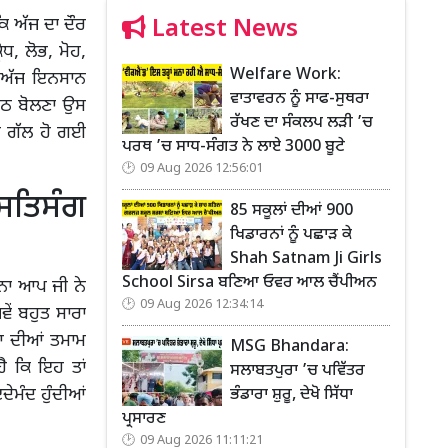
Latest News
ਿ ਅੱਜ ਦਾ ਦੌਰ
ਧ, ਲੋਭ, ਮੋਹ,
Welfare Work:
। ਅੱਜ ਇਨਸਾਨ
ਵਾਤਾਵਰਨ ਨੂੰ ਸਾਫ-ਸੁਥਰਾ
 ਝੂਠ ਬੋਲਣਾ ਉਸ
ਰੱਖਣ ਦਾ ਸੰਕਲਪ ਲੜੀ ’ਚ
ਆਮ ਗੱਲ ਹੋ ਗਈ
ਪਰਥ ’ਚ ਸਾਧ-ਸੰਗਤ ਨੇ ਲਾਏ 3000 ਬੂਟੇ
09 Aug 2026 12:56:01
 ਸਤਿਸੰਗ
85 ਸਕੂਲਾਂ ਦੀਆਂ 900
ਖਿਡਾਰਨਾਂ ਨੂੰ ਪਛਾੜ ਕੇ
Shah Satnam Ji Girls
School Sirsa ਬਣਿਆ ਓਵਰ ਆਲ ਚੈਂਪੀਅਨ
ਰਨਾ ਆਪ ਜੀ ਨੇ
09 Aug 2026 12:34:14
ਵੇਂ ਬਹੁਤ ਸਾਰਾ
ਨੀਆ ਦੀਆਂ ਤਮਾਮ
MSG Bhandara:
ੈ ਕਿ ਇਹ ਤਾਂ
ਸਲਾਬਤਪੁਰਾ ’ਚ ਪਵਿੱਤਰ
ੇਮੰਦ ਹੁੰਦੀਆਂ
ਭੰਡਾਰਾ ਸ਼ੁਰੂ, ਦੇਖੋ ਸਿੱਧਾ
ਪ੍ਰਸਾਰਣ
09 Aug 2026 11:11:21