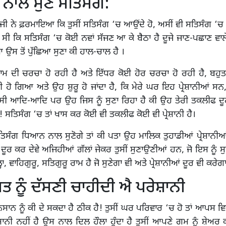
ਨਾਲ ਸੁਣੋ ਸਤਿਸੰਗ:
 ਜੀ ਨੇ ਫ਼ਰਮਾਇਆ ਕਿ ਤੁਸੀਂ ਸਤਿਸੰਗ ‘ਚ ਆਉਂਦੇ ਹੋ, ਅਸੀਂ ਵੀ ਸਤਿਸੰਗ 
ੇ ਸੀ ਕਿ ਸਤਿਸੰਗ ‘ਚ ਕੋਈ ਨਵਾਂ ਸੱਜਣ ਆ ਕੇ ਬੈਠਾ ਹੈ ਦੂਜੇ ਜਾਣ-ਪਛਾਣ ਵਾ
ਉਸ ਤੋਂ ਪੁੱਛਿਆ ਸੁਣਾ ਕੀ ਹਾਲ-ਚਾਲ ਹੈ ।
ਾਮ ਦੀ ਚਰਚਾ ਹੋ ਰਹੀ ਹੈ ਅਤੇ ਇੱਧਰ ਕੋਈ ਹੋਰ ਚਰਚਾ ਹੋ ਰਹੀ ਹੈ, ਬਹੁਤ
ਹੋ ਗਿਆ ਅਤੇ ਉਹ ਸ਼ੁਰੂ ਹੋ ਜਾਂਦਾ ਹੈ, ਕਿ ਮੇਰੇ ਘਰ ਇਹ ਪ੍ਰੇਸ਼ਾਨੀਆਂ ਸਨ
ੀ ਆਦਿ-ਆਦਿ ਪਰ ਉਹ ਜਿਸ ਨੂੰ ਸੁਣਾ ਰਿਹਾ ਹੈ ਕੀ ਉਹ ਤੇਰੀ ਤਕਲੀਫ ਦੂਰ
! ਸਤਿਸੰਗ ‘ਚ ਤਾਂ ਖਾਸ ਕਰ ਕੋਈ ਵੀ ਤਕਲੀਫ ਕੋਈ ਵੀ ਪ੍ਰੇਸ਼ਾਨੀ ਹੈ।
ਸਤਿਸੰਗ ਧਿਆਨ ਨਾਲ ਸੁਣੋਗੇ ਤਾਂ ਕੀ ਪਤਾ ਉਹ ਮਾਲਿਕ ਤੁਹਾਡੀਆਂ ਪ੍ਰੇਸ਼ਾਨੀਆ
 ਦੂਰ ਕਰ ਦੇਵੇ ਅਜਿਹੀਆਂ ਗੱਲਾਂ ਜੇਕਰ ਤੁਸੀਂ ਸੁਣਾਉਣੀਆਂ ਹਨ, ਜੋ ਇਸ ਨੂੰ 
੍ਹਾ, ਵਾਹਿਗੁਰੂ, ਸਤਿਗੁਰੂ ਰਾਮ ਹੈ ਜੋ ਸੁਣੇਗਾ ਵੀ ਅਤੇ ਪ੍ਰੇਸ਼ਾਨੀਆਂ ਦੂਰ ਵੀ ਕਰੇਗ
ੋਸਤ ਨੂੰ ਦੱਸਣੀ ਚਾਹੀਦੀ ਐ ਪਰੇਸ਼ਾਨੀ
ਨ ਨੂੰ ਕੀ ਦੇ ਸਕਦਾ ਹੈ ਠੀਕ ਹੈ! ਤੁਸੀਂ ਘਰ ਪਰਿਵਾਰ ‘ਚ ਹੋ ਤਾਂ ਆਪਸ ਵ
ੇਸ਼ਾਨੀ ਨਹੀਂ ਹੈ ਉਸ ਨਾਲ ਦਿਲ ਹੌਲਾ ਹੁੰਦਾ ਹੈ ਤੁਸੀਂ ਆਪਣੇ ਗਮ ਨੂੰ ਸ਼ੇਅਰ