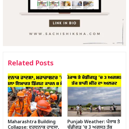
Related Posts
Maharashtra Building
Punjab Weather: ਪੰਜਾਬ ਤੇ
Collapse: ਦਰਦਨਾਕ ਹਾਦਸਾ,
ਚੰਡੀਗੜ੍ਹ ’ਚ 3 ਅਗਸਤ ਤੱਕ