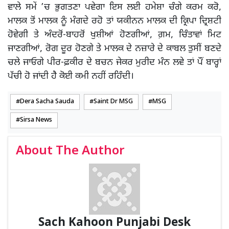
ਵਾਲੇ ਸਮੇਂ ’ਚ ਭੁਗਤਣਾ ਪਵੇਗਾ ਇਸ ਲਈ ਹਮੇਸ਼ਾ ਚੰਗੇ ਕਰਮ ਕਰੋ,
ਮਾਲਕ ਤੋਂ ਮਾਲਕ ਨੂੰ ਮੰਗਦੇ ਰਹੋ ਤਾਂ ਯਕੀਨਨ ਮਾਲਕ ਦੀ ਕ੍ਰਿਪਾ ਦ੍ਰਿਸ਼ਟੀ
ਹੋਵੇਗੀ ਤੇ ਅੰਦਰੋਂ-ਬਾਹਰੋਂ ਖੁਸ਼ੀਆਂ ਹੋਣਗੀਆਂ, ਗ਼ਮ, ਚਿੰਤਾਵਾਂ ਮਿਟ
ਜਾਣਗੀਆਂ, ਰੋਗ ਦੂਰ ਹੋਣਗੇ ਤੇ ਮਾਲਕ ਦੇ ਨਜ਼ਾਰੇ ਦੇ ਕਾਬਲ ਤੁਸੀਂ ਬਣਦੇ
ਚਲੇ ਜਾਓਗੇ ਪੀਰ-ਫ਼ਕੀਰ ਦੇ ਬਚਨ ਜੇਕਰ ਮੁਰੀਦ ਮੰਨ ਲਵੇ ਤਾਂ ਪੌਂ ਬਾਰ੍ਹਾਂ
ਪੱਚੀ ਹੋ ਜਾਂਦੀ ਹੈ ਕੋਈ ਕਮੀ ਨਹੀਂ ਰਹਿੰਦੀ।
Dera Sacha Sauda
Saint Dr MSG
MSG
Sirsa News
About The Author
Sach Kahoon Punjabi Desk