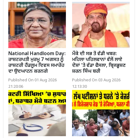
National Handloom Day:
ਮੌਕੇ ਦੀ ਸਭ ਤੋਂ ਵੱਡੀ ਖਬਰ:
ਰਾਸ਼ਟਰਪਤੀ ਮੁਰਮੂ 7 ਅਗਸਤ ਨੂੰ
ਮਹਿਲਾ ਪਹਿਲਵਾਨਾਂ ਵੱਲੋਂ ਲਾਏ
ਰਾਸ਼ਟਰੀ ਹੈਂਡਲੂਮ ਦਿਵਸ ਸਮਾਰੋਹ
ਦੋਸ਼ਾਂ ’ਤੇ ਵੱਡਾ ਫੈਸਲਾ, ਬ੍ਰਿਜਭੂਸ਼ਣ
ਦਾ ਉਦਘਾਟਨ ਕਰਨਗੇ
ਸ਼ਰਨ ਸਿੰਘ ਬਰੀ
Published On 01 Aug 2026
Published On 03 Aug 2026
21:20:06
12:13:30