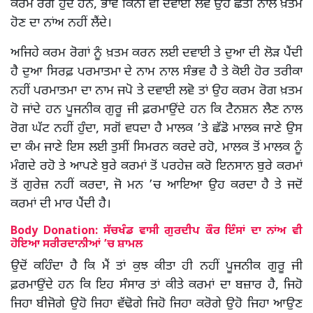
ਕਰਮ ਰੋਗ ਹੁੰਦੇ ਹਨ, ਭਾਵੇਂ ਕਿੰਨੀ ਵੀ ਦਵਾਈ ਲਵੋ ਉਹ ਛੇਤੀ ਨਾਲ ਖ਼ਤਮ
ਹੋਣ ਦਾ ਨਾਂਅ ਨਹੀਂ ਲੈਂਦੇ।
ਅਜਿਹੇ ਕਰਮ ਰੋਗਾਂ ਨੂੰ ਖ਼ਤਮ ਕਰਨ ਲਈ ਦਵਾਈ ਤੇ ਦੁਆ ਦੀ ਲੋੜ ਪੈਂਦੀ
ਹੈ ਦੁਆ ਸਿਰਫ਼ ਪਰਮਾਤਮਾ ਦੇ ਨਾਮ ਨਾਲ ਸੰਭਵ ਹੈ ਤੇ ਕੋਈ ਹੋਰ ਤਰੀਕਾ
ਨਹੀਂ ਪਰਮਾਤਮਾ ਦਾ ਨਾਮ ਜਪੋ ਤੇ ਦਵਾਈ ਲਵੋ ਤਾਂ ਉਹ ਕਰਮ ਰੋਗ ਖ਼ਤਮ
ਹੋ ਜਾਂਦੇ ਹਨ ਪੂਜਨੀਕ ਗੁਰੂ ਜੀ ਫ਼ਰਮਾਉਂਦੇ ਹਨ ਕਿ ਟੈਨਸ਼ਨ ਲੈਣ ਨਾਲ
ਰੋਗ ਘੱਟ ਨਹੀਂ ਹੁੰਦਾ, ਸਗੋਂ ਵਧਦਾ ਹੈ ਮਾਲਕ ’ਤੇ ਛੱਡੋ ਮਾਲਕ ਜਾਣੇ ਉਸ
ਦਾ ਕੰਮ ਜਾਣੇ ਇਸ ਲਈ ਤੁਸੀਂ ਸਿਮਰਨ ਕਰਦੇ ਰਹੋ, ਮਾਲਕ ਤੋਂ ਮਾਲਕ ਨੂੰ
ਮੰਗਦੇ ਰਹੋ ਤੇ ਆਪਣੇ ਬੁਰੇ ਕਰਮਾਂ ਤੋਂ ਪਰਹੇਜ਼ ਕਰੋ ਇਨਸਾਨ ਬੁਰੇ ਕਰਮਾਂ
ਤੋਂ ਗੁਰੇਜ਼ ਨਹੀਂ ਕਰਦਾ, ਜੋ ਮਨ ’ਚ ਆਇਆ ਉਹ ਕਰਦਾ ਹੈ ਤੇ ਜਦੋਂ
ਕਰਮਾਂ ਦੀ ਮਾਰ ਪੈਂਦੀ ਹੈ।
Body Donation: ਸੱਚਖੰਡ ਵਾਸੀ ਗੁਰਦੀਪ ਕੌਰ ਇੰਸਾਂ ਦਾ ਨਾਂਅ ਵੀ
ਹੋਇਆ ਸਰੀਰਦਾਨੀਆਂ ’ਚ ਸ਼ਾਮਲ
ਉਦੋਂ ਕਹਿੰਦਾ ਹੈ ਕਿ ਮੈਂ ਤਾਂ ਕੁਝ ਕੀਤਾ ਹੀ ਨਹੀਂ ਪੂਜਨੀਕ ਗੁਰੂ ਜੀ
ਫ਼ਰਮਾਉਂਦੇ ਹਨ ਕਿ ਇਹ ਸੰਸਾਰ ਤਾਂ ਕੀਤੇ ਕਰਮਾਂ ਦਾ ਬਜ਼ਾਰ ਹੈ, ਜਿਹੋ
ਜਿਹਾ ਬੀਜੋਗੇ ਉਹੋ ਜਿਹਾ ਵੱਢੋਗੇ ਜਿਹੋ ਜਿਹਾ ਕਰੋਗੇ ਉਹੋ ਜਿਹਾ ਆਉਣ