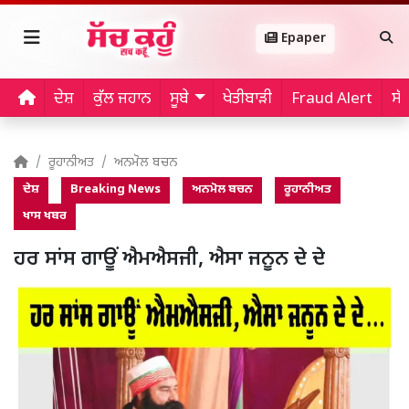
Epaper
ਦੇਸ਼
ਕੁੱਲ ਜਹਾਨ
ਸੂਬੇ
ਖੇਤੀਬਾੜੀ
Fraud Alert
ਸੱ
ਰੂਹਾਨੀਅਤ
ਅਨਮੋਲ ਬਚਨ
ਦੇਸ਼
Breaking News
ਅਨਮੋਲ ਬਚਨ
ਰੂਹਾਨੀਅਤ
ਖਾਸ ਖਬਰ
ਹਰ ਸਾਂਸ ਗਾਊਂ ਐਮਐਸਜੀ, ਐਸਾ ਜਨੂਨ ਦੇ ਦੇ