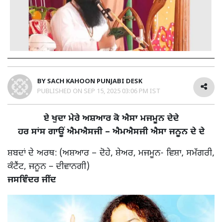
BY
SACH KAHOON PUNJABI DESK
PUBLISHED ON
SEP 15, 2025 03:06 PM IST
ਏ ਖੁਦਾ ਮੇਰੇ ਅਸ਼ਆਰ ਕੋ ਐਸਾ ਮਜਮੂਨ ਦੇਦੇ
ਹਰ ਸਾਂਸ ਗਾਊਂ ਐਮਐਸਜੀ – ਐਮਐਸਜੀ ਐਸਾ ਜਨੂਨ ਦੇ ਦੇ
ਸ਼ਬਦਾਂ ਦੇ ਅਰਥ: (ਅਸ਼ਆਰ – ਦੋਹੇ, ਸ਼ੇਅਰ, ਮਜਮੂਨ- ਵਿਸ਼ਾ, ਸਮੱਗਰੀ,
ਕੰਟੈਂਟ, ਜਨੂਨ – ਦੀਵਾਨਗੀ)
ਜਸਵਿੰਦਰ ਜੀਂਦ