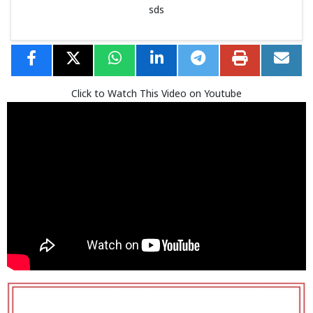
sds
Click to Watch This Video on Youtube