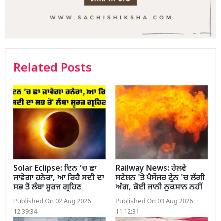
Related Posts
Solar Eclipse: ਦਿਨ ’ਚ ਛਾ
Railway News: ਰੇਲਵੇ
ਜਾਵੇਗਾ ਹਨੇਰਾ, ਆ ਰਿਹੈ ਸਦੀ ਦਾ
ਸਟੇਸ਼ਨ 'ਤੇ ਪੈਸੇਂਜਰ ਟ੍ਰੇਨ 'ਚ ਲੱਗੀ
ਸਭ ਤੋਂ ਲੰਬਾ ਸੂਰਜ ਗ੍ਰਹਿਣ
ਅੱਗ, ਕੋਈ ਜਾਨੀ ਨੁਕਸਾਨ ਨਹੀਂ
Published On 02 Aug 2026
Published On 03 Aug 2026
12:39:34
11:12:31