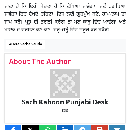
ਜਾਂਦਾ ਹੈ ਕਿ ਇਹੀ ਸੋਚਦਾ ਹੈ ਕਿ ਦੇਖਿਆ ਜਾਵੇਗਾ। ਜਦੋਂ ਰਗੜਿਆ
ਜਾਵੇਗਾ ਫਿਰ ਦੇਖਦੇ ਰਹਿਣਾ। ਇਸ ਲਈ ਗੁਰਮੁੱਖ ਬਣੋ, ਰਾਮ-ਨਾਮ ਦਾ
ਜਾਪ ਕਰੋ। ਪ੍ਰਭੂ ਦੀ ਭਗਤੀ ਕਰੋਗੇ ਤਾਂ ਮਨ ਕਾਬੂ ਵਿੱਚ ਆਵੇਗਾ ਅਤੇ
ਮਾਲਕ ਦੇ ਦਰਸ਼ਨ ਕਣ-ਕਣ, ਜ਼ਰ੍ਹੇ-ਜ਼ਰ੍ਹੇ ਵਿੱਚ ਜ਼ਰੂਰ ਕਰ ਸਕੋਗੇ।
Dera Sacha Sauda
About The Author
Sach Kahoon Punjabi Desk
sds