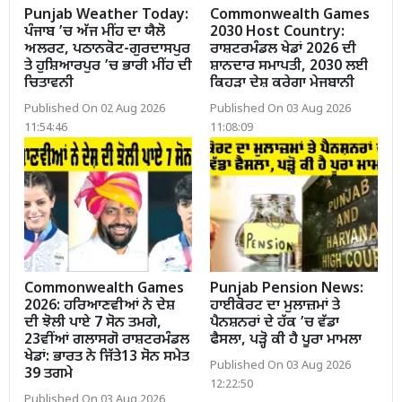
Punjab Weather Today:
Commonwealth Games
ਪੰਜਾਬ ’ਚ ਅੱਜ ਮੀਂਹ ਦਾ ਯੈਲੋ
2030 Host Country:
ਅਲਰਟ, ਪਠਾਨਕੋਟ-ਗੁਰਦਾਸਪੁਰ
ਰਾਸ਼ਟਰਮੰਡਲ ਖੇਡਾਂ 2026 ਦੀ
ਤੇ ਹੁਸ਼ਿਆਰਪੁਰ ’ਚ ਭਾਰੀ ਮੀਂਹ ਦੀ
ਸ਼ਾਨਦਾਰ ਸਮਾਪਤੀ, 2030 ਲਈ
ਚਿਤਾਵਨੀ
ਕਿਹੜਾ ਦੇਸ਼ ਕਰੇਗਾ ਮੇਜਬਾਨੀ
Published On 02 Aug 2026
Published On 03 Aug 2026
11:54:46
11:08:09
Commonwealth Games
Punjab Pension News:
2026: ਹਰਿਆਣਵੀਆਂ ਨੇ ਦੇਸ਼
ਹਾਈਕੋਰਟ ਦਾ ਮੁਲਾਜ਼ਮਾਂ ਤੇ
ਦੀ ਝੋਲੀ ਪਾਏ 7 ਸੋਨ ਤਮਗੇ,
ਪੈਨਸ਼ਨਰਾਂ ਦੇ ਹੱਕ ’ਚ ਵੱਡਾ
23ਵੀਂਆਂ ਗਲਾਸਗੋ ਰਾਸ਼ਟਰਮੰਡਲ
ਫੈਸਲਾ, ਪੜ੍ਹੋ ਕੀ ਹੈ ਪੂਰਾ ਮਾਮਲਾ
ਖੇਡਾਂ: ਭਾਰਤ ਨੇ ਜਿੱਤੇ13 ਸੋਨ ਸਮੇਤ
Published On 03 Aug 2026
39 ਤਗਮੇ
12:22:50
Published On 03 Aug 2026