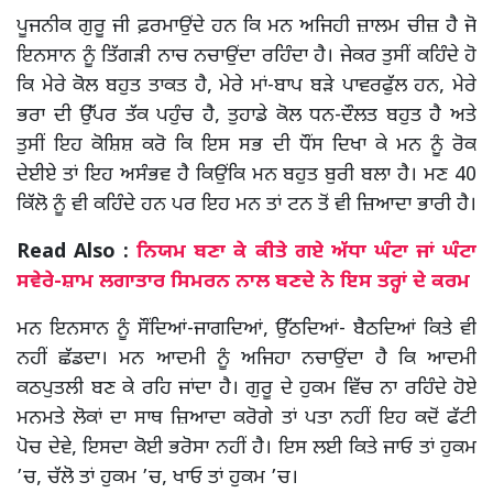
ਪੂਜਨੀਕ ਗੁਰੂ ਜੀ ਫ਼ਰਮਾਉਂਦੇ ਹਨ ਕਿ ਮਨ ਅਜਿਹੀ ਜ਼ਾਲਮ ਚੀਜ਼ ਹੈ ਜੋ
ਇਨਸਾਨ ਨੂੰ ਤਿੱਗੜੀ ਨਾਚ ਨਚਾਉਂਦਾ ਰਹਿੰਦਾ ਹੈ। ਜੇਕਰ ਤੁਸੀਂ ਕਹਿੰਦੇ ਹੋ
ਕਿ ਮੇਰੇ ਕੋਲ ਬਹੁਤ ਤਾਕਤ ਹੈ, ਮੇਰੇ ਮਾਂ-ਬਾਪ ਬੜੇ ਪਾਵਰਫੁੱਲ ਹਨ, ਮੇਰੇ
ਭਰਾ ਦੀ ਉੱਪਰ ਤੱਕ ਪਹੁੰਚ ਹੈ, ਤੁਹਾਡੇ ਕੋਲ ਧਨ-ਦੌਲਤ ਬਹੁਤ ਹੈ ਅਤੇ
ਤੁਸੀਂ ਇਹ ਕੋਸ਼ਿਸ਼ ਕਰੋ ਕਿ ਇਸ ਸਭ ਦੀ ਧੌਂਸ ਦਿਖਾ ਕੇ ਮਨ ਨੂੰ ਰੋਕ
ਦੇਈਏ ਤਾਂ ਇਹ ਅਸੰਭਵ ਹੈ ਕਿਉਂਕਿ ਮਨ ਬਹੁਤ ਬੁਰੀ ਬਲਾ ਹੈ। ਮਣ 40
ਕਿੱਲੋ ਨੂੰ ਵੀ ਕਹਿੰਦੇ ਹਨ ਪਰ ਇਹ ਮਨ ਤਾਂ ਟਨ ਤੋਂ ਵੀ ਜ਼ਿਆਦਾ ਭਾਰੀ ਹੈ।
Read Also :
ਨਿਯਮ ਬਣਾ ਕੇ ਕੀਤੇ ਗਏ ਅੱਧਾ ਘੰਟਾ ਜਾਂ ਘੰਟਾ
ਸਵੇਰੇ-ਸ਼ਾਮ ਲਗਾਤਾਰ ਸਿਮਰਨ ਨਾਲ ਬਣਦੇ ਨੇ ਇਸ ਤਰ੍ਹਾਂ ਦੇ ਕਰਮ
ਮਨ ਇਨਸਾਨ ਨੂੰ ਸੌਂਦਿਆਂ-ਜਾਗਦਿਆਂ, ਉੱਠਦਿਆਂ- ਬੈਠਦਿਆਂ ਕਿਤੇ ਵੀ
ਨਹੀਂ ਛੱਡਦਾ। ਮਨ ਆਦਮੀ ਨੂੰ ਅਜਿਹਾ ਨਚਾਉਂਦਾ ਹੈ ਕਿ ਆਦਮੀ
ਕਠਪੁਤਲੀ ਬਣ ਕੇ ਰਹਿ ਜਾਂਦਾ ਹੈ। ਗੁਰੂ ਦੇ ਹੁਕਮ ਵਿੱਚ ਨਾ ਰਹਿੰਦੇ ਹੋਏ
ਮਨਮਤੇ ਲੋਕਾਂ ਦਾ ਸਾਥ ਜ਼ਿਆਦਾ ਕਰੋਗੇ ਤਾਂ ਪਤਾ ਨਹੀਂ ਇਹ ਕਦੋਂ ਫੱਟੀ
ਪੋਚ ਦੇਵੇ, ਇਸਦਾ ਕੋਈ ਭਰੋਸਾ ਨਹੀਂ ਹੈ। ਇਸ ਲਈ ਕਿਤੇ ਜਾਓ ਤਾਂ ਹੁਕਮ
’ਚ, ਚੱਲੋ ਤਾਂ ਹੁਕਮ ’ਚ, ਖਾਓ ਤਾਂ ਹੁਕਮ ’ਚ।