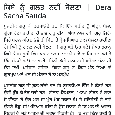
ਕਿਸੇ ਨੂੰ ਗਲਤ ਨਹੀਂ ਬੋਲਣਾ | Dera
Sacha Sauda
ਪੂਜਨੀਕ ਗੁਰੂ ਜੀ ਫ਼ਰਮਾਉਂਦੇ ਹਨ ਕਿ ਇੱਕ ਮੁਰੀਦ ਨੂੰ ਅੰਨ੍ਹਾ, ਬੋਲ਼ਾ,
ਗੂੰਗਾ ਹੋਣਾ ਚਾਹੀਦਾ ਹੈ ਭਾਵ ਗੁਰੂ ਦੀਆਂ ਅੱਖਾਂ ਨਾਲ ਦੇਖੋ, ਗੁਰੂ ਜਿਹੋ-
ਜਿਹੇ ਬਚਨ ਕਹਿਣ ਉਵੇਂ ਹੀ ਮਿੱਠਾ ਤੇ ਪ੍ਰੇਮ-ਪਿਆਰ ਨਾਲ ਬੋਲਣਾ ਚਾਹੀਦਾ
ਹੈ। ਕਿਸੇ ਨੂੰ ਗਲਤ ਨਹੀਂ ਬੋਲਣਾ, ਜੋ ਗੁਰੂ ਕਹੇ ਉਹ ਸੁਣੋ। ਜੇਕਰ ਤੁਹਾਨੂੰ
ਕਿਸੇ ਤੋਂ ਮਜ਼ਬੂਰੀ ਵਿੱਚ ਕੁਝ ਗਲਤ ਸੁਣਨਾ ਪੈ ਜਾਵੇ ਤਾਂ ਸਿਮਰਨ ਕਰੋ ਤੇ
ਉੱਥੋਂ ਚੱਲਦੇ ਬਣੋ। ਤਾਂ ਭਾਈ! ਜਿੰਨੀ ਕੋਈ ਮਨਮਰਜ਼ੀ ਕਰੇਗਾ ਓਨਾ ਹੀ
ਉਹ ਦੁਖੀ, ਪਰੇਸ਼ਾਨ ਰਹੇਗਾ। ਜੇਕਰ ਗੁਰੂ ਦਾ ਕਿਹਾ ਮੰਨ ਲਿਆ ਤਾਂ
ਗੁਰਮੁੱਖ ਅਤੇ ਮਨ ਦੀ ਮੰਨਦਾ ਹੈ ਤਾਂ ਮਨਮੁੱਖ।
ਪੂਜਨੀਕ ਗੁਰੂ ਜੀ ਫ਼ਰਮਾਉਂਦੇ ਹਨ ਕਿ ਰੂਹਾਨੀਅਤ ਵਿੱਚ ਜੋ ਡੁੱਬਦੇ ਹਨ
ਉਹੀ ਡੁੱਬ ਕੇ ਤੈਰ ਜਾਂਦੇ ਹਨ। ਦੀਨਤਾ-ਨਿਮਰਤਾ, ਅਣਖ਼, ਗੈਰਤ ਦੇ ਨਾਲ
ਜੋ ਚੱਲਦਾ ਹੈ ਉਹ ਮਨ ਦਾ ਮੂੰਹ ਮੋੜ ਸਕਦਾ ਹੈ। ਜੋ ਸਤਿਸੰਗੀ ਹੈ ਭਾਵੇਂ
ਉਸਨੇ ਥੋੜ੍ਹਾ ਹੀ ਅਭਿਆਸ ਕੀਤਾ ਹੈ ਉਹ ਜਾਣਦਾ ਹੈ ਕਿ ਮਨ ਦੀ ਅਵਾਜ਼
ਕਿਹੜੀ ਹੈ ਅਤੇ ਆਤਮਾ ਦੀ ਅਵਾਜ਼ ਕਿਹੜੀ ਹੈ। ਪਰ ਮਨ ਇੰਨਾ ਹਾਵੀ ਹੋ