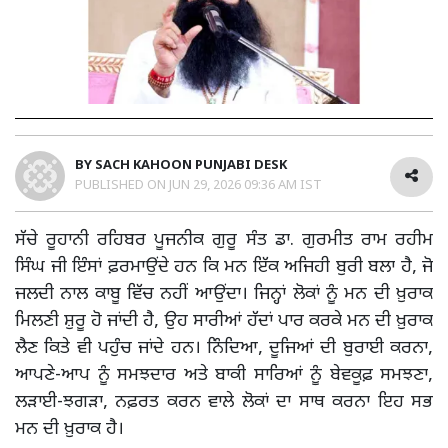
BY
SACH KAHOON PUNJABI DESK
PUBLISHED ON
JUN 29, 2026 09:36 AM IST
ਸੱਚੇ ਰੂਹਾਨੀ ਰਹਿਬਰ ਪੂਜਨੀਕ ਗੁਰੂ ਸੰਤ ਡਾ. ਗੁਰਮੀਤ ਰਾਮ ਰਹੀਮ
ਸਿੰਘ ਜੀ ਇੰਸਾਂ ਫ਼ਰਮਾਉਂਦੇ ਹਨ ਕਿ ਮਨ ਇੱਕ ਅਜਿਹੀ ਬੁਰੀ ਬਲਾ ਹੈ, ਜੋ
ਜਲਦੀ ਨਾਲ ਕਾਬੂ ਵਿੱਚ ਨਹੀਂ ਆਉਂਦਾ। ਜਿਨ੍ਹਾਂ ਲੋਕਾਂ ਨੂੰ ਮਨ ਦੀ ਖ਼ੁਰਾਕ
ਮਿਲਣੀ ਸ਼ੁਰੂ ਹੋ ਜਾਂਦੀ ਹੈ, ਉਹ ਸਾਰੀਆਂ ਹੱਦਾਂ ਪਾਰ ਕਰਕੇ ਮਨ ਦੀ ਖ਼ੁਰਾਕ
ਲੈਣ ਕਿਤੇ ਵੀ ਪਹੁੰਚ ਜਾਂਦੇ ਹਨ। ਨਿੰਦਿਆ, ਦੂਜਿਆਂ ਦੀ ਬੁਰਾਈ ਕਰਨਾ,
ਆਪਣੇ-ਆਪ ਨੂੰ ਸਮਝਦਾਰ ਅਤੇ ਬਾਕੀ ਸਾਰਿਆਂ ਨੂੰ ਬੇਵਕੂਫ਼ ਸਮਝਣਾ,
ਲੜਾਈ-ਝਗੜਾ, ਨਫ਼ਰਤ ਕਰਨ ਵਾਲੇ ਲੋਕਾਂ ਦਾ ਸਾਥ ਕਰਨਾ ਇਹ ਸਭ
ਮਨ ਦੀ ਖ਼ੁਰਾਕ ਹੈ।