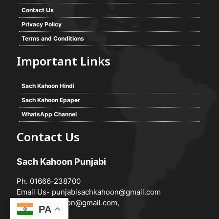
Contact Us
Privacy Policy
Terms and Conditions
Important Links
Sach Kahoon Hindi
Sach Kahoon Epaper
WhatsApp Channel
Contact Us
Sach Kahoon Punjabi
Ph. 01666-238700
Email Us-
punjabisachkahoon@gmail.com
hindisachkahoon@gmail.com
,
PA