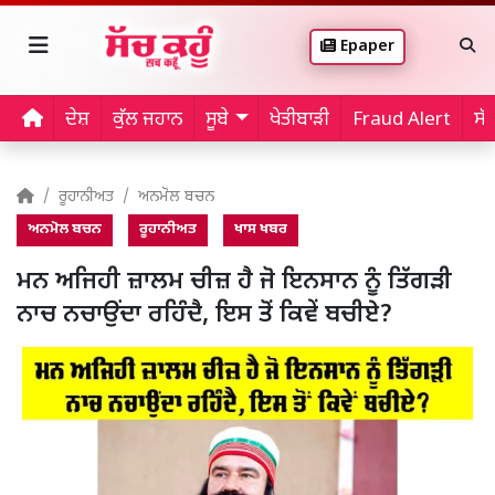
Epaper
ਦੇਸ਼
ਕੁੱਲ ਜਹਾਨ
ਸੂਬੇ
ਖੇਤੀਬਾੜੀ
Fraud Alert
ਸੱ
ਰੂਹਾਨੀਅਤ
ਅਨਮੋਲ ਬਚਨ
ਅਨਮੋਲ ਬਚਨ
ਰੂਹਾਨੀਅਤ
ਖਾਸ ਖਬਰ
ਮਨ ਅਜਿਹੀ ਜ਼ਾਲਮ ਚੀਜ਼ ਹੈ ਜੋ ਇਨਸਾਨ ਨੂੰ ਤਿੱਗੜੀ
ਨਾਚ ਨਚਾਉਂਦਾ ਰਹਿੰਦੈ, ਇਸ ਤੋਂ ਕਿਵੇਂ ਬਚੀਏ?