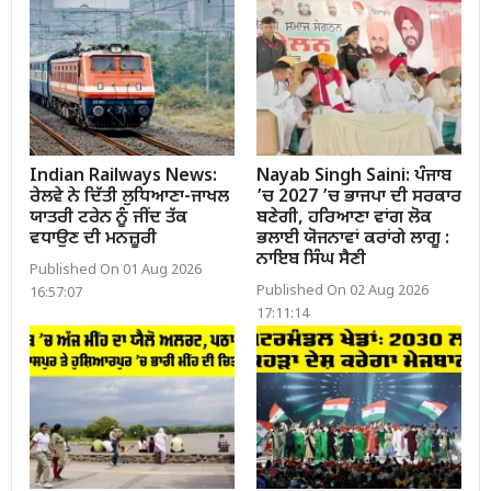
Indian Railways News:
Nayab Singh Saini: ਪੰਜਾਬ
ਰੇਲਵੇ ਨੇ ਦਿੱਤੀ ਲੁਧਿਆਣਾ-ਜਾਖਲ
’ਚ 2027 ’ਚ ਭਾਜਪਾ ਦੀ ਸਰਕਾਰ
ਯਾਤਰੀ ਟਰੇਨ ਨੂੰ ਜੀਂਦ ਤੱਕ
ਬਣੇਗੀ, ਹਰਿਆਣਾ ਵਾਂਗ ਲੋਕ
ਵਧਾਉਣ ਦੀ ਮਨਜ਼ੂਰੀ
ਭਲਾਈ ਯੋਜਨਾਵਾਂ ਕਰਾਂਗੇ ਲਾਗੂ :
ਨਾਇਬ ਸਿੰਘ ਸੈਣੀ
Published On 01 Aug 2026
Published On 02 Aug 2026
16:57:07
17:11:14