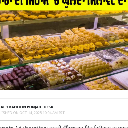
SACH KAHOON PUNJABI DESK
LISHED ON
OCT 14, 2025 10:04 AM IST