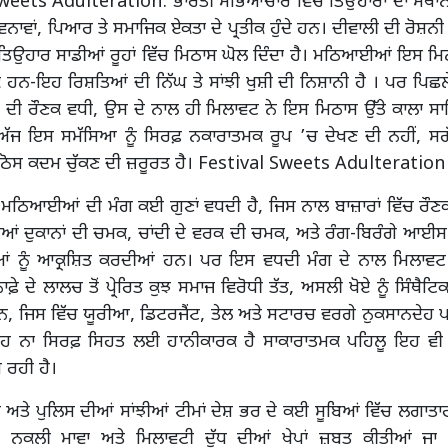
weets Adulteration: ਭਾਰਤੀ ਸੱਭਿਆਚਾਰ ਵਿੱਚ ਤਿਉਹਾਰਾਂ ਦਾ ਸਥ
ਾਵਨਾਵਾਂ, ਪਿਆਰ ਤੇ ਸਮਾਜਿਕ ਏਕਤਾ ਦੇ ਪ੍ਰਤੀਕ ਹੁੰਦੇ ਹਨ। ਦੀਵਾਲੀ ਦੀ ਰੋਸ਼ਨੀ ਹ
 ਤਿਉਹਾਰ ਸਾਡੀਆਂ ਰੂਹਾਂ ਵਿੱਚ ਮਿਠਾਸ ਘੋਲ ਦਿੰਦਾ ਹੈ। ਮਠਿਆਈਆਂ ਇਸ ਮਿਠ
ਕ ਹਨ-ਇਹ ਰਿਸ਼ਤਿਆਂ ਦੀ ਨਿੱਘ ਤੇ ਸਾਂਝੀ ਖੁਸ਼ੀ ਦੀ ਨਿਸ਼ਾਨੀ ਹੈ । ਪਰ ਪਿਛਲੇ ਕ
ਾਂ ਦੀ ਰੌਣਕ ਵਧੀ, ਉਸ ਦੇ ਨਾਲ ਹੀ ਮਿਲਾਵਟ ਨੇ ਇਸ ਮਿਠਾਸ ਉੱਤੇ ਕਾਲਾ ਸ
 ਅੱਜ ਇਸ ਸਮੱਸਿਆ ਨੂੰ ਸਿਰਫ਼ ਨਕਾਰਾਤਮਕ ਰੂਪ ’ਚ ਦੇਖਣ ਦੀ ਨਹੀਂ, ਸਗ
 ਠੋਸ ਕਦਮ ਚੁੱਕਣ ਦੀ ਜ਼ਰੂਰਤ ਹੈ। Festival Sweets Adulteration
 ਮਠਿਆਈਆਂ ਦੀ ਮੰਗ ਕਈ ਗੁਣਾਂ ਵਧਦੀ ਹੈ, ਜਿਸ ਨਾਲ ਬਾਜ਼ਾਰਾਂ ਵਿੱਚ ਰੌਣਕ 
ਂ ਦੁਕਾਨਾਂ ਦੀ ਚਮਕ, ਚਾਂਦੀ ਦੇ ਵਰਕ ਦੀ ਚਮਕ, ਅਤੇ ਰੰਗ-ਬਿਰੰਗੇ ਆਈਸ
ਿਆਂ ਨੂੰ ਆਕ੍ਰਸ਼ਿਤ ਕਰਦੀਆਂ ਹਨ। ਪਰ ਇਸ ਵਧਦੀ ਮੰਗ ਦੇ ਨਾਲ ਮਿਲਾਵਟ
ਾਫ਼ੇ ਦੇ ਲਾਲਚ ਤੋਂ ਪ੍ਰੇਰਿਤ ਕੁਝ ਸਮਾਜ ਵਿਰੋਧੀ ਤੱਤ, ਅਸਲੀ ਖੋਏ ਨੂੰ ਸਿੰਥ
ਨ, ਜਿਸ ਵਿੱਚ ਯੂਰੀਆ, ਡਿਟਰਜੈਂਟ, ਤੇਲ ਅਤੇ ਸਟਾਰਚ ਵਰਗੇ ਨੁਕਸਾਨਦੇਹ
ਇਹ ਨਾ ਸਿਰਫ਼ ਸਿਹਤ ਲਈ ਹਾਨੀਕਾਰਕ ਹੈ ਸਾਕਾਰਾਤਮਕ ਪਹਿਲੂ ਇਹ ਵੀ 
 ਰਹੀ ਹੈ।
 ਅਤੇ ਪੁਲਿਸ ਦੀਆਂ ਸਾਂਝੀਆਂ ਟੀਮਾਂ ਦੇਸ਼ ਭਰ ਦੇ ਕਈ ਸੂਬਿਆਂ ਵਿੱਚ ਲਗਾਤਾਰ 
 ਨਕਲੀ ਮਾਵਾ ਅਤੇ ਮਿਲਾਵਟੀ ਦੁੱਧ ਦੀਆਂ ਖੇਪਾਂ ਜ਼ਬਤ ਕੀਤੀਆਂ ਜਾ