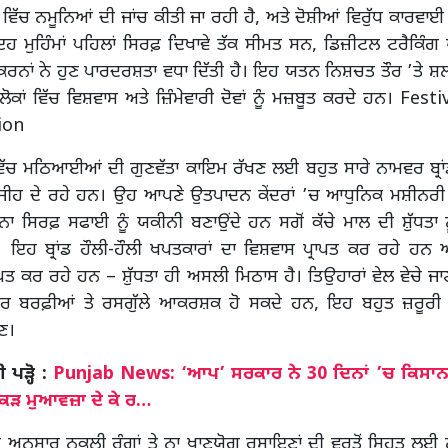
ਂ ਵਿੱਚ ਨਮੂਨਿਆਂ ਦੀ ਜਾਂਚ ਕੀਤੀ ਜਾ ਰਹੀ ਹੈ, ਅਤੇ ਦੋਸ਼ੀਆਂ ਵਿਰੁੱਧ ਕਾਰਵਾ
 ਇਹ ਮੁਹਿੰਮਾਂ ਪਹਿਲਾਂ ਸਿਰਫ਼ ਦਿਖਾਵੇ ਤੱਕ ਸੀਮਤ ਸਨ, ਡਿਜ਼ੀਟਲ ਟਰੈਕਿੰ
ਕਰਨਾਂ ਨੇ ਹੁਣ ਪਾਰਦਰਸ਼ਤਾ ਵਧਾ ਦਿੱਤੀ ਹੈ। ਇਹ ਯਤਨ ਨਿਸ਼ਚਤ ਤੌਰ ’ਤੇ ਸ਼
ੋਕਾਂ ਵਿੱਚ ਵਿਸ਼ਵਾਸ ਅਤੇ ਜ਼ਿੰਮੇਵਾਰੀ ਦੋਵਾਂ ਨੂੰ ਮਜ਼ਬੂਤ ਕਰਦੇ ਹਨ। Fes
ion
ਿੱਚ ਮਠਿਆਈਆਂ ਦੀ ਗੁਣਵੱਤਾ ਕਾਇਮ ਰੱਖਣ ਲਈ ਬਹੁਤ ਸਾਰੇ ਨਾਮਵਰ ਬ੍ਰਾ
 ਤਰਜੀਹ ਦੇ ਰਹੇ ਹਨ। ਉਹ ਆਪਣੇ ਉਤਪਾਦਨ ਕੇਂਦਰਾਂ ’ਚ ਆਧੁਨਿਕ ਮਸ਼ੀਨਰੀ 
ਨਾ ਸਿਰਫ਼ ਸਫਾਈ ਨੂੰ ਯਕੀਨੀ ਬਣਾਉਂਦੇ ਹਨ ਸਗੋਂ ਕੱਚੇ ਮਾਲ ਦੀ ਸ਼ੁੱਧਤਾ 
 ਇਹ ਬ੍ਰਾਂਡ ਹੌਲੀ-ਹੌਲੀ ਖਪਤਕਾਰਾਂ ਦਾ ਵਿਸ਼ਵਾਸ ਪ੍ਰਾਪਤ ਕਰ ਰਹੇ ਹਨ 
ਤ ਕਰ ਰਹੇ ਹਨ – ਸ਼ੁੱਧਤਾ ਹੀ ਅਸਲੀ ਮਿਠਾਸ ਹੈ। ਤਿਉਹਾਰਾਂ ਵੇਲ ਵੇਚੇ ਜਾ
ਾਰ ਬਰਫ਼ੀਆਂ ਤੇ ਰਸਗੁੱਲੇ ਆਕਰਸ਼ਕ ਹੋ ਸਕਦੇ ਹਨ, ਇਹ ਬਹੁਤ ਜ਼ਰੂਰੀ
ਣ।
ੜ੍ਹੋ :
Punjab News: ‘ਆਪ’ ਸਰਕਾਰ ਨੇ 30 ਦਿਨਾਂ ’ਚ ਕਿਸਾਨਾਂ
ਏਕੜ ਮੁਆਵਜ਼ਾ ਦੇ ਕੇ ਰ…
 ਅਨੁਸਾਰ ਨਕਲੀ ਰੰਗਾਂ ਤੇ ਨਾ ਖਾਣਯੋਗ ਰਸਾਇਣਾਂ ਦੀ ਵਰਤੋਂ ਸਿਹਤ ਲਈ 