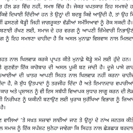
ਰ ਹੱਲ ਡਰ ਵਿੱਚ ਨਹੀਂ, ਸਮਝ ਵਿੱਚ ਹੈ। ਜੇਕਰ ਖਪਤਕਾਰ ਇਹ ਸਮਝਦੇ
ੇਂ ਦਿਖਾਈ ਦਿੰਦੀਆਂ ਹਨ ਤੇ ਉਨ੍ਹਾਂ ਦੀ ਬਦਬੂ ਕਿਵੇਂ ਆਉਂਦੀ ਹੈ, ਤਾਂ ਉਹ ਮਿ
ੀਂ ਫਸਣਗੇ ਥੋੜ੍ਹੀ ਜਿਹੀ ਜਾਗਰੂਕਤਾ ਵੱਡੀਆਂ ਸਮੱਸਿਆਵਾਂ ਨੂੰ ਰੋਕ ਸਕਦੀ ਹੈ।
ੂੰ ਬਣਾਈ ਰੱਖਣ ਲਈ, ਸਮਾਜ ਦੇ ਹਰ ਵਰਗ ਨੂੰ ਆਪਣੀ ਜ਼ਿੰਮੇਵਾਰੀ ਨਿਭਾਉਣੀ
ਰਗ ਨੂੰ ਇਹ ਸਮਝਣਾ ਚਾਹੀਦਾ ਹੈ ਕਿ ਅਸਲ ਮੁਨਾਫ਼ਾ ਵਿਸ਼ਵਾਸ ਨਾਲ ਮਿਲਦਾ ਹ
ਹਤ ਨਾਲ ਖਿਲਵਾੜ ਕਰਕੇ ਪ੍ਰਾਪਤ ਕੀਤੇ ਮੁਨਾਫ਼ੇ ਥੋੜ੍ਹੇ ਸਮੇਂ ਲਈ ਹੁੰਦੇ ਹਨ। ਲ
 ਗੁਣਵੱਤਾ ਇੱਕ ਕਾਰੋਬਾਰ ਦੀ ਅਸਲ ਪੂਜੀ ਬਣ ਜਾਂਦੀ ਹੈ। ਦੂਜੇ ਪਾਸੇ ਗਾਹ
ਿਆਈਆਂ ਦੀ ਖ਼ਾਤਰ ਆਪਣੀ ਸਿਹਤ ਨਾਲ ਖਿਲਵਾੜ ਨਹੀਂ ਕਰਨਾ ਚਾਹੀਦਾ
ਦਾ ਹੈ, ਜੋ ਸ਼ੁੱਧ ਉਤਪਾਦਾਂ ਨੂੰ ਤਰਜੀਹ ਦਿੰਦਾ ਹੈ ਅਤੇ ਇਮਾਨਦਾਰ ਵਪਾਰ
ਕਾਰ ਅਤੇ ਪ੍ਰਸ਼ਾਸਨ ਨੂੰ ਵੀ ਇਸ ਸਬੰਧੀ ਵਿਆਪਕ ਸੁਧਾਰ ਲਾਗੂ ਕਰਨ ਦੀ ਲੋੜ 
ੀ ਨਿਰੀਖਣ ਨੂੰ ਯਕੀਨੀ ਬਣਾਉਣ ਲਈ ਖੁਰਾਕ ਸੁਰੱਖਿਆ ਵਿਭਾਗ ਨੂੰ ਜ਼ਿਆ
ਹੈ।
ਣ ਵਾਲਿਆਂ ’ਤੇ ਸਖ਼ਤ ਸਜ਼ਾਵਾਂ ਲਾਈਆਂ ਜਾਣ ਤੇ ਉਨ੍ਹਾਂ ਦੇ ਨਾਂਅ ਜਨਤਕ ਕੀਤੇ
 ਸਮਾਜ ਨੂੰ ਇੱਕ ਸਪੱਸ਼ਟ ਸੁਨੇਹਾ ਜਾਵੇਗਾ ਕਿ ਸਿਹਤ ਨਾਲ ਛੇੜਛਾੜ ਬਰਦਾ