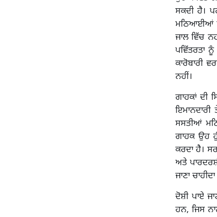
ਸਕਦੀ ਹੈ। ਪ
ਮਠਿਆਈਆਂ ਕਿਵ
ਜਾਲ ਵਿੱਚ ਨਹ
ਪਵਿੱਤਰਤਾ ਨ
ਕਾਰੋਬਾਰੀ ਵ
ਨਹੀਂ।
ਗਾਹਕਾਂ ਦੀ ਸਿ
ਇਮਾਨਦਾਰੀ ਤੇ
ਸਸਤੀਆਂ ਮਠ
ਗਾਹਕ ਉਹ ਹੁੰ
ਕਰਦਾ ਹੈ। ਸਰ
ਅਤੇ ਪਾਰਦਰਸ਼
ਜਾਣਾ ਚਾਹੀਦਾ 
ਦੋਸ਼ੀ ਪਾਏ ਜਾ
ਹਨ, ਜਿਸ ਨਾਲ