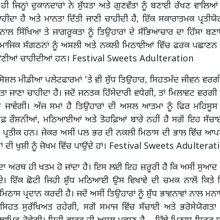
 ਹੀ ਜਿਨ੍ਹਾਂ ਦੁਕਾਨਦਾਰਾਂ ਨੇ ਸ਼ੁੱਧਤਾ ਅਤੇ ਗੁਣਵੱਤਾ ਨੂੰ ਬਣਾਈ ਰੱਖਣ ਵਾਲਿਆ
ਾਹੀਦਾ ਹੈ ਅਤੇ ਮਾਨਤਾ ਦਿੱਤੀ ਜਾਣੀ ਚਾਹੀਦੀ ਹੈ, ਇੱਕ ਸਕਾਰਾਤਮਕ ਪ੍ਰਤੀਯੋ
ਾਲ ਸਿੱਖਿਆ ਤੇ ਜਾਗਰੂਕਤਾ ਨੂੰ ਤਿਉਹਾਰਾਂ ਦੇ ਸੱਭਿਆਚਾਰ ਦਾ ਹਿੱਸਾ ਬਣ
ਸਮਾਜਿਕ ਸੰਗਠਨਾਂ ਨੂੰ ਅਸਲੀ ਅਤੇ ਨਕਲੀ ਮਿਠਾਈਆਂ ਵਿੱਚ ਫਰਕ ਪਛਾਣਨ ਦ
ਲਾਉਣੀਆਂ ਚਾਹੀਦੀਆਂ ਹਨ। Festival Sweets Adulteration
ੋਸ਼ਲ ਮੀਡੀਆ ਪਲੇਟਫਾਰਮਾਂ ’ਤੇ ਵੀ ਸ਼ੁੱਧ ਤਿਉਹਾਰ, ਸਿਹਤਮੰਦ ਜੀਵਨ ਵਰਗੀਆਂ 
ਾ ਜਾਣਾ ਚਾਹੀਦਾ ਹੈ। ਜਦੋਂ ਜਨਤਕ ਹਿੱਸੇਦਾਰੀ ਵਧੇਗੀ, ਤਾਂ ਮਿਲਾਵਟ ਵਰਗ
ਜਾਵੇਗੀ। ਅੱਜ ਸਮਾਂ ਹੈ ਤਿਉਹਾਰਾਂ ਦੀ ਅਸਲ ਆਤਮਾ ਨੂੰ ਫਿਰ ਮਹਿਸੂਸ
ਫ਼ ਰੌਸ਼ਨੀਆਂ, ਮਠਿਆਈਆਂ ਅਤੇ ਤੋਹਫ਼ਿਆਂ ਬਾਰੇ ਨਹੀਂ ਹੈ ਸਗੋਂ ਇਹ ਸੱ
ਦਾ ਪ੍ਰਤੀਕ ਹਨ। ਜੇਕਰ ਅਸੀਂ ਪਲ ਭਰ ਦੀ ਨਕਲੀ ਮਿਠਾਸ ਦੀ ਭਾਲ ਵਿੱਚ ਆ
 ਦੀ ਖੁਸ਼ੀ ਨੂੰ ਜੋਖਮ ਵਿੱਚ ਪਾਉਂਦੇ ਹਾਂ। Festival Sweets Adulterat
 ਦਾ ਅਰਥ ਹੀ ਖਤਮ ਹੋ ਜਾਂਦਾ ਹੈ। ਇਸ ਲਈ ਇਹ ਜ਼ਰੂਰੀ ਹੈ ਕਿ ਅਸੀਂ ਸੁਆਦ ਨਾਲ
। ਇੱਕ ਛੋਟੀ ਜਿਹੀ ਸ਼ੁੱਧ ਮਠਿਆਈ ਉਸ ਵਿਖਾਵੇ ਦੀ ਚਮਕ ਨਾਲੋਂ ਕਿਤੇ ਬ
ਠਾਸ ਪ੍ਰਦਾਨ ਕਰਦੀ ਹੈ। ਜਦੋਂ ਅਸੀਂ ਤਿਉਹਾਰਾਂ ਨੂੰ ਸ਼ੁੱਧ ਭਾਵਨਾਵਾਂ ਨਾਲ ਮਨਾਉਂਦ
ਸਿਹਤ ਸੁਰੱਖਿਅਤ ਰਹੇਗੀ, ਸਗੋਂ ਸਮਾਜ ਵਿੱਚ ਸੱਚਾਈ ਅਤੇ ਭਰੋਸੇਯੋਗਤਾ 