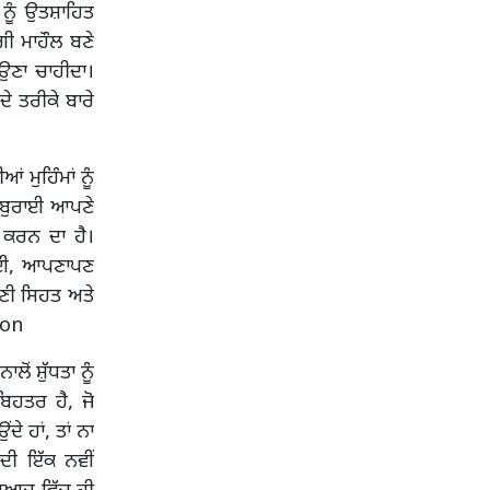
ਂ ਨੂੰ ਉਤਸ਼ਾਹਿਤ
ਗੀ ਮਾਹੌਲ ਬਣੇ
ਾਉਣਾ ਚਾਹੀਦਾ।
ੇ ਤਰੀਕੇ ਬਾਰੇ
ਮੁਹਿੰਮਾਂ ਨੂੰ
ੀ ਬੁਰਾਈ ਆਪਣੇ
 ਕਰਨ ਦਾ ਹੈ।
ਚਾਈ, ਆਪਣਾਪਣ
ਪਣੀ ਸਿਹਤ ਅਤੇ
ion
ੋਂ ਸ਼ੁੱਧਤਾ ਨੂੰ
ਿਹਤਰ ਹੈ, ਜੋ
ੇ ਹਾਂ, ਤਾਂ ਨਾ
ਦੀ ਇੱਕ ਨਵੀਂ