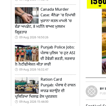
Canada Murder
Case: ਕੈਨੇਡਾ ’ਚ ਹਿਮਾਂਸ਼ੀ
ਖੁਰਾਨਾ ਕਤਲ ਮਾਮਲੇ ’ਚ
ਵੱਡਾ ਅਪਡੇਟ, 8 ਮਹੀਨੇ ਬਾਅਦ ਮੁਲਜ਼ਮ
ਗ੍ਰਿਫ਼ਤਾਰ
09 Aug 2026 16:50:26
Punjab Police Jobs:
ਪੰਜਾਬ ਪੁਲਿਸ ’ਚ ਹੁਣ ASI
ਦੀ ਹੋਵੇਗੀ ਭਰਤੀ, ਸਰਕਾਰ
ਨੇ ਨੋਟੀਫੀਕੇਸ਼ਨ ਕੀਤਾ ਜਾਰੀ
09 Aug 2026 16:32:47
Ration Card
Punjab: ਪੰਜਾਬ ਦੇ ਰਾਸ਼ਨ
BY
ਕਾਰਡ ਬਣਾਉਣ ਦੀ
PUB
ਪ੍ਰਕਿਰਿਆ ਖਿਲਾਫ਼ ਰੋਸ ਪ੍ਰਦਰਸ਼ਨ
09 Aug 2026 15:44:00