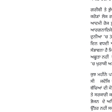
ਗਰੀਬੀ ਤੇ ਭ
ਕਰੋੜਾਂ ਲੋਕ 
ਆਦਮੀ ਰੋਜ ਭੁ
ਆਰਗਨਾਇਜੇਸ਼ਨ
ਦੁਨੀਆ ‘ਚ 34
ਦਿਨ ਵਧਦੀ ਆ
ਸੰਭਾਵਨਾ ਹੈ ਜ
ਅਛੂਤਾ ਨਹੀਂ 
‘ਚ ਖੁਰਾਕੀ ਅਨ
ਕੁਝ ਮਹੀਨੇ ਪ
ਸੀ ਜਦੋਂਕਿ 
ਬੱਚਿਆਂ ਦੀ ਮ
ਤੇ ਸਰਕਾਰੀ ਕਾ
ਭੋਜਨ ਦੇ ਅਧ
ਉੱਤਰ ਨਹੀਂ ਸ