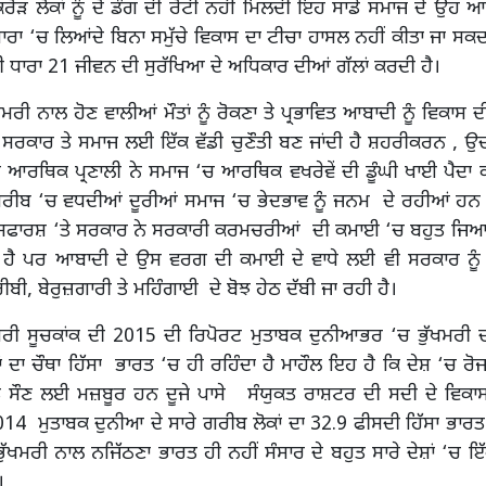
ਰੋੜ ਲੋਕਾਂ ਨੂੰ ਦੋ ਡੰਗ ਦੀ ਰੋਟੀ ਨਹੀਂ ਮਿਲਦੀ ਇਹ ਸਾਡੇ ਸਮਾਜ ਦੇ ਉਹ
ਮੁੱਖਧਾਰਾ ‘ਚ ਲਿਆਂਦੇ ਬਿਨਾ ਸਮੁੱਚੇ ਵਿਕਾਸ ਦਾ ਟੀਚਾ ਹਾਸਲ ਨਹੀਂ ਕੀਤਾ ਜਾ ਸਕਦ
ਦੀ ਧਾਰਾ 21 ਜੀਵਨ ਦੀ ਸੁਰੱਖਿਆ ਦੇ ਅਧਿਕਾਰ ਦੀਆਂ ਗੱਲਾਂ ਕਰਦੀ ਹੈ।
ੀ ਨਾਲ ਹੋਣ ਵਾਲੀਆਂ ਮੌਤਾਂ ਨੂੰ ਰੋਕਣਾ ਤੇ ਪ੍ਰਭਾਵਿਤ ਆਬਾਦੀ ਨੂੰ ਵਿਕਾਸ ਦ
ਸਰਕਾਰ ਤੇ ਸਮਾਜ ਲਈ ਇੱਕ ਵੱਡੀ ਚੁਣੌਤੀ ਬਣ ਜਾਂਦੀ ਹੈ ਸ਼ਹਰੀਕਰਨ , ਉ
 ਆਰਥਿਕ ਪ੍ਰਣਾਲੀ ਨੇ ਸਮਾਜ ‘ਚ ਆਰਥਿਕ ਵਖਰੇਵੇਂ ਦੀ ਡੂੰਘੀ ਖਾਈ ਪੈਦਾ ਕ
ਗਰੀਬ ‘ਚ ਵਧਦੀਆਂ ਦੂਰੀਆਂ ਸਮਾਜ ‘ਚ ਭੇਦਭਾਵ ਨੂੰ ਜਨਮ ਦੇ ਰਹੀਆਂ ਹਨ ਸ
ਿਫਾਰਸ਼ ‘ਤੇ ਸਰਕਾਰ ਨੇ ਸਰਕਾਰੀ ਕਰਮਚਰੀਆਂ ਦੀ ਕਮਾਈ ‘ਚ ਬਹੁਤ ਜਿਆਦ
ਲ ਹੈ ਪਰ ਆਬਾਦੀ ਦੇ ਉਸ ਵਰਗ ਦੀ ਕਮਾਈ ਦੇ ਵਾਧੇ ਲਈ ਵੀ ਸਰਕਾਰ ਨੂੰ
ੀਬੀ, ਬੇਰੁਜ਼ਗਾਰੀ ਤੇ ਮਹਿੰਗਾਈ ਦੇ ਬੋਝ ਹੇਠ ਦੱਬੀ ਜਾ ਰਹੀ ਹੈ।
ਖਮਰੀ ਸੂਚਕਾਂਕ ਦੀ 2015 ਦੀ ਰਿਪੋਰਟ ਮੁਤਾਬਕ ਦੁਨੀਆਭਰ ‘ਚ ਭੁੱਖਮਰੀ ਦ
ਕਾਂ ਦਾ ਚੌਥਾ ਹਿੱਸਾ ਭਾਰਤ ‘ਚ ਹੀ ਰਹਿੰਦਾ ਹੈ ਮਾਹੌਲ ਇਹ ਹੈ ਕਿ ਦੇਸ਼ ‘ਚ ਰੋ
ਿੱਡ ਸੌਣ ਲਈ ਮਜ਼ਬੂਰ ਹਨ ਦੂਜੇ ਪਾਸੇ ਸੰਯੁਕਤ ਰਾਸ਼ਟਰ ਦੀ ਸਦੀ ਦੇ ਵਿਕਾ
14 ਮੁਤਾਬਕ ਦੁਨੀਆ ਦੇ ਸਾਰੇ ਗਰੀਬ ਲੋਕਾਂ ਦਾ 32.9 ਫੀਸਦੀ ਹਿੱਸਾ ਭਾਰਤ 
ੱਖਮਰੀ ਨਾਲ ਨਜਿੱਠਣਾ ਭਾਰਤ ਹੀ ਨਹੀਂ ਸੰਸਾਰ ਦੇ ਬਹੁਤ ਸਾਰੇ ਦੇਸ਼ਾਂ ‘ਚ ਇੱਕ
।