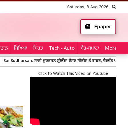
Saturday, 8 Aug 2026
Epaper
ਮੈਦਾਨ
ਸਿੱਖਿਆ
ਸਿਹਤ
Tech - Auto
ਸੈਰ-ਸਪਾਟਾ
More...
rsan: ਸਾਈ ਸੁਦਰਸ਼ਨ ਸ਼੍ਰੀਲੰਕਾ ਟੈਸਟ ਸੀਰੀਜ਼ ਤੋਂ ਬਾਹਰ, ਦੇਵਦੱਤ ਪਡਿੱਕਲ ਖੇਡਣਗੇ ਨੰਬਰ-
Click to Watch This Video on Youtube