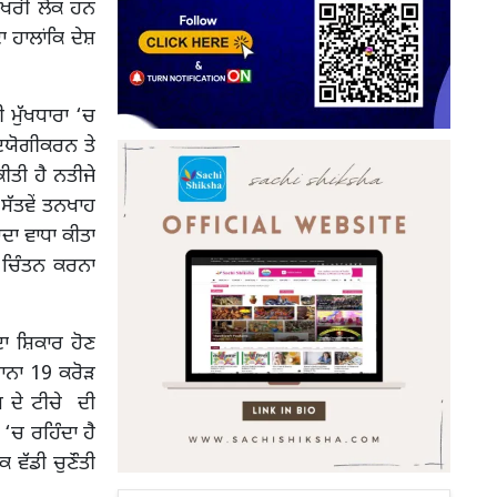
 ਆਖਰੀ ਲੋਕ ਹਨ
ਾ ਹਾਲਾਂਕਿ ਦੇਸ਼
ੀ ਮੁੱਖਧਾਰਾ ‘ਚ
ਦਯੋਗੀਕਰਨ ਤੇ
ੀਤੀ ਹੈ ਨਤੀਜੇ
ੱਤਵੇਂ ਤਨਖਾਹ
ਾ ਵਾਧਾ ਕੀਤਾ
 ਚਿੰਤਨ ਕਰਨਾ
ਾ ਸ਼ਿਕਾਰ ਹੋਣ
ਜਾਨਾ 19 ਕਰੋੜ
ਸ ਦੇ ਟੀਚੇ ਦੀ
‘ਚ ਰਹਿੰਦਾ ਹੈ
 ਵੱਡੀ ਚੁਣੌਤੀ