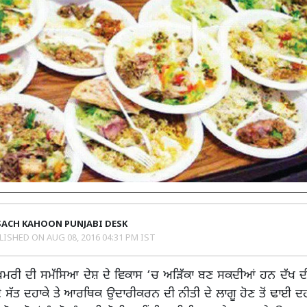
SACH KAHOON PUNJABI DESK
LISHED ON
AUG 08, 2016 04:31 PM IST
ੁੱਖਮਰੀ ਦੀ ਸਮੱਸਿਆ ਦੇਸ਼ ਦੇ ਵਿਕਾਸ ‘ਚ ਅੜਿੱਕਾ ਬਣ ਸਕਦੀਆਂ ਹਨ ਦੱਖ ਦ
 ਸੱਤ ਦਹਾਕੇ ਤੇ ਆਰਥਿਕ ਉਦਾਰੀਕਰਨ ਦੀ ਨੀਤੀ ਦੇ ਲਾਗੂ ਹੋਣ ਤੋਂ ਢਾਈ ਦ