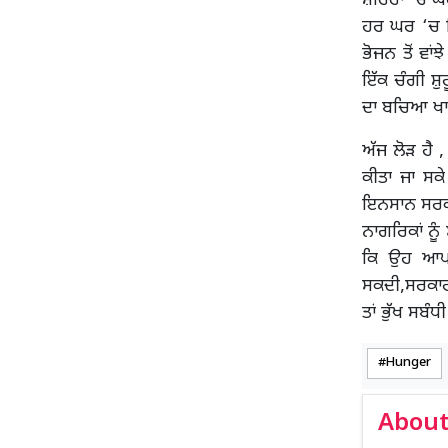
ਸ਼ਹਿਰਾਂ ‘ਚ ਘ
ਹਰ ਘਰ ‘ਚ ਇ
ਭੋਜਨ ਤੋਂ ਵਾਂ
ਇੱਕ ਚੰਗੀ ਸ਼ੁ
ਦਾ ਬਚਿਆ ਖਾਣਾ
ਅੱਜ ਲੋੜ ਹੈ 
ਕੀਤਾ ਜਾ ਸਕ
ਇਨਸਾਨ ਸਰਕਾਰ
ਨਾਗਰਿਕਾਂ ਨੂ
ਕਿ ਉਹ ਆਪਣ
ਸਕਦੀ,ਸਰਕਾਰ
ਤਾਂ ਭੁੱਖ ਸਬ
Hunger
About