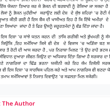
ਰ ਦੇ ਬਚਿਆ ਭੋਜਨ ਰੋਜ਼ਾਨਾ ਬਰਬਾਦ ਕਰਕੇ ਨਾਲੀਆਂ ਜਾਂ ਕੂੜੇਦਾਨ ‘ਚ ਸੁੱਟ ਦਿ
ੱਕ ਯੋਜਨਾ ਤਿਆਰ ਕਰ ਕੇ ਭੋਜਨ ਦੀ ਬਰਬਾਦੀ ਨੂੰ ਰੋਕਿਆ ਜਾ ਸਕਦਾ ਹੈ
ਝੇ ਲੋਕਾਂ ਨੂੰ ਭੋਜਨ ਮੁਹੱਈਆਂ ਕਰਾਉਣ ਲਈ ਦੇਸ਼ ਦੇ ਕੁੱਝ ਸ਼ਹਿਰਾਂ ‘ਚ ਰੋਟੀ 
ਰੂਆਤ ਕੀਤੀ ਗਈ ਹੈ ਇਸ ਬੈਂਕ ਦੀ ਖਾਸੀਅਤ ਇਹ ਹੈ ਕਿ ਇੱਥੇ ਅਮੀਰਾਂ ਦੇ 
 ਲਿਆਂਦਾ ਜਾਂਦਾ ਹੈ ਤੇ ਫਿਰ ਉਸਨੂੰ ਜਰੂਰਤਮੰਦਾਂ ਨੂੰ ਵੰਡ ਦਿੱਤਾ ਜਾਂਦਾ ਹੈ।
, ਇਸ ਦਿਸ਼ਾ ‘ਚ ਸਾਂਝੇ ਯਤਨ ਕਰਨ ਦੀ ਤਾਂਕਿ ਗਰੀਬੀ ਅਤੇ ਭੁੱਖਮਰੀ ਨੂੰ ਸੰਸ
ੇ ਕਿਉਂਕਿ ,ਇਹ ਸਮੱਸਿਆ ਕਿਸੇ ਵੀ ਦੇਸ਼ ਦੇ ਵਿਕਾਸ ‘ਚ ਅੜਿੱਕਾ ਬਣ ਸਕ
 ਤੋਂ ਰੋਟੀ ਦੀ ਆਸ ਕਰਦਾ ਹੈ , ਪਰ ਨਿਰਾਸ਼ਾ ਮਿਲਣ ‘ਤੇ ਉਹ ਰਾਹੋਂ ਭਟਕ ਜਾਂ
ੰ ਸੰਵਿਧਾਨ ਦੁਆਰਾ ਜੀਵਨ ਜਿਉਣ ਦਾ ਅਧਿਕਾਰ ਦਿੱਤਾ ਗਿਆ ਹੈ ਸਰਕਾਰ ਦਾ
ੇ ਨਾਗਰਿਕਾਂ ਦਾ ਢਿੱਡ ਭਰਨਾ ਯਕੀਨੀ ਕਰੇ ਇਹ ਕੰਮ ਇਕੱਲੀ ਸਰਕ
 ਵੀ ਇਸ ਦਿਸ਼ਾ ‘ਚ ਸਾਰਥਿਕ ਪਹਿਲ ਕਰੇ ਅਤੇ ਆਮ ਨਾਗਰਿਕ ਵੀ ਬਣਦਾ ਯ
ੰਧੀ ਤਮਾਮ ਸਮੱਸਿਆਵਾਂ ਤੋਂ ਨਿਜਾਤ ਦਿਵਾਉਣ ‘ਚ ਸਫਲਤਾ ਮਿਲ ਸਕੇਗੀ।
 The Author