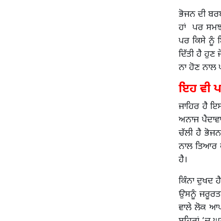
ਭੋਜਨ ਦੀ ਬਰਬਾ
ਹਾਂ ਪਰ ਸਮਝਦ
ਪਰ ਕਿਸੇ ਨੂੰ
ਦਿੱਤੀ ਹੈ ਹੁਣ
ਨਾ ਹੋਣ ਨਾਲ ਪ
ਇਹ ਵੀ ਪ
ਜਾਹਿਰ ਹੈ ਇਸ
ਅਨਾਜ ਪੈਦਾਵਾ
ਚੱਲੀ ਹੈ ਭੋਜ
ਨਾਲ ਤਿਆਰ ਕੀਤ
ਹੈ।
ਕਿੰਨਾ ਦੁਖਦ 
ਉਸਨੂੰ ਜਰੂਰਤਮ
ਵਾਲੇ ਲੋਕ ਆ