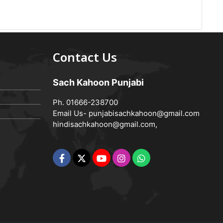
Contact Us
Sach Kahoon Punjabi
Ph. 01666-238700
Email Us-
punjabisachkahoon@gmail.com
hindisachkahoon@gmail.com
,