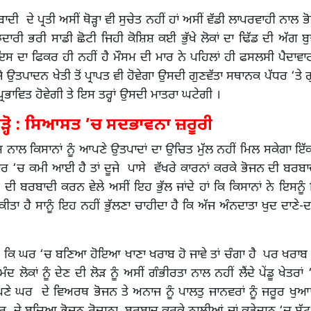
ਦੀ ਦੇ ਪ੍ਰਤੀ ਅਸੀਂ ਥੋੜ੍ਹਾ ਵੀ ਸੁਚੇਤ ਨਹੀਂ ਹਾਂ ਅਸੀਂ ਵੱਡੀ ਲਾਪਰਵਾਹੀ ਨਾਲ ਭੋ
ਾਰੀ ਭਰੀ ਸਾਡੀ ਛੋਟੀ ਜਿਹੀ ਕੋਸ਼ਿਸ਼ ਕਈ ਭੁੱਖੇ ਲੋਕਾਂ ਦਾ ਢਿੱਡ ਦੀ ਅੱਗ 
 ਇਸ ਦਾ ਫਿਕਰ ਹੀ ਨਹੀਂ ਹੈ ਮੌਸਮ ਦੀ ਮਾਰ ਨੇ ਪਹਿਲਾਂ ਹੀ ਫਸਲਸੀ ਪੈਦਾਵਾਰ 
 ਜੋ ਉਤਪਾਦਨ ਖੇਤੀ ਤੋਂ ਪ੍ਰਾਪਤ ਵੀ ਹੋਵੇਗਾ ਉਸਦੀ ਗੁਣਵੱਤਾ ਸਥਾਨਕ ਪੱਧਰ ‘ਤੇ ਗੁ
੍ਰਭਾਵਿਤ ਹੋਵੇਗੀ ਤੇ ਇਸ ਤਰ੍ਹਾਂ ਉਸਦੀ ਮਾਤਰਾ ਘਟੇਗੀ ।
ੜ੍ਹੋ : ਸਿਆਸਤ ’ਚ ਸਦਭਾਵਨਾ ਜ਼ਰੂਰੀ
 ਨਾਲ ਕਿਸਾਨਾਂ ਨੂੰ ਆਪਣੇ ਉਤਪਾਦਾਂ ਦਾ ਉਚਿਤ ਮੁੱਲ ਨਹੀਂ ਮਿਲ ਸਕੇਗਾ ਇੱਕ
ਰ ‘ਚ ਕਮੀ ਆਈ ਹੈ ਤਾਂ ਦੂਜੇ ਪਾਸੇ ਵੱਖਰੇ ਕਾਰਨਾਂ ਕਰਕੇ ਭੋਜਨ ਦੀ ਬਰਬ
ਨ ਦੀ ਬਰਬਾਦੀ ਕਰਨ ਵੇਲੇ ਅਸੀਂ ਇਹ ਭੁੱਲ ਜਾਂਦੇ ਹਾਂ ਕਿ ਕਿਸਾਨਾਂ ਨੇ ਇਸਨੂੰ
ਾ ਹੈ ਸਾਨੂੰ ਇਹ ਨਹੀਂ ਭੁੱਲਣਾ ਚਾਹੀਦਾ ਹੈ ਕਿ ਅੱਜ ਅੰਨਦਾਤਾ ਖੁਦ ਦਾਣੇ-ਦਾ
ਹੈ ਕਿ ਘਰ ‘ਚ ਬਣਿਆ ਹੋਇਆ ਖਾਣਾ ਖਰਾਬ ਹੋ ਜਾਵੇ ਤਾਂ ਚੰਗਾ ਹੈ ਪਰ ਖਰਾਬ ਹੋ
ੰਦ ਲੋਕਾਂ ਨੂੰ ਦੇਣ ਦੀ ਲੋੜ ਨੂੰ ਅਸੀਂ ਗੰਭੀਰਤਾ ਨਾਲ ਨਹੀਂ ਲੈਂਦੇ ਪੇਂਡੂ ਖੇਤਰਾਂ
ਪਣੇ ਘਰ ਦੇ ਵਿਅਰਥ ਭੋਜਨ ਤੇ ਅਨਾਜ ਨੂੰ ਪਾਲਤੁ ਜਾਨਵਰਾਂ ਨੂੰ ਜਰੂਰ ਖੁ