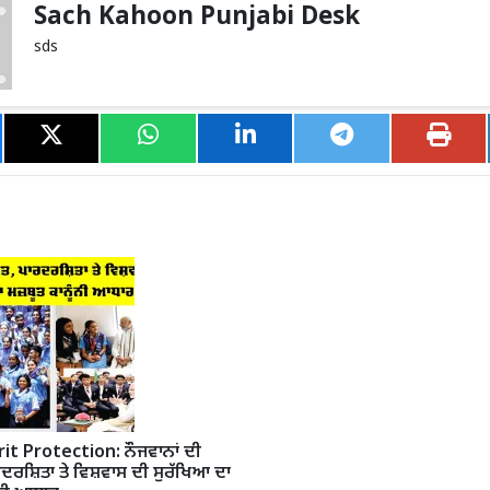
Sach Kahoon Punjabi Desk
sds
t Protection: ਨੌਜਵਾਨਾਂ ਦੀ
ਦਰਸ਼ਿਤਾ ਤੇ ਵਿਸ਼ਵਾਸ ਦੀ ਸੁਰੱਖਿਆ ਦਾ