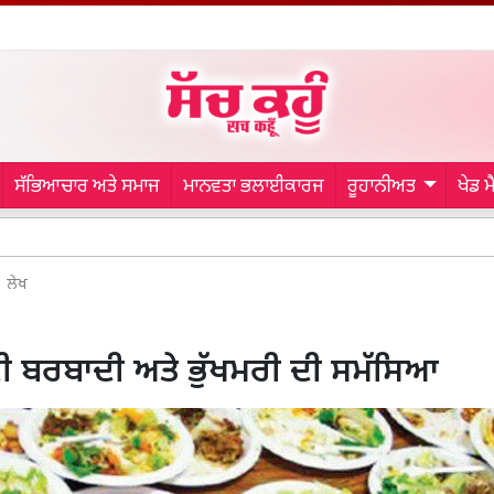
ਸੱਭਿਆਚਾਰ ਅਤੇ ਸਮਾਜ
ਮਾਨਵਤਾ ਭਲਾਈਕਾਰਜ
ਰੂਹਾਨੀਅਤ
ਖੇਡ 
Sai Sudha
ਲੇਖ
ੀ ਬਰਬਾਦੀ ਅਤੇ ਭੁੱਖਮਰੀ ਦੀ ਸਮੱਸਿਆ