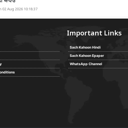
ੰਨੀ ਆਧਾਰ
 02 Aug 2026 10:18:37
Important Links
Sach Kahoon Hindi
Sach Kahoon Epaper
cy
WhatsApp Channel
onditions