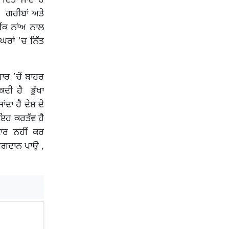
ੱਤਾ ਜਾਂਦਾ ਹੈ
 ਗਰੀਬਾਂ ਅਤੇ
ਬੈਂਕ ਨਾਂਅ ਨਾਲ
ਘਰਾਂ ‘ਚ ਨਿੱਤ
ਾਰ ‘ਚੋਂ ਬਾਹਰ
ਦੀ ਹੈ ਭੁੱਖਾ
ਦਾ ਹੈ ਦੇਸ਼ ਦੇ
 ਇਹ ਕਰਤੱਵ ਹੈ
ਾਰ ਨਹੀਂ ਕਰ
ੋਗਦਾਨ ਪਾਉ ,