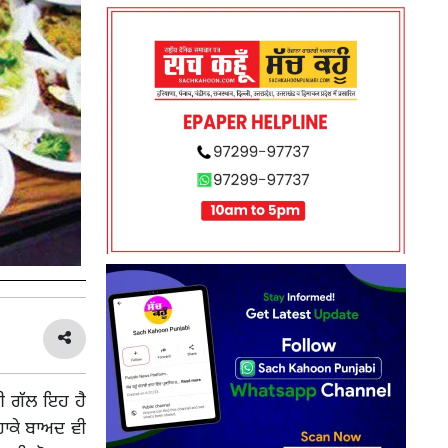
ੀ ਗੱਲ ਇਹ ਹੈ
ਹਾਕੇ ਬਾਅਦ ਵੀ