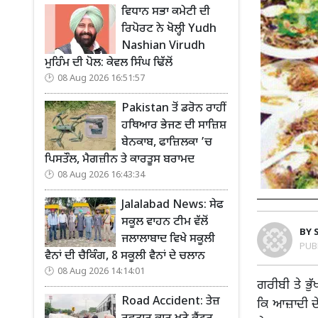
ਵਿਧਾਨ ਸਭਾ ਕਮੇਟੀ ਦੀ
ਰਿਪੋਰਟ ਨੇ ਖੋਲ੍ਹੀ Yudh
Nashian Virudh
ਮੁਹਿੰਮ ਦੀ ਪੋਲ: ਕੇਵਲ ਸਿੰਘ ਢਿੱਲੋਂ
08 Aug 2026 16:51:57
Pakistan ਤੋਂ ਡਰੋਨ ਰਾਹੀਂ
ਹਥਿਆਰ ਭੇਜਣ ਦੀ ਸਾਜ਼ਿਸ਼
ਬੇਨਕਾਬ, ਫਾਜ਼ਿਲਕਾ ’ਚ
ਪਿਸਤੌਲ, ਮੈਗਜ਼ੀਨ ਤੇ ਕਾਰਤੂਸ ਬਰਾਮਦ
08 Aug 2026 16:43:34
Jalalabad News: ਸੇਫ
ਸਕੂਲ ਵਾਹਨ ਟੀਮ ਵੱਲੋਂ
BY
ਜਲਾਲਾਬਾਦ ਵਿਖੇ ਸਕੂਲੀ
PUB
ਵੈਨਾਂ ਦੀ ਚੈਕਿੰਗ, 8 ਸਕੂਲੀ ਵੈਨਾਂ ਦੇ ਚਲਾਨ
08 Aug 2026 14:14:01
ਗਰੀਬੀ ਤੇ ਭ
Road Accident: ਤੇਜ਼
ਕਿ ਆਜ਼ਾਦੀ ਦੇ