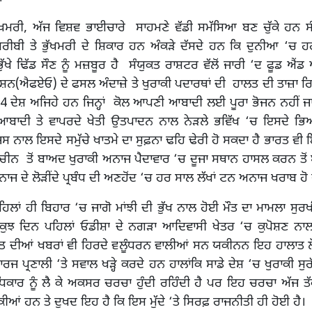
ੁੱਖਮਰੀ, ਅੱਜ ਵਿਸ਼ਵ ਭਾਈਚਾਰੇ ਸਾਹਮਣੇ ਵੱਡੀ ਸਮੱਸਿਆ ਬਣ ਚੁੱਕੇ ਹਨ ਸ
ਗਰੀਬੀ ਤੇ ਭੁੱਖਮਰੀ ਦੇ ਸ਼ਿਕਾਰ ਹਨ ਅੰਕੜੇ ਦੱਸਦੇ ਹਨ ਕਿ ਦੁਨੀਆ ‘ਚ ਹਰ 
ੱਖੇ ਢਿੱਡ ਸੌਣ ਨੂੰ ਮਜ਼ਬੂਰ ਹੈ ਸੰਯੁਕਤ ਰਾਸ਼ਟਰ ਵੱਲੋਂ ਜਾਰੀ ‘ਦ ਫੂਡ 
(ਐਫਏਓ) ਦੇ ਫਸਲ ਅੰਦਾਜ਼ੇ ਤੇ ਖੁਰਾਕੀ ਪਦਾਰਥਾਂ ਦੀ ਹਾਲਤ ਦੀ ਤਾਜ਼ਾ ਰਿ
 ਦੇਸ਼ ਅਜਿਹੇ ਹਨ ਜਿਨ੍ਹਾਂ ਕੋਲ ਆਪਣੀ ਆਬਾਦੀ ਲਈ ਪੂਰਾ ਭੋਜਨ ਨਹੀਂ ਜਾਹ
ਬਾਦੀ ਤੇ ਵਾਪਰਦੇ ਖੇਤੀ ਉਤਪਾਦਨ ਨਾਲ ਨੇੜਲੇ ਭਵਿੱਖ ‘ਚ ਇਸਦੇ ਭ
ਿਸ ਨਾਲ ਇਸਦੇ ਸਮੁੱਚੇ ਖਾਤਮੇ ਦਾ ਸੁਫ਼ਨਾ ਢਹਿ ਢੇਰੀ ਹੋ ਸਕਦਾ ਹੈ ਭਾਰਤ ਵੀ 
ਚੀਨ ਤੋਂ ਬਾਅਦ ਖੁਰਾਕੀ ਅਨਾਜ ਪੈਦਾਵਾਰ ‘ਚ ਦੂਜਾ ਸਥਾਨ ਹਾਸਲ ਕਰਨ ਤੋਂ
ਾਜ ਦੇ ਲੋੜੀਂਦੇ ਪ੍ਰਬੰਧ ਦੀ ਅਣਹੋਂਦ ‘ਚ ਹਰ ਸਾਲ ਲੱਖਾਂ ਟਨ ਅਨਾਜ ਖਰਾਬ ਹੋ ਜ
ਹਿਲਾਂ ਹੀ ਬਿਹਾਰ ‘ਚ ਜਾਗੋ ਮਾਂਝੀ ਦੀ ਭੁੱਖ ਨਾਲ ਹੋਈ ਮੌਤ ਦਾ ਮਾਮਲਾ ਸੁਰ
ਕੁਝ ਦਿਨ ਪਹਿਲਾਂ ਓਡੀਸ਼ਾ ਦੇ ਨਗੜਾ ਆਦਿਵਾਸੀ ਖੇਤਰ ‘ਚ ਕੁਪੋਸ਼ਣ ਨ
ੌਤ ਦੀਆਂ ਖਬਰਾਂ ਵੀ ਹਿਰਦੇ ਵਲੂੰਧਰਨ ਵਾਲੀਆਂ ਸਨ ਯਕੀਨਨ ਇਹ ਹਾਲਾਤ ਲੋਕੰ
ਰਜ ਪ੍ਰਣਾਲੀ ‘ਤੇ ਸਵਾਲ ਖੜ੍ਹੇ ਕਰਦੇ ਹਨ ਹਾਲਾਂਕਿ ਸਾਡੇ ਦੇਸ਼ ‘ਚ ਖੁਰਾਕੀ ਸੁ
ਿਕਾਰ ਨੂੰ ਲੈ ਕੇ ਅਕਸਰ ਚਰਚਾ ਹੁੰਦੀ ਰਹਿੰਦੀ ਹੈ ਪਰ ਇਹ ਚਰਚਾ ਅੱਜ ਤੱ
ਕੀਆਂ ਹਨ ਤੇ ਦੁਖਦ ਇਹ ਹੈ ਕਿ ਇਸ ਮੁੱਦੇ ‘ਤੇ ਸਿਰਫ਼ ਰਾਜਨੀਤੀ ਹੀ ਹੋਈ ਹੈ।