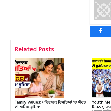
Related Posts
Family Values: ਪਰਿਵਾਰਕ ਰਿਸ਼ਤਿਆਂ ’ਚ ਔਰਤ
Youth Meri
ਦੀ ਅਹਿਮ ਭੂਮਿਕਾ
ਮਿਹਨਤ, ਪਾਰ