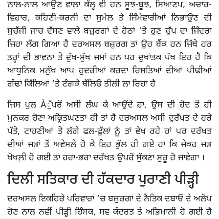
ਨਾਲ-ਨਾਲ ਆਉਣ ਵਾਲਾ ਕੱਲ੍ਹ ਵੀ ਹਨ ਸੂਝ-ਬੂਝ, ਸਿਆਣਪ, ਅਚਾਰ-
ਵਿਹਾਰ, ਕਹਿਣੀ-ਕਰਨੀ ਦਾ ਸੁਮੇਲ ਤੇ ਜਿੰਮੇਵਾਰੀਆਂ ਨਿਭਾਉਣ ਦੀ
ਸੁਚੱਜੀ ਜਾਚ ਦੱਸਣ ਵਾਲੇ ਬਜ਼ੁਰਗਾਂ ਦੇ ਹੋਠਾਂ ‘ਤੇ ਹੁਣ ਚੁੱਪ ਦਾ ਜਿੰਦਰਾ
ਜਿਹਾ ਲੱਗ ਗਿਆ ਹੈ ਦਰਅਸਲ ਬਜ਼ੁਰਗ ਤਾਂ ਉਹ ਬੈਂਕ ਹਨ ਜਿੱਥੇ ਹਰ
ਤਰ੍ਹਾਂ ਦੀ ਭਾਵਨਾ ਤੇ ਦੁੱਖ-ਸੁੱਖ ਜਮਾਂ ਹਨ ਪਰ ਦੁਖਾਂਤਕ ਪੱਖ ਇਹ ਹੈ ਕਿ
ਆਧੁਨਿਕ ਮਨੁੱਖ ਆਪ ਹੁਦਰੀਆਂ ਕਰਦਾ ਰਿਸ਼ਤਿਆਂ ਦੀਆਂ ਪੀਢੀਆਂ
ਗੰਢਾਂ ਕਿੱਲਿਆਂ ‘ਤੇ ਟੰਗਕੇ ਥੱਲਿਓਂ ਤੀਲੀ ਲਾ ਰਿਹਾ ਹੈ
ਜਿਸ ਪੁਲ Àੁੱਪਰੋਂ ਅਸੀਂ ਲੰਘ ਕੇ ਆਉਂਦੇ ਹਾਂ, ਉਸ ਦੀ ਹੋਂਦ ਤੋਂ ਹੀ
ਮੁਨਕਰ ਹੋਣਾ ਅਕ੍ਰਿਤਘਣਤਾ ਹੀ ਤਾਂ ਹੈ ਦਰਅਸਲ ਅਸੀਂ ਦੁਰੱਖਤ ਦੇ ਹਰੇ
ਪੱਤੇ, ਟਾਹਣੀਆਂ ਤੇ ਲੱਗੇ ਫਲ-ਫੁੱਲਾਂ ਨੂੰ ਤਾਂ ਵੇਖ ਰਹੇ ਹਾਂ ਪਰ ਦਰੱਖਤ
ਦੀਆਂ ਜੜਾਂ ਤੋਂ ਅਵੇਸਲੇ ਹੋ ਕੇ ਇਹ ਭੁੱਲ ਹੀ ਗਏ ਹਾਂ ਕਿ ਜੇਕਰ ਜੜ
ਖੋਖਲ਼ੀ ਹੋ ਗਈ ਤਾਂ ਹਰਾ-ਭਰਾ ਦਰੱਖਤ ਉਪਰੋਂ ਸੁੱਕਣਾ ਸ਼ੁਰੂ ਹੋ ਜਾਵੇਗਾ ।
ਦਿਲੀ ਸਤਿਕਾਰ ਦੀ ਹੱਕਦਾਰ ਪੁਰਾਣੀ ਪੀੜ੍ਹੀ
ਦਰਅਸਲ ਇਕਹਿਰੇ ਪਰਿਵਾਰਾਂ ‘ਚ ਬਜ਼ੁਰਗਾਂ ਦੇ ਨੈਤਿਕ ਦਬਾਓ ਦੇ ਅਲੋਪ
ਹੋਣ ਨਾਲ ਨਵੀਂ ਪੀੜ੍ਹੀ ਹਿੰਸਕ, ਸਵ ਕੇਂਦਰਤ ਤੇ ਅਭਿਮਾਨੀ ਹੋ ਗਈ ਹੈ