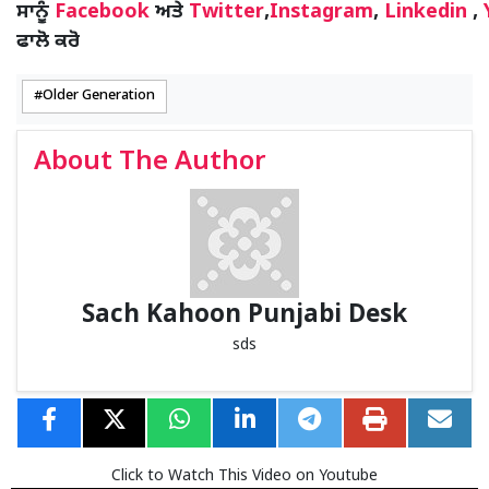
ਸਾਨੂੰ
Facebook
ਅਤੇ
Twitter
,
Instagram
,
Linkedin
,
ਫਾਲੋ ਕਰੋ
Older Generation
About The Author
Sach Kahoon Punjabi Desk
sds
Click to Watch This Video on Youtube