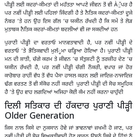
ਪੀੜ੍ਹੀ ਲਈ ਕਦਰਾਂ-ਕੀਮਤਾਂ ਦੀ ਮਹੱਤਤਾ ਆਪਣੇ ਜੀਵਨ ਤੋਂ ਵੀ Àੁੱਪਰ ਹੈ
ਪਰ ਨਵੀਂ ਪੀੜ੍ਹੀ ਲਈ ਪਹਿਲਾਂ ਜਿੰਦਗੀ ਹੈ ਤੇ ਨੈਤਿਕ ਕਦਰਾਂ-ਕੀਮਤਾਂ ਦੂਜੇ
ਨੰਬਰ ‘ਤੇ ਹਨ ਉਹ ਇਸ ਗੱਲ ‘ਚ ਯਕੀਨ ਰੱਖਦੀ ਹੈ ਕਿ ਸਮੇਂ ਤੇ ਲੋੜ
ਮੁਤਾਬਕ ਨੈਤਿਕ ਕਦਰਾਂ-ਕੀਮਤਾਂ ਬਦਲੀਆਂ ਵੀ ਜਾ ਸਕਦੀਆਂ ਹਨ
ਪੁਰਾਣੀ ਪੀੜ੍ਹੀ ਦਾ ਵਰਤਾਓ ਮਾਨਵਤਾਵਾਦੀ ਹੈ, ਪਰ ਨਵੀਂ ਪੀੜ੍ਹੀ ਦੇ
ਵਰਤਾਓ ‘ਤੇ ਭੌਤਿਕਵਾਦੀ ਮੁਲੰ੍ਹਮਾ ਚੜ੍ਹਿਆ ਹੋਇਆ ਹੈ। ਪੁਰਾਣੀ ਪੀੜ੍ਹੀ
ਮਨ ਦੀ ਸ਼ਾਤੀ, ਚੰਗੇ ਕਰਮ ਤੇ ਜੀਵਨ ‘ਚ ਸੰਤੁਸ਼ਟੀ ਨੂੰ ਤਰਜ਼ੀਹ ਦੇਣ ‘ਚ
ਯਕੀਨ ਰੱਖਦੀ ਹੈ, ਪਰ ਨਵੀਂ ਪੀੜ੍ਹੀ ਚੰਗੀ ਨੌਕਰੀ, ਵਪਾਰ ਜਾਂ ਹੋਰ
ਕਾਰੋਬਾਰ ਰਾਹੀਂ ਵੱਧ ਤੋਂ ਵੱਧ ਪੈਸਾ ਹਾਸਲ ਕਰਨ ਲਈ ਜਾਇਜ਼-ਨਾਜਾਇਜ਼
ਢੰਗ ਵਰਤਣ ਤੋਂ ਵੀ ਸੰਕੋਚ ਨਹੀਂ ਕਰਦੀ ਪੁਰਾਣੀ ਪੀੜ੍ਹੀ ਦੀ ਸੋਚ ਸਮੂਹਿਕ
ਹੈ ‘ਤੇ ਉਹ ਵਾਹ ਲਗਦਿਆਂ ਅਜਿਹਾ ਕੋਈ ਕੰਮ ਨਹੀਂ ਕਰਨਾ ਚਾਹੁੰਦੀ
ਦਿਲੀ ਸਤਿਕਾਰ ਦੀ ਹੱਕਦਾਰ ਪੁਰਾਣੀ ਪੀੜ੍ਹੀ
Older Generation
ਜਿਸ ਨਾਲ ਕਿਸੇ ਦਾ ਨੁਕਸਾਨ ਹੋਵੇ ਜਾਂ ਭਾਵਨਾਵਾਂ ਜ਼ਖਮੀ ਹੋ ਜਾਣ, ਪਰ
ਨਵੀਂ ਪੀੜ੍ਹੀ ਦੀ ਸੋਚ ਵਿਅਕਤੀਵਾਦੀ ਹੋਣ ਕਾਰਨ ਉਸਨੂੰ ਕਿਸੇ ਦੇ ਹਿੱਤਾਂ ਨੂੰ