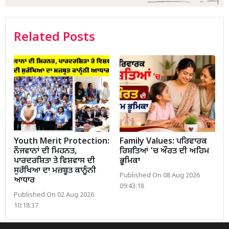
Related Posts
Youth Merit Protection:
Family Values: ਪਰਿਵਾਰਕ
ਨੌਜਵਾਨਾਂ ਦੀ ਮਿਹਨਤ,
ਰਿਸ਼ਤਿਆਂ ’ਚ ਔਰਤ ਦੀ ਅਹਿਮ
ਪਾਰਦਰਸ਼ਿਤਾ ਤੇ ਵਿਸ਼ਵਾਸ ਦੀ
ਭੂਮਿਕਾ
ਸੁਰੱਖਿਆ ਦਾ ਮਜ਼ਬੂਤ ਕਾਨੂੰਨੀ
Published On 08 Aug 2026
ਆਧਾਰ
09:43:18
Published On 02 Aug 2026
10:18:37