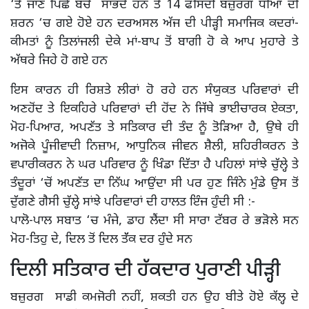
‘ਤੇ ਜਾਣ ਪਿੱਛੋਂ ਬੱਚੇ ਸਾਂਭਦੇ ਹਨ ਤੇ 14 ਫੀਸਦੀ ਬਜ਼ੁਰਗ ਧੀਆਂ ਦੀ
ਸ਼ਰਨ ‘ਚ ਗਏ ਹੋਏ ਹਨ ਦਰਅਸਲ ਅੱਜ ਦੀ ਪੀੜ੍ਹੀ ਸਮਾਜਿਕ ਕਦਰਾਂ-
ਕੀਮਤਾਂ ਨੂੰ ਤਿਲਾਂਜਲੀ ਦੇਕੇ ਮਾਂ-ਬਾਪ ਤੋਂ ਬਾਗੀ ਹੋ ਕੇ ਆਪ ਮੁਹਾਰੇ ਤੇ
ਅੱਥਰੇ ਜਿਹੇ ਹੋ ਗਏ ਹਨ
ਇਸ ਕਾਰਨ ਹੀ ਰਿਸ਼ਤੇ ਲੀਰਾਂ ਹੋ ਰਹੇ ਹਨ ਸੰਯੁਕਤ ਪਰਿਵਾਰਾਂ ਦੀ
ਅਣਹੋਂਦ ਤੇ ਇਕਹਿਰੇ ਪਰਿਵਾਰਾਂ ਦੀ ਹੋਂਦ ਨੇ ਜਿੱਥੇ ਭਾਈਚਾਰਕ ਏਕਤਾ,
ਮੋਹ-ਪਿਆਰ, ਅਪਣੱਤ ਤੇ ਸਤਿਕਾਰ ਦੀ ਤੰਦ ਨੂੰ ਤੋੜਿਆ ਹੈ, ਉਥੇ ਹੀ
ਅਜੋਕੇ ਪੂੰਜੀਵਾਦੀ ਨਿਜ਼ਾਮ, ਆਧੁਨਿਕ ਜੀਵਨ ਸ਼ੈਲੀ, ਸ਼ਹਿਰੀਕਰਨ ਤੇ
ਵਪਾਰੀਕਰਨ ਨੇ ਘਰ ਪਰਿਵਾਰ ਨੂੰ ਖਿੰਡਾ ਦਿੱਤਾ ਹੈ ਪਹਿਲਾਂ ਸਾਂਝੇ ਚੁੱਲ੍ਹੇ ਤੇ
ਤੰਦੂਰਾਂ ‘ਚੋਂ ਅਪਣੱਤ ਦਾ ਨਿੱਘ ਆਉਂਦਾ ਸੀ ਪਰ ਹੁਣ ਜਿੰਨੇ ਮੁੰਡੇ ਉਸ ਤੋਂ
ਦੁੱਗਣੇ ਗੈਸੀ ਚੁੱਲ੍ਹੇ ਸਾਂਝੇ ਪਰਿਵਾਰਾਂ ਦੀ ਹਾਲਤ ਇੰਜ ਹੁੰਦੀ ਸੀ :-
ਪਾਲੋ-ਪਾਲ ਸਬਾਤ ‘ਚ ਮੰਜੇ, ਡਾਹ ਲੈਂਦਾ ਸੀ ਸਾਰਾ ਟੱਬਰ ਰੇ ਭੜੋਲੇ ਸਨ
ਮੋਹ-ਤਿਹੁ ਦੇ, ਦਿਲ ਤੋਂ ਦਿਲ ਤੱੱਕ ਦਰ ਹੁੰਦੇ ਸਨ
ਦਿਲੀ ਸਤਿਕਾਰ ਦੀ ਹੱਕਦਾਰ ਪੁਰਾਣੀ ਪੀੜ੍ਹੀ
ਬਜ਼ੁਰਗ ਸਾਡੀ ਕਮਜੋਰੀ ਨਹੀਂ, ਸ਼ਕਤੀ ਹਨ ਉਹ ਬੀਤੇ ਹੋਏ ਕੱਲ੍ਹ ਦੇ