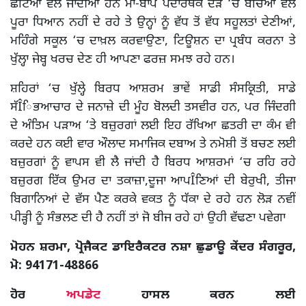
ਛੋਟਿਆਂ ਵੱਲ ਜਾਂਦੀਆਂ ਹਨ ਮਾਂ-ਬਾਪ ਪਦਾਰਥਕ ਦੌੜ ‘ਚ ਬੱਚਿਆਂ ਵੱਲ
ਪੂਰਾ ਧਿਆਨ ਨਹੀਂ ਦੇ ਰਹੇ ਤੇ ਉਨ੍ਹਾਂ ਨੂੰ ਵੱਧ ਤੋਂ ਵੱਧ ਸਹੂਲਤਾਂ ਦੇਣੀਆਂ,
ਮਹਿੰਗੇ ਸਕੂਲ ‘ਚ ਦਾਖ਼ਲ ਕਰਵਾਉਣਾ, ਟਿਊਸ਼ਨ ਦਾ ਪ੍ਰਬੰਧ ਕਰਨਾ ਤੇ
ਖੁੱਲ੍ਹਾ ਜੇਬ੍ਹ ਖਰਚ ਦੇਣ ਹੀ ਆਪਣਾ ਫਰਜ਼ ਸਮਝ ਰਹੇ ਹਨ।
ਸ਼ਹਿਰਾਂ ‘ਚ ਖੁੱਲ੍ਹੇ ਬਿਰਧ ਆਸ਼ਰਮ ਭਾਵੇਂ ਸਾਡੀ ਸੰਸਕ੍ਰਿਤੀ, ਸਾਡੇ
ਸੱÎਿਭਆਚਾਰ ਦੇ ਜਨਾਜ਼ੇ ਦੀ ਮੂੰਹ ਬੋਲਦੀ ਤਸਵੀਰ ਹਨ, ਪਰ ਜਿੰਦਗੀ
ਦੇ ਅੰਤਿਮ ਪੜਾਅ ‘ਤੇ ਬਜ਼ੁਰਗਾਂ ਲਈ ਇਹ ਰੱਖਿਆ ਛਤਰੀ ਦਾ ਕੰਮ ਵੀ
ਕਰਦੇ ਹਨ ਕਈ ਵਾਰ ਔਲਾਦ ਸਮਾਜਿਕ ਦਬਾਅ ਤੇ ਨਮੋਸ਼ੀ ਤੋਂ ਬਚਣ ਲਈ
ਬਜ਼ੁਰਗਾਂ ਨੂੰ ਵਾਪਸ ਵੀ ਲੈ ਜਾਂਦੀ ਹੈ ਬਿਰਧ ਆਸ਼ਰਮਾਂ ‘ਚ ਰਹਿ ਰਹੇ
ਬਜ਼ੁਰਗ ਇੱਕ ਉਮਰ ਦਾ ਤਕਾਜ਼ਾ,ਦੂਜਾ ਆਪÎਣਿਆਂ ਦੀ ਬੇਰੁਖੀ, ਤੀਜਾ
ਬਿਗਾਨਿਆਂ ਦੇ ਵੱਸ ਪੈਣ ਕਰਕੇ ਵਕਤ ਨੂੰ ਧੱਕਾ ਦੇ ਰਹੇ ਹਨ ਲੋੜ ਨਵੀਂ
ਪੀੜ੍ਹੀ ਨੂੰ ਸੰਭਲਣ ਦੀ ਹੈ ਨਹੀਂ ਤਾਂ ਜੋ ਬੀਜ ਰਹੇ ਹਾਂ ਉਹੀ ਵੱਢਣਾ ਪਵੇਗਾ
ਮੋਹਨ ਸ਼ਰਮਾ,
ਪ੍ਰੋਜੈਕਟ ਡਾਇਰੈਕਟਰ ਨਸ਼ਾ ਛੁਡਾਊ ਕੇਂਦਰ ਸੰਗਰੂਰ,
ਮੋ: 94171-48866
ਹੋਰ
ਅਪਡੇਟ
ਹਾਸਲ ਕਰਨ ਲਈ