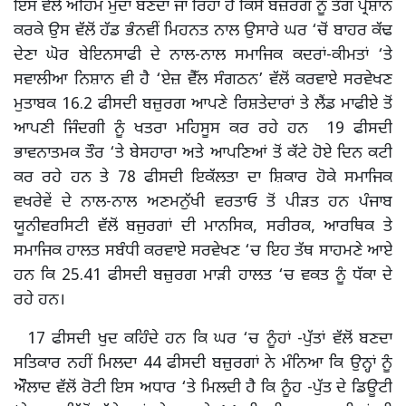
ਇਸ ਵੇਲੇ ਅਹਿਮ ਮੁੱਦਾ ਬਣਦਾ ਜਾ ਰਿਹਾ ਹੈ ਕਿਸੇ ਬਜ਼ਰਗ ਨੂੰ ਤੰਗ ਪ੍ਰੇਸ਼ਾਨ
ਕਰਕੇ ਉਸ ਵੱਲੋਂ ਹੱਡ ਭੰਨਵੀਂ ਮਿਹਨਤ ਨਾਲ ਉਸਾਰੇ ਘਰ ‘ਚੋਂ ਬਾਹਰ ਕੱਢ
ਦੇਣਾ ਘੋਰ ਬੇਇਨਸਾਫੀ ਦੇ ਨਾਲ-ਨਾਲ ਸਮਾਜਿਕ ਕਦਰਾਂ-ਕੀਮਤਾਂ ‘ਤੇ
ਸਵਾਲੀਆ ਨਿਸ਼ਾਨ ਵੀ ਹੈ ‘ਏਜ਼ ਵੈੱਲ ਸੰਗਠਨ’ ਵੱਲੋਂ ਕਰਵਾਏ ਸਰਵੇਖਣ
ਮੁਤਾਬਕ 16.2 ਫੀਸਦੀ ਬਜ਼ੁਰਗ ਆਪਣੇ ਰਿਸ਼ਤੇਦਾਰਾਂ ਤੇ ਲੈਂਡ ਮਾਫੀਏ ਤੋਂ
ਆਪਣੀ ਜਿੰਦਗੀ ਨੂੰ ਖਤਰਾ ਮਹਿਸੂਸ ਕਰ ਰਹੇ ਹਨ 19 ਫੀਸਦੀ
ਭਾਵਨਾਤਮਕ ਤੌਰ ‘ਤੇ ਬੇਸਹਾਰਾ ਅਤੇ ਆਪਣਿਆਂ ਤੋਂ ਕੱਟੇ ਹੋਏ ਦਿਨ ਕਟੀ
ਕਰ ਰਹੇ ਹਨ ਤੇ 78 ਫੀਸਦੀ ਇਕੱਲਤਾ ਦਾ ਸ਼ਿਕਾਰ ਹੋਕੇ ਸਮਾਜਿਕ
ਵਖਰੇਵੇਂ ਦੇ ਨਾਲ-ਨਾਲ ਅਣਮਨੁੱਖੀ ਵਰਤਾਓ ਤੋਂ ਪੀੜਤ ਹਨ ਪੰਜਾਬ
ਯੂਨੀਵਰਸਿਟੀ ਵੱਲੋਂ ਬਜੁਰਗਾਂ ਦੀ ਮਾਨਸਿਕ, ਸਰੀਰਕ, ਆਰਥਿਕ ਤੇ
ਸਮਾਜਿਕ ਹਾਲਤ ਸਬੰਧੀ ਕਰਵਾਏ ਸਰਵੇਖਣ ‘ਚ ਇਹ ਤੱਥ ਸਾਹਮਣੇ ਆਏ
ਹਨ ਕਿ 25.41 ਫੀਸਦੀ ਬਜ਼ੁਰਗ ਮਾੜੀ ਹਾਲਤ ‘ਚ ਵਕਤ ਨੂੰ ਧੱਕਾ ਦੇ
ਰਹੇ ਹਨ।
17 ਫੀਸਦੀ ਖੁਦ ਕਹਿੰਦੇ ਹਨ ਕਿ ਘਰ ‘ਚ ਨੂੰਹਾਂ -ਪੁੱਤਾਂ ਵੱਲੋਂ ਬਣਦਾ
ਸਤਿਕਾਰ ਨਹੀਂ ਮਿਲਦਾ 44 ਫੀਸਦੀ ਬਜ਼ੁਰਗਾਂ ਨੇ ਮੰਨਿਆ ਕਿ ਉਨ੍ਹਾਂ ਨੂੰ
ਔੌਲਾਦ ਵੱਲੋਂ ਰੋਟੀ ਇਸ ਅਧਾਰ ‘ਤੇ ਮਿਲਦੀ ਹੈ ਕਿ ਨੂੰਹ -ਪੁੱਤ ਦੇ ਡਿਊਟੀ