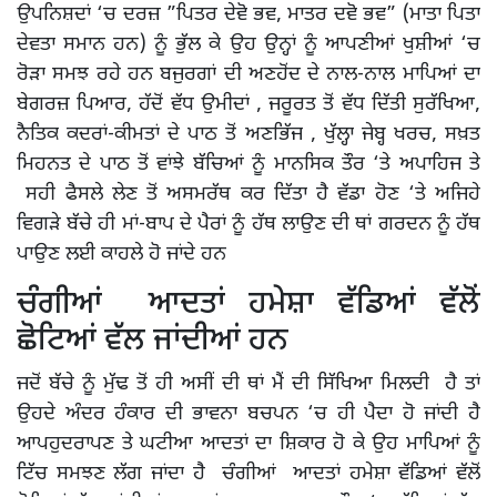
ਉਪਨਿਸ਼ਦਾਂ ‘ਚ ਦਰਜ਼ ”ਪਿਤਰ ਦੇਵੋ ਭਵ, ਮਾਤਰ ਦਵੋ ਭਵ” (ਮਾਤਾ ਪਿਤਾ
ਦੇਵਤਾ ਸਮਾਨ ਹਨ) ਨੂੰ ਭੁੱਲ ਕੇ ਉਹ ਉਨ੍ਹਾਂ ਨੂੰ ਆਪਣੀਆਂ ਖੁਸ਼ੀਆਂ ‘ਚ
ਰੋੜਾ ਸਮਝ ਰਹੇ ਹਨ ਬਜੁਰਗਾਂ ਦੀ ਅਣਹੋਂਦ ਦੇ ਨਾਲ-ਨਾਲ ਮਾਪਿਆਂ ਦਾ
ਬੇਗਰਜ਼ ਪਿਆਰ, ਹੱਦੋਂ ਵੱਧ ਉਮੀਦਾਂ , ਜਰੂਰਤ ਤੋਂ ਵੱਧ ਦਿੱਤੀ ਸੁਰੱਖਿਆ,
ਨੈਤਿਕ ਕਦਰਾਂ-ਕੀਮਤਾਂ ਦੇ ਪਾਠ ਤੋਂ ਅਣਭਿੱਜ , ਖੁੱਲ੍ਹਾ ਜੇਬ੍ਹ ਖਰਚ, ਸਖ਼ਤ
ਮਿਹਨਤ ਦੇ ਪਾਠ ਤੋਂ ਵਾਂਝੇ ਬੱਚਿਆਂ ਨੂੰ ਮਾਨਸਿਕ ਤੌਰ ‘ਤੇ ਅਪਾਹਿਜ ਤੇ
ਸਹੀ ਫੈਸਲੇ ਲੇਣ ਤੋਂ ਅਸਮਰੱਥ ਕਰ ਦਿੱਤਾ ਹੈ ਵੱਡਾ ਹੋਣ ‘ਤੇ ਅਜਿਹੇ
ਵਿਗੜੇ ਬੱਚੇ ਹੀ ਮਾਂ-ਬਾਪ ਦੇ ਪੈਰਾਂ ਨੂੰ ਹੱਥ ਲਾਉਣ ਦੀ ਥਾਂ ਗਰਦਨ ਨੂੰ ਹੱਥ
ਪਾਉਣ ਲਈ ਕਾਹਲੇ ਹੋ ਜਾਂਦੇ ਹਨ
ਚੰਗੀਆਂ ਆਦਤਾਂ ਹਮੇਸ਼ਾ ਵੱਡਿਆਂ ਵੱਲੋਂ
ਛੋਟਿਆਂ ਵੱਲ ਜਾਂਦੀਆਂ ਹਨ
ਜਦੋਂ ਬੱਚੇ ਨੂੰ ਮੁੱਢ ਤੋਂ ਹੀ ਅਸੀਂ ਦੀ ਥਾਂ ਮੈਂ ਦੀ ਸਿੱਖਿਆ ਮਿਲਦੀ ਹੈ ਤਾਂ
ਉਹਦੇ ਅੰਦਰ ਹੰਕਾਰ ਦੀ ਭਾਵਨਾ ਬਚਪਨ ‘ਚ ਹੀ ਪੈਦਾ ਹੋ ਜਾਂਦੀ ਹੈ
ਆਪਹੁਦਰਾਪਣ ਤੇ ਘਟੀਆ ਆਦਤਾਂ ਦਾ ਸ਼ਿਕਾਰ ਹੋ ਕੇ ਉਹ ਮਾਪਿਆਂ ਨੂੰ
ਟਿੱਚ ਸਮਝਣ ਲੱਗ ਜਾਂਦਾ ਹੈ ਚੰਗੀਆਂ ਆਦਤਾਂ ਹਮੇਸ਼ਾ ਵੱਡਿਆਂ ਵੱਲੋਂ