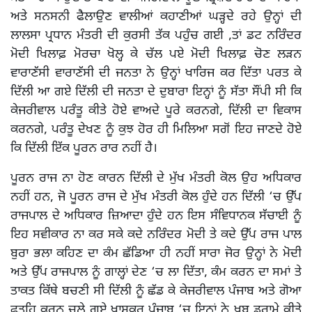
ਅਤੇ ਸਨਸਨੀ ਫੈਲਾਉਣ ਵਾਲੀਆਂ ਕਹਾਣੀਆਂ ਘੜ੍ਹਦੇ ਰਹੇ ਉਨ੍ਹਾਂ ਦੀ
ਲਾਲਸਾ ਪ੍ਰਧਾਨ ਮੰਤਰੀ ਦੀ ਕੁਰਸੀ ਤੱਕ ਪਹੁੰਚ ਗਈ ,ਤਾਂ ਡਟ ਨਰਿੰਦਰ
ਮੋਦੀ ਖਿਲਾਫ਼ ਮੋਰਚਾ ਖੋਲ੍ਹ ਕੇ ਚੱਲ ਪਏ ਮੋਦੀ ਖਿਲਾਫ਼ ਚੋਣ ਲੜਨ
ਵਾਰਾਣੱਸੀ ਵਾਰਾਣੱਸੀ ਦੀ ਜਨਤਾ ਨੇ ਉਨ੍ਹਾਂ ਖਾਰਿਜ ਕਰ ਦਿੱਤਾ ਪਰਤ ਕੇ
ਦਿੱਲੀ ਆ ਗਏ ਦਿੱਲੀ ਦੀ ਜਨਤਾ ਦੇ ਦੁਬਾਰਾ ਇਨ੍ਹਾਂ ਨੂੰ ਸੱਤਾ ਸੌਂਪੀ ਸੀ ਕਿ
ਕੇਜਰੀਵਾਲ ਪਰੰਤੂ ਕੀਤੇ ਹੋਏ ਵਾਅਦੇ ਪੂਰੇ ਕਰਨਗੇ, ਦਿੱਲੀ ਦਾ ਵਿਕਾਸ
ਕਰਨਗੇ, ਪਰੰਤੂ ਦੇਖਣ ਨੂੰ ਕੁਝ ਹੋਰ ਹੀ ਮਿਲਿਆ ਸਗੋਂ ਇਹ ਜਾਣਦੇ ਹੋਏ
ਕਿ ਦਿੱਲੀ ਇੱਕ ਪੂਰਨ ਰਾਰ ਨਹੀਂ ਹੈ।
ਪੂਰਨ ਰਾਜ ਨਾ ਹੋਣ ਕਾਰਨ ਦਿੱਲੀ ਦੇ ਮੁੱਖ ਮੰਤਰੀ ਕੋਲ ਉਹ ਅਧਿਕਾਰ
ਨਹੀਂ ਹਨ, ਜੋ ਪੂਰਨ ਰਾਜ ਦੇ ਮੁੱਖ ਮੰਤਰੀ ਕੋਲ ਹੁੰਦੇ ਹਨ ਦਿੱਲੀ ‘ਚ ਉੱਪ
ਰਾਜਪਾਲ ਦੇ ਅਧਿਕਾਰ ਜ਼ਿਆਦਾ ਹੁੰਦੇ ਹਨ ਇਸ ਸੰਵਿਧਾਨਕ ਸੱਚਾਈ ਨੂੰ
ਇਹ ਸਵੀਕਾਰ ਨਾ ਕਰ ਸਕੇ ਕਦੇ ਨਰਿੰਦਰ ਮੋਦੀ ਤੇ ਕਦੇ ਉੱਪ ਰਾਜ ਪਾਲ
ਬੁਰਾ ਭਲਾ ਕਹਿਣ ਦਾ ਕੰਮ ਛੱਡਿਆ ਹੀ ਨਹੀਂ ਸਾਰਾ ਜੋਰ ਉਨ੍ਹਾਂ ਨੇ ਮੋਦੀ
ਅਤੇ ਉੱਪ ਰਾਜਪਾਲ ਨੂੰ ਗਾਲ੍ਹਾਂ ਦੇਣ ‘ਚ ਲਾ ਦਿੱਤਾ, ਕੰਮ ਕਰਨ ਦਾ ਸਮਾਂ ਤੇ
ਤਾਕਤ ਕਿੱਥੇ ਬਚਣੀ ਸੀ ਦਿੱਲੀ ਨੂੰ ਛੱਡ ਕੇ ਕੇਜਰੀਵਾਲ ਪੰਜਾਬ ਅਤੇ ਗੋਆ
ਫਤਹਿ ਕਰਨ ਚਲੇ ਗਏ ਖਾਸਕਰ ਪੰਜਾਬ ‘ਚ ਇਨ੍ਹਾਂ ਨੇ ਖੂਬ ਡਰਾਮੇ ਕੀਤੇ