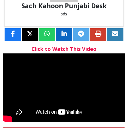
Sach Kahoon Punjabi Desk
sds
Click to Watch This Video