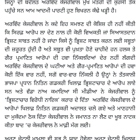
ਜਿਨ੍ਹਾਂ ਦੀ ਬਦੌਲਤ ਅਰਵਿੰਦ ਕੇਜਰੀਵਾਲ ਮੁੱਖ ਮੰਤਰੀ ਦੀ ਕੁਰਸੀ ਤੱਕ
ਪਹੁੰਚੇ ਸਨ ਆਮ ਆਦਮੀ ਪਾਰਟੀ ਹੁਣ ਬਿਖਰਨ ਕੰਢੇ ਖੜ੍ਹੀ ਹੈ।
ਅਰਵਿੰਦ ਕੇਜਰੀਵਾਲ ਨੇ ਕਦੇ ਇਹ ਸਮਝਣ ਦੀ ਕੋਸ਼ਿਸ਼ ਹੀ ਨਹੀਂ ਕੀਤੀ
ਕਿ ਸਿਰਫ਼ ਆਰੋਪ ਲਾ ਦੇਣ ਨਾਲ ਹੀ ਕੋਈ ਵਿਅਕਤੀ ਜਾਂ ਸਿਆਸਤਦਾਨ
ਭ੍ਰਿਸ਼ਟ ਸਾਬਤ ਨਹੀਂ ਹੋ ਜਾਂਦਾ ਕਿਸੇ ਨੂੰ ਭ੍ਰਿਸ਼ਟ ਸਾਬਤ ਕਰਨ ਲਈ ਸਬੂਤਾਂ
ਦੀ ਜ਼ਰੂਰਤ ਹੁੰਦੀ ਹੈ ਅਤੇ ਸਬੂਤ ਵੀ ਪੁਖ਼ਤਾ ਹੋਣੇ ਚਾਹੀਦੇ ਹਨ ਹਲਕ ਤੇ
ਗੈਰ ਪ੍ਰਮਾਣਿਤ ਆਰੋਪਾਂ ਦੀ ਹਵਾ ਨਿੱਕਲਦਿਆਂ ਦੇਰ ਨਹੀਂ ਲੱਗਦੀ
ਅਰਵਿੰਦ ਕੇਜਰੀਵਾਲ ਦੇ ਘਟੀਆ ਅਤੇ ਗੈਰ-ਪ੍ਰਮਾਣਿਤ ਆਰੋਪਾਂ ਦੀ ਹਵਾ
ਕੋਈ ਇੱਕ ਵਾਰ ਨਹੀਂ, ਸਗੋਂ ਵਾਰ-ਵਾਰ ਨਿੱਕਲੀ ਹੈ ਉਨ੍ਹਾਂ ਨੇ ਤੱਤਕਾਲੀ
ਭਾਜਪਾ ਪ੍ਰਧਾਨ ਨਿਤਿਨ ਗਡਕਰੀ ਖਿਲਾਫ਼ ਭ੍ਰਿਸ਼ਟਾਚਾਰ ਦੇ ਆਰੋਪ ਲਾਏ
ਸਨ ਅਤੇ ਵੱਡਾ ਨਾਂਅ ਕਮਾਇਆ ਸੀ ਮੀਡੀਆ ਨੇ ਕੇਜਰੀਵਾਲ ਨੂੰ
‘ਭ੍ਰਿਸ਼ਟਾਚਾਰ ਵਿਰੋਧੀ ਨਾਇਕ’ ਕਰਾਰ ਦੇ ਦਿੱਤਾ ਅਰਵਿੰਦ ਕੇਜਰੀਵਾਲ ਦੇ
ਆਰੋਪਾਂ ਖਿਲਾਫ਼ ਨਿਤਿਨ ਗਡਕਰੀ ਅਦਾਲਤ ਚਲੇ ਗਏ ਅਤੇ ਮਾਣਹਾਨੀ
ਦਾ ਮੁਕੱਦਮਾ ਠੋਕ ਦਿੱਤਾ ਕੇਜਰੀਵਾਲ ਨੇ ਜਮਾਨਤ ਨਾ ਲੈਣ ਦਾ ਖੂਬ ਨਾਟਕ
ਕੀਤਾ ਬਾਦ ‘ਚ ਕੇਜਰੀਵਾਲ ਨੇ ਮਾਫ਼ੀ ਮੰਗ ਲਈ।
ਅਰੁਣ ਜੇਟਲੀ ਮਾਮਲਾ ਵੀ ਸਭ ਨੂੰ ਯਾਦ ਹੋਵੇਗਾ ਅਰੁਣ ਜੇਟਲੀ ਖਿਲਾਫ਼