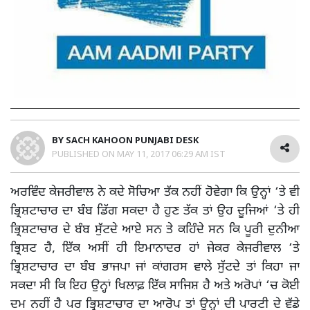
BY
SACH KAHOON PUNJABI DESK
PUBLISHED ON
MAY 11, 2017 06:29 AM IST
ਅਰਵਿੰਦ ਕੇਜਰੀਵਾਲ ਨੇ ਕਦੇ ਸੋਚਿਆ ਤੱਕ ਨਹੀਂ ਹੋਵੇਗਾ ਕਿ ਉਨ੍ਹਾਂ ‘ਤੇ ਵੀ
ਭ੍ਰਿਸ਼ਟਾਚਾਰ ਦਾ ਬੰਬ ਡਿੱਗ ਸਕਦਾ ਹੈ ਹੁਣ ਤੱਕ ਤਾਂ ਉਹ ਦੂਜਿਆਂ ‘ਤੇ ਹੀ
ਭ੍ਰਿਸ਼ਟਾਚਾਰ ਦੇ ਬੰਬ ਸੁੱਟਦੇ ਆਏ ਸਨ ਤੇ ਕਹਿੰਦੇ ਸਨ ਕਿ ਪੂਰੀ ਦੁਨੀਆ
ਭ੍ਰਿਸ਼ਟ ਹੈ, ਇੱਕ ਅਸੀਂ ਹੀ ਇਮਾਨਾਦਰ ਹਾਂ ਜੇਕਰ ਕੇਜਰੀਵਾਲ ‘ਤੇ
ਭ੍ਰਿਸ਼ਟਾਚਾਰ ਦਾ ਬੰਬ ਭਾਜਪਾ ਜਾਂ ਕਾਂਗਰਸ ਵਾਲੇ ਸੁੱਟਦੇ ਤਾਂ ਕਿਹਾ ਜਾ
ਸਕਦਾ ਸੀ ਕਿ ਇਹ ਉਨ੍ਹਾਂ ਖਿਲਾਫ਼ ਇੱਕ ਸਾਜਿਸ਼ ਹੈ ਅਤੇ ਅਰੋਪਾਂ ‘ਚ ਕੋਈ
ਦਮ ਨਹੀਂ ਹੈ ਪਰ ਭ੍ਰਿਸ਼ਟਾਚਾਰ ਦਾ ਆਰੋਪ ਤਾਂ ਉਨ੍ਹਾਂ ਦੀ ਪਾਰਟੀ ਦੇ ਵੱਡੇ