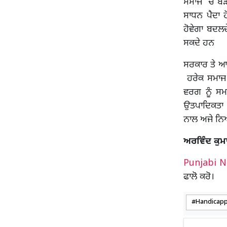
ਸਮਾਜ ‘ਚ ਬੜੀ
ਸਾਧਨ ਪੈਦਾ ਹ
ਹੋਵੇਗਾ ਬਦਲ
ਸਕਦੇ ਹਨ
ਸਰਕਾਰ ਤੇ ਆਮ
ਹਰੇਕ ਸਮਾਜ 
ਵਰਗ ਨੂੰ ਸਮ
ਉਤਪਾਦਿਕਤਾ ਵ
ਨਾਲ ਅਜੇ ਨਿਆ
ਅਰਵਿੰਦ ਕੁਮ
Punjabi 
ਫਾਲੋ ਕਰੋ।
Handicap