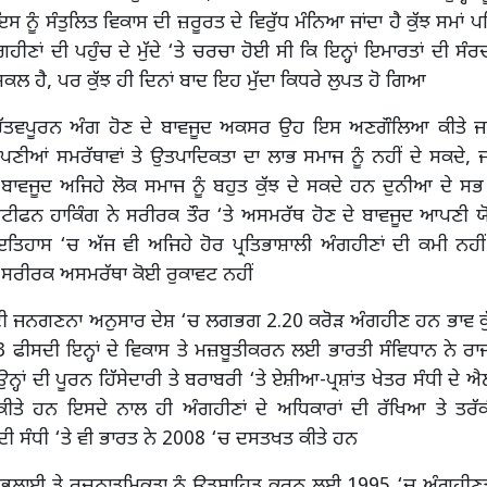
ਇਸ ਨੂੰ ਸੰਤੁਲਿਤ ਵਿਕਾਸ ਦੀ ਜ਼ਰੂਰਤ ਦੇ ਵਿਰੁੱਧ ਮੰਨਿਆ ਜਾਂਦਾ ਹੈ ਕੁੱਝ ਸਮਾਂ 
ਹੀਣਾਂ ਦੀ ਪਹੁੰਚ ਦੇ ਮੁੱਦੇ ‘ਤੇ ਚਰਚਾ ਹੋਈ ਸੀ ਕਿ ਇਨ੍ਹਾਂ ਇਮਾਰਤਾਂ ਦੀ ਸੰ
ਕਲ ਹੈ, ਪਰ ਕੁੱਝ ਹੀ ਦਿਨਾਂ ਬਾਦ ਇਹ ਮੁੱਦਾ ਕਿਧਰੇ ਲੁਪਤ ਹੋ ਗਿਆ
ਹੱਤਵਪੂਰਨ ਅੰਗ ਹੋਣ ਦੇ ਬਾਵਜੂਦ ਅਕਸਰ ਉਹ ਇਸ ਅਣਗੌਲਿਆ ਕੀਤੇ ਜਾ
ਣੀਆਂ ਸਮਰੱਥਾਵਾਂ ਤੇ ਉਤਪਾਦਿਕਤਾ ਦਾ ਲਾਭ ਸਮਾਜ ਨੂੰ ਨਹੀਂ ਦੇ ਸਕਦੇ,
ਬਾਵਜੂਦ ਅਜਿਹੇ ਲੋਕ ਸਮਾਜ ਨੂੰ ਬਹੁਤ ਕੁੱਝ ਦੇ ਸਕਦੇ ਹਨ ਦੁਨੀਆ ਦੇ ਸਭ ਤੋ
ੀਫਨ ਹਾਕਿੰਗ ਨੇ ਸਰੀਰਕ ਤੌਰ ‘ਤੇ ਅਸਮਰੱਥ ਹੋਣ ਦੇ ਬਾਵਜੂਦ ਆਪਣੀ ਯੋ
ਹਾਸ ‘ਚ ਅੱਜ ਵੀ ਅਜਿਹੇ ਹੋਰ ਪ੍ਰਤਿਭਾਸ਼ਾਲੀ ਅੰਗਹੀਣਾਂ ਦੀ ਕਮੀ ਨਹੀਂ ਹੈ
 ਸਰੀਰਕ ਅਸਮਰੱਥਾ ਕੋਈ ਰੁਕਾਵਟ ਨਹੀਂ
ੀ ਜਨਗਣਨਾ ਅਨੁਸਾਰ ਦੇਸ਼ ‘ਚ ਲਗਭਗ 2.20 ਕਰੋੜ ਅੰਗਹੀਣ ਹਨ ਭਾਵ ਕੁ
ੀਸਦੀ ਇਨ੍ਹਾਂ ਦੇ ਵਿਕਾਸ ਤੇ ਮਜ਼ਬੂਤੀਕਰਨ ਲਈ ਭਾਰਤੀ ਸੰਵਿਧਾਨ ਨੇ ਰਾਜਾਂ 
ਹਾਂ ਦੀ ਪੂਰਨ ਹਿੱਸੇਦਾਰੀ ਤੇ ਬਰਾਬਰੀ ‘ਤੇ ਏਸ਼ੀਆ-ਪ੍ਰਸ਼ਾਂਤ ਖੇਤਰ ਸੰਧੀ ਦੇ 
ੀਤੇ ਹਨ ਇਸਦੇ ਨਾਲ ਹੀ ਅੰਗਹੀਣਾਂ ਦੇ ਅਧਿਕਾਰਾਂ ਦੀ ਰੱਖਿਆ ਤੇ ਤਰੱਕੀ
ੀ ਸੰਧੀ ‘ਤੇ ਵੀ ਭਾਰਤ ਨੇ 2008 ‘ਚ ਦਸਤਖਤ ਕੀਤੇ ਹਨ
ੀ ਭਲਾਈ ਤੇ ਰਚਨਾਤਮਿਕਤਾ ਨੂੰ ਉਤਸ਼ਾਹਿਤ ਕਰਨ ਲਈ 1995 ‘ਚ ਅੰਗਹੀਣਤਾ