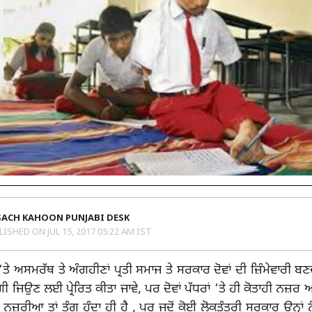
SACH KAHOON PUNJABI DESK
LISHED ON
JUL 15, 2017 05:22 AM IST
‘ਤੇ ਅਸਮਰੱਥ ਤੇ ਅੰਗਹੀਣਾਂ ਪ੍ਰਤੀ ਸਮਾਜ ਤੇ ਸਰਕਾਰ ਦੋਵਾਂ ਦੀ ਜ਼ਿੰਮੇਵਾਰੀ ਬਣਦੀ
ੀ ਜਿਉਣ ਲਈ ਪ੍ਰੇਰਿਤ ਕੀਤਾ ਜਾਵੇ, ਪਰ ਦੋਵਾਂ ਪੱਧਰਾਂ ‘ਤੇ ਹੀ ਕੋਤਾਹੀ ਨਜ਼ਰ ਆਉ
ਕ ਨਜ਼ਰੀਆ ਤਾਂ ਤੰਗ ਹੁੰਦਾ ਹੀ ਹੈ , ਪਰ ਜਦੋਂ ਕੋਈ ਲੋਕਤੰਤਰੀ ਸਰਕਾਰ ਉਨ੍ਹਾਂ