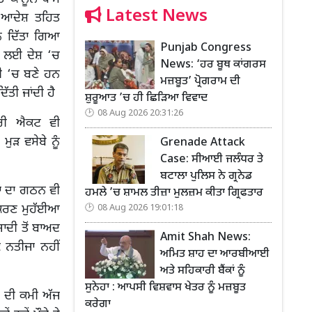
Latest News
 ਆਦੇਸ਼ ਤਹਿਤ
ਨ ਦਿੱਤਾ ਗਿਆ
Punjab Congress
ਲ ਲਈ ਦੇਸ਼ ‘ਚ
News: ‘ਹਰ ਬੂਥ ਕਾਂਗਰਸ
ੀ ‘ਚ ਬਣੇ ਹਨ
ਮਜ਼ਬੂਤ’ ਪ੍ਰੋਗਰਾਮ ਦੀ
ੱਤੀ ਜਾਂਦੀ ਹੈ
ਸ਼ੁਰੂਆਤ ’ਚ ਹੀ ਛਿੜਿਆ ਵਿਵਾਦ
08 Aug 2026 20:31:26
ਦਾਰੀ ਐਕਟ ਵੀ
ੁੜ ਵਸੇਬੇ ਨੂੰ
Grenade Attack
Case: ਸੀਆਈ ਜਲੰਧਰ ਤੇ
ਬਟਾਲਾ ਪੁਲਿਸ ਨੇ ਗ੍ਰਨੇਡ
ਾਂ ਦਾ ਗਠਨ ਵੀ
ਹਮਲੇ ’ਚ ਸ਼ਾਮਲ ਤੀਜ਼ਾ ਮੁਲਜ਼ਮ ਕੀਤਾ ਗ੍ਰਿਫਤਾਰ
ਪਕਰਣ ਮੁਹੱਈਆ
08 Aug 2026 19:01:18
ਦੀ ਤੋਂ ਬਾਅਦ
Amit Shah News:
 ਨਤੀਜਾ ਨਹੀਂ
ਅਮਿਤ ਸ਼ਾਹ ਦਾ ਆਰਬੀਆਈ
ਅਤੇ ਸਹਿਕਾਰੀ ਬੈਂਕਾਂ ਨੂੰ
ਸੁਨੇਹਾ : ਆਪਸੀ ਵਿਸ਼ਵਾਸ ਖੇਤਰ ਨੂੰ ਮਜ਼ਬੂਤ
ਲ ਦੀ ਕਮੀ ਅੱਜ
ਕਰੇਗਾ