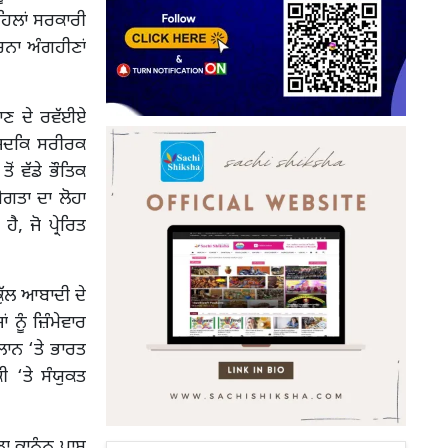
ਪਹਿਲਾਂ ਸਰਕਾਰੀ
ਰਚਨਾ ਅੰਗਹੀਣਾਂ
ਣ ਦੇ ਰਵੱਈਏ
 ਜਦਕਿ ਸਰੀਰਕ
ਂ ਵੱਡੇ ਭੌਤਿਕ
ਗਤਾ ਦਾ ਲੋਹਾ
, ਜੋ ਪ੍ਰੇਰਿਤ
ੱਲ ਆਬਾਦੀ ਦੇ
ਨੂੰ ਜ਼ਿੰਮੇਵਾਰ
ਐਲਾਨ ‘ਤੇ ਭਾਰਤ
 ‘ਤੇ ਸੰਯੁਕਤ
 ਕਾਨੂੰਨ ਪਾਸ