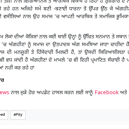
 ਤੇਜ਼ੀ ਨਾਲ ਵਿਗਿਆਨਿਕ ਤੇ ਆਰਥਿਕ ਵਿਕਾਸ ਹੋ ਰਿਹਾ ਹੈ ਰੁਜ਼ਗਾਰ ਦੇ ਨਵੇਂ-
ੋ ਰਹੇ ਹਨ ਅਜਿਹੇ ਸਮੇਂ ਬਣੀ -ਬਣਾਈ ਧਾਰਨਾ ਤੋਂ ਉੱਪਰ ਉੱਠ ਕੇ ਅੰਗਹੀਣ
ਦੇ ਵਸੀਲਿਆਂ ਨਾਲ ਉਹ ਸਮਾਜ ‘ਚ ਆਪਣੀ ਆਰਥਿਕ ਤੇ ਸਮਾਜਿਕ ਭੂਮਿਕਾ 
 ਲੋਕਾਂ ਦੀਆਂ ਕੋਸ਼ਿਸ਼ਾਂ ਨਾਲ ਕਈ ਥਾਈਂ ਉਨ੍ਹਾਂ ਨੂੰ ਉੱਚਿਤ ਸਨਮਾਨ ਤੇ ਸਥਾਨ
‘ਚ ਅੰਗਹੀਣਾਂ ਨੂੰ ਸਮਾਜ ਦਾ ਉਤਪਾਦਕ ਅੰਗ ਸਮਝਿਆ ਜਾਣਾ ਚਾਹੀਦਾ ਹੈ ਜ
ਾਜ ਦੀ ਮਨਜ਼ੂਰੀ ਤੇ ਹਿੱਸੇਦਾਰੀ ਮਿਲਦੀ ਹੈ, ਤਾਂ ਉਸਦੀ ਕਿਰਿਆਸ਼ੀਲਤਾ ਹੀ
ੀ ਵਧ ਜਾਂਦੀ ਹੈ ਅੰਗਹੀਣਾਂ ਦੇ ਮਾਮਲੇ ‘ਚ ਵੀ ਇਹੀ ਪ੍ਰਮਾਣਿਤ ਸੱਚਾਈ ਹੈ ਪਰ
ਂ ਨਹੀਂ ਕਰ ਰਹੇ ਹਾਂ
ਾਰ
News
ਨਾਲ ਜੁੜੇ ਹੋਰ ਅਪਡੇਟ ਹਾਸਲ ਕਰਨ ਲਈ ਸਾਨੂੰ
Facebook
ਅਤੇ
ped
Pity