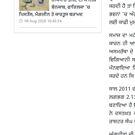
ਹਥਿਆਰ ਭੇਜਣ ਦੀ ਸਾਜ਼ਿਸ਼
ਕਰਦੀ ਹੈ ਤਾਂ 
ਬੇਨਕਾਬ, ਫਾਜ਼ਿਲਕਾ ’ਚ
ਭਵਨਾਂ ‘ਚ ਅੰਗ
ਪਿਸਤੌਲ, ਮੈਗਜ਼ੀਨ ਤੇ ਕਾਰਤੂਸ ਬਰਾਮਦ
08 Aug 2026 16:43:34
ਲਈ ਕਾਫੀ ਮੁਸ਼
ਸਮਾਜ ਦਾ ਮ
ਕਾਰਨ ਹੀ ਆਪ
ਅਸਮਰੱਥਾ ਦੇ 
ਵਿਗਿਆਨੀ ਸਟ
ਮੰਨਵਾਇਆ ਇਤਿ
ਕਰਦੇ ਹਨ ਕਿ
ਸਾਲ 2011 ਦ
ਲਗਭਗ 2.13 ਫ
ਬਣਾਇਆ ਹੈ ਉਨ੍
ਨੇ ਦਸਤਖ਼ਤ ਕ
ਰਾਸ਼ਟਰ ਸੰਘ ਦ
ਅੰਗਹੀਣਾਂ ਦ