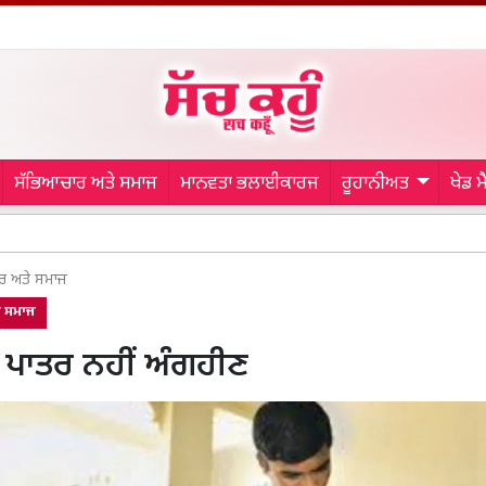
ਸੱਭਿਆਚਾਰ ਅਤੇ ਸਮਾਜ
ਮਾਨਵਤਾ ਭਲਾਈਕਾਰਜ
ਰੂਹਾਨੀਅਤ
ਖੇਡ 
Punja
ਰ ਅਤੇ ਸਮਾਜ
ੇ ਸਮਾਜ
 ਪਾਤਰ ਨਹੀਂ ਅੰਗਹੀਣ