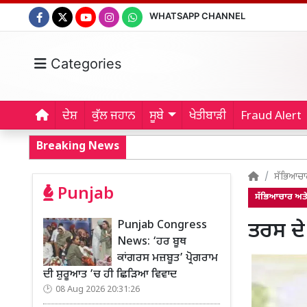
WHATSAPP CHANNEL
Categories
ਦੇਸ਼
ਕੁੱਲ ਜਹਾਨ
ਸੂਬੇ
ਖੇਤੀਬਾੜੀ
Fraud Alert
Breaking News
ਸੱਭਿਆਚਾ
Punjab
ਸੱਭਿਆਚਾਰ ਅਤ
Punjab Congress
ਤਰਸ ਦੇ
News: ‘ਹਰ ਬੂਥ
ਕਾਂਗਰਸ ਮਜ਼ਬੂਤ’ ਪ੍ਰੋਗਰਾਮ
ਦੀ ਸ਼ੁਰੂਆਤ ’ਚ ਹੀ ਛਿੜਿਆ ਵਿਵਾਦ
08 Aug 2026 20:31:26