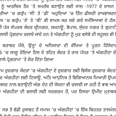
ਾਂ ਨੂੰ ਆਰਥਿਕ ਤੌਰ ‘ਤੇ ਸਮਰੱਥ ਬਣਾਉਣ ਲਈ ਸਾਲ -1977 ਦੇ ਸ਼ਾਸਨ
ਰੀਆਂ ‘ਚ ਗਰੁੱਪ ‘ਸੀ’ ਤੇ ‘ਡੀ’ ਅਹੁਦਿਆਂ ‘ਚ ਤਿੰਨ ਫੀਸਦੀ ਰਾਖਵਾਂਕਰ
 ‘ਚ ਗਰੁੱਪ ‘ਏ’ ਤੇ ‘ਬੀ’ ਵੀ ਸ਼ਾਮਲ ਕਰ ਲਏ ਗਏ ਸਮੱਸਿਆਵਾਂ ਦੇ ਹੱ
ਈ ਪੰਜ ਸੰਪਰਕ ਕੇਂਦਰ ਸ਼੍ਰੀਨਗਰ, ਲਖਨਊ, ਭੋਪਾਲ, ਸੁੰਦਰ ਨਗਰ ਤੇ ਗੁਹਾਟ
ਖਲਾਈ ਪ੍ਰੋਗਰਾਮ ਚਲਾਏ ਜਾਂਦੇ ਹਨ ਤੇ ਅੰਗਹੀਣਾਂ ਨੂੰ ਮੁੜ ਵਸੇਬੇ ਦੀ ਸਹੂਲਤ ਵੀ ਦਿ
ੂੰ ਬਰਾਬਰ ਮੌਕੇ, ਉਨ੍ਹਾਂ ਦੇ ਅਧਿਕਾਰਾਂ ਦੀ ਰੱਖਿਆ ਤੇ ਪੂਰਨ ਹਿੱਸੇ
‘ਚ ਲਾਗੂ ਹੋਇਆ ਇਸ ਦੇ ਤਹਿਤ ਕੇਂਦਰ ਤੇ ਰਾਜ ਪੱਧਰ ‘ਤੇ ਅੰਗਹੀਣਾਂ ਦੇ ਮ
ਲੇ ਪ੍ਰੋਗਰਾਮਾਂ ‘ਤੇ ਜ਼ੋਰ ਦਿੱਤਾ ਗਿਆ
 ਰੁਜ਼ਗਾਰ ਕੇਂਦਰਾਂ ‘ਚ ਅੰਗਹੀਣਾਂ ਦੇ ਰੁਜ਼ਗਾਰ ਲਈ ਵਿਸੇਸ਼ ਰੁਜ਼ਗਾਰ ਕੇਂਦਰ
ੜਵੰਦ ਅੰਗਹੀਣਾਂ ਲਈ ਟਿਕਾਊ, ਅਤਿ ਆਧੁਨਿਕ ਤੇ ਵਿਗਿਆਨਕ ਮਿਆਰੀ ਉ
ਕਸਦ ਨਾਲ ਬਣਾਉਟੀ ਅੰਗ ਦੇਣ ਦੀ ਯੋਜਨਾ ਵੀ ਚਲਾਈ ਜਾ ਰਹੀ ਹੈ ਭਾਵ ਆਜ਼ਾ
ਾਰ ਅੰਗਹੀਣਾਂ ਦੀ ਭਲਾਈ ਲਈ ਸਰਗਰਮ ਹੈ, ਪਰ ਇਸਦਾ ਉਮੀਦ ਮੁਤਾਬਕ
ਸਭ ਤੋਂ ਵੱਡੀ ਰੁਕਾਵਟ ਹੈ ਸਮਾਜ ‘ਚ ਅੰਗਹੀਣਾਂ ‘ਚ ਇੱਕ ਬਿਹਤਰ ਤਾਲਮੇ