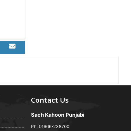
Contact Us
Sach Kahoon Punjabi
Ph. 01666-238700