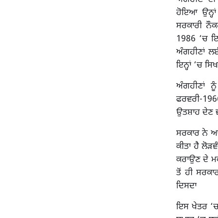
ਹੋਇਆ ਉਨ੍ਹ
ਸਰਕਾਰੀ ਨੌਕ
1986 ‘ਚ ਇਸ
ਅੰਗਹੀਣਾਂ ਲ
ਇਨ੍ਹਾਂ ‘ਚ ਸਿ
ਅੰਗਹੀਣਾਂ ਨ
ਫਰਵਰੀ-1966 
ਉਤਸ਼ਾਹ ਦੇਣ ਵਾ
ਸਰਕਾਰ ਨੇ ਆਮ
ਕੀਤਾ ਹੈ ਲੋ
ਕਰਾਉਣ ਦੇ ਮ
ਤੋਂ ਹੀ ਸਰਕ
ਦਿਸਦਾ
ਇਸ ਖੇਤਰ ‘ਚ 