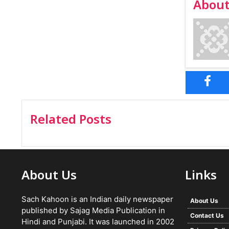
About
Related Posts
About Us
Links
Sach Kahoon is an Indian daily newspaper
About Us
published by Sajag Media Publication in
Contact Us
Hindi and Punjabi. It was launched in 2002