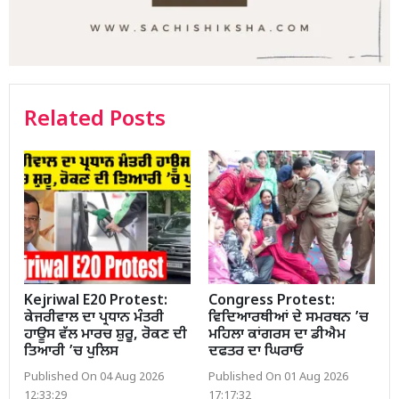
Related Posts
Kejriwal E20 Protest:
Congress Protest:
ਕੇਜਰੀਵਾਲ ਦਾ ਪ੍ਰਧਾਨ ਮੰਤਰੀ
ਵਿਦਿਆਰਥੀਆਂ ਦੇ ਸਮਰਥਨ ’ਚ
ਹਾਊਸ ਵੱਲ ਮਾਰਚ ਸ਼ੁਰੂ, ਰੋਕਣ ਦੀ
ਮਹਿਲਾ ਕਾਂਗਰਸ ਦਾ ਡੀਐਮ
ਤਿਆਰੀ ’ਚ ਪੁਲਿਸ
ਦਫਤਰ ਦਾ ਘਿਰਾਓ
Published On 04 Aug 2026
Published On 01 Aug 2026
12:33:29
17:17:32