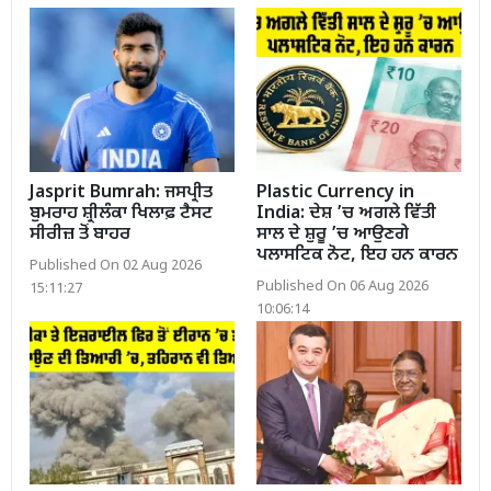
Jasprit Bumrah: ਜਸਪ੍ਰੀਤ
Plastic Currency in
ਬੁਮਰਾਹ ਸ਼੍ਰੀਲੰਕਾ ਖਿਲਾਫ਼ ਟੈਸਟ
India: ਦੇਸ਼ ’ਚ ਅਗਲੇ ਵਿੱਤੀ
ਸੀਰੀਜ਼ ਤੋਂ ਬਾਹਰ
ਸਾਲ ਦੇ ਸ਼ੁਰੂ ’ਚ ਆਉਣਗੇ
ਪਲਾਸਟਿਕ ਨੋਟ, ਇਹ ਹਨ ਕਾਰਨ
Published On 02 Aug 2026
Published On 06 Aug 2026
15:11:27
10:06:14