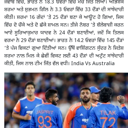
ਜਵਾਬ ਵਿੱਚ, ਭਾਰਤ ਨੇ 18.3 ਓਵਰਾਂ ਵਿੱਚ ਮੈਚ ਜਿੱਤ ਲਿਆ। ਅਭਿਸ਼ੇਕ
ਸ਼ਰਮਾ ਅਤੇ ਸ਼ੁਭਮਨ ਗਿੱਲ ਨੇ 3.3 ਓਵਰਾਂ ਵਿੱਚ 33 ਦੌੜਾਂ ਦੀ ਸਾਂਝੇਦਾਰੀ
ਕੀਤੀ। ਸ਼ਰਮਾ 16 ਗੇਂਦਾਂ ‘ਤੇ 25 ਦੌੜਾਂ ਬਣਾ ਕੇ ਆਊਟ ਹੋ ਗਿਆ, ਜਿਸ
ਵਿੱਚ ਦੋ ਚੌਕੇ ਅਤੇ ਦੋ ਛੱਕੇ ਸ਼ਾਮਲ ਸਨ। ਤੀਜੇ ਨੰਬਰ ‘ਤੇ ਬੱਲੇਬਾਜ਼ੀ ਕਰਨ
ਆਏ ਸੂਰਿਆਕੁਮਾਰ ਯਾਦਵ ਨੇ 24 ਦੌੜਾਂ ਬਣਾਈਆਂ, ਜਦੋਂ ਕਿ ਤਿਲਕ
ਵਰਮਾ ਨੇ 29 ਦੌੜਾਂ ਬਣਾਈਆਂ। ਭਾਰਤ ਨੇ 14.2 ਓਵਰਾਂ ਵਿੱਚ 145 ਦੌੜਾਂ
‘ਤੇ ਪੰਜ ਵਿਕਟਾਂ ਗੁਆ ਦਿੱਤੀਆਂ ਸਨ। ਉੱਥੋਂ ਵਾਸ਼ਿੰਗਟਨ ਸੁੰਦਰ ਨੇ ਜਿਤੇਸ਼
ਸ਼ਰਮਾ ਨਾਲ ਮਿਲ ਕੇ ਛੇਵੀਂ ਵਿਕਟ ਲਈ 43 ਦੌੜਾਂ ਦੀ ਅਟੁੱਟ ਸਾਂਝੇਦਾਰੀ
ਕੀਤੀ, ਜਿਸ ਨਾਲ ਟੀਮ ਜਿੱਤ ਵੱਲ ਵਧੀ। India Vs Australia