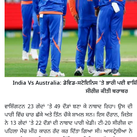
India Vs Australia: ਡੇਵਿਡ-ਸਟੋਇਨਿਸ ’ਤੇ ਭਾਰੀ ਪਈ ਵਾਸ਼ਿ
ਸੀਰੀਜ਼ ਕੀਤੀ ਬਰਾਬਰ
ਵਾਸ਼ਿੰਗਟਨ 23 ਗੇਂਦਾਂ ‘ਤੇ 49 ਦੌੜਾਂ ਬਣਾ ਕੇ ਨਾਬਾਦ ਰਿਹਾ। ਉਸ ਦੀ
ਪਾਰੀ ਵਿੱਚ ਚਾਰ ਛੱਕੇ ਅਤੇ ਤਿੰਨ ਚੌਕੇ ਸ਼ਾਮਲ ਸਨ। ਇਸ ਦੌਰਾਨ, ਜਿਤੇਸ਼
ਨੇ 13 ਗੇਂਦਾਂ ‘ਤੇ 22 ਦੌੜਾਂ ਦੀ ਨਾਬਾਦ ਪਾਰੀ ਖੇਡੀ। ਟੀ-20 ਸੀਰੀਜ਼ ਦਾ
ਪਹਿਲਾ ਮੈਚ ਮੀਂਹ ਕਾਰਨ ਰੱਦ ਕਰ ਦਿੱਤਾ ਗਿਆ ਸੀ। ਆਸਟ੍ਰੇਲੀਆ ਨੇ