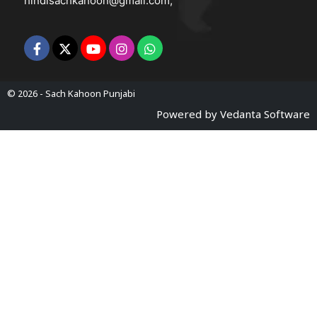
hindisachkahoon@gmail.com
,
© 2026 -
Sach Kahoon Punjabi
Powered by
Vedanta Software