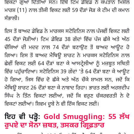
ਵਿਕਟਾਂ ਗੁਆ ਦਿੱਤੀਆਂ ਸਨ। ਇੱਥੋਂ ਟਿਮ ਡੇਵਿਡ ਨੇ ਕਪਤਾਨ ਮਿਸ਼ੇਲ
ਮਾਰਸ਼ (11) ਨਾਲ ਤੀਜੀ ਵਿਕਟ ਲਈ 59 ਦੌੜਾਂ ਜੋੜ ਕੇ ਟੀਮ ਦੀ ਕਮਾਨ
ਸੰਭਾਲੀ।
ਇਸ ਤੋਂ ਬਾਅਦ ਡੇਵਿਡ ਨੇ ਮਾਰਕਸ ਸਟੋਇਨਿਸ ਨਾਲ ਪੰਜਵੀਂ ਵਿਕਟ ਲਈ
45 ਦੌੜਾਂ ਜੋੜੀਆਂ। ਟਿਮ ਡੇਵਿਡ 38 ਗੇਂਦਾਂ ਵਿੱਚ ਪੰਜ ਛੱਕੇ ਅਤੇ ਅੱਠ
ਚੌਕਿਆਂ ਦੀ ਮਦਦ ਨਾਲ 74 ਦੌੜਾਂ ਬਣਾਉਣ ਤੋਂ ਬਾਅਦ ਆਊਟ ਹੋ
ਗਿਆ। ਇਸ ਤੋਂ ਬਾਅਦ ਮੈਥਿਊ ਸ਼ਾਰਟ ਨੇ ਮਾਰਕਸ ਸਟੋਇਨਿਸ ਨਾਲ
ਛੇਵੀਂ ਵਿਕਟ ਲਈ 64 ਦੌੜਾਂ ਬਣਾ ਕੇ ਆਸਟ੍ਰੇਲੀਆ ਨੂੰ ਮਜ਼ਬੂਤ ਸਥਿਤੀ
ਵਿੱਚ ਪਹੁੰਚਾਇਆ। ਸਟੋਇਨਿਸ 39 ਗੇਂਦਾਂ ‘ਤੇ 64 ਦੌੜਾਂ ਬਣਾ ਕੇ ਆਊਟ
ਹੋ ਗਿਆ, ਜਿਸ ਵਿੱਚ ਦੋ ਛੱਕੇ ਅਤੇ ਅੱਠ ਚੌਕੇ ਸ਼ਾਮਲ ਸਨ, ਜਦੋਂ ਕਿ
ਮੈਥਿਊ ਸ਼ਾਰਟ 26 ਦੌੜਾਂ ਬਣਾ ਕੇ ਨਾਬਾਦ ਰਿਹਾ। ਭਾਰਤ ਲਈ ਅਰਸ਼ਦੀਪ
ਸਿੰਘ ਨੇ ਤਿੰਨ ਵਿਕਟਾਂ ਲਈਆਂ, ਜਦੋਂ ਕਿ ਵਰੁਣ ਚੱਕਰਵਰਤੀ ਨੇ ਦੋ
ਵਿਕਟਾਂ ਲਈਆਂ। ਸ਼ਿਵਮ ਦੂਬੇ ਨੇ ਵੀ ਇੱਕ ਵਿਕਟ ਲਈ।
ਇਹ ਵੀ ਪੜ੍ਹੋ:
Gold Smuggling: 55 ਲੱਖ
ਰੁਪਏ ਦਾ ਸੋਨਾ ਜ਼ਬਤ, ਤਸਕਰ ਗ੍ਰਿਫ਼ਤਾਰ