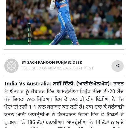
BY
SACH KAHOON PUNJABI DESK
PUBLISHED ON
NOV 02, 2025 05:37 PM IST
India Vs Australia: ਨਵੀਂ ਦਿੱਲੀ, (ਆਈਏਐਨਐਸ)।
ਭਾਰਤ
ਨੇ ਐਤਵਾਰ ਨੂੰ ਹੋਬਾਰਟ ਵਿੱਚ ਆਸਟ੍ਰੇਲੀਆ ਵਿਰੁੱਧ ਤੀਜਾ ਟੀ-20 ਮੈਚ
ਪੰਜ ਵਿਕਟਾਂ ਨਾਲ ਜਿੱਤਿਆ। ਇਸ ਦੇ ਨਾਲ ਹੀ ਟੀਮ ਇੰਡੀਆ ਨੇ ਪੰਜ
ਮੈਚਾਂ ਦੀ ਲੜੀ 1-1 ਨਾਲ ਬਰਾਬਰ ਕਰ ਲਈ ਹੈ। ਟਾਸ ਹਾਰ ਕੇ ਬੱਲੇਬਾਜ਼ੀ
ਕਰਨ ਆਈ ਆਸਟ੍ਰੇਲੀਆ ਨੇ ਨਿਰਧਾਰਤ ਓਵਰਾਂ ਵਿੱਚ ਛੇ ਵਿਕਟਾਂ ਦੇ
ਨੁਕਸਾਨ ‘ਤੇ 186 ਦੌੜਾਂ ਬਣਾਈਆਂ। ਆਸਟ੍ਰੇਲੀਆ ਨੇ 14 ਦੌੜਾਂ ਨਾਲ ਦੋ