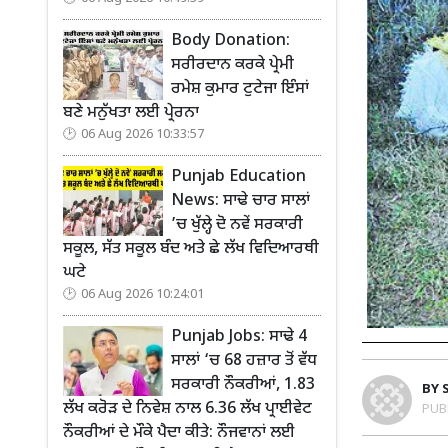
Body Donation:
ਸਰੀਰਦਾਨ ਕਰਕੇ ਪ੍ਰੇਮੀ
ਰਮੇਸ਼ ਕੁਮਾਰ ਟੁਟੇਜਾ ਇੰਸਾਂ
ਬਣੇ ਮਨੁੱਖਤਾ ਲਈ ਪ੍ਰੇਰਨਾ
06 Aug 2026 10:33:57
Punjab Education
News: ਸਾਢੇ ਚਾਰ ਸਾਲਾਂ
’ਚ ਖੁੱਲ੍ਹੇ ਦੋ ਨਵੇਂ ਸਰਕਾਰੀ
ਸਕੂਲ, ਸੱਤ ਸਕੂਲ ਬੰਦ ਅਤੇ ਛੇ ਲੱਖ ਵਿਦਿਆਰਥੀ
ਘਟੇ
06 Aug 2026 10:24:01
Punjab Jobs: ਸਾਢੇ 4
ਸਾਲਾਂ ‘ਚ 68 ਹਜ਼ਾਰ ਤੋਂ ਵੱਧ
ਸਰਕਾਰੀ ਨੌਕਰੀਆਂ, 1.83
BY
ਲੱਖ ਕਰੋੜ ਦੇ ਨਿਵੇਸ਼ ਨਾਲ 6.36 ਲੱਖ ਪ੍ਰਾਈਵੇਟ
PUB
ਨੌਕਰੀਆਂ ਦੇ ਮੌਕੇ ਪੈਦਾ ਕੀਤੇ: ਨੌਜਵਾਨਾਂ ਲਈ