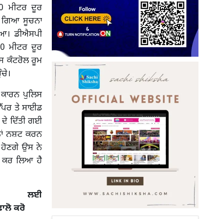
00 ਮੀਟਰ ਦੂਰ
ੈ ਗਿਆ ਸੂਚਨਾ
 ਗਿਆ। ਡੀਐਸਪੀ
00 ਮੀਟਰ ਦੂਰ
ਸ ਕੰਟਰੋਲ ਰੂਮ
ੰਚੇ।
ਣ ਕਾਰਨ ਪੁਲਿਸ
 ਉੱਪਰ ਤੇ ਸਾਈਡ
 ਦੇ ਦਿੱਤੀ ਗਈ
ਨ੍ਹਾਂ ਨਸ਼ਟ ਕਰਨ
 ਹੋਣਗੇ ਉਸ ਨੇ
ਦਰਜ ਕਰ ਲਿਆ ਹੈ
 ਲਈ
ਫਾਲੋ ਕਰੋ