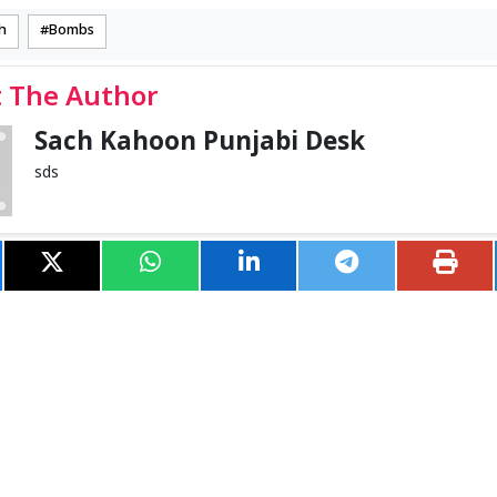
h
Bombs
 The Author
Sach Kahoon Punjabi Desk
sds