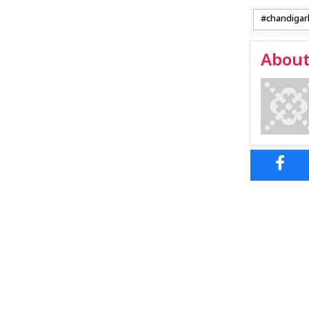
chandigar
About