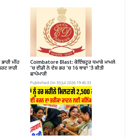
ਾਰੀ ਮੀਂਹ
Coimbatore Blast: ਕੋਇੰਬਟੂਰ ਧਮਾਕੇ ਮਾਮਲੇ
ਲਰਟ ਜਾਰੀ
’ਚ ਈਡੀ ਨੇ ਦੇਸ਼ ਭਰ ’ਚ 16 ਥਾਵਾਂ ’ਤੇ ਕੀਤੀ
ਛਾਪੇਮਾਰੀ
Published On 30 Jul 2026 19:45:33