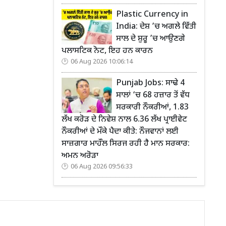
Plastic Currency in
India: ਦੇਸ਼ ’ਚ ਅਗਲੇ ਵਿੱਤੀ
ਸਾਲ ਦੇ ਸ਼ੁਰੂ ’ਚ ਆਉਣਗੇ
ਪਲਾਸਟਿਕ ਨੋਟ, ਇਹ ਹਨ ਕਾਰਨ
06 Aug 2026 10:06:14
Punjab Jobs: ਸਾਢੇ 4
ਸਾਲਾਂ ‘ਚ 68 ਹਜ਼ਾਰ ਤੋਂ ਵੱਧ
ਸਰਕਾਰੀ ਨੌਕਰੀਆਂ, 1.83
ਲੱਖ ਕਰੋੜ ਦੇ ਨਿਵੇਸ਼ ਨਾਲ 6.36 ਲੱਖ ਪ੍ਰਾਈਵੇਟ
ਨੌਕਰੀਆਂ ਦੇ ਮੌਕੇ ਪੈਦਾ ਕੀਤੇ: ਨੌਜਵਾਨਾਂ ਲਈ
ਸਾਜ਼ਗਾਰ ਮਾਹੌਲ ਸਿਰਜ ਰਹੀ ਹੈ ਮਾਨ ਸਰਕਾਰ:
ਅਮਨ ਅਰੋੜਾ
06 Aug 2026 09:56:33