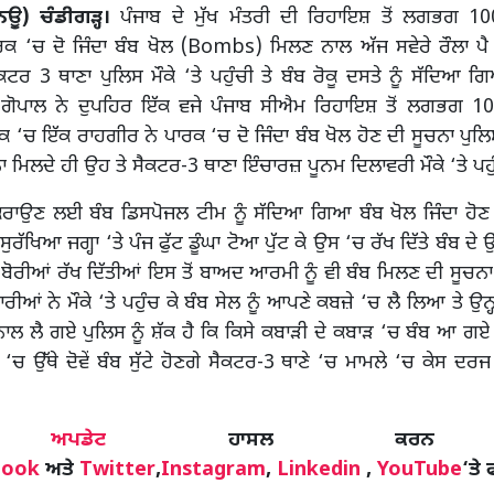
ਿਊ) ਚੰਡੀਗੜ੍ਹ।
ਪੰਜਾਬ ਦੇ ਮੁੱਖ ਮੰਤਰੀ ਦੀ ਰਿਹਾਇਸ਼ ਤੋਂ ਲਗਭਗ 1
ਾਰਕ ‘ਚ ਦੋ ਜਿੰਦਾ ਬੰਬ ਖੋਲ (Bombs) ਮਿਲਣ ਨਾਲ ਅੱਜ ਸਵੇਰੇ ਰੌਲਾ ਪ
ਕਟਰ 3 ਥਾਣਾ ਪੁਲਿਸ ਮੌਕੇ ‘ਤੇ ਪਹੁੰਚੀ ਤੇ ਬੰਬ ਰੋਕੂ ਦਸਤੇ ਨੂੰ ਸੱਦਿਆ
 ਗੋਪਾਲ ਨੇ ਦੁਪਹਿਰ ਇੱਕ ਵਜੇ ਪੰਜਾਬ ਸੀਐਮ ਰਿਹਾਇਸ਼ ਤੋਂ ਲਗਭਗ 1
ਕ ‘ਚ ਇੱਕ ਰਾਹਗੀਰ ਨੇ ਪਾਰਕ ‘ਚ ਦੋ ਜਿੰਦਾ ਬੰਬ ਖੋਲ ਹੋਣ ਦੀ ਸੂਚਨਾ ਪੁਲਿ
ਚਨਾ ਮਿਲਦੇ ਹੀ ਉਹ ਤੇ ਸੈਕਟਰ-3 ਥਾਣਾ ਇੰਚਾਰਜ਼ ਪੂਨਮ ਦਿਲਾਵਰੀ ਮੌਕੇ ‘ਤੇ ਪਹੁ
ਕ ਕਰਾਉਣ ਲਈ ਬੰਬ ਡਿਸਪੋਜਲ ਟੀਮ ਨੂੰ ਸੱਦਿਆ ਗਿਆ ਬੰਬ ਖੋਲ ਜਿੰਦਾ ਹੋ
 ਸੁਰੱਖਿਆ ਜਗ੍ਹਾ ‘ਤੇ ਪੰਜ ਫੁੱਟ ਡੂੰਘਾ ਟੋਆ ਪੁੱਟ ਕੇ ਉਸ ‘ਚ ਰੱਖ ਦਿੱਤੇ ਬੰਬ ਦੇ
ਆਂ ਬੋਰੀਆਂ ਰੱਖ ਦਿੱਤੀਆਂ ਇਸ ਤੋਂ ਬਾਅਦ ਆਰਮੀ ਨੂੰ ਵੀ ਬੰਬ ਮਿਲਣ ਦੀ ਸੂਚਨਾ
ਰੀਆਂ ਨੇ ਮੌਕੇ ‘ਤੇ ਪਹੁੰਚ ਕੇ ਬੰਬ ਸੇਲ ਨੂੰ ਆਪਣੇ ਕਬਜ਼ੇ ‘ਚ ਲੈ ਲਿਆ ਤੇ ਉ
 ਲੈ ਗਏ ਪੁਲਿਸ ਨੂੰ ਸ਼ੱਕ ਹੈ ਕਿ ਕਿਸੇ ਕਬਾੜੀ ਦੇ ਕਬਾੜ ‘ਚ ਬੰਬ ਆ ਗਏ
ਰੇ ‘ਚ ਉੱਥੇ ਦੋਵੇਂ ਬੰਬ ਸੁੱਟੇ ਹੋਣਗੇ ਸੈਕਟਰ-3 ਥਾਣੇ ‘ਚ ਮਾਮਲੇ ‘ਚ ਕੇਸ 
ੋਰ
ਅਪਡੇਟ
ਹਾਸਲ ਕਰਨ
book
ਅਤੇ
Twitter
,
Instagram
,
Linkedin
,
YouTube
‘ਤੇ 