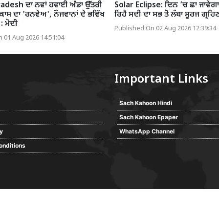
desh ਦਾ ਨਵਾਂ ਹਵਾਈ ਅੱਡਾ ਉੱਤਰੀ
Solar Eclipse: ਦਿਨ ’ਚ ਛਾ ਜਾਵੇਗ
ਕਾਸ ਦਾ 'ਰਨਵੇਅ', ਨੌਜਵਾਨਾਂ ਦੇ ਭਵਿੱਖ
ਰਿਹੈ ਸਦੀ ਦਾ ਸਭ ਤੋਂ ਲੰਬਾ ਸੂਰਜ ਗ੍ਰਹਿ
: ਮੋਦੀ
Published On 02 Aug 2026 12:39:34
 01 Aug 2026 14:51:04
Important Links
Sach Kahoon Hindi
Sach Kahoon Epaper
cy
WhatsApp Channel
onditions