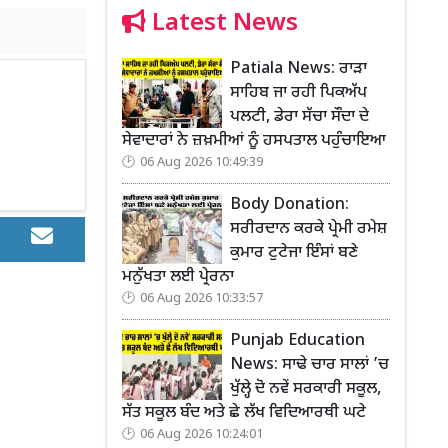
Latest News
Patiala News: ਰਾੜਾ
ਸਾਹਿਬ ਜਾ ਰਹੀ ਪਿਕਅੱਪ
ਪਲਟੀ, ਡੇਰਾ ਸੱਚਾ ਸੌਦਾ ਦੇ
ਸੇਵਾਦਾਰਾਂ ਨੇ ਜ਼ਖ਼ਮੀਆਂ ਨੂੰ ਹਸਪਤਾਲ ਪਹੁੰਚਾਇਆ
06 Aug 2026 10:49:39
Body Donation:
ਸਰੀਰਦਾਨ ਕਰਕੇ ਪ੍ਰੇਮੀ ਰਮੇਸ਼
ਕੁਮਾਰ ਟੁਟੇਜਾ ਇੰਸਾਂ ਬਣੇ
ਮਨੁੱਖਤਾ ਲਈ ਪ੍ਰੇਰਨਾ
06 Aug 2026 10:33:57
Punjab Education
News: ਸਾਢੇ ਚਾਰ ਸਾਲਾਂ ’ਚ
ਖੁੱਲ੍ਹੇ ਦੋ ਨਵੇਂ ਸਰਕਾਰੀ ਸਕੂਲ,
ਸੱਤ ਸਕੂਲ ਬੰਦ ਅਤੇ ਛੇ ਲੱਖ ਵਿਦਿਆਰਥੀ ਘਟੇ
06 Aug 2026 10:24:01