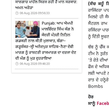
ਸਾਜ਼ਗਾਰ ਮਾਹੌਲ ਸਿਰਜ ਰਹੀ ਹੈ ਮਾਨ ਸਰਕਾਰ:
(ਸੱਚ ਕਹੂੰ ਨ
ਅਮਨ ਅਰੋੜਾ
ਰਾਜਿੰਦਰਾ ਪ
06 Aug 2026 09:56:33
ਮਿਲਦੇ ਹੀ ਸੈ
ਸੈਂਟਰਲ ਰਾਮ
Punjab: ਆਪ ਐਮਪੀ
ਮਾਲਵਿੰਦਰ ਸਿੰਘ ਕੰਗ ਨੇ
ਰਜਿੰਦਰਾ ਪਾਰ
ਕੇਂਦਰੀ ਮੰਤਰੀ ਨਿਤਿਨ
ਨੂੰ ਦਿੱਤੀ ਸੂ
ਗਡਕਰੀ ਨਾਲ ਕੀਤੀ ਮੁਲਾਕਾਤ, ਬੰਗਾ–
ਗੜ੍ਹਸ਼ੰਕਰ–ਸ੍ਰੀ ਅਨੰਦਪੁਰ ਸਾਹਿਬ–ਨੈਣਾ ਦੇਵੀ
ਬੰਬ ਨੂੰ ਚੈੱ
ਮਾਰਗ ਨੂੰ ਰਾਸ਼ਟਰੀ ਰਾਜਮਾਰਗ ਦਾ ਦਰਜਾ ਦੇਣ
ਟੀਮ ਨੇ ਤੁਰੰਤ
ਦੀ ਮੰਗ ਨੂੰ ਮੁੜ ਦੁਹਰਾਇਆ
‘ਤੇ ਰੇਤੇ ਦੀ
06 Aug 2026 09:46:20
ਫੌਜ ਦੇ ਅਧਿਕਾ
ਲਈ ਆਪਣੇ ਨਾਲ
ਰਾਤ ਦੇ ਹਨ੍ਹੇ
Bombs
ਹ
ਸਾਨੂੰ
Face