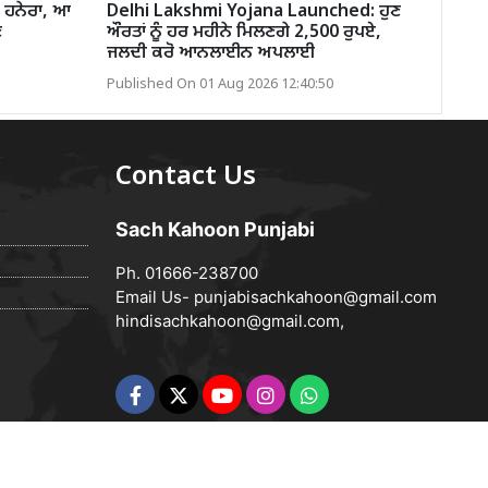
ਾ ਹਨੇਰਾ, ਆ
Delhi Lakshmi Yojana Launched: ਹੁਣ
ਣ
ਔਰਤਾਂ ਨੂੰ ਹਰ ਮਹੀਨੇ ਮਿਲਣਗੇ 2,500 ਰੁਪਏ,
ਜਲਦੀ ਕਰੋ ਆਨਲਾਈਨ ਅਪਲਾਈ
Published On 01 Aug 2026 12:40:50
Contact Us
Sach Kahoon Punjabi
Ph. 01666-238700
Email Us-
punjabisachkahoon@gmail.com
hindisachkahoon@gmail.com
,