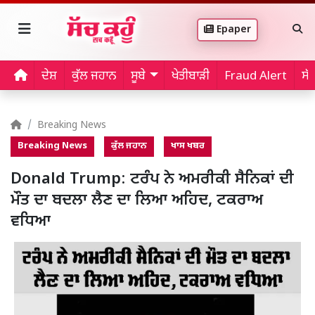
Epaper
ਦੇਸ਼
ਕੁੱਲ ਜਹਾਨ
ਸੂਬੇ
ਖੇਤੀਬਾੜੀ
Fraud Alert
ਸੱ
Breaking News
Breaking News
ਕੁੱਲ ਜਹਾਨ
ਖਾਸ ਖਬਰ
Donald Trump: ਟਰੰਪ ਨੇ ਅਮਰੀਕੀ ਸੈਨਿਕਾਂ ਦੀ
ਮੌਤ ਦਾ ਬਦਲਾ ਲੈਣ ਦਾ ਲਿਆ ਅਹਿਦ, ਟਕਰਾਅ
ਵਧਿਆ