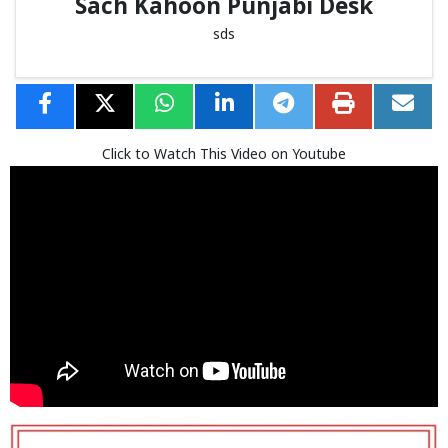
Sach Kahoon Punjabi Desk
sds
Click to Watch This Video on Youtube