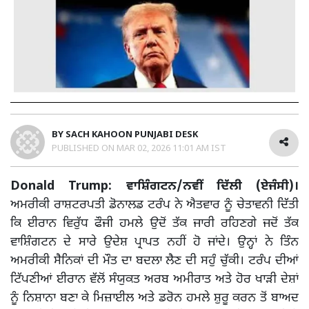
BY
SACH KAHOON PUNJABI DESK
PUBLISHED ON
MAR 02, 2026 11:01 AM IST
Donald Trump: ਵਾਸ਼ਿੰਗਟਨ/ਨਵੀਂ ਦਿੱਲੀ (ਏਜੰਸੀ)।
ਅਮਰੀਕੀ ਰਾਸ਼ਟਰਪਤੀ ਡੋਨਾਲਡ ਟਰੰਪ ਨੇ ਐਤਵਾਰ ਨੂੰ ਚੇਤਾਵਨੀ ਦਿੱਤੀ
ਕਿ ਈਰਾਨ ਵਿਰੁੱਧ ਫੌਜੀ ਹਮਲੇ ਉਦੋਂ ਤੱਕ ਜਾਰੀ ਰਹਿਣਗੇ ਜਦੋਂ ਤੱਕ
ਵਾਸ਼ਿੰਗਟਨ ਦੇ ਸਾਰੇ ਉਦੇਸ਼ ਪ੍ਰਾਪਤ ਨਹੀਂ ਹੋ ਜਾਂਦੇ। ਉਨ੍ਹਾਂ ਨੇ ਤਿੰਨ
ਅਮਰੀਕੀ ਸੈਨਿਕਾਂ ਦੀ ਮੌਤ ਦਾ ਬਦਲਾ ਲੈਣ ਦੀ ਸਹੁੰ ਚੁੱਕੀ। ਟਰੰਪ ਦੀਆਂ
ਟਿੱਪਣੀਆਂ ਈਰਾਨ ਵੱਲੋਂ ਸੰਯੁਕਤ ਅਰਬ ਅਮੀਰਾਤ ਅਤੇ ਹੋਰ ਖਾੜੀ ਦੇਸ਼ਾਂ
ਨੂੰ ਨਿਸ਼ਾਨਾ ਬਣਾ ਕੇ ਮਿਜ਼ਾਈਲ ਅਤੇ ਡਰੋਨ ਹਮਲੇ ਸ਼ੁਰੂ ਕਰਨ ਤੋਂ ਬਾਅਦ