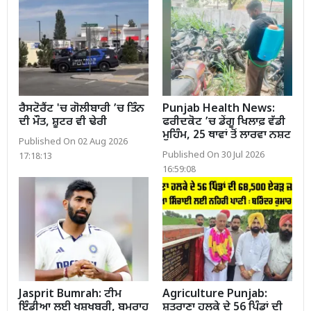
ਰੈਸਟੋਰੈਂਟ 'ਚ ਗੋਲੀਬਾਰੀ ’ਚ ਤਿੰਨ
Punjab Health News:
ਦੀ ਮੌਤ, ਸ਼ੂਟਰ ਵੀ ਢੇਰੀ
ਫਰੀਦਕੋਟ ’ਚ ਡੇਂਗੂ ਖਿਲਾਫ਼ ਵੱਡੀ
ਮੁਹਿੰਮ, 25 ਥਾਵਾਂ ਤੋਂ ਲਾਰਵਾ ਨਸ਼ਟ
Published On 02 Aug 2026
Published On 30 Jul 2026
17:18:13
16:59:08
Jasprit Bumrah: ਟੀਮ
Agriculture Punjab:
ਇੰਡੀਆ ਲਈ ਖੁਸ਼ਖਬਰੀ, ਬੁਮਰਾਹ
ਸ਼ੁਤਰਾਣਾ ਹਲਕੇ ਦੇ 56 ਪਿੰਡਾਂ ਦੀ