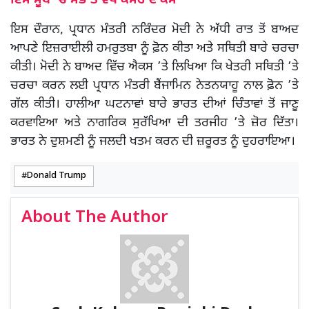
ਇਸ ਸੂਬੇ ’ਚ ਸਭ ਤੋਂ ਵੱਧ ਕੈਂਸਰ ਦੇ ਕੇਸ
ਇਸ ਦੌਰਾਨ, ਪ੍ਰਧਾਨ ਮੰਤਰੀ ਨਰਿੰਦਰ ਮੋਦੀ ਨੇ ਅੱਧੀ ਰਾਤ ਤੋਂ ਬਾਅਦ
ਆਪਣੇ ਇਜ਼ਰਾਈਲੀ ਹਮਰੁਤਬਾ ਨੂੰ ਫ਼ੋਨ ਕੀਤਾ ਅਤੇ ਸਥਿਤੀ ਬਾਰੇ ਚਰਚਾ
ਕੀਤੀ। ਮੋਦੀ ਨੇ ਬਾਅਦ ਵਿੱਚ ਐਕਸ ’ਤੇ ਲਿਖਿਆ ਕਿ ਖੇਤਰੀ ਸਥਿਤੀ ’ਤੇ
ਚਰਚਾ ਕਰਨ ਲਈ ਪ੍ਰਧਾਨ ਮੰਤਰੀ ਬੈਂਜਾਮਿਨ ਨੇਤਨਯਾਹੂ ਨਾਲ ਫ਼ੋਨ ’ਤੇ
ਗੱਲ ਕੀਤੀ। ਹਾਲੀਆ ਘਟਨਾਵਾਂ ਬਾਰੇ ਭਾਰਤ ਦੀਆਂ ਚਿੰਤਾਵਾਂ ਤੋਂ ਜਾਣੂ
ਕਰਵਾਇਆ ਅਤੇ ਨਾਗਰਿਕ ਸੁਰੱਖਿਆ ਦੀ ਤਰਜੀਹ ’ਤੇ ਜ਼ੋਰ ਦਿੱਤਾ।
ਭਾਰਤ ਨੇ ਦੁਸ਼ਮਣੀ ਨੂੰ ਜਲਦੀ ਖਤਮ ਕਰਨ ਦੀ ਜ਼ਰੂਰਤ ਨੂੰ ਦੁਹਰਾਇਆ।
Donald Trump
About The Author