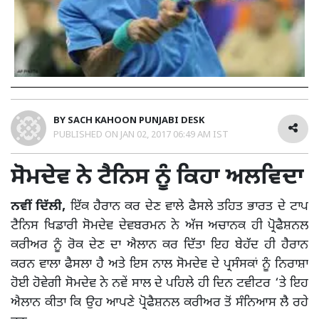
BY
SACH KAHOON PUNJABI DESK
PUBLISHED ON
JAN 02, 2017 06:49 AM IST
ਸੋਮਦੇਵ ਨੇ ਟੈਨਿਸ ਨੂੰ ਕਿਹਾ ਅਲਵਿਦਾ
ਨਵੀਂ ਦਿੱਲੀ,
ਇੱਕ ਹੈਰਾਨ ਕਰ ਦੇਣ ਵਾਲੇ ਫੈਸਲੇ ਤਹਿਤ ਭਾਰਤ ਦੇ ਟਾਪ
ਟੈਨਿਸ ਖਿਡਾਰੀ ਸੋਮਦੇਵ ਦੇਵਬਰਮਨ ਨੇ ਅੱਜ ਅਚਾਨਕ ਹੀ ਪ੍ਰੋਫੈਸ਼ਨਲ
ਕਰੀਅਰ ਨੂੰ ਰੋਕ ਦੇਣ ਦਾ ਐਲਾਨ ਕਰ ਦਿੱਤਾ ਇਹ ਬੇਹੱਦ ਹੀ ਹੈਰਾਨ
ਕਰਨ ਵਾਲਾ ਫੈਸਲਾ ਹੈ ਅਤੇ ਇਸ ਨਾਲ ਸੋਮਦੇਵ ਦੇ ਪ੍ਰਸੰਸਕਾਂ ਨੂੰ ਨਿਰਾਸ਼ਾ
ਹੋਈ ਹੋਵੇਗੀ ਸੋਮਦੇਵ ਨੇ ਨਵੇਂ ਸਾਲ ਦੇ ਪਹਿਲੇ ਹੀ ਦਿਨ ਟਵੀਟਰ ‘ਤੇ ਇਹ
ਐਲਾਨ ਕੀਤਾ ਕਿ ਉਹ ਆਪਣੇ ਪ੍ਰੋਫੈਸ਼ਨਲ ਕਰੀਅਰ ਤੋਂ ਸੰਨਿਆਸ ਲੈ ਰਹੇ