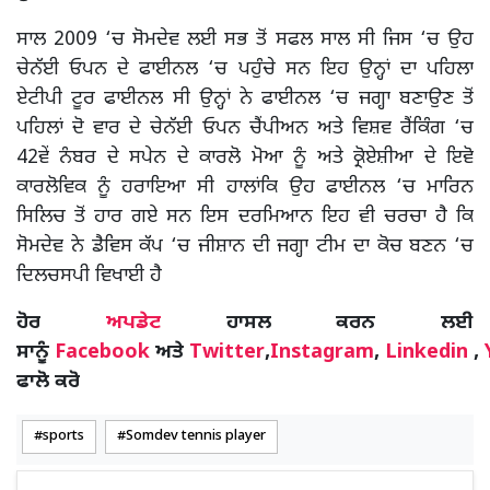
ਸਾਲ 2009 ‘ਚ ਸੋਮਦੇਵ ਲਈ ਸਭ ਤੋਂ ਸਫਲ ਸਾਲ ਸੀ ਜਿਸ ‘ਚ ਉਹ
ਚੇਨੱਈ ਓਪਨ ਦੇ ਫਾਈਨਲ ‘ਚ ਪਹੁੰਚੇ ਸਨ ਇਹ ਉਨ੍ਹਾਂ ਦਾ ਪਹਿਲਾ
ਏਟੀਪੀ ਟੂਰ ਫਾਈਨਲ ਸੀ ਉਨ੍ਹਾਂ ਨੇ ਫਾਈਨਲ ‘ਚ ਜਗ੍ਹਾ ਬਣਾਉਣ ਤੋਂ
ਪਹਿਲਾਂ ਦੋ ਵਾਰ ਦੇ ਚੇਨੱਈ ਓਪਨ ਚੈਂਪੀਅਨ ਅਤੇ ਵਿਸ਼ਵ ਰੈਂਕਿੰਗ ‘ਚ
42ਵੇਂ ਨੰਬਰ ਦੇ ਸਪੇਨ ਦੇ ਕਾਰਲੋ ਮੋਆ ਨੂੰ ਅਤੇ ਕ੍ਰੋਏਸ਼ੀਆ ਦੇ ਇਵੋ
ਕਾਰਲੋਵਿਕ ਨੂੰ ਹਰਾਇਆ ਸੀ ਹਾਲਾਂਕਿ ਉਹ ਫਾਈਨਲ ‘ਚ ਮਾਰਿਨ
ਸਿਲਿਚ ਤੋਂ ਹਾਰ ਗਏ ਸਨ ਇਸ ਦਰਮਿਆਨ ਇਹ ਵੀ ਚਰਚਾ ਹੈ ਕਿ
ਸੋਮਦੇਵ ਨੇ ਡੈਵਿਸ ਕੱਪ ‘ਚ ਜੀਸ਼ਾਨ ਦੀ ਜਗ੍ਹਾ ਟੀਮ ਦਾ ਕੋਚ ਬਣਨ ‘ਚ
ਦਿਲਚਸਪੀ ਵਿਖਾਈ ਹੈ
ਹੋਰ
ਅਪਡੇਟ
ਹਾਸਲ ਕਰਨ ਲਈ
ਸਾਨੂੰ
Facebook
ਅਤੇ
Twitter
,
Instagram
,
Linkedin
,
ਫਾਲੋ ਕਰੋ
sports
Somdev tennis player