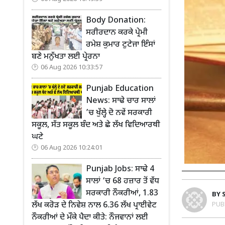
Body Donation:
ਸਰੀਰਦਾਨ ਕਰਕੇ ਪ੍ਰੇਮੀ
ਰਮੇਸ਼ ਕੁਮਾਰ ਟੁਟੇਜਾ ਇੰਸਾਂ
ਬਣੇ ਮਨੁੱਖਤਾ ਲਈ ਪ੍ਰੇਰਨਾ
06 Aug 2026 10:33:57
Punjab Education
News: ਸਾਢੇ ਚਾਰ ਸਾਲਾਂ
’ਚ ਖੁੱਲ੍ਹੇ ਦੋ ਨਵੇਂ ਸਰਕਾਰੀ
ਸਕੂਲ, ਸੱਤ ਸਕੂਲ ਬੰਦ ਅਤੇ ਛੇ ਲੱਖ ਵਿਦਿਆਰਥੀ
ਘਟੇ
06 Aug 2026 10:24:01
Punjab Jobs: ਸਾਢੇ 4
ਸਾਲਾਂ ‘ਚ 68 ਹਜ਼ਾਰ ਤੋਂ ਵੱਧ
ਸਰਕਾਰੀ ਨੌਕਰੀਆਂ, 1.83
BY
PUB
ਲੱਖ ਕਰੋੜ ਦੇ ਨਿਵੇਸ਼ ਨਾਲ 6.36 ਲੱਖ ਪ੍ਰਾਈਵੇਟ
ਨੌਕਰੀਆਂ ਦੇ ਮੌਕੇ ਪੈਦਾ ਕੀਤੇ: ਨੌਜਵਾਨਾਂ ਲਈ