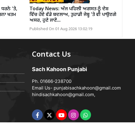
ਧਰਨੇ 'ਤੇ,
Today News: ਅੱਜ ਪਹਿਲੀ ਅਗਸਤ ਨੂੰ ਦੇਸ਼
 ਧਰਨਾ ਖਤਮ
ਵਿੱਚ ਹੋਏ ਵੱਡੇ ਬਦਲਾਅ, ਤੁਹਾਡੀ ਜੇਬ੍ਹ ’ਤੇ ਵੀ ਪਾਉਣਗੇ
ਅਸਰ, ਹੁਣੇ ਜਾਣੋ...
Published On 01 Aug 2026 13:02:19
Contact Us
Sach Kahoon Punjabi
Ph. 01666-238700
Email Us-
punjabisachkahoon@gmail.com
hindisachkahoon@gmail.com
,