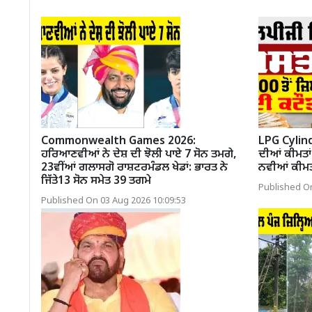
Commonwealth Games 2026:
LPG Cylind
ਹਰਿਆਣਵੀਆਂ ਨੇ ਦੇਸ਼ ਦੀ ਝੋਲੀ ਪਾਏ 7 ਸੋਨ ਤਮਗੇ,
ਦੀਆਂ ਕੀਮਤਾਂ
23ਵੀਂਆਂ ਗਲਾਸਗੋ ਰਾਸ਼ਟਰਮੰਡਲ ਖੇਡਾਂ: ਭਾਰਤ ਨੇ
ਨਵੀਆਂ ਕੀਮਤ
ਜਿੱਤੇ13 ਸੋਨ ਸਮੇਤ 39 ਤਗਮੇ
Published On
Published On 03 Aug 2026 10:09:53