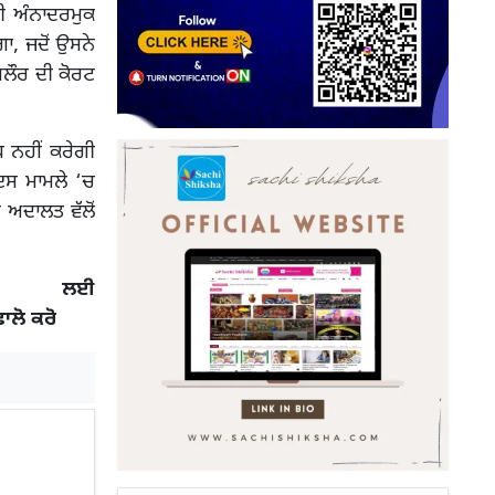
ੀ ਅੰਨਾਦਰਮੁਕ
ਾ, ਜਦੋਂ ਉਸਨੇ
ਗਲੌਰ ਦੀ ਕੋਰਟ
ਧ ਨਹੀਂ ਕਰੇਗੀ
ਇਸ ਮਾਮਲੇ ‘ਚ
 ਅਦਾਲਤ ਵੱਲੋਂ
 ਲਈ
ਫਾਲੋ ਕਰੋ