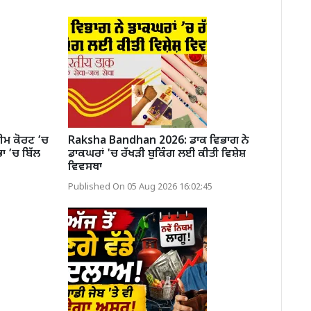
ਮ ਕੋਰਟ ’ਚ
Raksha Bandhan 2026: ਡਾਕ ਵਿਭਾਗ ਨੇ
ਾ ’ਚ ਬਿੱਲ
ਡਾਕਘਰਾਂ 'ਚ ਰੱਖੜੀ ਬੁਕਿੰਗ ਲਈ ਕੀਤੀ ਵਿਸ਼ੇਸ਼
ਵਿਵਸਥਾ
Published On 05 Aug 2026 16:02:45