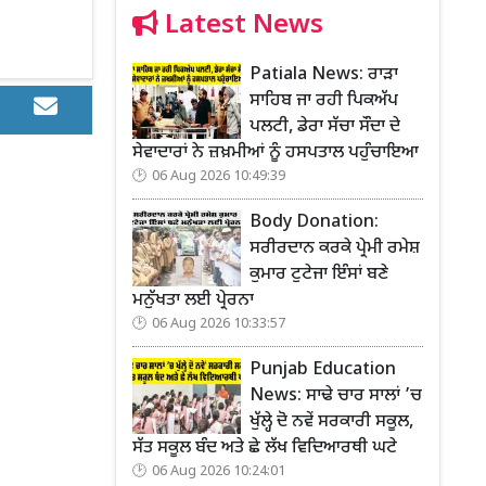
Latest News
Patiala News: ਰਾੜਾ
ਸਾਹਿਬ ਜਾ ਰਹੀ ਪਿਕਅੱਪ
ਪਲਟੀ, ਡੇਰਾ ਸੱਚਾ ਸੌਦਾ ਦੇ
ਸੇਵਾਦਾਰਾਂ ਨੇ ਜ਼ਖ਼ਮੀਆਂ ਨੂੰ ਹਸਪਤਾਲ ਪਹੁੰਚਾਇਆ
06 Aug 2026 10:49:39
Body Donation:
ਸਰੀਰਦਾਨ ਕਰਕੇ ਪ੍ਰੇਮੀ ਰਮੇਸ਼
ਕੁਮਾਰ ਟੁਟੇਜਾ ਇੰਸਾਂ ਬਣੇ
ਮਨੁੱਖਤਾ ਲਈ ਪ੍ਰੇਰਨਾ
06 Aug 2026 10:33:57
Punjab Education
News: ਸਾਢੇ ਚਾਰ ਸਾਲਾਂ ’ਚ
ਖੁੱਲ੍ਹੇ ਦੋ ਨਵੇਂ ਸਰਕਾਰੀ ਸਕੂਲ,
ਸੱਤ ਸਕੂਲ ਬੰਦ ਅਤੇ ਛੇ ਲੱਖ ਵਿਦਿਆਰਥੀ ਘਟੇ
06 Aug 2026 10:24:01