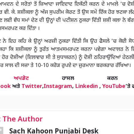
ਮਦਨ ਦੇ ਸਰੋਤਾਂ ਤੋਂ ਜ਼ਿਆਦਾ ਜਾਇਦਾਦ ਇਕੱਠੀ ਕਰਨ ਦੇ ਮਾਮਲੇ ‘ਚ ਦੋਸ਼
ਵੀ. ਕੇ. ਸ਼ਸ਼ੀਕਲਾ ਨੂੰ ਅੱਜ ਸੁਪਰੀਮ ਕੋਰਟ ਤੋਂ ਉਸ ਸਮੇਂ ਇੱਕ ਹੋਰ ਝਟਕਾ ਲੱਗ
 ਵੱਧ ਸਮਾਂ ਦੇਣ ਦੀ ਉਨ੍ਹਾਂ ਦੀ ਪਟੀਸ਼ਨ ਠੁਕਰਾ ਦਿੱਤੀ ਸ਼ਸ਼ੀ ਕਲਾ ਨੇ ਬੰ
ਤਮਸਮਰਪਣ ਕਰ ਦਿੱਤਾ ।
 ਨੇ ਇਹ ਕਹਿ ਕੇ ਉਨ੍ਹਾਂ ਅਰਜ਼ੀ ਠੁਕਰਾ ਦਿੱਤੀ ਕਿ ਉਹ ਫੈਸਲੇ ‘ਚ ਕੋਈ ਸੋ
ਿਹਾ ਕਿ ਸ਼ਸ਼ੀਕਲਾ ਨੂੰ ਤੁਰੰਤ ਆਤਮਸਮਰਪਣ ਕਰਨਾ ਪਵੇਗਾ ਅਦਾਲਤ ਨੇ 
ੋ ਹੋਰ ਦੋਸ਼ੀਆਂ (ਇਲਾਵਾਰ ਸੀ ਤੇ ਸੁਧਾਕਰਨ) ਨੂੰ ਦੋਸ਼ੀ ਠਹਿਰਾਉਂਦਿਆਂ ਹੇਠਲੀ
ਾਰ ਸਾਲ ਦੀ ਸਜ਼ਾ ਤੇ 10-10 ਕਰੋੜ ਰੁਪਏ ਦਾ ਜ਼ੁਰਮਾਨਾ ਬਰਕਰਾਰ ਰੱਖਿਆ।
ੋਰ
ਅਪਡੇਟ
ਹਾਸਲ ਕਰਨ
book
ਅਤੇ
Twitter
,
Instagram
,
Linkedin
,
YouTube
‘ਤੇ 
 The Author
Sach Kahoon Punjabi Desk