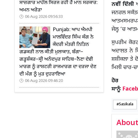
ਸਾਜ਼ਗਾਰ ਮਾਹੌਲ ਸਿਰਜ ਰਹੀ ਹੈ ਮਾਨ ਸਰਕਾਰ:
ਨਵੀਂ ਦਿੱਲੀ
ਆ
ਅਮਨ ਅਰੋੜਾ
ਜਨਰਲ ਸਕੱਤਰ 
06 Aug 2026 09:56:33
ਆਤਮਸਮਰਪਣ ਲਈ
ਜੇਲ੍ਹ ‘ਚ ਆ
Punjab: ਆਪ ਐਮਪੀ
ਮਾਲਵਿੰਦਰ ਸਿੰਘ ਕੰਗ ਨੇ
ਸੁਪਰੀਮ ਕੋਰਟ
ਕੇਂਦਰੀ ਮੰਤਰੀ ਨਿਤਿਨ
ਅਦਾਲਤ ਨੇ ਕ
ਗਡਕਰੀ ਨਾਲ ਕੀਤੀ ਮੁਲਾਕਾਤ, ਬੰਗਾ–
ਸ਼ਸ਼ੀਕਲਾ ਤੇ ਦ
ਗੜ੍ਹਸ਼ੰਕਰ–ਸ੍ਰੀ ਅਨੰਦਪੁਰ ਸਾਹਿਬ–ਨੈਣਾ ਦੇਵੀ
ਮਾਰਗ ਨੂੰ ਰਾਸ਼ਟਰੀ ਰਾਜਮਾਰਗ ਦਾ ਦਰਜਾ ਦੇਣ
ਮਿਲੀ ਚਾਰ-ਚ
ਦੀ ਮੰਗ ਨੂੰ ਮੁੜ ਦੁਹਰਾਇਆ
ਹ
06 Aug 2026 09:46:20
ਸਾਨੂੰ
Face
Sasikala
About