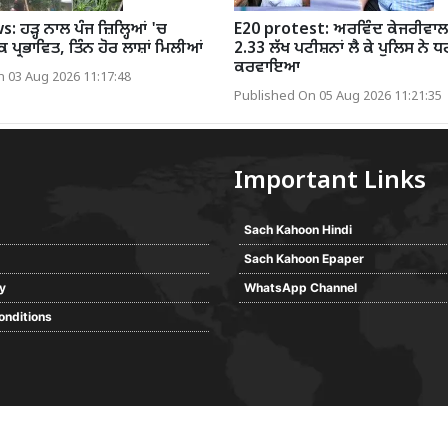
 ਹੜ੍ਹ ਨਾਲ ਪੰਜ ਜ਼ਿਲ੍ਹਿਆਂ 'ਚ
E20 protest: ਅਰਵਿੰਦ ਕੇਜਰੀਵਾਲ 
ਪ੍ਰਭਾਵਿਤ, ਤਿੰਨ ਹੋਰ ਲਾਸ਼ਾਂ ਮਿਲੀਆਂ
2.33 ਲੱਖ ਪਟੀਸ਼ਨਾਂ ਲੈ ਕੇ ਪੁਲਿਸ ਨੇ
ਕਰਵਾਇਆ
 03 Aug 2026 11:17:48
Published On 05 Aug 2026 11:21:35
Important Links
Sach Kahoon Hindi
Sach Kahoon Epaper
cy
WhatsApp Channel
onditions