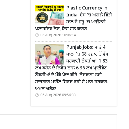
Plastic Currency in
India: ਦੇਸ਼ ’ਚ ਅਗਲੇ ਵਿੱਤੀ
ਸਾਲ ਦੇ ਸ਼ੁਰੂ ’ਚ ਆਉਣਗੇ
ਪਲਾਸਟਿਕ ਨੋਟ, ਇਹ ਹਨ ਕਾਰਨ
06 Aug 2026 10:06:14
Punjab Jobs: ਸਾਢੇ 4
ਸਾਲਾਂ ‘ਚ 68 ਹਜ਼ਾਰ ਤੋਂ ਵੱਧ
ਸਰਕਾਰੀ ਨੌਕਰੀਆਂ, 1.83
ਲੱਖ ਕਰੋੜ ਦੇ ਨਿਵੇਸ਼ ਨਾਲ 6.36 ਲੱਖ ਪ੍ਰਾਈਵੇਟ
ਨੌਕਰੀਆਂ ਦੇ ਮੌਕੇ ਪੈਦਾ ਕੀਤੇ: ਨੌਜਵਾਨਾਂ ਲਈ
ਸਾਜ਼ਗਾਰ ਮਾਹੌਲ ਸਿਰਜ ਰਹੀ ਹੈ ਮਾਨ ਸਰਕਾਰ:
ਅਮਨ ਅਰੋੜਾ
06 Aug 2026 09:56:33