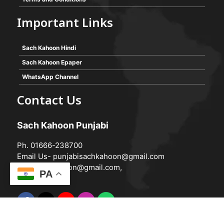
Important Links
Sach Kahoon Hindi
Sach Kahoon Epaper
WhatsApp Channel
Contact Us
Sach Kahoon Punjabi
Ph. 01666-238700
Email Us-
punjabisachkahoon@gmail.com
hindisachkahoon@gmail.com
,
PA