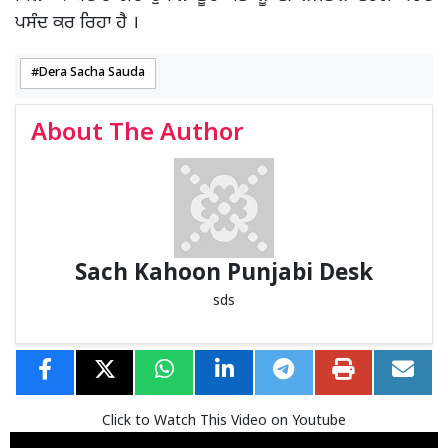
ਪਸੰਦ ਕਰ ਰਿਹਾ ਹੈ ।
Dera Sacha Sauda
About The Author
Sach Kahoon Punjabi Desk
sds
Click to Watch This Video on Youtube