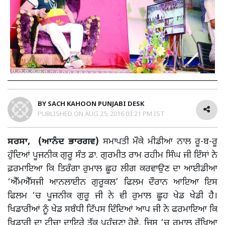
BY
SACH KAHOON PUNJABI DESK
PUBLISHED ON
AUG 25, 2016 03:21 PM IST
ਸਰਸਾ, (ਆਨੰਦ ਭਾਰਗਵ)
ਸਮਾਪਤੀ ਮੌਕੇ ਮੀਡੀਆ ਨਾਲ ਰੂ-ਬ-ਰੂ
ਹੁੰਦਿਆਂ ਪੂਜਨੀਕ ਗੁਰੂ ਸੰਤ ਡਾ. ਗੁਰਮੀਤ ਰਾਮ ਰਹੀਮ ਸਿੰਘ ਜੀ ਇੰਸਾਂ ਨੇ
ਫ਼ਰਮਾਇਆ ਕਿ ਤਿਰੰਗਾ ਰੁਮਾਲ ਛੂਹ ਲੀਗ ਕਰਵਾਉਣ ਦਾ ਆਈਡੀਆ
‘ਐੱਮਐੱਸਜੀ ਆਨਲਾਈਨ ਗੁਰੂਕਲ’ ਫਿਲਮ ਦੌਰਾਨ ਆਇਆ ਇਸ
ਫਿਲਮ ‘ਚ ਪੂਜਨੀਕ ਗੁਰੂ ਜੀ ਨੇ ਵੀ ਰੁਮਾਲ ਛੂਹ ਖੇਡ ਖੇਡੀ ਹੈ।
ਖਿਡਾਰੀਆਂ ਨੂੰ ਖੇਡ ਸਬੰਧੀ ਟਿੱਪਸ ਦਿੰਦਿਆਂ ਆਪ ਜੀ ਨੇ ਫਰਮਾਇਆ ਕਿ
ਖਿਡਾਰੀ ਦਾ ਟੀਚਾ ਦਾਇਰੇ ਤੱਕ ਪਹੁੰਚਣਾ ਹੋਵੇ, ਜਿਸ ‘ਚ ਰੁਮਾਲ ਰੱਖਿਆ