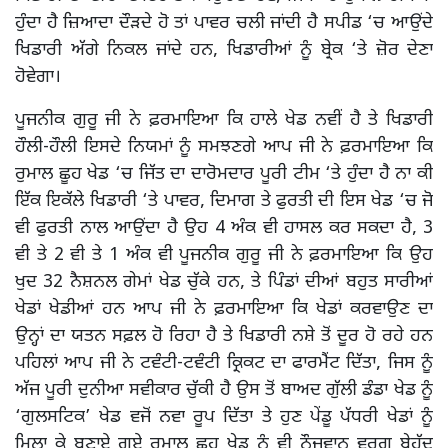
ਹੁੰਦਾ ਹੈ ਜ਼ਿਆਦਾ ਦੌੜਦੇ ਹੋ ਤਾਂ ਪਾਵਰ ਚਲੀ ਜਾਂਦੀ ਹੈ ਸਪੀਡ ‘ਚ ਆਉਂਦੇ
ਖਿਡਾਰੀ ਅੱਗੇ ਨਿਕਲ ਜਾਂਦੇ ਹਨ, ਖਿਡਾਰੀਆਂ ਨੂੰ ਬ੍ਰੇਕ ‘ਤੇ ਜ਼ੋਰ ਦੇਣਾ
ਹੋਵੇਗਾ।
ਪੂਜਨੀਕ ਗੁਰੂ ਜੀ ਨੇ ਫ਼ਰਮਾਇਆ ਕਿ ਹਾਲੇ ਖੇਡ ਨਵੀਂ ਹੈ ਤੇ ਖਿਡਾਰੀ
ਹੌਲੀ-ਹੌਲੀ ਇਸਦੇ ਨਿਯਮਾਂ ਨੂੰ ਸਮਝਣਗੇ ਆਪ ਜੀ ਨੇ ਫ਼ਰਮਾਇਆ ਕਿ
ਰੁਮਾਲ ਛੂਹ ਖੇਡ ‘ਚ ਜਿੱਤ ਦਾ ਦਾਰੋਮਦਾਰ ਪੂਰੀ ਟੀਮ ‘ਤੇ ਹੁੰਦਾ ਹੈ ਨਾ ਕੀ
ਇੱਕ ਇਕੱਲੇ ਖਿਡਾਰੀ ‘ਤੇ ਪਾਵਰ, ਦਿਮਾਗ ਤੇ ਫੁਰਤੀ ਦੀ ਇਸ ਖੇਡ ‘ਚ ਜੋ
ਵੀ ਫੁਰਤੀ ਨਾਲ ਆਉਂਦਾ ਹੈ ਉਹ 4 ਅੰਕ ਵੀ ਹਾਸਲ ਕਰ ਸਕਦਾ ਹੈ, 3
ਵੀ ਤੇ 2 ਵੀ ਤੇ 1 ਅੰਕ ਵੀ ਪੂਜਨੀਕ ਗੁਰੂ ਜੀ ਨੇ ਫ਼ਰਮਾਇਆ ਕਿ ਉਹ
ਖੁਦ 32 ਨੈਸ਼ਨਲ ਗੇਮਾਂ ਖੇਡ ਚੁੱਕੇ ਹਨ, ਤੇ ਪਿੰਡਾਂ ਦੀਆਂ ਬਹੁਤ ਸਾਰੀਆਂ
ਖੇਡਾਂ ਖੇਡੀਆਂ ਹਨ ਆਪ ਜੀ ਨੇ ਫ਼ਰਮਾਇਆ ਕਿ ਖੇਡਾਂ ਕਰਵਾਉਣ ਦਾ
ਉਨ੍ਹਾਂ ਦਾ ਯਤਨ ਸਫ਼ਲ ਹੋ ਰਿਹਾ ਹੈ ਤੇ ਖਿਡਾਰੀ ਨਸ਼ੇ ਤੋਂ ਦੂਰ ਹੋ ਰਹੇ ਹਨ
ਪਹਿਲਾਂ ਆਪ ਜੀ ਨੇ ਟਵੰਟੀ-ਟਵੰਟੀ ਕ੍ਰਿਕਟ ਦਾ ਫਾਰਮੈਂਟ ਦਿੱਤਾ, ਜਿਸ ਨੂੰ
ਅੱਜ ਪੂਰੀ ਦੁਨੀਆ ਸਵੀਕਾਰ ਚੁੱਕੀ ਹੈ ਉਸ ਤੋਂ ਬਾਅਦ ਗੁੱਲੀ ਡੰਡਾ ਖੇਡ ਨੂੰ
‘ਗੁਲਸਟਿਕ’ ਖੇਡ ਵਜੋਂ ਨਵਾ ਰੂਪ ਦਿੱਤਾ ਤੇ ਹੁਣ ਪੇਂਡੂ ਪੱਧਰੀ ਖੇਡਾਂ ਨੂੰ
ਮਿਲਾ ਕੇ ਬਣਾਏ ਗਏ ਰੁਮਾਲ ਛੂਹ ਖੇਡ ਨੂੰ ਵੀ ਨੌਜਵਾਨ ਵਰਗ ਬੇਹੱਦ