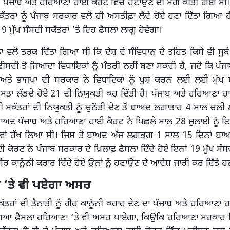
 ਪੰਜਾਬ ਅਤੇ ਹਰਿਆਣਾ ਹਾਈ ਕੋਰਟ ਵਿੱਚ ਹਟਾਉਣ ਦੀ ਮੰਗ ਕੀਤੀ ਗਈ ਸੀ। ਇਨ
ਸਕੱਤਰਾਂ ਨੂੰ ਪੰਜਾਬ ਸਰਕਾਰ ਵਲੋਂ ਹੀ ਅਸਤੀਫ਼ਾ ਲੈਂਦੇ ਹੋਏ ਹਟਾ ਦਿੱਤਾ ਗਿਆ 
19 ਮੁੱਖ ਸੰਸਦੀ ਸਕੱਤਰਾਂ ‘ਤੇ ਇਹ ਫੈਸਲਾ ਲਾਗੂ ਹੋਵੇਗਾ।
ਵਲੋਂ ਤਰਕ ਦਿੱਤਾ ਗਿਆ ਸੀ ਕਿ ਦੇਸ਼ ਦੇ ਸੰਵਿਧਾਨ ਦੇ ਤਹਿਤ ਕਿਸੇ ਵੀ ਸੂਬੇ
ਦੀ ਤੋਂ ਜਿਆਦਾ ਵਿਧਾਇਕਾਂ ਨੂੰ ਮੰਤਰੀ ਨਹੀਂ ਬਣਾ ਸਕਦੀ ਹੈ, ਜਦੋਂ ਕਿ ਪੰਜਾਬ
ਤੇ ਭਾਜਪਾ ਦੀ ਸਰਕਾਰ ਨੇ ਵਿਧਾਇਕਾਂ ਨੂੰ ਖੁਸ਼ ਕਰਨ ਲਈ ਲਈ ਮੁੱਖ 
ਤਾ ਲੱਭਦੇ ਹੋਏ 21 ਦੀ ਨਿਯੁਕਤੀ ਕਰ ਦਿੱਤੀ ਹੈ। ਪੰਜਾਬ ਅਤੇ ਹਰਿਆਣਾ ਹ
ਦੀ ਸਕੱਤਰਾਂ ਦੀ ਨਿਯੁਕਤੀ ਨੂੰ ਚੁਨੌਤੀ ਦੇਣ ਤੋਂ ਬਾਅਦ ਲਗਾਤਾਰ 4 ਸਾਲ ਚਲੀ
ਬਾਅਦ ਪੰਜਾਬ ਅਤੇ ਹਰਿਆਣਾ ਹਾਈ ਕੋਰਟ ਨੇ ਪਿਛਲੇ ਸਾਲ 28 ਜੁਲਾਈ ਨੂੰ ਇ
ਾਖਵਾਂ ਰੱਖ ਲਿਆ ਸੀ। ਜਿਸ ਤੋਂ ਬਾਅਦ ਅੱਜ ਲਗਭਗ 1 ਸਾਲ 15 ਦਿਨਾਂ ਬਾ
ਕੋਰਟ ਨੇ ਪੰਜਾਬ ਸਰਕਾਰ ਦੇ ਖ਼ਿਲਾਫ਼ ਫੈਸਲਾ ਦਿੰਦੇ ਹੋਏ ਇਨਾਂ 19 ਮੁੱਖ ਸੰਸਦ
ਗੈਰ ਕਾਨੂੰਨੀ ਕਰਾਰ ਦਿੰਦੇ ਹੋਏ ਉਨਾਂ ਨੂੰ ਹਟਾਉਣ ਦੇ ਆਦੇਸ਼ ਜਾਰੀ ਕਰ ਦਿੱਤੇ 
‘ਤੇ ਵੀ ਪਏਗਾ ਅਸਰ
ਸਕੱਤਰਾਂ ਦੀ ਤੈਨਾਤੀ ਨੂੰ ਗੈਰ ਕਾਨੂੰਨੀ ਕਰਾਰ ਦੇਣ ਦਾ ਪੰਜਾਬ ਅਤੇ ਹਰਿਆਣਾ 
ਗਿਆ ਫੈਸਲਾ ਹਰਿਆਣਾ ‘ਤੇ ਵੀ ਅਸਰ ਪਾਏਗਾ, ਕਿਉਂਕਿ ਹਰਿਆਣਾ ਸਰਕਾਰ ਵਿ