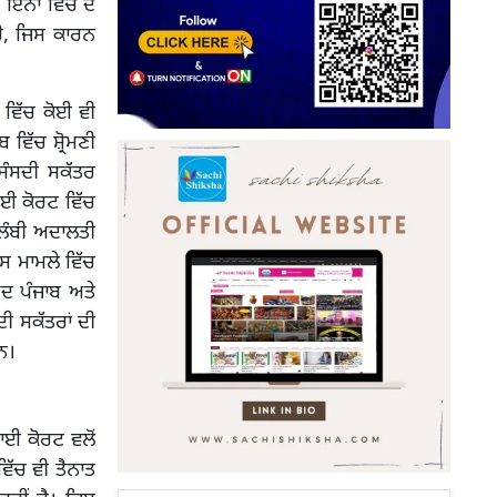
ਾਂ ਵਿੱਚੋਂ ਦੋ
ਹੈ, ਜਿਸ ਕਾਰਨ
 ਵਿੱਚ ਕੋਈ ਵੀ
 ਵਿੱਚ ਸ਼੍ਰੋਮਣੀ
ਸੰਸਦੀ ਸਕੱਤਰ
ਾਈ ਕੋਰਟ ਵਿੱਚ
 ਲੰਬੀ ਅਦਾਲਤੀ
ਸ ਮਾਮਲੇ ਵਿੱਚ
ਅਦ ਪੰਜਾਬ ਅਤੇ
ੀ ਸਕੱਤਰਾਂ ਦੀ
ਹਨ।
ਹਾਈ ਕੋਰਟ ਵਲੋਂ
ੱਚ ਵੀ ਤੈਨਾਤ