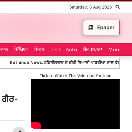
Saturday, 8 Aug 2026
Epaper
ਮੈਦਾਨ
ਸਿੱਖਿਆ
ਸਿਹਤ
Tech - Auto
ਸੈਰ-ਸਪਾਟਾ
More...
athinda News: ਤਹਿਸੀਲਦਾਰ ਨੇ ਕੀਤੀ ਸਿਆਸੀ ਪਾਰਟੀਆਂ ਨਾਲ ਬੈਠਕ
Mohal
Click to Watch This Video on Youtube
 ਗੈਰ-