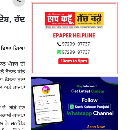
ੇਸ਼, ਰੱਦ
ਸੁਣਾਇਆ ਗਿਆ
ਾਲ ਪੰਜਾਬ ਦੀ
ਂ ਤੈਨਾਤ ਕੀਤੇ
ਦਾ ਫੈਸਲਾ ਸੁਣਾ
ਦਲ ਅਤੇ ਭਾਜਪਾ
 ਦੇ ਗੱਫ਼ੇ ਦੇਣ
ਅਕਾਲੀ-ਭਾਜਪਾ
ੀਲ ਨੇ ਜਨਹਿੱਤ