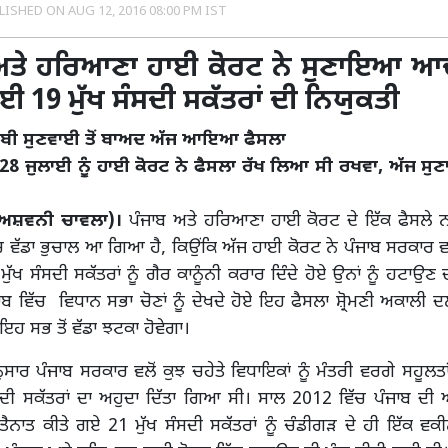
LISHED ON
AUG 12, 2016 08:00 PM IST
ਅਤੇ ਹਰਿਆਣਾ ਹਾਈ ਕੋਰਟ ਨੇ ਸੁਣਾਇਆ ਆਦ
 19 ਮੁੱਖ ਸੰਸਦੀ ਸਕੱਤਰਾਂ ਦੀ ਨਿਯੁਕਤੀ
ਲੰਬੀ ਸੁਣਵਾਈ ਤੋਂ ਬਾਅਦ ਅੱਜ ਆਇਆ ਫੈਸਲਾ
 28 ਜੁਲਾਈ ਨੂੰ ਹਾਈ ਕੋਰਟ ਨੇ ਫੈਸਲਾ ਰੱਖ ਲਿਆ ਸੀ ਰਖਵਾ, ਅੱਜ 
 (ਅਸ਼ਵਨੀ ਚਾਵਲਾ)।
ਪੰਜਾਬ ਅਤੇ ਹਰਿਆਣਾ ਹਾਈ ਕੋਰਟ ਦੇ ਇੱਕ ਫੈਸਲੇ ਨ
ਚ ਵੱਡਾ ਭੁਚਾਲ ਆ ਗਿਆ ਹੈ, ਕਿਉਂਕਿ ਅੱਜ ਹਾਈ ਕੋਰਟ ਨੇ ਪੰਜਾਬ ਸਰਕਾਰ ਵਲੋ
ਖ ਸੰਸਦੀ ਸਕੱਤਰਾਂ ਨੂੰ ਗੈਰ ਕਾਨੂੰਨੀ ਕਰਾਰ ਦਿੰਦੇ ਹੋਏ ਉਨਾਂ ਨੂੰ ਹਟਾਉਣ 
ੰਜਾਬ ਵਿੱਚ ਵਿਧਾਨ ਸਭਾ ਚੋਣਾਂ ਨੂੰ ਦੇਖਦੇ ਹੋਏ ਇਹ ਫੈਸਲਾ ਸ਼੍ਰੋਮਣੀ ਅਕਾਲੀ 
 ਸਭ ਤੋਂ ਵੱਡਾ ਝਟਕਾ ਹੋਵੇਗਾ।
ਸਾਰ ਪੰਜਾਬ ਸਰਕਾਰ ਵਲੋਂ ਕੁਝ ਚਹੇਤੇ ਵਿਧਾਇਕਾਂ ਨੂੰ ਮੰਤਰੀ ਵਰਗੇ ਸਹੂਲਤਾਂ
ਸਦੀ ਸਕੱਤਰਾਂ ਦਾ ਅਹੁਦਾ ਦਿੱਤਾ ਗਿਆ ਸੀ। ਸਾਲ 2012 ਵਿੱਚ ਪੰਜਾਬ ਦੀ 
ਤੈਨਾਤ ਕੀਤੇ ਗਏ 21 ਮੁੱਖ ਸੰਸਦੀ ਸਕੱਤਰਾਂ ਨੂੰ ਚੰਡੀਗੜ ਦੇ ਹੀ ਇੱਕ ਵਕ