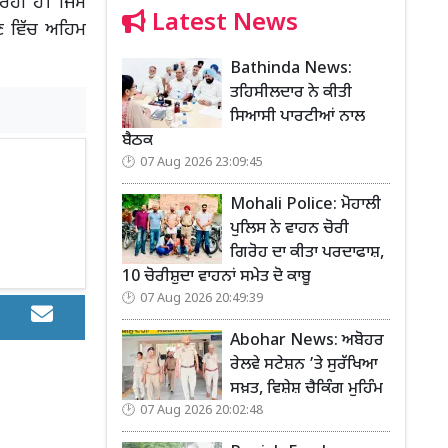
ਰਹੀਂ ਹੈ। ਜਿਸ
Latest News
ਣ ਵਿੱਚ ਅਹਿਮ
Bathinda News:
ਤਹਿਸੀਲਦਾਰ ਨੇ ਕੀਤੀ
ਸਿਆਸੀ ਪਾਰਟੀਆਂ ਨਾਲ
ਬੈਠਕ
07 Aug 2026 23:09:45
Mohali Police: ਮੋਹਾਲੀ
ਪੁਲਿਸ ਨੇ ਵਾਹਨ ਚੋਰੀ
ਗਿਰੋਹ ਦਾ ਕੀਤਾ ਪਰਦਾਫਾਸ਼,
10 ਚੋਰੀਸ਼ੁਦਾ ਵਾਹਨਾਂ ਸਮੇਤ ਦੋ ਕਾਬੂ
07 Aug 2026 20:49:39
Abohar News: ਅਬੋਹਰ
ਰੇਲਵੇ ਸਟੇਸ਼ਨ ’ਤੇ ਸੁਰੱਖਿਆ
ਸਖ਼ਤ, ਵਿਸ਼ੇਸ਼ ਚੈਕਿੰਗ ਮੁਹਿੰਮ
07 Aug 2026 20:02:48