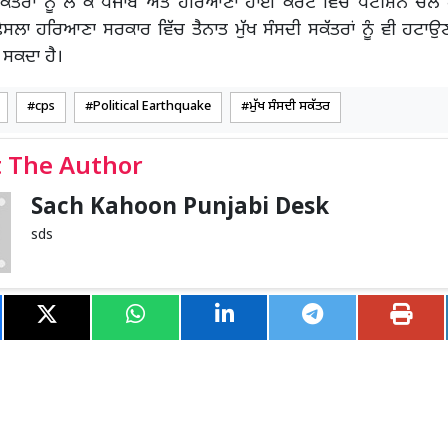
ਸਕੱਤਰਾਂ ਨੂੰ ਲੈ ਕੇ ਪੰਜਾਬ ਅਤੇ ਹਰਿਆਣਾ ਹਾਈ ਕੋਰਟ ਵਿੱਚ ਪਟੀਸ਼ਨ ਚਲ 
ਸਲਾ ਹਰਿਆਣਾ ਸਰਕਾਰ ਵਿੱਚ ਤੈਨਾਤ ਮੁੱਖ ਸੰਸਦੀ ਸਕੱਤਰਾਂ ਨੂੰ ਵੀ ਹਟਾਉ
 ਸਕਦਾ ਹੈ।
cps
Political Earthquake
ਮੁੱਖ ਸੰਸਦੀ ਸਕੱਤਰ
 The Author
Sach Kahoon Punjabi Desk
sds