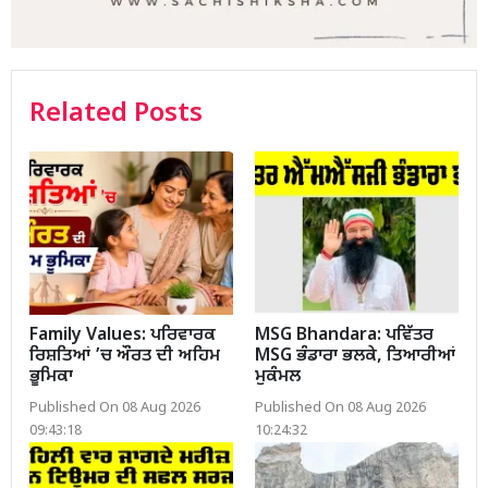
Related Posts
Family Values: ਪਰਿਵਾਰਕ
MSG Bhandara: ਪਵਿੱਤਰ
ਰਿਸ਼ਤਿਆਂ ’ਚ ਔਰਤ ਦੀ ਅਹਿਮ
MSG ਭੰਡਾਰਾ ਭਲਕੇ, ਤਿਆਰੀਆਂ
ਭੂਮਿਕਾ
ਮੁਕੰਮਲ
Published On 08 Aug 2026
Published On 08 Aug 2026
09:43:18
10:24:32