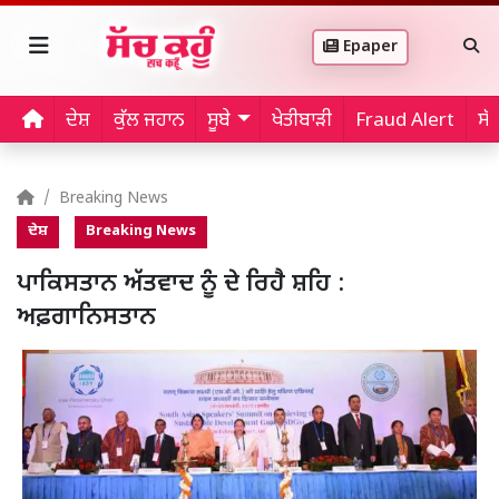
Epaper
ਦੇਸ਼
ਕੁੱਲ ਜਹਾਨ
ਸੂਬੇ
ਖੇਤੀਬਾੜੀ
Fraud Alert
ਸੱ
Breaking News
ਦੇਸ਼
Breaking News
ਪਾਕਿਸਤਾਨ ਅੱਤਵਾਦ ਨੂੰ ਦੇ ਰਿਹੈ ਸ਼ਹਿ :
ਅਫ਼ਗਾਨਿਸਤਾਨ