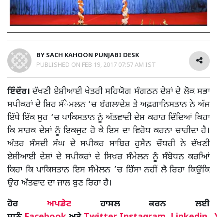
BY
SACH KAHOON PUNJABI DESK
PUBLISHED ON
FEB 19, 2017 07:57 AM IST
ਇੰਦੌਰ।
ਦੱਖਣੀ ਏਸ਼ੀਆਈ ਖੇਤਰੀ ਸਹਿਯੋਗ ਸੰਗਠਨ ਦੇਸ਼ਾਂ ਦੇ ਲੋਕ ਸਭਾ
ਸਪੀਕਰਾਂ ਦੇ ਸ਼ਿਰ ਸੰੇਮਲਨ ‘ਚ ਬੰਗਲਾਦੇਸ਼ ਤੇ ਅਫ਼ਗਾਨਿਸਤਾਨ ਨੇ ਅੱਜ
ਇੱਥੇ ਇੱਕ ਸੁਰ ‘ਚ ਪਾਕਿਸਤਾਨ ਨੂੰ ਅੱਤਵਾਦੀ ਦੇਸ਼ ਕਰਾਰ ਦਿੰਦਿਆਂ ਕਿਹਾ
ਕਿ ਸਾਰਕ ਦੇਸ਼ਾਂ ਨੂੰ ਇਕਜੁਟ ਹੋ ਕੇ ਇਸ ਦਾ ਵਿਰੋਧ ਕਰਨਾ ਚਾਹੀਦਾ ਹੈ।
ਅੰਤਰ ਸੰਸਦੀ ਸੰਘ ਦੇ ਸਪੀਕਰ ਸਾਬਿਰ ਹੁਸੈਨ ਚੌਧਰੀ ਨੇ ਦੱਖਣੀ
ਏਸ਼ੀਆਈ ਦੇਸ਼ਾਂ ਦੇ ਸਪੀਕਰਾਂ ਦੇ ਸਿਖ਼ਰ ਸੰਮੇਲਨ ਨੂੰ ਸੰਬੋਧਨ ਕਰਆਿਂ
ਕਿਹਾ ਕਿ ਪਾਕਿਸਤਾਨ ਇਸ ਸੰਮੇਲਨ ‘ਚ ਹਿੱਸਾ ਨਹੀਂ ਲੈ ਰਿਹਾ ਕਿਉਂਕਿ
ਉਹ ਅੱਤਵਾਦ ਦਾ ਜਾਲ ਬੁਣ ਰਿਹਾ ਹੈ।
ਹੋਰ
ਅਪਡੇਟ
ਹਾਸਲ ਕਰਨ ਲਈ