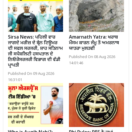
Sirsa News: ਪਹਿਲੀ ਵਾਰ
Amarnath Yatra: ਖਰਾਬ
ਜਾਗਦੇ ਮਰੀਜ਼ ਦੇ ਬ੍ਰੇਨ ਟਿਊਮਰ
ਮੌਸਮ ਕਾਰਨ ਜੰਮੂ ਤੋਂ ਅਮਰਨਾਥ
ਦੀ ਸਫਲ ਸਰਜਰੀ, ਸ਼ਾਹ ਸਤਿਨਾਮ
ਯਾਤਰਾ ਮੁਲਤਵੀ
ਜੀ ਸਪੈਸ਼ਲਿਟੀ ਹਸਪਤਾਲ ਦੇ
Published On 08 Aug 2026
ਨਿਓਰੋਸਰਜਰੀ ਵਿਭਾਗ ਦੀ ਵੱਡੀ
14:01:46
ਪ੍ਰਾਪਤੀ
Published On 09 Aug 2026
16:31:01