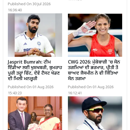
Published On 30 Jul 2026
16:36:40
Jasprit Bumrah: ਟੀਮ
CWG 2026: ਮੁੱਕੇਬਾਜ਼ੀ ’ਚ ਸੋਨ
ਇੰਡੀਆ ਲਈ ਖੁਸ਼ਖਬਰੀ, ਬੁਮਰਾਹ
ਤਗਮਿਆਂ ਦੀ ਭਰਮਾਰ, ਪ੍ਰੀਤੀ ਤੋਂ
ਪੂਰੀ ਤਰ੍ਹਾਂ ਫਿੱਟ, ਦੋਵੇਂ ਟੈਸਟ ਖੇਡਣ
ਬਾਅਦ ਜੈਸਮੀਨ ਨੇ ਵੀ ਜਿੱਤਿਆ
ਦੀ ਮਿਲੀ ਮਨਜ਼ੂਰੀ
ਸੋਨ ਤਗਮਾ
Published On 01 Aug 2026
Published On 01 Aug 2026
15:43:23
16:12:41