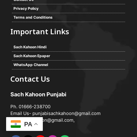
Privacy Policy
Terms and Conditions
Important Links
Sach Kahoon Hindi
Sach Kahoon Epaper
WhatsApp Channel
Contact Us
Sach Kahoon Punjabi
Ph. 01666-238700
Email Us-
punjabisachkahoon@gmail.com
hindisachkahoon@gmail.com
,
PA