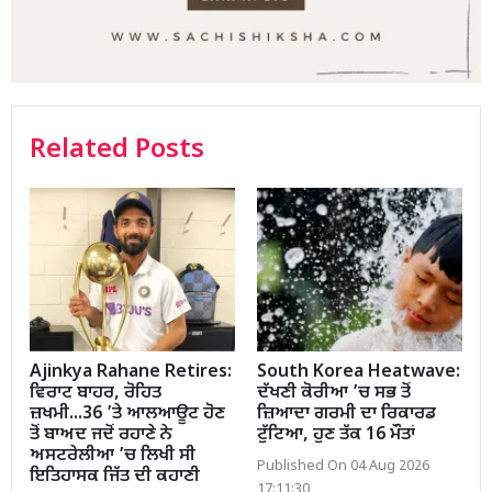
Related Posts
Ajinkya Rahane Retires:
South Korea Heatwave:
ਵਿਰਾਟ ਬਾਹਰ, ਰੋਹਿਤ
ਦੱਖਣੀ ਕੋਰੀਆ ’ਚ ਸਭ ਤੋਂ
ਜ਼ਖਮੀ...36 ’ਤੇ ਆਲਆਊਟ ਹੋਣ
ਜ਼ਿਆਦਾ ਗਰਮੀ ਦਾ ਰਿਕਾਰਡ
ਤੋਂ ਬਾਅਦ ਜਦੋਂ ਰਹਾਣੇ ਨੇ
ਟੁੱਟਿਆ, ਹੁਣ ਤੱਕ 16 ਮੌਤਾਂ
ਅਸਟਰੇਲੀਆ ’ਚ ਲਿਖੀ ਸੀ
Published On 04 Aug 2026
ਇਤਿਹਾਸਕ ਜਿੱਤ ਦੀ ਕਹਾਣੀ
17:11:30