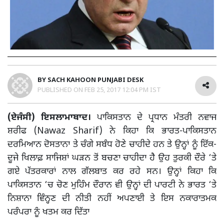
BY
SACH KAHOON PUNJABI DESK
PUBLISHED ON
FEB 25, 2017 12:04 PM IST
(ਏਜੰਸੀ) ਇਸਲਾਮਾਬਾਦ।
ਪਾਕਿਸਤਾਨ ਦੇ ਪ੍ਰਧਾਨ ਮੰਤਰੀ ਨਵਾਜ
ਸ਼ਰੀਫ (Nawaz Sharif) ਨੇ ਕਿਹਾ ਕਿ ਭਾਰਤ-ਪਾਕਿਸਤਾਨ
ਦਰਮਿਆਨ ਦੋਸਤਾਨਾ ਤੇ ਚੰਗੇ ਸਬੰਧ ਹੋਣੇ ਚਾਹੀਦੇ ਹਨ ਤੇ ਉਨ੍ਹਾਂ ਨੂੰ ਇੱਕ-
ਦੂਜੇ ਖਿਲਾਫ਼ ਸਾਜਿਸ਼ਾਂ ਘੜਨ ਤੋਂ ਬਚਣਾ ਚਾਹੀਦਾ ਹੈ ਉਹ ਤੁਰਕੀ ਦੌਰੇ ‘ਤੇ
ਗਏ ਪੱਤਰਕਾਰਾਂ ਨਾਲ ਗੱਲਬਾਤ ਕਰ ਰਹੇ ਸਨ। ਉਨ੍ਹਾਂ ਕਿਹਾ ਕਿ
ਪਾਕਿਸਤਾਨ ‘ਚ ਚੋਣ ਮੁਹਿੰਮ ਦੌਰਾਨ ਵੀ ਉਨ੍ਹਾਂ ਦੀ ਪਾਰਟੀ ਨੇ ਭਾਰਤ ‘ਤੇ
ਨਿਸ਼ਾਨਾ ਵਿੰਨ੍ਹਣ ਦੀ ਨੀਤੀ ਨਹੀਂ ਅਪਣਾਈ ਤੇ ਇਸ ਨਕਾਰਾਤਮਕ
ਪਰੰਪਰਾ ਨੂੰ ਖਤਮ ਕਰ ਦਿੱਤਾ