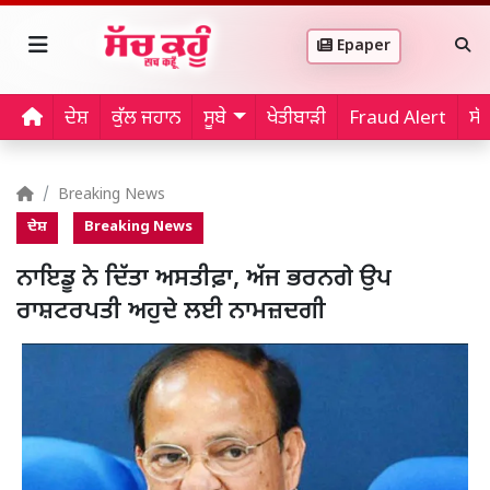
Epaper
ਦੇਸ਼
ਕੁੱਲ ਜਹਾਨ
ਸੂਬੇ
ਖੇਤੀਬਾੜੀ
Fraud Alert
ਸੱ
Breaking News
ਦੇਸ਼
Breaking News
ਨਾਇਡੂ ਨੇ ਦਿੱਤਾ ਅਸਤੀਫ਼ਾ, ਅੱਜ ਭਰਨਗੇ ਉਪ
ਰਾਸ਼ਟਰਪਤੀ ਅਹੁਦੇ ਲਈ ਨਾਮਜ਼ਦਗੀ