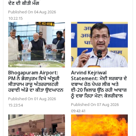
ਦੇਣ ਦੀ ਕੀਤੀ ਮੰਗ
Published On 04 Aug 2026
10:22:15
Bhogapuram Airport:
Arvind Kejriwal
PM ਨੇ ਭੋਗਪੁਰਮ ਵਿਖੇ ਅੱਲੂਰੀ
Statement: ਮੋਦੀ ਸਰਕਾਰ ਦੇ
ਸੀਤਾਰਾਮ ਰਾਜੂ ਅੰਤਰਰਾਸ਼ਟਰੀ
ਦਬਾਅ ਹੇਠ ਪੇਪਰ ਲੀਕ ਅਤੇ
ਹਵਾਈ ਅੱਡੇ ਦਾ ਕੀਤਾ ਉਦਘਾਟਨ
ਈ-20 ਖ਼ਿਲਾਫ਼ ਉੱਠ ਰਹੀ ਆਵਾਜ਼
ਨੂੰ ਦਬਾ ਰਿਹਾ ਮੇਟਾ: ਕੇਜਰੀਵਾਲ
Published On 01 Aug 2026
Published On 07 Aug 2026
15:23:54
09:43:41