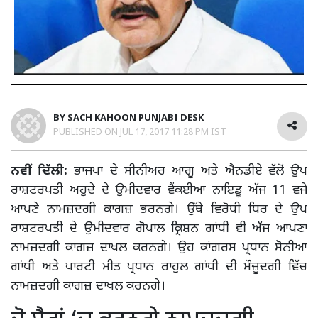
BY
SACH KAHOON PUNJABI DESK
PUBLISHED ON
JUL 17, 2017 11:28 PM IST
ਨਵੀਂ ਦਿੱਲੀ:
ਭਾਜਪਾ ਦੇ ਸੀਨੀਅਰ ਆਗੂ ਅਤੇ ਐਨਡੀਏ ਵੱਲੋਂ ਉਪ
ਰਾਸ਼ਟਰਪਤੀ ਅਹੁਦੇ ਦੇ ਉਮੀਦਵਾਰ ਵੈਂਕਈਆ ਨਾਇਡੂ ਅੱਜ 11 ਵਜੇ
ਆਪਣੇ ਨਾਮਜ਼ਦਗੀ ਕਾਗਜ਼ ਭਰਨਗੇ। ਉੱਥੇ ਵਿਰੋਧੀ ਧਿਰ ਦੇ ਉਪ
ਰਾਸ਼ਟਰਪਤੀ ਦੇ ਉਮੀਦਵਾਰ ਗੋਪਾਲ ਕ੍ਰਿਸ਼ਨ ਗਾਂਧੀ ਵੀ ਅੱਜ ਆਪਣਾ
ਨਾਮਜ਼ਦਗੀ ਕਾਗਜ਼ ਦਾਖਲ ਕਰਨਗੇ। ਉਹ ਕਾਂਗਰਸ ਪ੍ਰਧਾਨ ਸੋਨੀਆ
ਗਾਂਧੀ ਅਤੇ ਪਾਰਟੀ ਮੀਤ ਪ੍ਰਧਾਨ ਰਾਹੁਲ ਗਾਂਧੀ ਦੀ ਮੌਜ਼ੂਦਗੀ ਵਿੱਚ
ਨਾਮਜ਼ਦਗੀ ਕਾਗਜ਼ ਦਾਖਲ ਕਰਨਗੇ।