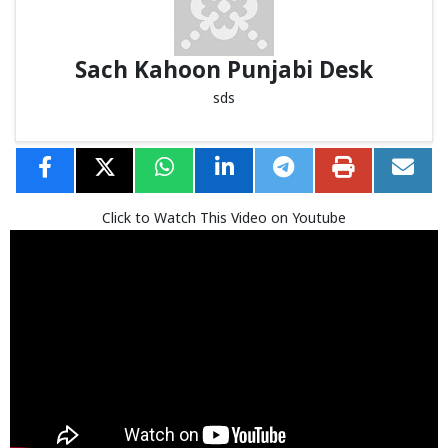
Sach Kahoon Punjabi Desk
sds
Click to Watch This Video on Youtube