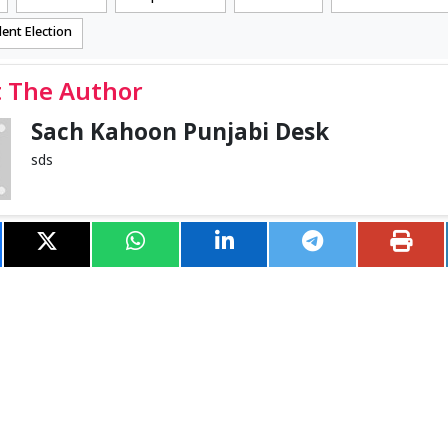
dent Election
 The Author
Sach Kahoon Punjabi Desk
sds