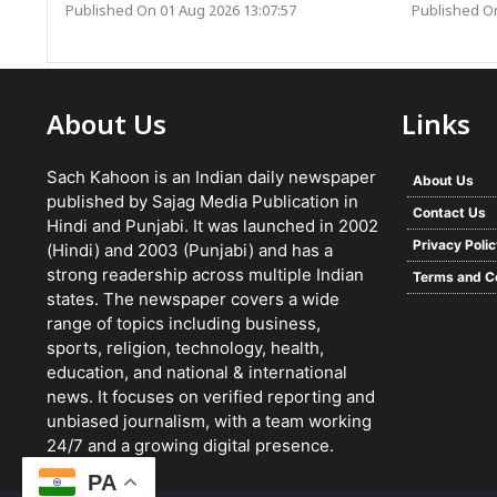
Published On 01 Aug 2026 13:07:57
Published On
About Us
Links
Sach Kahoon is an Indian daily newspaper
About Us
published by Sajag Media Publication in
Contact Us
Hindi and Punjabi. It was launched in 2002
Privacy Poli
(Hindi) and 2003 (Punjabi) and has a
strong readership across multiple Indian
Terms and C
states. The newspaper covers a wide
range of topics including business,
sports, religion, technology, health,
education, and national & international
news. It focuses on verified reporting and
unbiased journalism, with a team working
24/7 and a growing digital presence.
PA