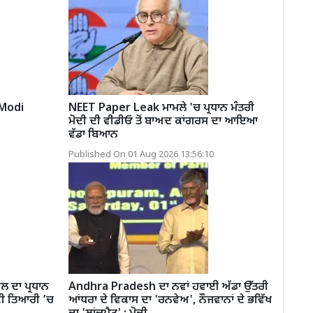
 Modi
NEET Paper Leak ਮਾਮਲੇ 'ਚ ਪ੍ਰਧਾਨ ਮੰਤਰੀ
ਮੋਦੀ ਦੀ ਵੀਡੀਓ ਤੋਂ ਬਾਅਦ ਕਾਂਗਰਸ ਦਾ ਆਇਆ
ਵੱਡਾ ਬਿਆਨ
Published On 01 Aug 2026 13:56:10
 ਦਾ ਪ੍ਰਧਾਨ
Andhra Pradesh ਦਾ ਨਵਾਂ ਹਵਾਈ ਅੱਡਾ ਉੱਤਰੀ
 ਦੀ ਤਿਆਰੀ ’ਚ
ਆਂਧਰਾ ਦੇ ਵਿਕਾਸ ਦਾ 'ਰਨਵੇਅ', ਨੌਜਵਾਨਾਂ ਦੇ ਭਵਿੱਖ