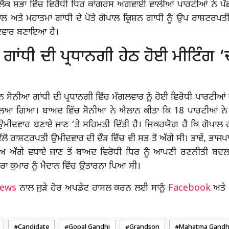
ੋਕ ਸਭਾ ਵਿੱਚ ਵਿਰੋਧੀ ਧਿਰ ਕਾਂਗਰਸ ਅਗਵਾਈ ਵਾਲੀਆਂ ਪਾਰਟੀਆਂ ਨੇ ਪੱਛ
ਲ ਅਤੇ ਮਹਾਤਮਾ ਗਾਂਧੀ ਦੇ ਪੋਤੇ ਗੋਪਾਲ ਕ੍ਰਿਸ਼ਨ ਗਾਂਧੀ ਨੂੰ ਉਪ ਰਾਸ਼ਟਰਪ
ਵਾਰ ਬਣਾਇਆ ਹੈ।
ਗਾਂਧੀ ਦੀ ਪ੍ਰਧਾਨਗੀ ਹੇਠ ਹੋਈ ਮੀਟਿੰਗ
ਾਨ ਸੋਨੀਆ ਗਾਂਧੀ ਦੀ ਪ੍ਰਧਾਨਗੀ ਵਿੱਚ ਮੰਗਲਵਾਰ ਨੂੰ ਹੋਈ ਵਿਰੋਧੀ ਪਾਰਟੀਆਂ 
ਿਆ ਗਿਆ। ਬਾਅਦ ਵਿੱਚ ਸੋਨੀਆ ਨੇ ਐਲਾਨ ਕੀਤਾ ਕਿ 18 ਪਾਰਟੀਆਂ ਨੇ ਗ
ੀਦਵਾਰ ਬਣਾਏ ਜਾਣ ‘ਤੇ ਸਹਿਮਤੀ ਦਿੱਤੀ ਹੈ। ਜ਼ਿਕਰਯੋਗ ਹੈ ਕਿ ਗੋਪਾਲ ਗ
ੱਲੋਂ ਰਾਸ਼ਟਰਪਤੀ ਉਮੀਦਵਾਰ ਦੀ ਦੌੜ ਵਿੱਚ ਵੀ ਸਭ ਤੋਂ ਅੱਗੇ ਸੀ। ਭਾਵੇਂ, ਭਾਜਪਾ
ਨਾਂਅ ਅੱਗੇ ਵਧਾਏ ਜਾਣ ਤੋਂ ਬਾਅਦ ਵਿਰੋਧੀ ਧਿਰ ਨੂੰ ਆਪਣੀ ਰਣਨੀਤੀ ਬਦਲ
ਾ ਕੁਮਾਰ ਨੂੰ ਮੈਦਾਨ ਵਿੱਚ ਉਤਾਰਨਾ ਪਿਆ ਸੀ।
News
ਨਾਲ ਜੁੜੇ ਹੋਰ ਅਪਡੇਟ ਹਾਸਲ ਕਰਨ ਲਈ ਸਾਨੂੰ
Facebook
ਅਤੇ
Candidate
Gopal Gandhi
Grandson
Mahatma Gandh