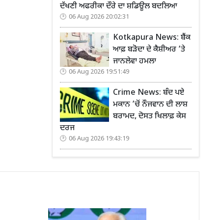
ਦੱਖਣੀ ਅਫਰੀਕਾ ਦੌਰੇ ਦਾ ਸ਼ਡਿਊਲ ਬਦਲਿਆ
06 Aug 2026 20:02:31
Kotkapura News: ਬੈਂਕ
ਆਫ਼ ਬੜੋਦਾ ਦੇ ਕੈਸ਼ੀਅਰ ’ਤੇ
ਜਾਨਲੇਵਾ ਹਮਲਾ
06 Aug 2026 19:51:49
Crime News: ਬੰਦ ਪਏ
ਮਕਾਨ ’ਚੋਂ ਨੌਜਵਾਨ ਦੀ ਲਾਸ਼
ਬਰਾਮਦ, ਦੋਸਤ ਖਿਲਾਫ਼ ਕੇਸ
ਦਰਜ
06 Aug 2026 19:43:19