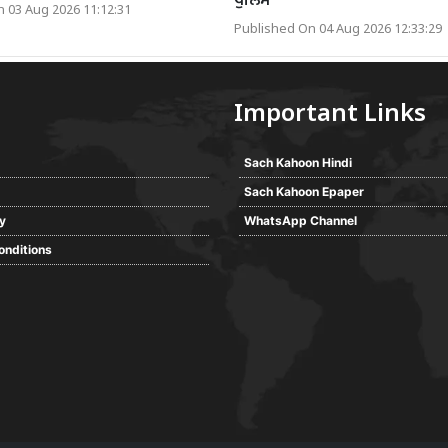
ਪੁਲਿਸ
 03 Aug 2026 11:12:31
Published On 04 Aug 2026 12:33:29
Important Links
Sach Kahoon Hindi
Sach Kahoon Epaper
cy
WhatsApp Channel
onditions