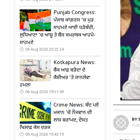
Punjab Congress:
ਪੰਜਾਬ ਕਾਂਗਰਸ ’ਚ ਮੁੜ
ਸਾਹਮਣੇ ਆਈ ਧੜੇਬੰਦੀ,
ਲੁਧਿਆਣਾ ’ਚ ਆਸ਼ੂ ਤੇ ਬੈਂਸ ਸਮਰਥਕ ਆਹਮੋ-
ਸਾਹਮਣੇ
06 Aug 2026 20:25:24
Kotkapura News:
ਬੈਂਕ ਆਫ਼ ਬੜੋਦਾ ਦੇ
ਕੈਸ਼ੀਅਰ ’ਤੇ ਜਾਨਲੇਵਾ
ਹਮਲਾ
06 Aug 2026 19:51:49
Crime News: ਬੰਦ ਪਏ
ਮਕਾਨ ’ਚੋਂ ਨੌਜਵਾਨ ਦੀ
BY
ਲਾਸ਼ ਬਰਾਮਦ, ਦੋਸਤ
PUB
ਖਿਲਾਫ਼ ਕੇਸ ਦਰਜ
06 Aug 2026 19:43:19