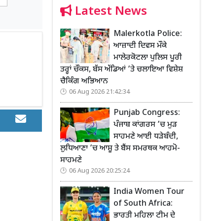
Latest News
Malerkotla Police:
ਆਜ਼ਾਦੀ ਦਿਵਸ ਮੌਕੇ
ਮਾਲੇਰਕੋਟਲਾ ਪੁਲਿਸ ਪੂਰੀ
ਤਰ੍ਹਾਂ ਚੌਕਸ, ਬੱਸ ਅੱਡਿਆਂ ’ਤੇ ਚਲਾਇਆ ਵਿਸ਼ੇਸ਼
ਚੈਕਿੰਗ ਅਭਿਆਨ
06 Aug 2026 21:42:34
Punjab Congress:
ਪੰਜਾਬ ਕਾਂਗਰਸ ’ਚ ਮੁੜ
ਸਾਹਮਣੇ ਆਈ ਧੜੇਬੰਦੀ,
ਲੁਧਿਆਣਾ ’ਚ ਆਸ਼ੂ ਤੇ ਬੈਂਸ ਸਮਰਥਕ ਆਹਮੋ-
ਸਾਹਮਣੇ
06 Aug 2026 20:25:24
India Women Tour
of South Africa:
ਭਾਰਤੀ ਮਹਿਲਾ ਟੀਮ ਦੇ