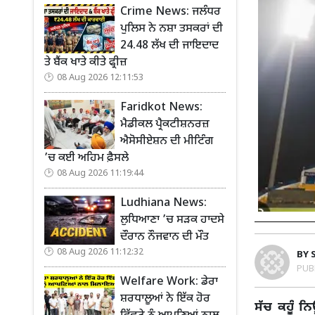
Crime News: ਜਲੰਧਰ
ਪੁਲਿਸ ਨੇ ਨਸ਼ਾ ਤਸਕਰਾਂ ਦੀ
24.48 ਲੱਖ ਦੀ ਜਾਇਦਾਦ
ਤੇ ਬੈਂਕ ਖਾਤੇ ਕੀਤੇ ਫ੍ਰੀਜ਼
08 Aug 2026 12:11:53
Faridkot News:
ਮੈਡੀਕਲ ਪ੍ਰੈਕਟੀਸ਼ਨਰਜ਼
ਐਸੋਸੀਏਸ਼ਨ ਦੀ ਮੀਟਿੰਗ
’ਚ ਕਈ ਅਹਿਮ ਫ਼ੈਸਲੇ
08 Aug 2026 11:19:44
Ludhiana News:
ਲੁਧਿਆਣਾ ’ਚ ਸੜਕ ਹਾਦਸੇ
ਦੌਰਾਨ ਨੌਜਵਾਨ ਦੀ ਮੌਤ
08 Aug 2026 11:12:32
BY
PUB
Welfare Work: ਡੇਰਾ
ਸ਼ਰਧਾਲੂਆਂ ਨੇ ਇੱਕ ਹੋਰ
ਸੱਚ ਕਹੂੰ ਨ