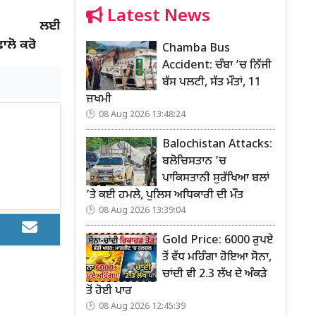
Latest News
 ਲਈ
ਫਾਲੋ ਕਰੋ
Chamba Bus
Accident: ਚੰਬਾ ’ਚ ਨਿੱਜੀ
ਬੱਸ ਪਲਟੀ, ਸੱਤ ਮੌਤਾਂ, 11
ਜ਼ਖਮੀ
08 Aug 2026 13:48:24
Balochistan Attacks:
ਬਲੋਚਿਸਤਾਨ ’ਚ
ਪਾਕਿਸਤਾਨੀ ਸੁਰੱਖਿਆ ਬਲਾਂ
’ਤੇ ਕਈ ਹਮਲੇ, ਪੁਲਿਸ ਅਧਿਕਾਰੀ ਦੀ ਮੌਤ
08 Aug 2026 13:39:04
Gold Price: 6000 ਰੁਪਏ
ਤੋਂ ਵੱਧ ਮਹਿੰਗਾ ਹੋਇਆ ਸੋਨਾ,
ਚਾਂਦੀ ਵੀ 2.3 ਲੱਖ ਦੇ ਅੰਕੜੇ
ਤੋਂ ਹੋਈ ਪਾਰ
08 Aug 2026 12:45:39