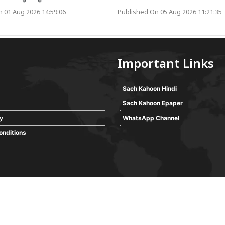
 01 Aug 2026 14:59:06
Published On 05 Aug 2026 11:21:35
Important Links
Sach Kahoon Hindi
Sach Kahoon Epaper
cy
WhatsApp Channel
onditions