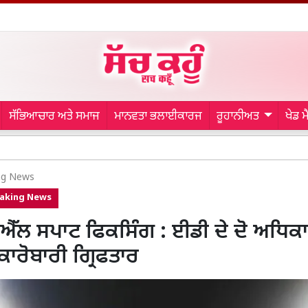
ਸੱਭਿਆਚਾਰ ਅਤੇ ਸਮਾਜ
ਮਾਨਵਤਾ ਭਲਾਈਕਾਰਜ
ਰੂਹਾਨੀਅਤ
ਖੇਡ 
Chamb
ng News
aking News
ਲ ਸਪਾਟ ਫਿਕਸਿੰਗ : ਈਡੀ ਦੇ ਦੋ ਅਧਿਕਾਰ
ਕਾਰੋਬਾਰੀ ਗ੍ਰਿਫਤਾਰ