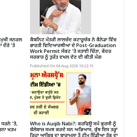
 ਮੁਖੀ ਜਨਰਲ
ਕੈਬਨਿਟ ਮੰਤਰੀ ਲਾਲਚੰਦ ਕਟਾਰੂਚੱਕ ਨੇ ਕੈਨੇਡਾ ਵਿੱਚ
 ਦੌਰੇ ’ਤੇ
ਭਾਰਤੀ ਵਿਦਿਆਰਥੀਆਂ ਦੇ Post-Graduation
Work Permit ਸੰਕਟ 'ਤੇ ਜਤਾਈ ਚਿੰਤਾ, ਕੇਂਦਰ
ਸਰਕਾਰ ਨੂੰ ਤੁਰੰਤ ਦਖਲ ਦੇਣ ਦੀ ਕੀਤੀ ਮੰਗ
Published On 04 Aug 2026 10:22:15
ਧਰਨੇ 'ਤੇ,
Who is Auqib Nabi?: ਕਰਫਿਊ ਸਮੇਂ ਕੁਰਸੀ ਨੂੰ
 ਧਰਨਾ ਖਤਮ
ਬੱਲੇਬਾਜ਼ ਸਮਝ ਕਰਦੇ ਸਨ ਅਭਿਆਸ, ਕੁੱਝ ਇਸ ਤਰ੍ਹਾਂ
ਰਿਹਾ ਆਕਿਬ ਦਾ ਬਾਰਾਮੂਲਾ ਤੋਂ ਟੀਮ ਇੰਡੀਆ ਤੱਕ ਦਾ