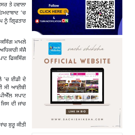
ਕਸਰ ਤੇ ਹਵਾਲਾ
ਹਿਮਦਾਬਾਦ ‘ਚ
 ਨੂੰ ਗ੍ਰਿਫਤਾਰ
ਕਸਿੰਗ ਮਾਮਲੇ
 ਅਧਿਕਾਰੀ ਸੰਜੈ
 ਸਪਾਟ ਫਿਕਸਿੰਗ
ਲੇ ‘ਚ ਈਡੀ ਦੇ
ਾਈ ਸੀ ਆਈਬੀ
ਈਪੀਐੱਲ ਸਪਾਟ
ਈ ਜਿਸ ਦੀ ਜਾਂਚ
ਂਚ ਸ਼ੁਰੂ ਕੀਤੀ