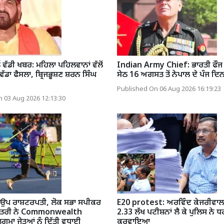
ੋਂ ਵੱਡੀ ਖਬਰ: ਮਹਿਲਾ ਪਹਿਲਵਾਨਾਂ ਵੱਲੋਂ
Indian Army Chief: ਭਾਰਤੀ ਫੌਜ
ੇ ਵੱਡਾ ਫੈਸਲਾ, ਬ੍ਰਿਜਭੂਸ਼ਣ ਸ਼ਰਨ ਸਿੰਘ
ਸੇਠ 16 ਅਗਸਤ ਤੋਂ ਨੇਪਾਲ ਦੇ ਪੰਜ ਦਿਨਾਂ
Published On 06 Aug 2026 16:19:23
 03 Aug 2026 12:13:30
 ਉਪ ਰਾਸ਼ਟਰਪਤੀ, ਲੋਕ ਸਭਾ ਸਪੀਕਰ
E20 protest: ਅਰਵਿੰਦ ਕੇਜਰੀਵਾਲ 
 ਮੰਤਰੀ ਨੇ Commonwealth
2.33 ਲੱਖ ਪਟੀਸ਼ਨਾਂ ਲੈ ਕੇ ਪੁਲਿਸ ਨੇ
ਮਾ ਜੇਤੂਆਂ ਨੂੰ ਦਿੱਤੀ ਵਧਾਈ
ਕਰਵਾਇਆ