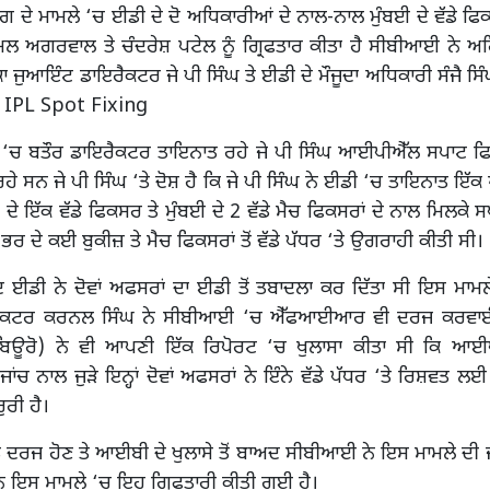
ਗ ਦੇ ਮਾਮਲੇ ‘ਚ ਈਡੀ ਦੇ ਦੋ ਅਧਿਕਾਰੀਆਂ ਦੇ ਨਾਲ-ਨਾਲ ਮੁੰਬਈ ਦੇ ਵੱਡੇ ਫਿ
ਿਮਲ ਅਗਰਵਾਲ ਤੇ ਚੰਦਰੇਸ਼ ਪਟੇਲ ਨੂੰ ਗ੍ਰਿਫਤਾਰ ਕੀਤਾ ਹੈ ਸੀਬੀਆਈ ਨੇ ਅ
 ਜੁਆਇੰਟ ਡਾਇਰੈਕਟਰ ਜੇ ਪੀ ਸਿੰਘ ਤੇ ਈਡੀ ਦੇ ਮੌਜੂਦਾ ਅਧਿਕਾਰੀ ਸੰਜੈ ਸਿੰਘ
 IPL Spot Fixing
‘ਚ ਬਤੌਰ ਡਾਇਰੈਕਟਰ ਤਾਇਨਾਤ ਰਹੇ ਜੇ ਪੀ ਸਿੰਘ ਆਈਪੀਐੱਲ ਸਪਾਟ ਫਿ
ਹੇ ਸਨ ਜੇ ਪੀ ਸਿੰਘ ‘ਤੇ ਦੋਸ਼ ਹੈ ਕਿ ਜੇ ਪੀ ਸਿੰਘ ਨੇ ਈਡੀ ‘ਚ ਤਾਇਨਾਤ ਇੱਕ
ਲੀ ਦੇ ਇੱਕ ਵੱਡੇ ਫਿਕਸਰ ਤੇ ਮੁੰਬਈ ਦੇ 2 ਵੱਡੇ ਮੈਚ ਫਿਕਸਰਾਂ ਦੇ ਨਾਲ ਮਿਲਕੇ
 ਭਰ ਦੇ ਕਈ ਬੁਕੀਜ਼ ਤੇ ਮੈਚ ਫਿਕਸਰਾਂ ਤੋਂ ਵੱਡੇ ਪੱਧਰ ‘ਤੇ ਉਗਰਾਹੀ ਕੀਤੀ ਸੀ।
ਾਅਦ ਈਡੀ ਨੇ ਦੋਵਾਂ ਅਫਸਰਾਂ ਦਾ ਈਡੀ ਤੋਂ ਤਬਾਦਲਾ ਕਰ ਦਿੱਤਾ ਸੀ ਇਸ ਮਾਮ
ਇਰੈਕਟਰ ਕਰਨਲ ਸਿੰਘ ਨੇ ਸੀਬੀਆਈ ‘ਚ ਐੱਫਆਈਆਰ ਵੀ ਦਰਜ ਕਰਵ
ਸ ਬਿਊਰੋ) ਨੇ ਵੀ ਆਪਣੀ ਇੱਕ ਰਿਪੋਰਟ ‘ਚ ਖੁਲਾਸਾ ਕੀਤਾ ਸੀ ਕਿ ਆ
ਾਂਚ ਨਾਲ ਜੁੜੇ ਇਨ੍ਹਾਂ ਦੋਵਾਂ ਅਫਸਰਾਂ ਨੇ ਇੰਨੇ ਵੱਡੇ ਪੱਧਰ ‘ਤੇ ਰਿਸ਼ਵਤ ਲ
ੁਰੀ ਹੈ।
ਰਜ ਹੋਣ ਤੇ ਆਈਬੀ ਦੇ ਖੁਲਾਸੇ ਤੋਂ ਬਾਅਦ ਸੀਬੀਆਈ ਨੇ ਇਸ ਮਾਮਲੇ ਦੀ ਜਾ
ਨ ਇਸ ਮਾਮਲੇ ‘ਚ ਇਹ ਗ੍ਰਿਫਤਾਰੀ ਕੀਤੀ ਗਈ ਹੈ।