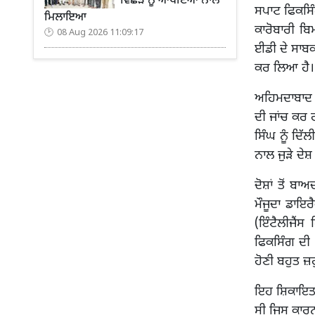
ਵਿੱਛੜੇ ਨੂੰ ਆਪਣਿਆਂ ਨਾਲ
ਸਪਾਟ ਫਿਕਸਿੰ
ਮਿਲਾਇਆ
ਕਾਰੋਬਾਰੀ ਬ
08 Aug 2026 11:09:17
ਈਡੀ ਦੇ ਸਾਬਕਾ
ਕਰ ਲਿਆ ਹੈ।
ਅਹਿਮਦਾਬਾਦ 
ਦੀ ਜਾਂਚ ਕਰ ਰ
ਸਿੰਘ ਨੂੰ ਦਿੱ
ਨਾਲ ਜੁੜੇ ਦੇਸ਼
ਦੋਸ਼ਾਂ ਤੋਂ ਬ
ਮੌਜੂਦਾ ਡਾ
(ਇੰਟੈਲੀਜੈਂ
ਫਿਕਸਿੰਗ ਦੀ ਜ
ਹੋਣੀ ਬਹੁਤ ਜ਼ਰ
ਇਹ ਸ਼ਿਕਾਇਤ ਦ
ਸੀ ਜਿਸ ਕਾਰ