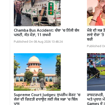
Chamba Bus Accident: ਚੰਬਾ ’ਚ ਨਿੱਜੀ ਬੱਸ
ਮੌਕੇ ਦੀ ਸਭ ਤ
ਪਲਟੀ, ਸੱਤ ਮੌਤਾਂ, 11 ਜ਼ਖਮੀ
ਲਾਏ ਦੋਸ਼ਾਂ ’ਤ
ਬਰੀ
Published On 08 Aug 2026 13:48:24
Published On
Supreme Court Judges: ਸੁਪਰੀਮ ਕੋਰਟ ’ਚ
ਰਾਸ਼ਟਰਪਤੀ,
ਜੱਜਾਂ ਦੀ ਗਿਣਤੀ ਵਧਾਉਣ ਲਈ ਲੋਕ ਸਭਾ ’ਚ ਬਿੱਲ
ਅਤੇ ਪ੍ਰਧਾਨ
ਪਾਸ
Games ਦੇ ਤਗ