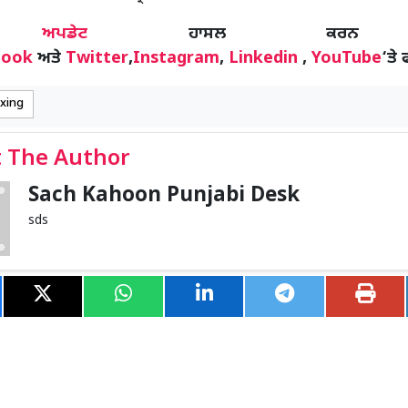
ੋਰ
ਅਪਡੇਟ
ਹਾਸਲ ਕਰਨ
book
ਅਤੇ
Twitter
,
Instagram
,
Linkedin
,
YouTube
‘ਤੇ 
ixing
 The Author
Sach Kahoon Punjabi Desk
sds