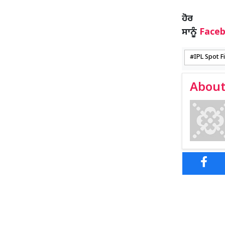
ਹ
ਸਾਨੂੰ
Face
IPL Spot F
About