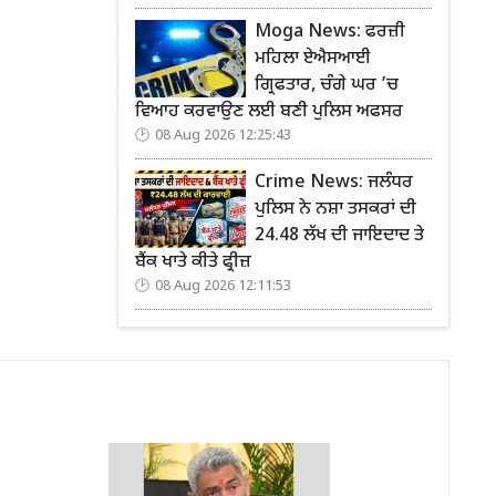
Moga News: ਫਰਜ਼ੀ
ਮਹਿਲਾ ਏਐਸਆਈ
ਗ੍ਰਿਫਤਾਰ, ਚੰਗੇ ਘਰ ’ਚ
ਵਿਆਹ ਕਰਵਾਉਣ ਲਈ ਬਣੀ ਪੁਲਿਸ ਅਫਸਰ
08 Aug 2026 12:25:43
Crime News: ਜਲੰਧਰ
ਪੁਲਿਸ ਨੇ ਨਸ਼ਾ ਤਸਕਰਾਂ ਦੀ
24.48 ਲੱਖ ਦੀ ਜਾਇਦਾਦ ਤੇ
ਬੈਂਕ ਖਾਤੇ ਕੀਤੇ ਫ੍ਰੀਜ਼
08 Aug 2026 12:11:53