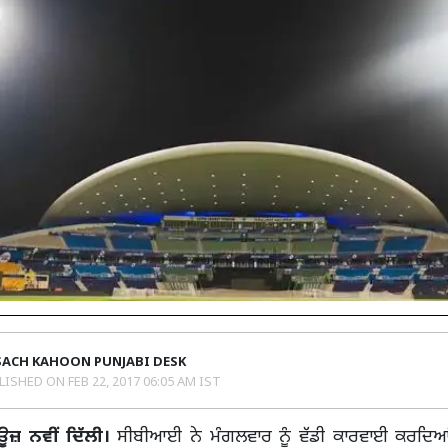
SACH KAHOON PUNJABI DESK
LISHED ON
FEB 22, 2017 06:05 AM IST
ਿਊਜ਼ ਨਵੀਂ ਦਿੱਲੀ।
ਸੀਬੀਆਈ ਨੇ ਮੰਗਲਵਾਰ ਨੂੰ ਵੱਡੀ ਕਾਰਵਾਈ ਕਰਦਿ