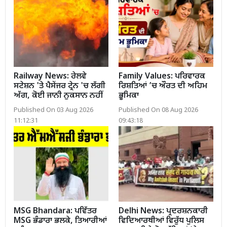
Railway News: ਰੇਲਵੇ
Family Values: ਪਰਿਵਾਰਕ
ਸਟੇਸ਼ਨ 'ਤੇ ਪੈਸੇਂਜਰ ਟ੍ਰੇਨ 'ਚ ਲੱਗੀ
ਰਿਸ਼ਤਿਆਂ ’ਚ ਔਰਤ ਦੀ ਅਹਿਮ
ਅੱਗ, ਕੋਈ ਜਾਨੀ ਨੁਕਸਾਨ ਨਹੀਂ
ਭੂਮਿਕਾ
Published On 03 Aug 2026
Published On 08 Aug 2026
11:12:31
09:43:18
MSG Bhandara: ਪਵਿੱਤਰ
Delhi News: ਪ੍ਰਦਰਸ਼ਨਕਾਰੀ
MSG ਭੰਡਾਰਾ ਭਲਕੇ, ਤਿਆਰੀਆਂ
ਵਿਦਿਆਰਥੀਆਂ ਵਿਰੁੱਧ ਪੁਲਿਸ