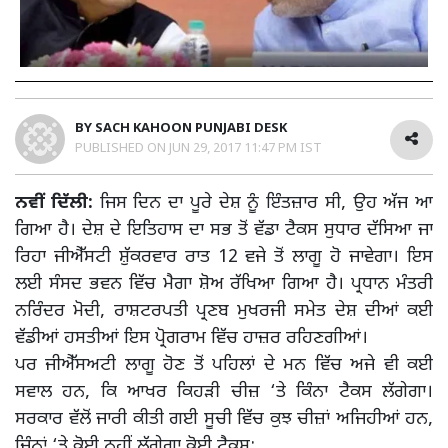
BY
SACH KAHOON PUNJABI DESK
PUBLISHED ON
JUN 29, 2017 11:47 PM IST
ਨਵੀਂ ਦਿੱਲੀ:
ਜਿਸ ਦਿਨ ਦਾ ਪੂਰੇ ਦੇਸ਼ ਨੂੰ ਇੰਤਜ਼ਾਰ ਸੀ, ਉਹ ਅੱਜ ਆ
ਗਿਆ ਹੈ। ਦੇਸ਼ ਦੇ ਇਤਿਹਾਸ ਦਾ ਸਭ ਤੋਂ ਵੱਡਾ ਟੈਕਸ ਸੁਧਾਰ ਦੱਸਿਆ ਜਾ
ਰਿਹਾ ਜੀਐੱਸਟੀ ਸ਼ੁੱਕਰਵਾਰ ਰਾਤ 12 ਵਜੇ ਤੋਂ ਲਾਗੂ ਹੋ ਜਾਵੇਗਾ। ਇਸ
ਲਈ ਸੰਸਦ ਭਵਨ ਵਿੱਚ ਮੈਗਾ ਸ਼ੋਅ ਰੱਖਿਆ ਗਿਆ ਹੈ। ਪ੍ਰਧਾਨ ਮੰਤਰੀ
ਨਰਿੰਦਰ ਮੋਦੀ, ਰਾਸ਼ਟਰਪਤੀ ਪ੍ਰਣਬ ਮੁਖਰਜੀ ਸਮੇਤ ਦੇਸ਼ ਦੀਆਂ ਕਈ
ਵੱਡੀਆਂ ਹਸਤੀਆਂ ਇਸ ਪ੍ਰੋਗਰਾਮ ਵਿੱਚ ਹਾਜ਼ਰ ਰਹਿਣਗੀਆਂ।
ਪਰ ਜੀਐੱਸਅਟੀ ਲਾਗੂ ਹੋਣ ਤੋਂ ਪਹਿਲਾਂ ਦੇ ਮਨ ਵਿੱਚ ਅਜੇ ਵੀ ਕਈ
ਸਵਾਲ ਹਨ, ਕਿ ਆਖਰ ਕਿਹੜੀ ਚੀਜ਼ ‘ਤੇ ਕਿੰਨਾ ਟੈਕਸ ਲੱਗੇਗਾ।
ਸਰਕਾਰ ਵੱਲੋਂ ਜਾਰੀ ਕੀਤੀ ਗਈ ਸੂਚੀ ਵਿੱਚ ਕੁਝ ਚੀਜ਼ਾਂ ਅਜਿਹੀਆਂ ਹਨ,
ਜਿੰਨ੍ਹਾਂ ‘ਤੇ ਕੋਈ ਨਹੀਂ ਲੱਗੇਗਾ ਕੋਈ ਟੈਕਸ: