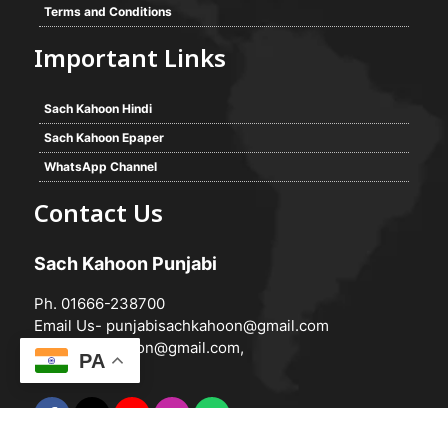
Terms and Conditions
Important Links
Sach Kahoon Hindi
Sach Kahoon Epaper
WhatsApp Channel
Contact Us
Sach Kahoon Punjabi
Ph. 01666-238700
Email Us-
punjabisachkahoon@gmail.com
hindisachkahoon@gmail.com
,
PA